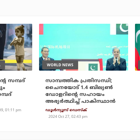
A
WORLD NEWS
െ സമ്പദ്
സാമ്പത്തിക പ്രതിസന്ധി;
ും
ചൈനയോട് 1.4 ബില്യണ്‍
്പദ്
ഡോളറിന്റെ സഹായം
അഭ്യര്‍ത്ഥിച്ച് പാകിസ്ഥാന്‍
09, 01:11 pm
ഡൂള്‍ന്യൂസ് ഡെസ്‌ക്
2024 Oct 27, 02:43 pm