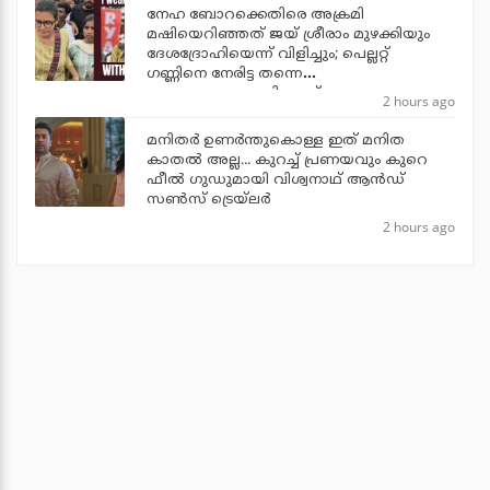
നേഹ ബോറക്കെതിരെ അക്രമി
മഷിയെറിഞ്ഞത് ജയ് ശ്രീരാം മുഴക്കിയും
ദേശദ്രോഹിയെന്ന് വിളിച്ചും; പെല്ലറ്റ്
ഗണ്ണിനെ നേരിട്ട തന്നെ
ഭയപ്പെടുത്താനാവില്ലെന്ന് നേഹ
2 hours ago
മനിതര്‍ ഉണര്‍ന്തുകൊള്ള ഇത് മനിത
കാതല്‍ അല്ല... കുറച്ച് പ്രണയവും കുറെ
ഫീല്‍ ഗുഡുമായി വിശ്വനാഥ് ആന്‍ഡ്
സണ്‍സ് ട്രെയ്‌ലര്‍
2 hours ago