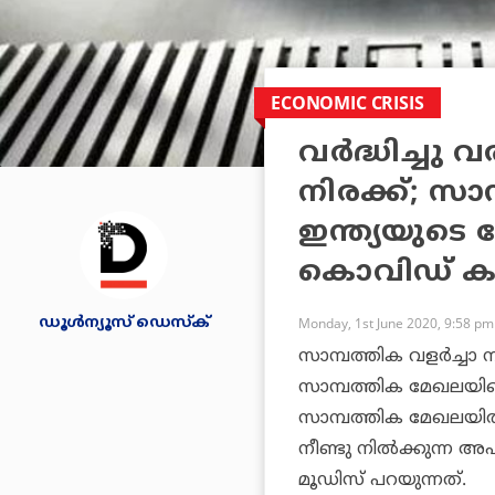
ECONOMIC CRISIS
വര്‍ദ്ധിച്ചു
നിരക്ക്; സ
ഇന്ത്യയുടെ റേ
കൊവിഡ് കാ
ഡൂള്‍ന്യൂസ് ഡെസ്‌ക്
Monday, 1st June 2020, 9:58 pm
സാമ്പത്തിക വളര്‍ച്ചാ നി
സാമ്പത്തിക മേഖലയിലെ മ
സാമ്പത്തിക മേഖലയില്‍
നീണ്ടു നില്‍ക്കുന്ന 
മൂഡിസ് പറയുന്നത്.