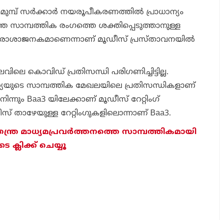
ു മുമ്പ് സര്‍ക്കാര്‍ നയരൂപീകരണത്തില്‍ പ്രാധാന്യം
്യത്തെ സാമ്പത്തിക രംഗത്തെ ശക്തിപ്പെടുത്താനുള്ള
 നിരാശാജനകമാണെന്നാണ് മൂഡീസ് പ്രസ്താവനയില്‍
നിലവിലെ കൊവിഡ് പ്രതിസന്ധി പരിഗണിച്ചിട്ടില്ല.
ത്യയുടെ സാമ്പത്തിക മേഖലയിലെ പ്രതിസന്ധികളാണ്
 നിന്നും Baa3 യിലേക്കാണ് മൂഡീസ് റേറ്റിംഗ്
ൂഡീസ് താഴേയുള്ള റേറ്റിംഗുകളിലൊന്നാണ് Baa3.
തന്ത്ര മാധ്യമപ്രവര്‍ത്തനത്തെ സാമ്പത്തികമായി
ക്ലിക്ക് ചെയ്യൂ