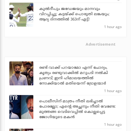
കുല്‍ദീപും ജഡേജയും മാനവും
വിറപ്പിച്ചു; കട്ടയ്ക്ക് പൊരുതി ലങ്കയും;
ആദ്യ ദിനത്തില്‍ 363ന് എട്ട്!
1 hour ago
Advertisement
രണ്ട് വാക്ക് പറയാമോ എന്ന് ചോദ്യം,
കൃത്യം രണ്ടുവാക്കില്‍ മറുപടി നല്‍കി
പ്രണവ്; ഇനി ഹിമാലയത്തില്‍
നോക്കിയാല്‍ മതിയെന്ന് ട്രോളന്മാര്‍
1 hour ago
പൊലീസിന് മാത്രം നീതി ലഭിച്ചാല്‍
പോരല്ലോ; എന്റെ അച്ഛനും നീതി വേണ്ടേ:
മുത്തങ്ങ വെടിവെപ്പില്‍ കൊല്ലപ്പെട്ട
ജോഗിയുടെ മകന്‍
1 hour ago