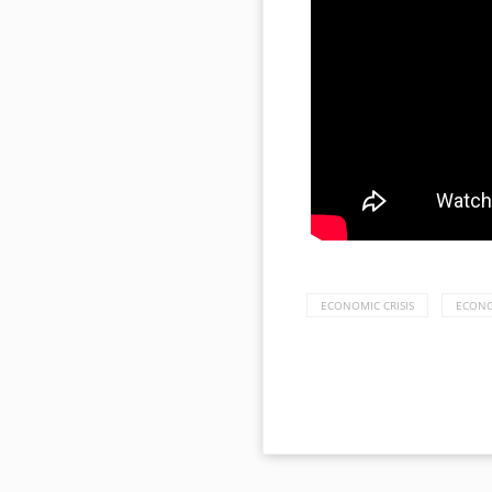
ECONOMIC CRISIS
ECONO