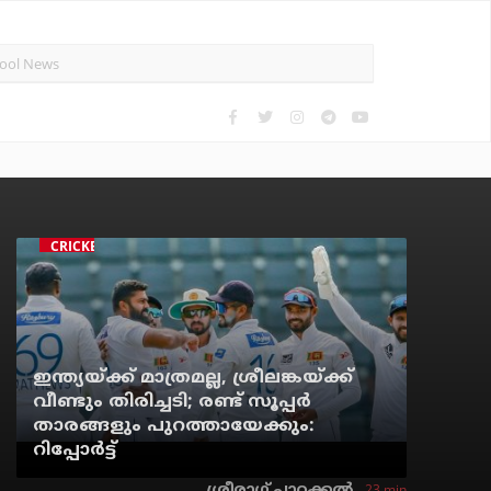
CRICKET
ഇന്ത്യയ്ക്ക് മാത്രമല്ല, ശ്രീലങ്കയ്ക്ക്
വീണ്ടും തിരിച്ചടി; രണ്ട് സൂപ്പര്‍
താരങ്ങളും പുറത്തായേക്കും:
റിപ്പോര്‍ട്ട്
23 min
ശ്രീരാഗ് പാറക്കല്‍