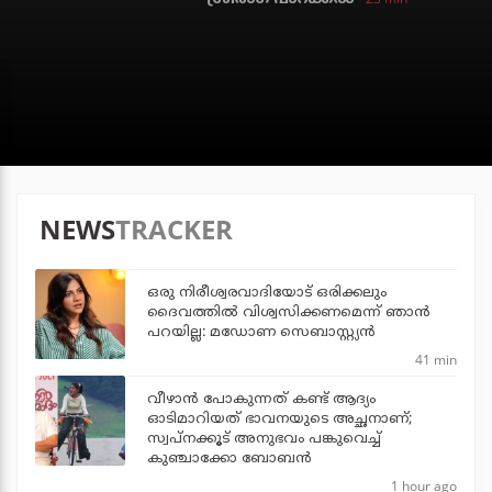
NEWS
TRACKER
ഒരു നിരീശ്വരവാദിയോട് ഒരിക്കലും
ദൈവത്തിൽ വിശ്വസിക്കണമെന്ന് ഞാൻ
പറയില്ല: മഡോണ സെബാസ്റ്റ്യൻ
41 min
വീഴാന്‍ പോകുന്നത് കണ്ട് ആദ്യം
ഓടിമാറിയത് ഭാവനയുടെ അച്ഛനാണ്;
സ്വപ്‌നക്കൂട് അനുഭവം പങ്കുവെച്ച്
കുഞ്ചാക്കോ ബോബന്‍
1 hour ago