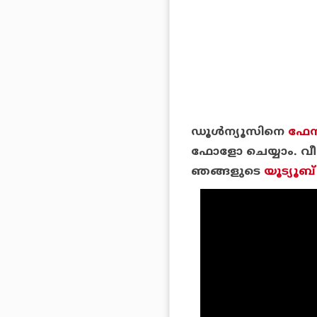
ഡൂള്‍ന്യൂസിനെ
ഫേസ
ഫോളോ ചെയ്യാം. വീഡ
ഞങ്ങളുടെ
യൂട്യൂബ്