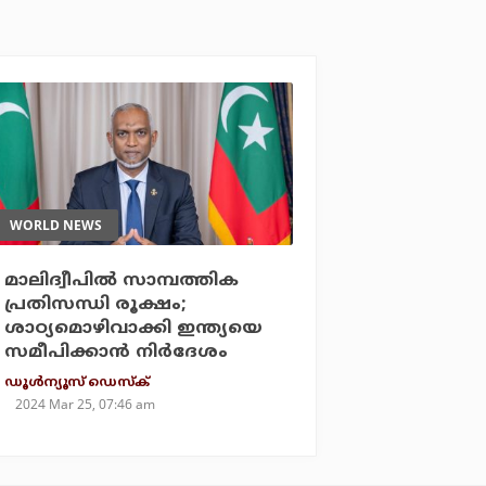
WORLD NEWS
മാലിദ്വീപില്‍ സാമ്പത്തിക
പ്രതിസന്ധി രൂക്ഷം;
ശാഠ്യമൊഴിവാക്കി ഇന്ത്യയെ
സമീപിക്കാന്‍ നിര്‍ദേശം
ഡൂള്‍ന്യൂസ് ഡെസ്‌ക്
2024 Mar 25, 07:46 am