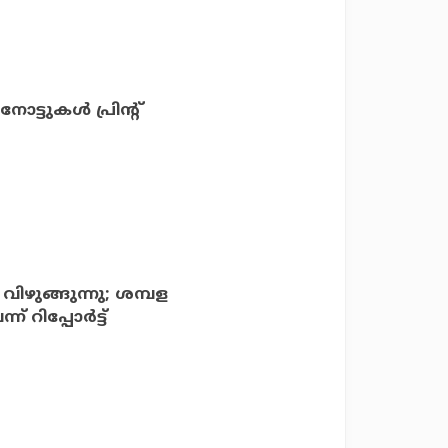
്ടുകള്‍ പ്രിന്റ്
 വിഴുങ്ങുന്നു; ശമ്പള
റിപ്പോര്‍ട്ട്