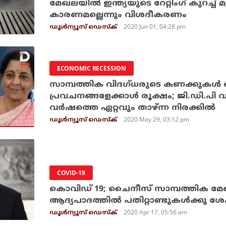
മേഖലയില്‍ ഇന്ത്യയുടെ റേറ്റിംഗ് കുറച്ച
കാരണമല്ലെന്നും വിശദീകരണം
2020 Jun 01, 04:28 pm
ഡൂള്‍ന്യൂസ് ഡെസ്‌ക്
ECONOMIC RECESSION
സാമ്പത്തിക വിദ​ഗ്ധരുടെ കണക്കുകൾ തെ
പ്രവചനങ്ങളേക്കാൾ രൂക്ഷം; ജി.ഡി.പി വ
വർഷത്തെ ഏറ്റവും താഴ്ന്ന നിരക്കിൽ
2020 May 29, 03:12 pm
ഡൂള്‍ന്യൂസ് ഡെസ്‌ക്
COVID-19
കൊവിഡ് 19; ചൈനീസ് സാമ്പത്തിക മേഖ
ആദ്യപാദത്തില്‍ പതിറ്റാണ്ടുകള്‍ക്കു ശേ
2020 Apr 17, 05:56 am
ഡൂള്‍ന്യൂസ് ഡെസ്‌ക്