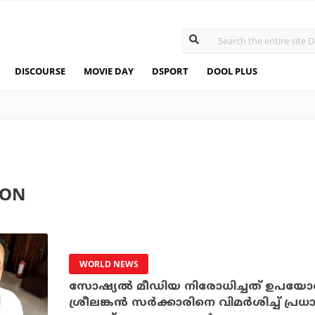
DISCOURSE
MOVIE DAY
DSPORT
DOOL PLUS
ION
WORLD NEWS
സോഷ്യല്‍ മീഡിയ നിരോധിച്ചത് ഉപയോ
ശ്രീലങ്കന്‍ സര്‍ക്കാരിനെ വിമര്‍ശിച്ച് പ്രധ