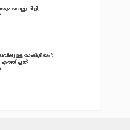
യും വെല്ലുവിളി;
?
വിലുള്ള രാഷ്ട്രീയം';
 എത്തിച്ചത്
‍