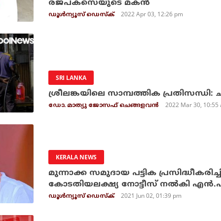
രജപക്‌സെയുടെ മകന്‍
2022 Apr 03, 12:26 pm
ഡൂള്‍ന്യൂസ് ഡെസ്‌ക്
SRI LANKA
ശ്രീലങ്കയിലെ സാമ്പത്തിക പ്രതിസന്ധി: 
2022 Mar 30, 10:55
ഡോ. മാത്യു ജോസഫ് ചെങ്ങളവന്‍
KERALA NEWS
മുന്നാക്ക സമുദായ പട്ടിക പ്രസിദ്ധീകരിച്ചില
കോടതിയലക്ഷ്യ നോട്ടീസ് നല്‍കി എന്‍
2021 Jun 02, 01:39 pm
ഡൂള്‍ന്യൂസ് ഡെസ്‌ക്