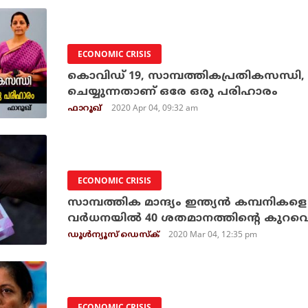
ECONOMIC CRISIS
കൊവിഡ് 19, സാമ്പത്തികപ്രതികസന്ധി, നോട
ചെയ്യുന്നതാണ് ഒരേ ഒരു പരിഹാരം
2020 Apr 04, 09:32 am
ഫാറൂഖ്
ECONOMIC CRISIS
സാമ്പത്തിക മാന്ദ്യം ഇന്ത്യന്‍ കമ്പനികളെ
വര്‍ധനയില്‍ 40 ശതമാനത്തിന്റെ കുറവെന്ന് 
2020 Mar 04, 12:35 pm
ഡൂള്‍ന്യൂസ് ഡെസ്‌ക്
ECONOMIC CRISIS