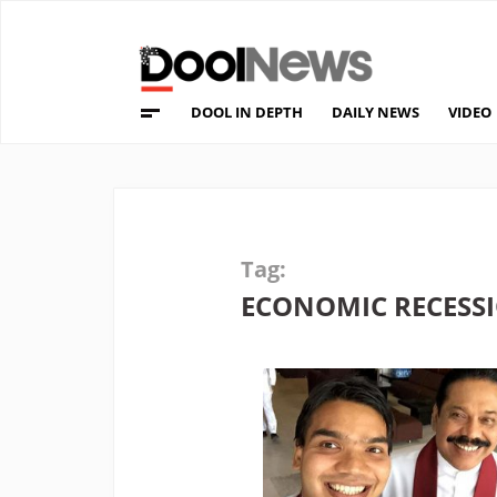
DOOL IN DEPTH
DAILY NEWS
VIDEO
Tag:
ECONOMIC RECESS