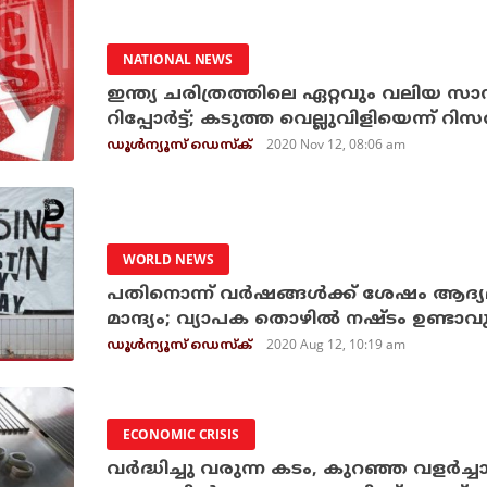
NATIONAL NEWS
ഇന്ത്യ ചരിത്രത്തിലെ ഏറ്റവും വലിയ സാമ്പ
റിപ്പോര്‍ട്ട്; കടുത്ത വെല്ലുവിളിയെന്ന് റിസര
2020 Nov 12, 08:06 am
ഡൂള്‍ന്യൂസ് ഡെസ്‌ക്
WORLD NEWS
പതിനൊന്ന് വര്‍ഷങ്ങള്‍ക്ക് ശേഷം ആദ്യമാ
മാന്ദ്യം; വ്യാപക തൊഴില്‍ നഷ്ടം ഉണ്ടാവുമെ
2020 Aug 12, 10:19 am
ഡൂള്‍ന്യൂസ് ഡെസ്‌ക്
ECONOMIC CRISIS
വര്‍ദ്ധിച്ചു വരുന്ന കടം, കുറഞ്ഞ വളര്‍ച്