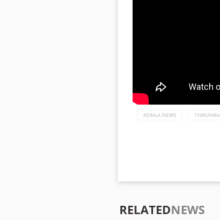
KERALA NEWS
THIRUVAN
RELATED
NEWS