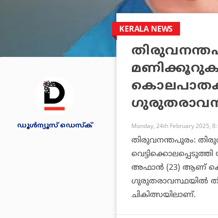
KERALA NEWS
തിരുവനന്തപ
മണിക്കൂറുകള
കൊലപാതകം; 
ഗുരുതരാവസ
ഡൂള്‍ന്യൂസ് ഡെസ്‌ക്
Monday, 24th February 2025, 8
തിരുവനന്തപുരം: തിരു
വെട്ടിക്കൊലപ്പെടുത്
അഫാന്‍ (23) ആണ് കൊ
ഗുരുതരാവസ്ഥയില്‍ ത
ചികിത്സയിലാണ്.