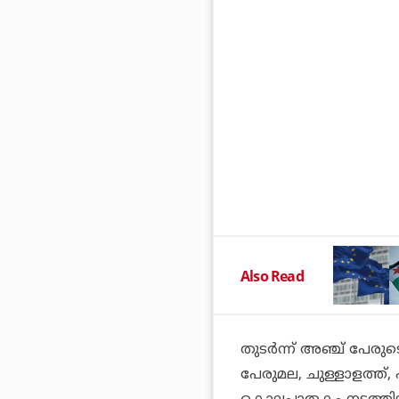
Also Read
തുടര്‍ന്ന് അഞ്ച് പേര
പേരുമല, ചുള്ളാളത്ത്, 