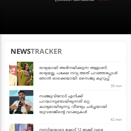
NEWS
TRACKER
ഭാര്യയായി അഭിനയിക്കുന്ന ആളാണ്,
ഭാര്യയല്ല, പക്ഷേ നവ്യ അത് പറഞ്ഞപ്പോള്‍
ഞാന്‍ ഓക്കെയായി: സൈജു കുറുപ്പ്
39 min
സഞ്ജുവിനോട് എനിക്ക്
പറയാനുണ്ടായിരുന്നത് ഒറ്റ
കാര്യമായിരുന്നു; വീണ്ടും ചര്‍ച്ചയായി
യുവരാജിന്റെ വാക്കുകള്‍
42 min
നസ്രിയയുടെ ഷോട്ട് 12 ടേക്ക് വരെ