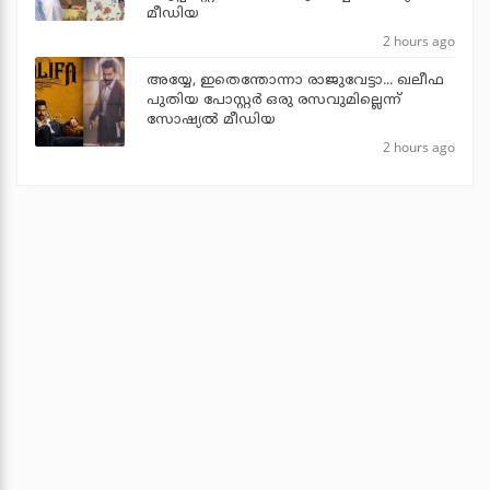
മീഡിയ
2 hours ago
അയ്യേ, ഇതെന്തോന്നാ രാജുവേട്ടാ... ഖലീഫ
പുതിയ പോസ്റ്റര്‍ ഒരു രസവുമില്ലെന്ന്
സോഷ്യല്‍ മീഡിയ
2 hours ago