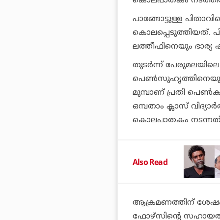
കൊലപാതകം നടത്തി
പാങ്ങോട്ടുള്ള പിതാവ
കൊലപ്പെടുത്തിയത്. പിന
ലത്തീഫിനെയും ഭാര്യ
തുടര്‍ന്ന് പേരുമലയില
പെണ്‍സുഹൃത്തിനെയും 
മുമ്പാണ് പ്രതി പെണ്‍ക
ഒമ്പതാം ക്ലാസ് വിദ്യാര
കൊലപാതകം നടന്നത്
Also Read
ആക്രമണത്തിന് ശേഷം പ്രത
ഫോഴ്സിന്റെ സഹായത്ത