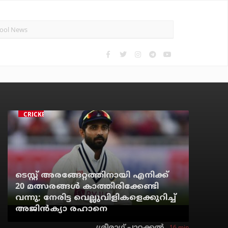
CRICKET
ടെസ്റ്റ് അരങ്ങേറ്റത്തിനായി എനിക്ക്
20 മത്സരങ്ങള്‍ കാത്തിരിക്കേണ്ടി
വന്നു; നേരിട്ട വെല്ലുവിളികളെക്കുറിച്ച്
അജിന്‍ക്യാ രഹാനെ
16 min
ശ്രീരാഗ് പാറക്കല്‍