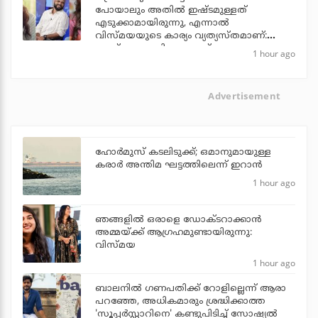
പോയാലും അതില്‍ ഇഷ്ടമുള്ളത്
എടുക്കാമായിരുന്നു, എന്നാല്‍
വിസ്മയയുടെ കാര്യം വ്യത്യസ്തമാണ്:
ജൂഡ് ആന്തണി ജോസഫ്
1 hour ago
Advertisement
ഹോര്‍മുസ് കടലിടുക്ക്; ഒമാനുമായുള്ള
കരാര്‍ അന്തിമ ഘട്ടത്തിലെന്ന് ഇറാന്‍
1 hour ago
ഞങ്ങളിൽ ഒരാളെ ഡോക്‌ടറാക്കാൻ
അമ്മയ്ക്ക് ആഗ്രഹമുണ്ടായിരുന്നു:
വിസ്മയ
1 hour ago
ബാലനില്‍ ഗണപതിക്ക് റോളില്ലെന്ന് ആരാ
പറഞ്ഞേ, അധികമാരും ശ്രദ്ധിക്കാത്ത
'സൂപ്പര്‍സ്റ്റാറിനെ' കണ്ടുപിടിച്ച് സോഷ്യല്‍