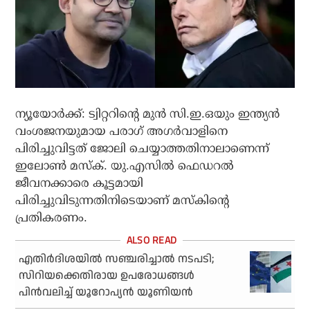
ന്യൂയോര്‍ക്ക്: ട്വിറ്ററിന്റെ മുന്‍ സി.ഇ.ഒയും ഇന്ത്യന്‍
വംശജനയുമായ പരാഗ് അഗര്‍വാളിനെ
പിരിച്ചുവിട്ടത് ജോലി ചെയ്യാത്തതിനാലാണെന്ന്
ഇലോണ്‍ മസ്‌ക്. യു.എസില്‍ ഫെഡറല്‍
ജീവനക്കാരെ കൂട്ടമായി
പിരിച്ചുവിടുന്നതിനിടെയാണ് മസ്‌കിന്റെ
പ്രതികരണം.
എതിര്‍ദിശയില്‍ സഞ്ചരിച്ചാല്‍ നടപടി;
സിറിയക്കെതിരായ ഉപരോധങ്ങള്‍
പിന്‍വലിച്ച് യൂറോപ്യന്‍ യൂണിയന്‍