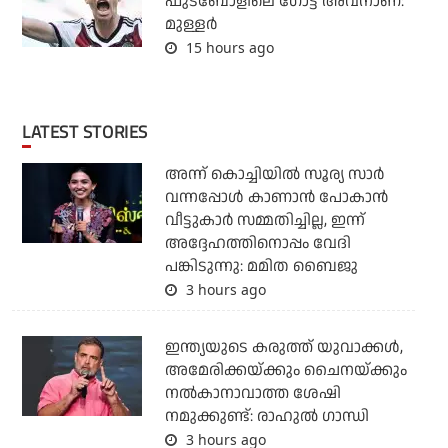
ഫുട്‌ബോളിലെ ഗോട്ട് അവനാണ്:
മുള്ളര്‍
15 hours ago
LATEST STORIES
അന്ന് കൊച്ചിയില്‍ സൂര്യ സാര്‍
വന്നപ്പോള്‍ കാണാന്‍ പോകാന്‍
വീട്ടുകാര്‍ സമ്മതിച്ചില്ല, ഇന്ന്
അദ്ദേഹത്തിനൊപ്പം വേദി
പങ്കിടുന്നു: മമിത ബൈജു
3 hours ago
ഇന്ത്യയുടെ കരുത്ത് യുവാക്കള്‍,
അമേരിക്കയ്ക്കും ചൈനയ്ക്കും
നല്‍കാനാവാത്ത ശേഷി
നമുക്കുണ്ട്: രാഹുല്‍ ഗാന്ധി
3 hours ago