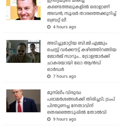
ഇന്ത്യയുടെ മികച്ച
കണ്ടെത്തലുകളില്‍ ഒരാളാണ്
അവന്‍; സൂപ്പര്‍ താരത്തെക്കുറിച്ച്
ബ്രെറ്റ് ലീ
4 hours ago
അടിച്ചുമാറ്റിയ ബി.ജി.എമ്മും
ചെസ്റ്റ് വര്‍ക്കൗട്ട് കഴിഞ്ഞിറങ്ങിയ
ജോര്‍ജ് സാറും... ട്രോളന്മാര്‍ക്ക്
ചാകരയായി ലോ ആന്‍ഡ്
ഓര്‍ഡര്‍
7 hours ago
മുസ്‌ലീം വിരുദ്ധ
പരാമര്‍ശങ്ങള്‍ക്ക് തിരിച്ചടി; ട്രംപ്
പിന്തുണച്ച നേതാവിന്
തെരഞ്ഞെടുപ്പില്‍ തോല്‍വി
9 hours ago