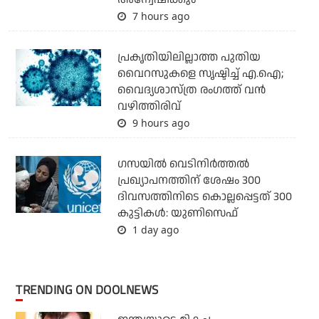
7 hours ago
പ്രകൃതിയിലില്ലാത്ത പുതിയ
വൈറസുകളെ സൃഷ്ടിച്ച് എ.ഐ;
വൈദ്യശാസ്ത്ര രംഗത്ത് വന്‍
വഴിത്തിരിവ്
9 hours ago
ഗസയില്‍ വെടിനിര്‍ത്തല്‍
പ്രഖ്യാപനത്തിന് ശേഷം 300
ദിവസത്തിനിടെ കൊല്ലപ്പെട്ടത് 300
കുട്ടികള്‍: യുണിസെഫ്
1 day ago
TRENDING ON DOOLNEWS