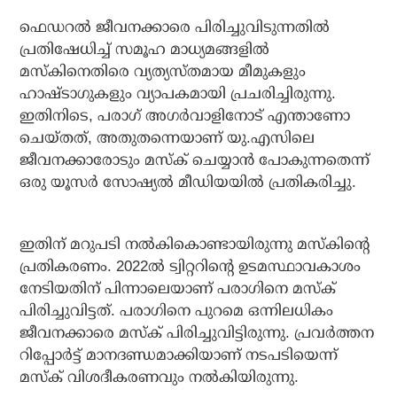
ഫെഡറല്‍ ജീവനക്കാരെ പിരിച്ചുവിടുന്നതില്‍
പ്രതിഷേധിച്ച് സമൂഹ മാധ്യമങ്ങളില്‍
മസ്‌കിനെതിരെ വ്യത്യസ്തമായ മീമുകളും
ഹാഷ്ടാഗുകളും വ്യാപകമായി പ്രചരിച്ചിരുന്നു.
ഇതിനിടെ, പരാഗ് അഗര്‍വാളിനോട് എന്താണോ
ചെയ്തത്, അതുതന്നെയാണ് യു.എസിലെ
ജീവനക്കാരോടും മസ്‌ക് ചെയ്യാന്‍ പോകുന്നതെന്ന്
ഒരു യൂസര്‍ സോഷ്യല്‍ മീഡിയയില്‍ പ്രതികരിച്ചു.
ഇതിന് മറുപടി നല്‍കികൊണ്ടായിരുന്നു മസ്‌കിന്റെ
പ്രതികരണം. 2022ല്‍ ട്വിറ്ററിന്റെ ഉടമസ്ഥാവകാശം
നേടിയതിന് പിന്നാലെയാണ് പരാഗിനെ മസ്‌ക്
പിരിച്ചുവിട്ടത്. പരാഗിനെ പുറമെ ഒന്നിലധികം
ജീവനക്കാരെ മസ്‌ക് പിരിച്ചുവിട്ടിരുന്നു. പ്രവര്‍ത്തന
റിപ്പോര്‍ട്ട് മാനദണ്ഡമാക്കിയാണ് നടപടിയെന്ന്
മസ്‌ക് വിശദീകരണവും നല്‍കിയിരുന്നു.