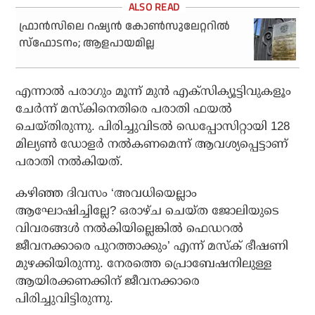
ഫ്രാന്‍സിലെ റഷ്യന്‍ കോണ്‍സുലേറ്ററില്‍
സ്‌ഫോടനം; ആളപായമില്ല
എന്നാല്‍ പരാഗും മൂന്ന് മുന്‍ എക്‌സിക്യൂട്ടിവുകളൂം
ചേര്‍ന്ന് മസ്‌കിനെതിരെ പരാതി ഫയല്‍
ചെയ്തിരുന്നു. പിരിച്ചുവിടല്‍ ഡെപ്പോസിറ്റായി 128
മില്യണ്‍ ഡോളര്‍ നല്‍കണമെന്ന് ആവശ്യപ്പെട്ടാണ്
പരാതി നല്‍കിയത്.
കഴിഞ്ഞ ദിവസം ‘അവധിയെല്ലാം
ആഘോഷിച്ചില്ലേ? ഒരാഴ്ച ചെയ്ത ജോലിയുടെ
വിവരങ്ങള്‍ നല്‍കിയില്ലെങ്കില്‍ ഫെഡറല്‍
ജീവനക്കാരെ പുറത്താക്കും’ എന്ന് മസ്‌ക് ഭീഷണി
മുഴക്കിയിരുന്നു. നേരത്തെ പ്രൊബേഷനിലുള്ള
ആയിരക്കണക്കിന് ജീവനക്കാരെ
പിരിച്ചുവിട്ടിരുന്നു.