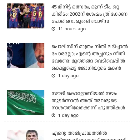
45 മിനിട്ട് മത്സരം, മൂന്ന് ടീം, ഒറ്റ
കിരീടം; 2002ന് ശേഷം ത്രികോണ
പോരിനൊരുങ്ങി ബാഴ്‌സ
11 hours ago
പൊലീസിന് മാത്രം നീതി ലഭിച്ചാല്‍
പോരല്ലോ; എന്റെ അച്ഛനും നീതി
വേണ്ടേ: മുത്തങ്ങ വെടിവെപ്പില്‍
കൊല്ലപ്പെട്ട ജോഗിയുടെ മകന്‍
1 day ago
സൗദി കൊളോണിയല്‍ നയം
തുടര്‍ന്നാല്‍ അത് അവരുടെ
നാശത്തിലേക്കെന്ന് ഹൂത്തികള്‍
1 day ago
എന്റെ അഭിപ്രായത്തില്‍