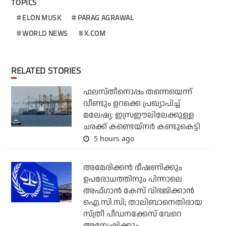
TOPICS
ELON MUSK
PARAG AGRAWAL
WORLD NEWS
X.COM
RELATED STORIES
ഫലസ്തീനൊപ്പം തന്നെയെന്ന്
വീണ്ടും ഉറക്കെ പ്രഖ്യാപിച്ച്
മലേഷ്യ: ഇസ്രഈലിലേക്കുള്ള
ചരക്ക് കണ്ടെയ്‌നര്‍ കണ്ടുകെട്ടി
5 hours ago
അമേരിക്കന്‍ ഭീഷണിക്കും
ഉപരോധത്തിനും പിന്നാലെ
അഫ്ഗാന്‍ കേസ് വിഭജിക്കാന്‍
ഐ.സി.സി; താലിബാനെതിരായ
സ്ത്രീ പീഡനക്കേസ് വേറെ
അന്വേഷിക്കും