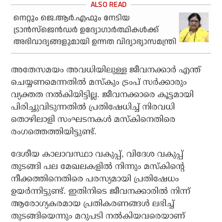
നെറ്റും ജെ.ആര്‍.എഫും നേടിയ
ട്രാന്‍സ്‌ജെന്‍ഡര്‍ ഉദ്യോഗാര്‍ത്ഥികള്‍ക്ക്
അഭിവാദ്യങ്ങളുമായി ഉന്നത വിദ്യാഭ്യാസമന്ത്രി
അതേസമയം അവധിയിലുള്ള ജീവനക്കാര്‍ എന്ത്
ചെയ്യണമെന്നതില്‍ മസ്‌കും ട്രംപ് സര്‍ക്കാരും
വ്യക്തത നല്‍കിയിട്ടില്ല. ജീവനക്കാരെ കൂട്ടമായി
പിരിച്ചുവിടുന്നതില്‍ പ്രതിഷേധിച്ച് നിരവധി
തൊഴിലാളി സംഘടനകള്‍ മസ്‌കിനെതിരെ
രംഗത്തെത്തിയിട്ടുണ്ട്.
ദേശീയ കാലാവസ്ഥാ വകുപ്പ്, വിദേശ വകുപ്പ്
തുടങ്ങി പല മേഖലകളില്‍ നിന്നും മസ്‌കിന്റെ
നീക്കത്തിനെതിരെ പരസ്യമായി പ്രതിഷേധം
ഉയര്‍ന്നിട്ടുണ്ട്. ഇതിനിടെ ജീവനക്കാരില്‍ നിന്ന്
ആരോഗ്യകരമായ പ്രതികരണങ്ങള്‍ ലഭിച്ച്
തുടങ്ങിയെന്നും മറുപടി നല്‍കിയവരെയാണ്