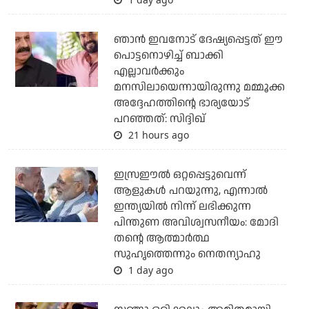
ഞാന്‍ ഇവനോട് ദേഷ്യപ്പെട്ടത് ഈ
പൊട്ടനൊഴിച്ച് ബാക്കി
എല്ലാവര്‍ക്കും
മനസിലായെന്നായിരുന്നു മമ്മൂക്ക
അദ്ദേഹത്തിന്റെ ഭാര്യയോട്
പറഞ്ഞത്: സിദ്ദിഖ്
21 hours ago
ഇസ്രഈല്‍ ഒറ്റപ്പെട്ടുവെന്ന്
ആളുകള്‍ പറയുന്നു, എന്നാല്‍
ഇന്ത്യയില്‍ നിന്ന് ലഭിക്കുന്ന
പിന്തുണ അവിശ്വസനീയം: മോദി
തന്റെ ആത്മാര്‍ത്ഥ
സുഹൃത്തെന്നും നെതന്യാഹു
1 day ago