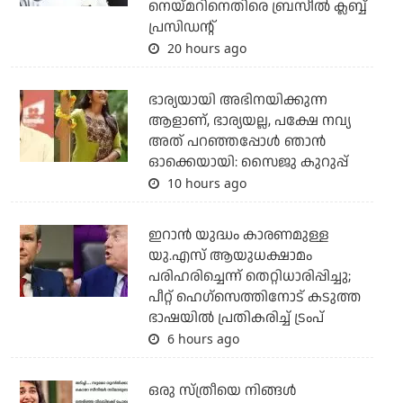
നെയ്മറിനെതിരെ ബ്രസീല്‍ ക്ലബ്ബ്
പ്രസിഡന്റ്
20 hours ago
ഭാര്യയായി അഭിനയിക്കുന്ന
ആളാണ്, ഭാര്യയല്ല, പക്ഷേ നവ്യ
അത് പറഞ്ഞപ്പോള്‍ ഞാന്‍
ഓക്കെയായി: സൈജു കുറുപ്പ്
10 hours ago
ഇറാന്‍ യുദ്ധം കാരണമുള്ള
യു.എസ് ആയുധക്ഷാമം
പരിഹരിച്ചെന്ന് തെറ്റിധാരിപ്പിച്ചു;
പീറ്റ് ഹെഗ്‌സെത്തിനോട് കടുത്ത
ഭാഷയില്‍ പ്രതികരിച്ച് ട്രംപ്
6 hours ago
ഒരു സ്ത്രീയെ നിങ്ങള്‍