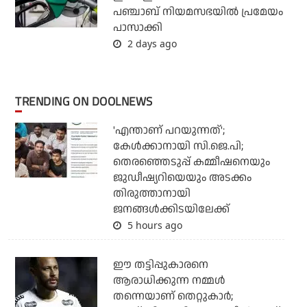
പഞ്ചാബ് നിയമസഭയില്‍ പ്രമേയം
പാസാക്കി
2 days ago
TRENDING ON DOOLNEWS
'എന്താണ് പറയുന്നത്';
കേള്‍ക്കാനായി സി.ജെ.പി;
തെരഞ്ഞെടുപ്പ് കമ്മീഷനെയും
ജുഡീഷ്യറിയെയും അടക്കം
തിരുത്താനായി
ജനങ്ങള്‍ക്കിടയിലേക്ക്
5 hours ago
ഈ തട്ടിപ്പുകാരനെ
ആരാധിക്കുന്ന നമ്മള്‍
തന്നെയാണ് തെറ്റുകാര്‍;