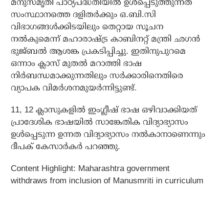
മനുസ്മൃതി പാഠ്യപദ്ധതിയില്‍ ഉള്‍പ്പെടുത്തുന്നത്
സംസ്ഥാനത്തെ ദളിതര്‍ക്കും ഒ.ബി.സി
വിഭാഗങ്ങള്‍ക്കിടയിലും തെറ്റായ സൂചന
നല്‍കുമെന്ന് മഹാരാഷ്ട്ര കാബിനറ്റ് മന്ത്രി ഛഗന്‍
ഭുജ്ബല്‍ ആശങ്ക പ്രകടിപ്പിച്ചു. ഇതിനുപുറമെ
ഒന്നാം ക്ലാസ് മുതല്‍ മറാത്തി ഭാഷ
നിര്‍ബന്ധമാക്കുന്നതിലും സര്‍ക്കാരിനെതിരെ
വ്യാപക വിമര്‍ശനമുയര്‍ന്നിട്ടുണ്ട്.
11, 12 ക്ലാസുകളില്‍ ഇംഗ്ലീഷ് ഭാഷ ഒഴിവാക്കിയത്
പ്രാദേശിക ഭാഷയില്‍ സാങ്കേതിക വിദ്യാഭ്യാസം
ഉള്‍പ്പെടുന്ന ഉന്നത വിദ്യാഭ്യാസം നല്‍കാനാണെന്നും
ദീപക് കേസാര്‍കര്‍ പറഞ്ഞു.
Content Highlight: Maharashtra government
withdraws from inclusion of Manusmriti in curriculum