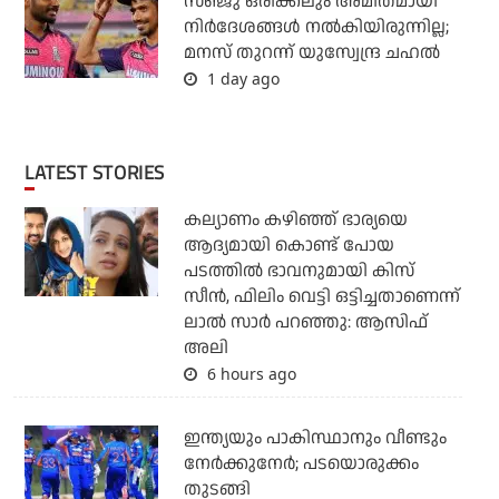
സഞ്ജു ഒരിക്കലും അമിതമായി
നിര്‍ദേശങ്ങള്‍ നല്‍കിയിരുന്നില്ല;
മനസ് തുറന്ന് യുസ്വേന്ദ്ര ചഹല്‍
1 day ago
LATEST STORIES
കല്യാണം കഴിഞ്ഞ് ഭാര്യയെ
ആദ്യമായി കൊണ്ട് പോയ
പടത്തില്‍ ഭാവനുമായി കിസ്
സീന്‍, ഫിലിം വെട്ടി ഒട്ടിച്ചതാണെന്ന്
ലാല്‍ സാര്‍ പറഞ്ഞു: ആസിഫ്
അലി
6 hours ago
ഇന്ത്യയും പാകിസ്ഥാനും വീണ്ടും
നേര്‍ക്കുനേര്‍; പടയൊരുക്കം
തുടങ്ങി