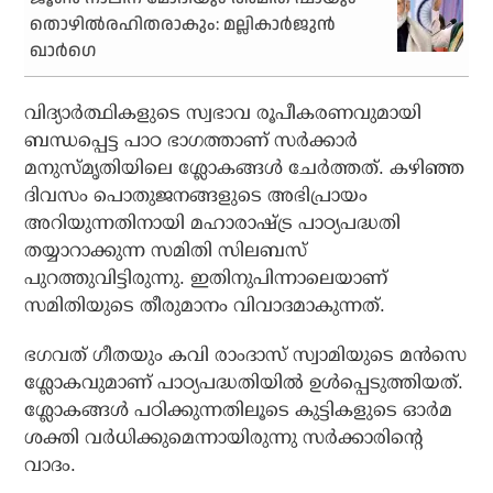
തൊഴിൽരഹിതരാകും: മല്ലികാര്‍ജുന്‍
ഖാര്‍ഗെ
വിദ്യാര്‍ത്ഥികളുടെ സ്വഭാവ രൂപീകരണവുമായി
ബന്ധപ്പെട്ട പാഠ ഭാഗത്താണ് സര്‍ക്കാര്‍
മനുസ്മൃതിയിലെ ശ്ലോകങ്ങള്‍ ചേര്‍ത്തത്. കഴിഞ്ഞ
ദിവസം പൊതുജനങ്ങളുടെ അഭിപ്രായം
അറിയുന്നതിനായി മഹാരാഷ്ട്ര പാഠ്യപദ്ധതി
തയ്യാറാക്കുന്ന സമിതി സിലബസ്
പുറത്തുവിട്ടിരുന്നു. ഇതിനുപിന്നാലെയാണ്
സമിതിയുടെ തീരുമാനം വിവാദമാകുന്നത്.
ഭഗവത് ഗീതയും കവി രാംദാസ് സ്വാമിയുടെ മന്‍സെ
ശ്ലോകവുമാണ് പാഠ്യപദ്ധതിയില്‍ ഉള്‍പ്പെടുത്തിയത്.
ശ്ലോകങ്ങള്‍ പഠിക്കുന്നതിലൂടെ കുട്ടികളുടെ ഓര്‍മ
ശക്തി വര്‍ധിക്കുമെന്നായിരുന്നു സര്‍ക്കാരിന്റെ
വാദം.