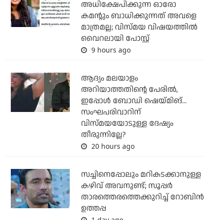
അധിക്ഷേപിക്കുന്ന ഓരോ
കമന്റും ബാധിക്കുന്നത് അവളെ
മാത്രമല്ല; വിസ്മയ വിഷയത്തില്‍
വൈറലായി പോസ്റ്റ്
9 hours ago
ആദ്യം മലയാളം
അറിയാത്തതിന്റെ പേരില്‍,
ഇപ്പോള്‍ ബോഡി ഷെയ്മിങ്...
സംഘപരിവാറിന്
വിസ്മയയോടുള്ള ദേഷ്യം
തീരുന്നില്ലേ?
20 hours ago
സച്ചിനെപ്പോലും മറികടക്കാനുള്ള
കഴിവ് അവനുണ്ട്; സൂപ്പര്‍
താരത്തെരത്തെക്കുറിച്ച് റോബിന്‍
ഉത്തപ്പ
1 day ago