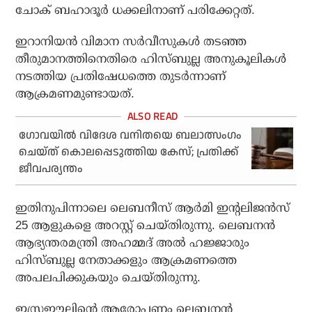
ചോക് ബഹാദൂര്‍ ധക്കലിനാണ് പരിക്കേറ്റത്.
ഇറാനിയന്‍ വിമാന സര്‍വീസുകള്‍ തടഞ്ഞ
തീരുമാനത്തിനെതിരെ ഹിസ്ബുല്ല അനുകൂലികള്‍
നടത്തിയ പ്രതിഷേധത്തെ തുടര്‍ന്നാണ്
ആക്രമണമുണ്ടായത്.
ഗോവയില്‍ വിദേശ വനിതയെ ബലാത്സംഗം
ചെയ്ത് കൊലപ്പെടുത്തിയ കേസ്; പ്രതിക്ക്
ജീവപര്യന്തം
ഇതിനുപിന്നാലെ ലെബനീസ് ആര്‍മി ഇന്റലിജന്‍സ്
25 ആളുകളെ അറസ്റ്റ് ചെയ്തിരുന്നു. ലെബനന്‍
ആഭ്യന്തരമന്ത്രി അഹമ്മദ് അല്‍ ഹജ്ജാരും
ഹിസ്ബുല്ല നേതാക്കളും ആക്രമണത്തെ
അപലപിക്കുകയും ചെയ്തിരുന്നു.
ഇസ്രഈലിന്റെ ആരോപണം ലെബനന്‍