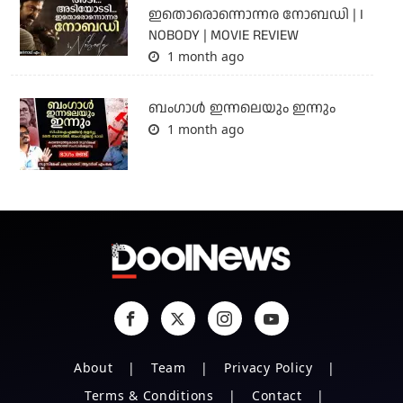
ഇതൊരൊന്നൊന്നര നോബഡി | I
NOBODY | MOVIE REVIEW
1 month ago
ബംഗാള്‍ ഇന്നലെയും ഇന്നും
1 month ago
About
Team
Privacy Policy
Terms & Conditions
Contact