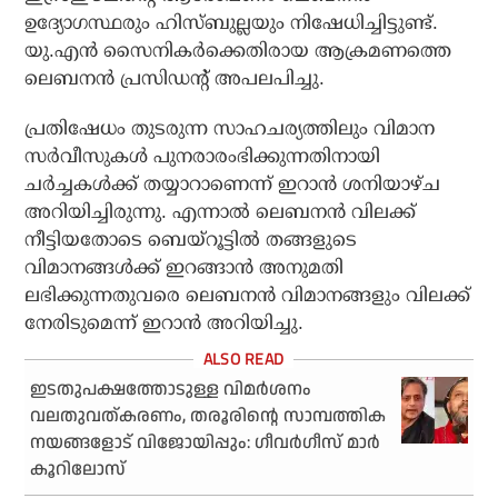
ഉദ്യോഗസ്ഥരും ഹിസ്ബുല്ലയും നിഷേധിച്ചിട്ടുണ്ട്.
യു.എന്‍ സൈനികര്‍ക്കെതിരായ ആക്രമണത്തെ
ലെബനന്‍ പ്രസിഡന്റ് അപലപിച്ചു.
പ്രതിഷേധം തുടരുന്ന സാഹചര്യത്തിലും വിമാന
സര്‍വീസുകള്‍ പുനരാരംഭിക്കുന്നതിനായി
ചര്‍ച്ചകള്‍ക്ക് തയ്യാറാണെന്ന് ഇറാന്‍ ശനിയാഴ്ച
അറിയിച്ചിരുന്നു. എന്നാല്‍ ലെബനന്‍ വിലക്ക്
നീട്ടിയതോടെ ബെയ്‌റൂട്ടില്‍ തങ്ങളുടെ
വിമാനങ്ങള്‍ക്ക് ഇറങ്ങാന്‍ അനുമതി
ലഭിക്കുന്നതുവരെ ലെബനന്‍ വിമാനങ്ങളും വിലക്ക്
നേരിടുമെന്ന് ഇറാന്‍ അറിയിച്ചു.
ഇടതുപക്ഷത്തോടുള്ള വിമര്‍ശനം
വലതുവത്കരണം, തരൂരിന്റെ സാമ്പത്തിക
നയങ്ങളോട് വിജോയിപ്പും: ഗീവര്‍ഗീസ് മാര്‍
കൂറിലോസ്