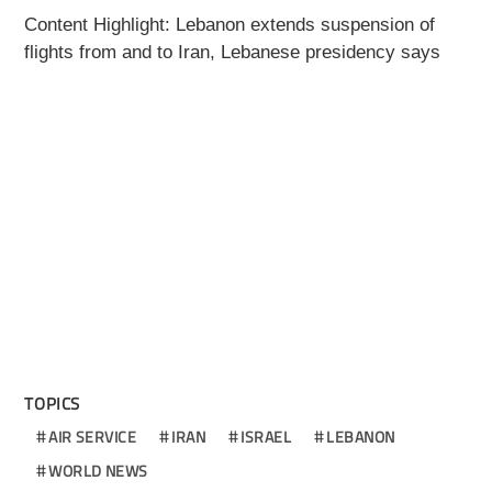
Content Highlight: Lebanon extends suspension of
flights from and to Iran, Lebanese presidency says
TOPICS
AIR SERVICE
IRAN
ISRAEL
LEBANON
WORLD NEWS