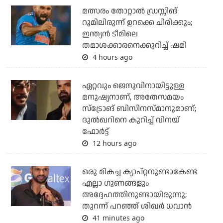
മത്സരം തോറ്റാല്‍ ഡ്രസ്സിങ്
റൂമിലിരുന്ന് ഉറക്കെ ചിരിക്കും;
ഇന്ത്യന്‍ ടീമിലെ
തമാശക്കാരനെക്കുറിച്ച് ഷമി
4 hours ago
ഏറ്റവും ജെനുവിനായിട്ടുള്ള
മനുഷ്യനാണ്, അതേസമയം
സ്‌ട്രോങ് ബിസിനസ്മാനുമാണ്;
ദുല്‍ഖറിനെ കുറിച്ച് വിനയ്
ഫോര്‍ട്ട്
12 hours ago
ഒരു മികച്ച ക്യാപ്റ്റനുണ്ടാകേണ്ട
എല്ലാ ഗുണങ്ങളും
അദ്ദേഹത്തിനുണ്ടായിരുന്നു;
തുറന്ന് പറഞ്ഞ് ശിഖര്‍ ധവാന്‍
41 minutes ago