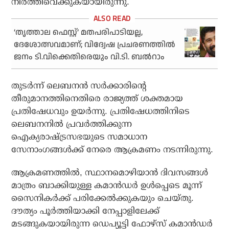
നിര്‍ത്തിവെക്കുകയായിരുന്നു.
‘തൃത്താല ഫെസ്റ്റ്’ മതപരിപാടിയല്ല,
ദേശോത്സവമാണ്; വിദ്വേഷ പ്രചരണത്തില്‍
ജനം ടി.വിക്കെതിരെയും വി.ടി. ബല്‍റാം
തുടര്‍ന്ന് ലെബനന്‍ സര്‍ക്കാരിന്റെ
തീരുമാനത്തിനെതിരെ രാജ്യത്ത് ശക്തമായ
പ്രതിഷേധവും ഉയര്‍ന്നു. പ്രതിഷേധത്തിനിടെ
ലെബനനില്‍ പ്രവര്‍ത്തിക്കുന്ന
ഐക്യരാഷ്ട്രസഭയുടെ സമാധാന
സേനാംഗങ്ങള്‍ക്ക് നേരെ ആക്രമണം നടന്നിരുന്നു.
ആക്രമണത്തില്‍, സ്ഥാനമൊഴിയാന്‍ ദിവസങ്ങള്‍
മാത്രം ബാക്കിയുള്ള കമാന്‍ഡര്‍ ഉള്‍പ്പെടെ മൂന്ന്
സൈനികര്‍ക്ക് പരിക്കേല്‍ക്കുകയും ചെയ്തു.
ദൗത്യം പൂര്‍ത്തിയാക്കി നേപ്പാളിലേക്ക്
മടങ്ങുകയായിരുന്ന ഡെപ്യൂട്ടി ഫോഴ്‌സ് കമാന്‍ഡര്‍