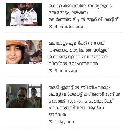
കൊളംബോയില്‍ ഇന്ത്യയുടെ
തേരോട്ടം; ലങ്കയെ
മലര്‍ത്തിയടിച്ചത് ആറ് വിക്കറ്റിന്
4 minutes ago
മലയാളം എനിക്ക് നന്നായി
വഴങ്ങും, ഊട്ടിയില്‍ പഠിച്ചത്
കൊണ്ടുള്ള ബുദ്ധിമുട്ടാണ്:
വിസ്മയ മോഹന്‍ലാല്‍
9 hours ago
അടിച്ചുമാറ്റിയ ബി.ജി.എമ്മും
ചെസ്റ്റ് വര്‍ക്കൗട്ട് കഴിഞ്ഞിറങ്ങിയ
ജോര്‍ജ് സാറും... ട്രോളന്മാര്‍ക്ക്
ചാകരയായി ലോ ആന്‍ഡ്
ഓര്‍ഡര്‍
1 day ago