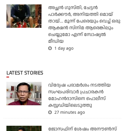
അച്ഛന്‍ ഗുസ്തി, ചേട്ടന്‍
പാര്‍ക്കൗര്‍, അനിയത്തി മൊയ്
തായ്.... മൂന്ന് പേരെയും വെച്ച് ഒരു
ആക്ഷന്‍ സിനിമ ആരെങ്കിലും
ചെയ്യുമോ എന്ന് സോഷ്യല്‍
മീഡിയ
1 day ago
LATEST STORIES
വിദ്വേഷ പരാമര്‍ശം നടത്തിയ
സംഘപരിവാര്‍ പ്രചാരകന്‍
മോഹന്‍ദാസിനെ പൊലീസ്
കസ്റ്റഡിയിലെടുത്തു
27 minutes ago
ജോസഫിന് ശേഷം അനൗണ്‍സ്