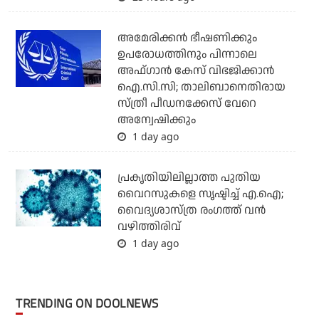
അമേരിക്കന്‍ ഭീഷണിക്കും
ഉപരോധത്തിനും പിന്നാലെ
അഫ്ഗാന്‍ കേസ് വിഭജിക്കാന്‍
ഐ.സി.സി; താലിബാനെതിരായ
സ്ത്രീ പീഡനക്കേസ് വേറെ
അന്വേഷിക്കും
1 day ago
പ്രകൃതിയിലില്ലാത്ത പുതിയ
വൈറസുകളെ സൃഷ്ടിച്ച് എ.ഐ;
വൈദ്യശാസ്ത്ര രംഗത്ത് വന്‍
വഴിത്തിരിവ്
1 day ago
TRENDING ON DOOLNEWS