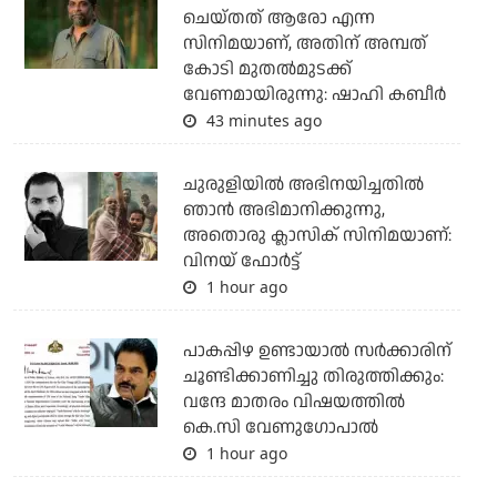
ചെയ്തത് ആരോ എന്ന
സിനിമയാണ്, അതിന് അമ്പത്
കോടി മുതല്‍മുടക്ക്
വേണമായിരുന്നു: ഷാഹി കബീര്‍
43 minutes ago
ചുരുളിയിൽ അഭിനയിച്ചതിൽ
ഞാൻ അഭിമാനിക്കുന്നു,
അതൊരു ക്ലാസിക് സിനിമയാണ്:
വിനയ് ഫോർട്ട്
1 hour ago
പാകപ്പിഴ ഉണ്ടായാല്‍ സര്‍ക്കാരിന്
ചൂണ്ടിക്കാണിച്ചു തിരുത്തിക്കും:
വന്ദേ മാതരം വിഷയത്തില്‍
കെ.സി വേണുഗോപാല്‍
1 hour ago