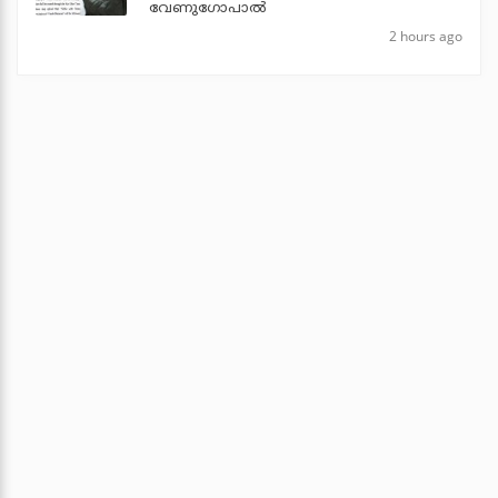
വേണുഗോപാല്‍
2 hours ago