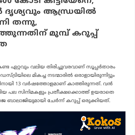
400 കോടി കിട്ടിയേനെ,
 ദൃശ്യവും ആന്ധ്രയില്‍
ണി തന്നു,
തുന്നതിന് മുമ്പ് കറുപ്പ്
്ര
്ട ഏറ്റവും വലിയ തിരിച്ചുവരവാണ് സൂപ്പര്‍താരം
സ്ട്രിയിലെ മികച്ച നടന്മാരില്‍ ഒരാളായിരുന്നിട്ടും
റ്റിനായി 13 വര്‍ഷത്തോളമാണ് കാത്തിരുന്നത്. വന്‍
്ങിയ പല സിനിമകളും പ്രതീക്ഷക്കൊത്ത് ഉയരാതെ
 ബാലാജിയുമായി ചേര്‍ന്ന്
കറുപ്പ്
ഒരുക്കിയത്.