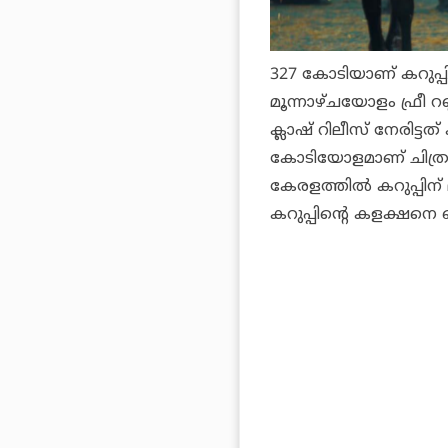
327 കോടിയാണ്
കറുപ്പ
മൂന്നാഴ്ചയോളം ഫ്രീ റണ്ണ
ക്ലാഷ് റിലീസ് നേരിട്ട
കോടിയോളമാണ് ചിത്രം
കേരളത്തില്‍
കറുപ്പി
ന്
കറുപ്പിന്റെ കളക്ഷനെ ബ