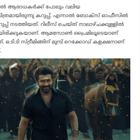
തല്‍ ആരാധകര്‍ക്ക് പോലും വലിയ
ചിത്രമായിരുന്നു
കറുപ്പ്
. എന്നാല്‍ ബോക്‌സ് ഓഫീസില്‍
ുപ്പ്
നടത്തിയത്. റിലീസ് ചെയ്ത് നാലാഴ്ചക്കുള്ളില്‍
ത്തിയിരിക്കുകയാണ്. ആമസോണ്‍ പ്രൈമിലൂടെയാണ്
നത്. ഒ.ടി.ടി സ്ട്രീമിങ്ങിന് മുമ്പ് റെക്കോഡ് കളക്ഷനാണ്
.