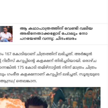
ആ കഥാപാത്രത്തിന് വേണ്ടി വലിയ
അഭിനേതാക്കളോട് പോലും നോ
പറയേണ്ടി വന്നു: ചിദംബരം
മാത്രം 167 കോടിയാണ് ചിത്രത്തിന് ലഭിച്ചത്. അര്‍ജുന്‍
െ റിലീസ് കറുപ്പിന്റെ കളക്ഷന് തിരിച്ചടിയായി. ഒരാഴ്ച
ന്നെങ്കില്‍ 175 കോടി തമിഴ്‌നാട്ടില്‍ നിന്ന് മാത്രം ചിത്രം
ിലും ഗംഭീര കളക്ഷനാണ്
കറുപ്പി
ന് ലഭിച്ചത്. സൂര്യയുടെ
 ആന്ധ്ര/ തെലങ്കാന.