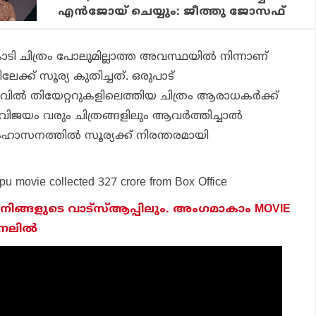
എന്‍ജോയ് ചെയ്യും: ജീത്തു ജോസഫ്
ടി ചിത്രം പോലുമില്ലാത്ത അവസ്ഥയില്‍ നിന്നാണ്
ലേക്ക് സൂര്യ കുതിച്ചത്. ഒരുപാട്
വില്‍ തിയേറ്ററുകളിലെത്തിയ ചിത്രം ആരാധകര്‍ക്ക്
 വിജയം വരും ചിത്രങ്ങളിലും ആവര്‍ത്തിച്ചാല്‍
ംഹാസനത്തില്‍ സൂര്യക്ക് നിരന്തരമായി
pu movie collected 327 crore from Box Office
ിങ്ങളുടെ വാട്സ്ആപ്പിലും. അം​ഗമാകാം MOVIE
ചാനലിൽ