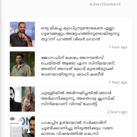
Advertisement
ഒരു മികച്ച ക്യാപ്റ്റനുണ്ടാകേണ്ട എല്ലാ
ഗുണങ്ങളും അദ്ദേഹത്തിനുണ്ടായിരുന്നു;
തുറന്ന് പറഞ്ഞ് ശിഖര്‍ ധവാന്‍
1 hour ago
ജോസഫിന് ശേഷം അനൗണ്‍സ്
ചെയ്തത് ആരോ എന്ന സിനിമയാണ്,
അതിന് അമ്പത് കോടി മുതല്‍മുടക്ക്
വേണമായിരുന്നു: ഷാഹി കബീര്‍
1 hour ago
ചുരുളിയിൽ അഭിനയിച്ചതിൽ ഞാൻ
അഭിമാനിക്കുന്നു, അതൊരു ക്ലാസിക്
സിനിമയാണ്: വിനയ് ഫോർട്ട്
2 hours ago
പാകപ്പിഴ ഉണ്ടായാല്‍ സര്‍ക്കാരിന്
ചൂണ്ടിക്കാണിച്ചു തിരുത്തിക്കും: വന്ദേ
മാതരം വിഷയത്തില്‍ കെ.സി