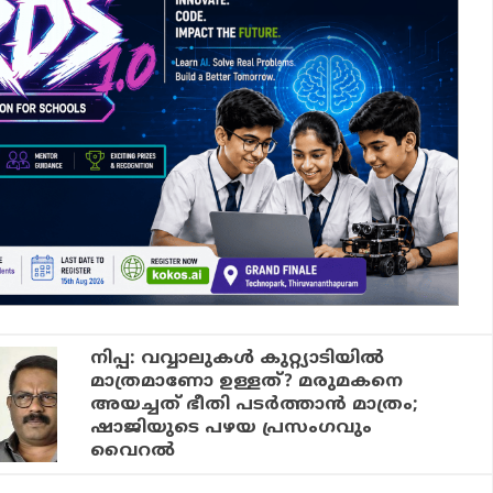
നിപ്പ: വവ്വാലുകള്‍ കുറ്റ്യാടിയില്‍
മാത്രമാണോ ഉള്ളത്? മരുമകനെ
അയച്ചത് ഭീതി പടര്‍ത്താന്‍ മാത്രം;
ഷാജിയുടെ പഴയ പ്രസംഗവും
വൈറല്‍