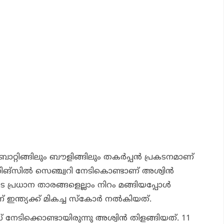
ബാറ്റിങ്ങിലും ബൗളിങ്ങിലും തകര്‍പ്പന്‍ പ്രകടനമാണ്
ിങ്സില്‍ സെഞ്ച്വറി നേടികൊണ്ടാണ് അശ്വിന്‍
െ പ്രധാന താരങ്ങളെല്ലാം നിറം മങ്ങിയപ്പോള്‍
 ഇന്ത്യക്ക് മികച്ച സ്‌കോര്‍ നല്‍കിയത്.
സ് നേടിക്കൊണ്ടായിരുന്നു അശ്വിന്‍ തിളങ്ങിയത്. 11