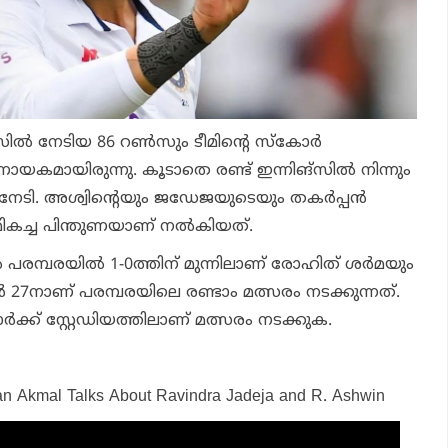
്‍ നേടിയ 86 റണ്‍സും ടീമിന്റെ സ്‌കോര്‍
്‍ണായകമായിരുന്നു. കൂടാതെ രണ്ട് ഇന്നിങ്സില്‍ നിന്നും
ം നേടി. അശ്വിന്റെയും ജഡേജയുടെയും തകര്‍പ്പന്‍
്ക് മികച്ച പിന്തുണയാണ് നല്‍കിയത്.
മ്പരയില്‍ 1-0ത്തിന് മുന്നിലാണ് രോഹിത് ശര്‍മയും
 27നാണ് പരമ്പരയിലെ രണ്ടാം മത്സരം നടക്കുന്നത്.
ാര്‍ക്ക് സ്റ്റേഡിയത്തിലാണ് മത്സരം നടക്കുക.
an Akmal Talks About Ravindra Jadeja and R. Ashwin