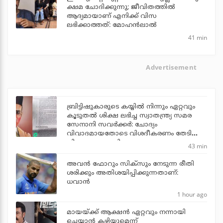
ക്ഷമ ചോദിക്കുന്നു; ജീവിതത്തിൽ
ആദ്യമായാണ് എനിക്ക് വിസ
ലഭിക്കാത്തത്: മോഹൻലാൽ
41 min
Advertisement
ബ്രിട്ടിഷുകാരുടെ കയ്യില്‍ നിന്നും ഏറ്റവും
കൂടുതല്‍ ശിക്ഷ ലഭിച്ച സ്വാതന്ത്ര്യ സമര
സേനാനി സവര്‍ക്കര്‍: ചോദ്യം
വിവാദമായതോടെ വിശദീകരണം തേടി
വിദ്യാഭ്യാസ മന്ത്രി
43 min
അവന്‍ ഫോറും സിക്സും നേടുന്ന രീതി
ശരിക്കും അതിശയിപ്പിക്കുന്നതാണ്:
ധവാന്‍
1 hour ago
മായയ്ക്ക് ആക്ഷന്‍ ഏറ്റവും നന്നായി
ചെയ്യാന്‍ കഴിയുമെന്ന്