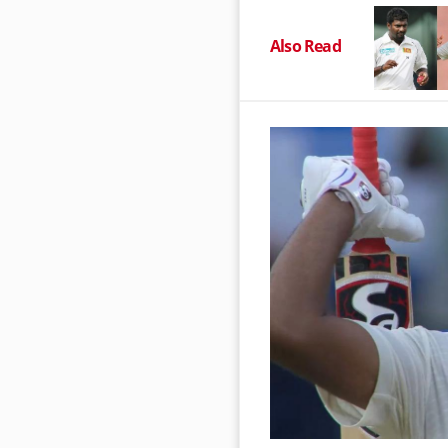
Also Read