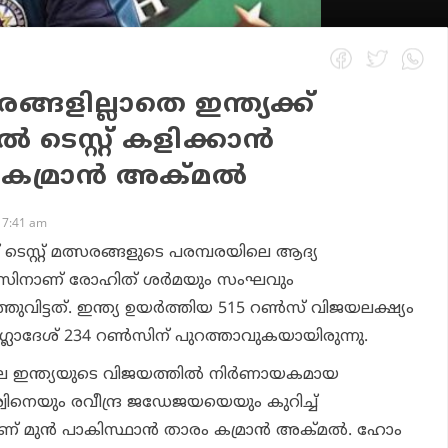
ങ്ങളില്ലാതെ ഇന്ത്യക്ക്
ിൽ ടെസ്റ്റ് കളിക്കാൻ
ല: കമ്രാൻ അക്മൽ
 7:41 am
ട് ടെസ്റ്റ് മത്സരങ്ങളുടെ പരമ്പരയിലെ ആദ്യ
ണ്‍സിനാണ് രോഹിത് ശര്‍മയും സംഘവും
ുവിട്ടത്. ഇന്ത്യ ഉയര്‍ത്തിയ 515 റണ്‍സ് വിജയലക്ഷ്യം
ബംഗ്ലാദേശ് 234 റണ്‍സിന് പുറത്താവുകയായിരുന്നു.
റിലെ ഇന്ത്യയുടെ വിജയത്തില്‍ നിര്‍ണായകമായ
്വിനെയും രവീന്ദ്ര ജഡേജയയെയും കുറിച്ച്
് മുന്‍ പാകിസ്ഥാന്‍ താരം കമ്രാന്‍ അക്മല്‍. ഹോം