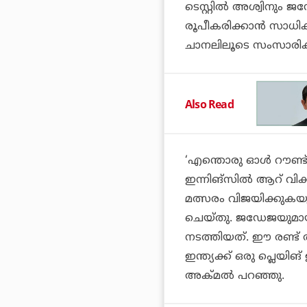
ടെസ്റ്റില്‍ അശ്വിനും 
രൂപീകരിക്കാന്‍ സാധിക
ചാനലിലൂടെ സംസാരിക്ക
Also Read
‘എന്തൊരു ഓള്‍ റൗണ്ട്
ഇന്നിങ്‌സില്‍ ആറ് വിക്
മത്സരം വിജയിക്കുകയും
ചെയ്തു. ജഡേജയുമായി ഒര
നടത്തിയത്. ഈ രണ്ട് താ
ഇന്ത്യക്ക് ഒരു പ്ലെയിങ്
അക്മല്‍ പറഞ്ഞു.