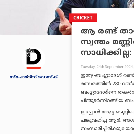
CRICKET
ആ രണ്ട് താര
സ്വന്തം മണ്ണ
സാധിക്കില്
Tuesday, 24th September 2024,
ഇന്ത്യ-ബംഗ്ലാദേശ് രണ്
സ്പോര്‍ട്സ് ഡെസ്‌ക്
മത്സരത്തില്‍ 280 റ
ബംഗ്ലാദേശിനെ തകര്‍ത്ത
പിന്തുടര്‍ന്നിറങ്ങിയ 
ഇപ്പോള്‍ ആദ്യ ടെസ്റ്
പങ്കുവഹിച്ച ആര്‍. അശ
സംസാരിച്ചിരിക്കുകയാണ