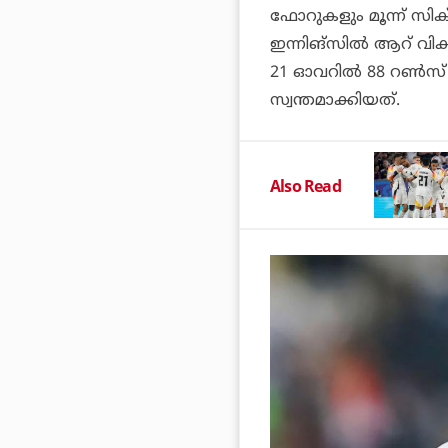
ഫോറുകളും മൂന്ന് സിക്
ഇന്നിങ്സില്‍ ആറ് വിക്
21 ഓവറില്‍ 88 റണ്‍സ് 
സ്വന്തമാക്കിയത്.
Also Read