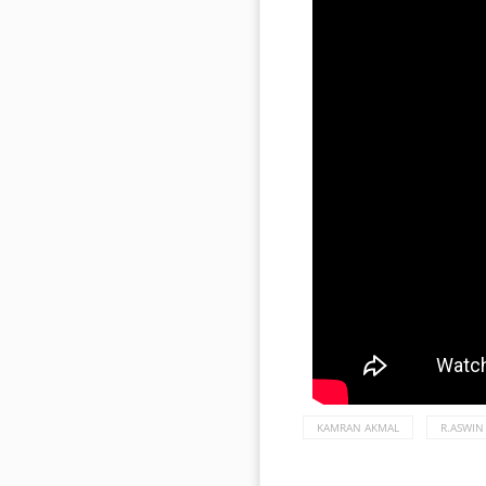
KAMRAN AKMAL
R.ASWIN