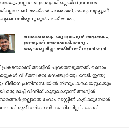
ജഡേജയും ഇല്ലാതെ ഇന്ത്യക്ക് പ്ലെയിങ് ഇലവന്‍
്കില്ലെന്നാണ് അക്മല്‍ പറഞ്ഞത്. തന്റെ യൂട്യൂബ്
ുകയായിരുന്നു മുന്‍ പാക് താരം.
മതേതരത്വം യൂറോപ്യന്‍ ആശയം,
ഇന്ത്യക്ക് അതൊരിക്കലും
ആവശ്യമില്ല: തമിഴ്‌നാട് ഗവര്‍ണര്‍
 പ്രകടനമാണ് അശ്വിന്‍ പുറത്തെടുത്തത്. രണ്ടാം
കറ്റുകള്‍ വീഴ്ത്തി ഒരു സെഞ്ച്വറിയും നേടി. ഇന്ത്യ
 ടീമിനെ പ്രതിസന്ധിയില്‍ നിന്നും കരകയറ്റുകയും
ു മാച്ച് വിന്നിങ് കൂട്ടുകെട്ടാണ് അശ്വിന്‍
രങ്ങള്‍ ഇല്ലാതെ ഹോം ടെസ്റ്റില്‍ കളിക്കുമ്പോള്‍
 ഇലവന്‍ രൂപീകരിക്കാന്‍ സാധിക്കില്ല,’ കമ്രാന്‍