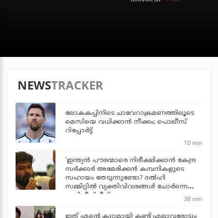
NEWS
TRACKER
ലോകകപ്പിനിടെ ചാവേറാക്രമണത്തിലൂടെ
മെസിയെ വധിക്കാന്‍ നീക്കം; പൊലീസ്
റിപ്പോര്‍ട്ട്
10 min
'ഇന്ത്യന്‍ പൗരന്മാരെ നിരീക്ഷിക്കാന്‍ കേന്ദ്ര
സര്‍ക്കാര്‍ അമേരിക്കന്‍ കമ്പനികളുടെ
സഹായം തേടുന്നുണ്ടോ? ദല്‍ഹി
സമ്മിറ്റില്‍ വ്യക്തിവിവരങ്ങള്‍ ചോര്‍ന്നെന്ന്
അഭിജീത് ദീപ്‌കെ
38 min
ഇത് എന്റെ കുറ്റമായി കണ്ട് എല്ലാവരോടും