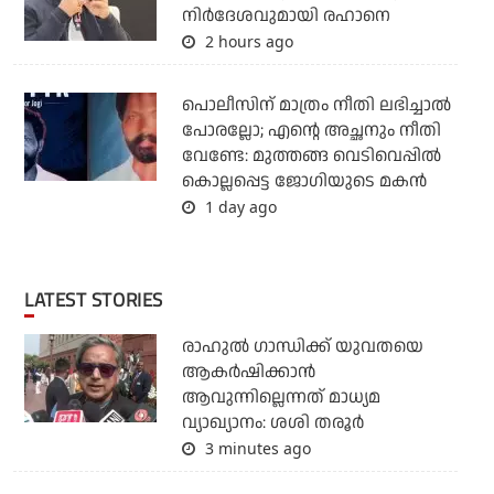
നിര്‍ദേശവുമായി രഹാനെ
2 hours ago
പൊലീസിന് മാത്രം നീതി ലഭിച്ചാല്‍
പോരല്ലോ; എന്റെ അച്ഛനും നീതി
വേണ്ടേ: മുത്തങ്ങ വെടിവെപ്പില്‍
കൊല്ലപ്പെട്ട ജോഗിയുടെ മകന്‍
1 day ago
LATEST STORIES
രാഹുല്‍ ഗാന്ധിക്ക് യുവതയെ
ആകര്‍ഷിക്കാന്‍
ആവുന്നില്ലെന്നത് മാധ്യമ
വ്യാഖ്യാനം: ശശി തരൂര്‍
3 minutes ago