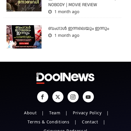
NOBODY | MOVIE REVIEW
1 month ago
ബംഗാള്‍ ഇന്നലെയും ഇന്നും
1 month ago
About
Team
Privacy Policy
Terms & Conditions
Contact
Grievance Redressal