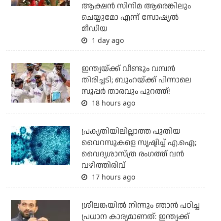
ആക്ഷന്‍ സിനിമ ആരെങ്കിലും
ചെയ്യുമോ എന്ന് സോഷ്യല്‍
മീഡിയ
1 day ago
ഇന്ത്യയ്ക്ക് വീണ്ടും വമ്പന്‍
തിരിച്ചടി; ബുംറയ്ക്ക് പിന്നാലെ
സൂപ്പര്‍ താരവും പുറത്ത്!
18 hours ago
പ്രകൃതിയിലില്ലാത്ത പുതിയ
വൈറസുകളെ സൃഷ്ടിച്ച് എ.ഐ;
വൈദ്യശാസ്ത്ര രംഗത്ത് വന്‍
വഴിത്തിരിവ്
17 hours ago
ശ്രീലങ്കയില്‍ നിന്നും ഞാന്‍ പഠിച്ച
പ്രധാന കാര്യമാണത്: ഇന്ത്യക്ക്