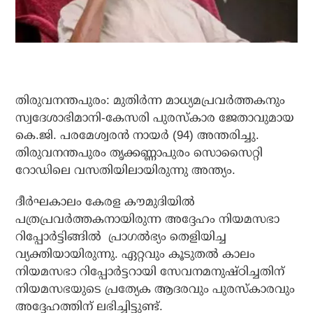
തിരുവനന്തപുരം: മുതിര്‍ന്ന മാധ്യമപ്രവര്‍ത്തകനും
സ്വദേശാഭിമാനി-കേസരി പുരസ്‌കാര ജേതാവുമായ
കെ.ജി. പരമേശ്വരന്‍ നായര്‍ (94) അന്തരിച്ചു.
തിരുവനന്തപുരം തൃക്കണ്ണാപുരം സൊസൈറ്റി
റോഡിലെ വസതിയിലായിരുന്നു അന്ത്യം.
ദീര്‍ഘകാലം കേരള കൗമുദിയില്‍
പത്രപ്രവര്‍ത്തകനായിരുന്ന അദ്ദേഹം നിയമസഭാ
റിപ്പോര്‍ട്ടിങ്ങില്‍ പ്രാഗല്‍ഭ്യം തെളിയിച്ച
വ്യക്തിയായിരുന്നു. ഏറ്റവും കൂടുതല്‍ കാലം
നിയമസഭാ റിപ്പോര്‍ട്ടറായി സേവനമനുഷ്ഠിച്ചതിന്
നിയമസഭയുടെ പ്രത്യേക ആദരവും പുരസ്‌കാരവും
അദ്ദേഹത്തിന് ലഭിച്ചിട്ടുണ്ട്.