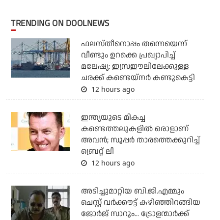
TRENDING ON DOOLNEWS
ഫലസ്തീനൊപ്പം തന്നെയെന്ന്
വീണ്ടും ഉറക്കെ പ്രഖ്യാപിച്ച്
മലേഷ്യ: ഇസ്രഈലിലേക്കുള്ള
ചരക്ക് കണ്ടെയ്‌നര്‍ കണ്ടുകെട്ടി
12 hours ago
ഇന്ത്യയുടെ മികച്ച
കണ്ടെത്തലുകളില്‍ ഒരാളാണ്
അവന്‍; സൂപ്പര്‍ താരത്തെക്കുറിച്ച്
ബ്രെറ്റ് ലീ
12 hours ago
അടിച്ചുമാറ്റിയ ബി.ജി.എമ്മും
ചെസ്റ്റ് വര്‍ക്കൗട്ട് കഴിഞ്ഞിറങ്ങിയ
ജോര്‍ജ് സാറും... ട്രോളന്മാര്‍ക്ക്