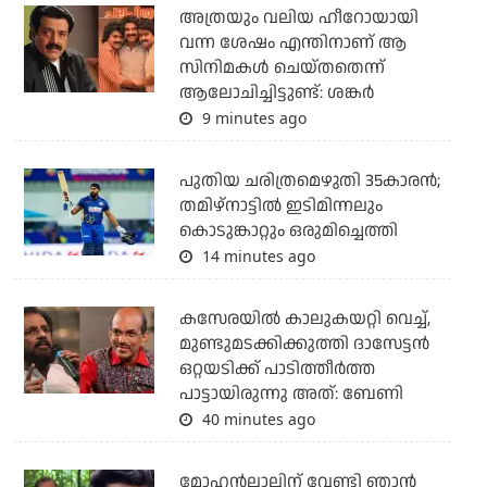
അത്രയും വലിയ ഹീറോയായി
വന്ന ശേഷം എന്തിനാണ് ആ
സിനിമകള്‍ ചെയ്തതെന്ന്
ആലോചിച്ചിട്ടുണ്ട്: ശങ്കര്‍
9 minutes ago
പുതിയ ചരിത്രമെഴുതി 35കാരന്‍;
തമിഴ്‌നാട്ടില്‍ ഇടിമിന്നലും
കൊടുങ്കാറ്റും ഒരുമിച്ചെത്തി
14 minutes ago
കസേരയിൽ കാലുകയറ്റി വെച്ച്,
മുണ്ടുമടക്കിക്കുത്തി ദാസേട്ടൻ
ഒറ്റയടിക്ക് പാടിത്തീർത്ത
പാട്ടായിരുന്നു അത്: ബേണി
40 minutes ago
മോഹൻലാലിന് വേണ്ടി ഞാൻ