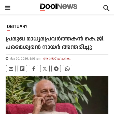
OBITUARY
പ്രമുഖ മാധ്യമപ്രവര്‍ത്തകന്‍ കെ.ജി.
പരമേശ്വരന്‍ നായര്‍ അന്തരിച്ചു
May 20, 2026, 8:03 pm
ആദർശ് എം.കെ.