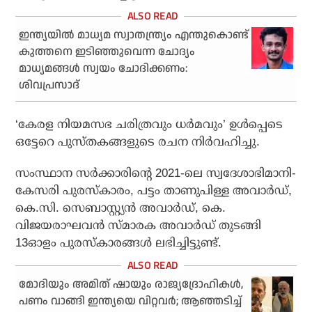
ഇന്ത്യയില്‍ മാധ്യമ സ്വാതന്ത്ര്യം എന്തുകൊണ്ട്
കുത്തനെ ഇടിഞ്ഞുവെന്ന ചോദ്യം
മാധ്യമങ്ങള്‍ സ്വയം ചോദിക്കണം:
ശിവപ്രസാദ്
‘കേരള നിയമസഭ ചരിത്രവും ധര്‍മവും’ ഉള്‍പ്പെടെ
ഒട്ടേറെ പുസ്തകങ്ങളുടെ രചന നിര്‍വഹിച്ചു.
സംസ്ഥാന സര്‍ക്കാരിന്റെ 2021-ലെ സ്വദേശാഭിമാനി-
കേസരി പുരസ്‌കാരം, പട്ടം താണുപിള്ള അവാര്‍ഡ്,
കെ.സി. സെബാസ്റ്റ്യന്‍ അവാര്‍ഡ്, കെ.
വിജയരാഘവന്‍ സ്മാരക അവാര്‍ഡ് തുടങ്ങി
13ഓളം പുരസ്‌കാരങ്ങള്‍ ലഭിച്ചിട്ടുണ്ട്.
മോദിയും അമിത് ഷായും രാജ്യദ്രോഹികള്‍,
പണം വാങ്ങി ഇന്ത്യയെ വിറ്റവര്‍; ആഞ്ഞടിച്ച്