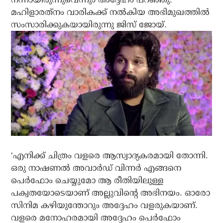
മഹിളാരത്‌നം വാരികക്ക് നല്‍കിയ അഭിമുഖത്തില്‍
സംസാരിക്കുകയായിരുന്നു ജിസ് ജോയ്.
‘എനിക്ക് ചിത്രം വളരെ ആസ്വാദ്യകരമായി തോന്നി.
ഒരു നാഷണല്‍ അവാര്‍ഡ് വിന്നര്‍ എങ്ങനെ
പെര്‍ഫോം ചെയ്യുമോ ആ രീതിയിലുള്ള
പക്വതയോടെയാണ് അല്ലുവിന്റെ അഭിനയം. ഓരോ
സിനിമ കഴിയുന്തോറും അദ്ദേഹം വളരുകയാണ്.
വളരെ മനോഹരമായി അദ്ദേഹം പെര്‍ഫോം