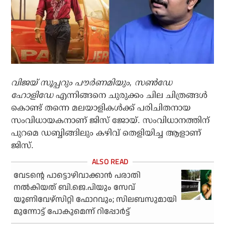
വിജയ് സൂപ്പറും പൗര്‍ണമിയും, സണ്‍ഡേ
ഹോളിഡേ
എന്നിങ്ങനെ ചുരുക്കം ചില ചിത്രങ്ങള്‍
കൊണ്ട് തന്നെ മലയാളികള്‍ക്ക് പരിചിതനായ
സംവിധായകനാണ് ജിസ് ജോയ്. സംവിധാനത്തിന്
പുറമെ ഡബ്ബിങ്ങിലും കഴിവ് തെളിയിച്ച ആളാണ്
ജിസ്.
വേടന്റെ പാട്ടൊഴിവാക്കാന്‍ പരാതി
നല്‍കിയത് ബി.ജെ.പിയും സേവ്
യൂണിവേഴ്‌സിറ്റി ഫോറവും; സിലബസുമായി
മുന്നോട്ട് പോകുമെന്ന് റിപ്പോര്‍ട്ട്