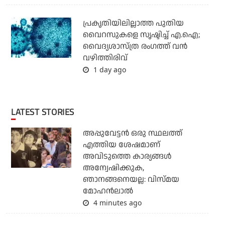
പ്രകൃതിയിലില്ലാത്ത പുതിയ
വൈറസുകളെ സൃഷ്ടിച്ച് എ.ഐ;
വൈദ്യശാസ്ത്ര രംഗത്ത് വന്‍
വഴിത്തിരിവ്
1 day ago
LATEST STORIES
അപ്പുവേട്ടന്‍ ഒരു സ്ഥലത്ത്
എത്തിയ ശേഷമാണ്
അവിടുത്തെ കാര്യങ്ങള്‍
അന്വേഷിക്കുക,
ഞാനങ്ങനെയല്ല: വിസ്മയ
മോഹന്‍ലാല്‍
4 minutes ago