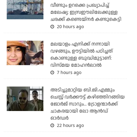
വീണ്ടും ഉറക്കെ പ്രഖ്യാപിച്ച്
മലേഷ്യ: ഇസ്രഈലിലേക്കുള്ള
ചരക്ക് കണ്ടെയ്‌നര്‍ കണ്ടുകെട്ടി
20 hours ago
മലയാളം എനിക്ക് നന്നായി
വഴങ്ങും, ഊട്ടിയില്‍ പഠിച്ചത്
കൊണ്ടുള്ള ബുദ്ധിമുട്ടാണ്:
വിസ്മയ മോഹന്‍ലാല്‍
7 hours ago
അടിച്ചുമാറ്റിയ ബി.ജി.എമ്മും
ചെസ്റ്റ് വര്‍ക്കൗട്ട് കഴിഞ്ഞിറങ്ങിയ
ജോര്‍ജ് സാറും... ട്രോളന്മാര്‍ക്ക്
ചാകരയായി ലോ ആന്‍ഡ്
ഓര്‍ഡര്‍
22 hours ago