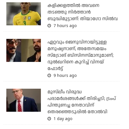
കളിക്കളത്തില്‍ അവനെ
തടഞ്ഞു നിര്‍ത്താന്‍
ബുദ്ധിമുട്ടാണ്: തിയാഗോ സില്‍വ
7 hours ago
ഏറ്റവും ജെനുവിനായിട്ടുള്ള
മനുഷ്യനാണ്, അതേസമയം
സ്‌ട്രോങ് ബിസിനസ്മാനുമാണ്;
ദുല്‍ഖറിനെ കുറിച്ച് വിനയ്
ഫോര്‍ട്ട്
9 hours ago
മുസ്‌ലീം വിരുദ്ധ
പരാമര്‍ശങ്ങള്‍ക്ക് തിരിച്ചടി; ട്രംപ്
പിന്തുണച്ച നേതാവിന്
തെരഞ്ഞെടുപ്പില്‍ തോല്‍വി
1 day ago