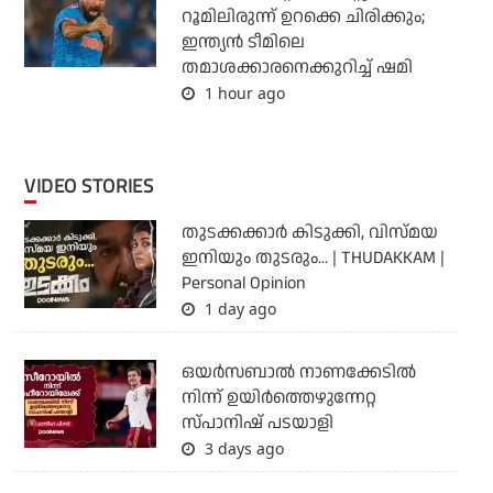
റൂമിലിരുന്ന് ഉറക്കെ ചിരിക്കും;
ഇന്ത്യന്‍ ടീമിലെ
തമാശക്കാരനെക്കുറിച്ച് ഷമി
1 hour ago
VIDEO STORIES
തുടക്കക്കാര്‍ കിടുക്കി, വിസ്മയ
ഇനിയും തുടരും... | THUDAKKAM |
Personal Opinion
1 day ago
ഒയര്‍സബാൽ നാണക്കേടിൽ
നിന്ന് ഉയിർത്തെഴുന്നേറ്റ
സ്പാനിഷ് പടയാളി
3 days ago