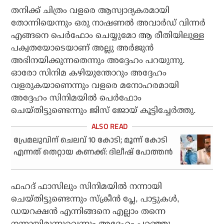
തനിക്ക് ചിത്രം വളരെ ആസ്വാദ്യകരമായി
തോന്നിയെന്നും ഒരു നാഷണല്‍ അവാര്‍ഡ് വിന്നര്‍
എങ്ങനെ പെര്‍ഫോം ചെയ്യുമോ ആ രീതിയിലുള്ള
പക്വതയോടെയാണ് അല്ലു അര്‍ജുന്‍
അഭിനയിക്കുന്നതെന്നും അദ്ദേഹം പറയുന്നു.
ഓരോ സിനിമ കഴിയുന്തോറും അദ്ദേഹം
വളരുകയാണെന്നും വളരെ മനോഹരമായി
അദ്ദേഹം സിനിമയില്‍ പെര്‍ഫോം
ചെയ്തിട്ടുണ്ടെന്നും ജിസ് ജോയ് കൂട്ടിച്ചേര്‍ത്തു.
പ്രേമലുവിന് ചെലവ് 10 കോടി; മൂന്ന് കോടി
എന്നത് തെറ്റായ കണക്ക്: ദിലീഷ് പോത്തന്‍
ഫഹദ് ഫാസിലും സിനിമയില്‍ നന്നായി
ചെയ്തിട്ടുണ്ടെന്നും സ്‌ക്രീന്‍ പ്ലേ, പാട്ടുകള്‍,
ഡയറക്ഷന്‍ എന്നിങ്ങനെ എല്ലാം തന്നെ
നന്നായിരുന്നുവെന്നും അദ്ദേഹം പറഞ്ഞു.