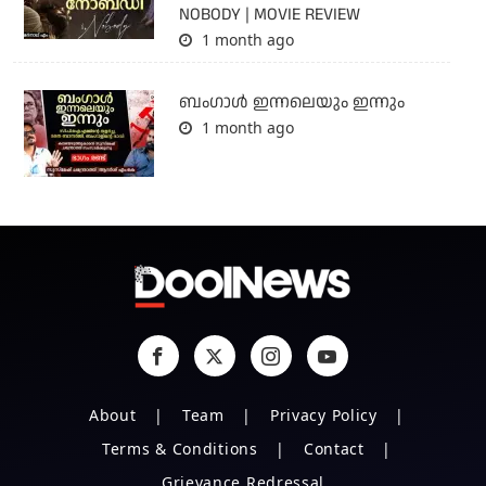
NOBODY | MOVIE REVIEW
1 month ago
ബംഗാള്‍ ഇന്നലെയും ഇന്നും
1 month ago
About
Team
Privacy Policy
Terms & Conditions
Contact
Grievance Redressal