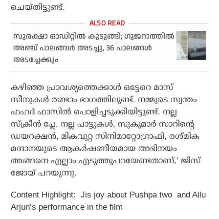
ചെയ്തിട്ടുണ്ട്.
സുരക്ഷാ ഓഡിറ്റിൽ കുടുങ്ങി; ഗുജറാത്തിൽ
അഞ്ച് പാലങ്ങൾ അടച്ചു, 36 പാലങ്ങൾ
അടച്ചേക്കും
കഴിഞ്ഞ പ്രാവശ്യത്തെക്കാള്‍ ഒട്ടേറെ മാസ്
സീനുകള്‍ രണ്ടാം ഭാഗത്തിലുണ്ട്. നമ്മുടെ സ്വന്തം
ഫഹദ് ഫാസില്‍ പൊളിച്ചടുക്കിയിട്ടുണ്ട്. നല്ല
സ്‌ക്രീന്‍ പ്ലേ, നല്ല പാട്ടുകള്‍, സുകുമാര്‍ സാറിന്റെ
ഡയറക്ഷന്‍, മികവുറ്റ സിനിമാറ്റോഗ്രാഫി, രശ്മിക
മന്ദാനയുടെ ആകര്‍ഷണീയമായ അഭിനയം
അങ്ങനെ എല്ലാം എടുത്തുപറയേണ്ടതാണ്,’ ജിസ്
ജോയ് പറയുന്നു.
Content Highlight: Jis joy about Pushpa two and Allu
Arjun’s performance in the film