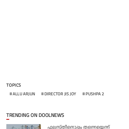
TOPICS
ALLU ARJUN
DIRECTOR JIS JOY
PUSHPA 2
TRENDING ON DOOLNEWS
ഫലസ്തീനൊപ്പം തന്നെയെന്ന്