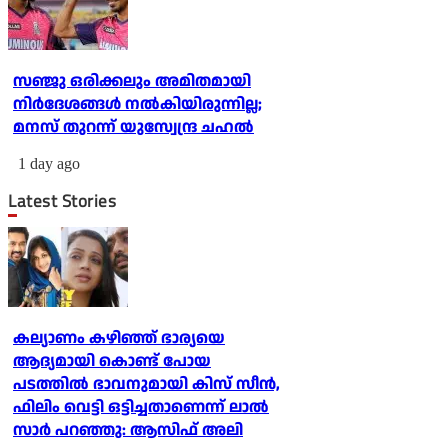
സഞ്ജു ഒരിക്കലും അമിതമായി
നിര്‍ദേശങ്ങള്‍ നല്‍കിയിരുന്നില്ല;
മനസ് തുറന്ന് യുസ്വേന്ദ്ര ചഹല്‍
1 day ago
Latest Stories
കല്യാണം കഴിഞ്ഞ് ഭാര്യയെ
ആദ്യമായി കൊണ്ട് പോയ
പടത്തില്‍ ഭാവനുമായി കിസ് സീന്‍,
ഫിലിം വെട്ടി ഒട്ടിച്ചതാണെന്ന് ലാല്‍
സാര്‍ പറഞ്ഞു: ആസിഫ് അലി