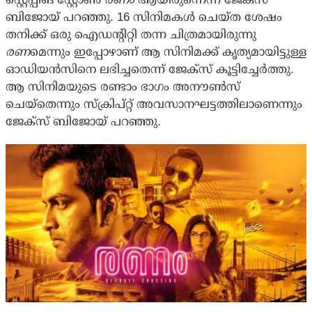
ബിജോയ് പറഞ്ഞു. 16 സിനിമകള്‍ ചെയ്ത ശേഷം
തനിക്ക് ഒരു ഐഡന്റിറ്റി തന്ന ചിത്രമായിരുന്നു
രണ
മെന്നും ഇപ്പോഴാണ് ആ സിനിമക്ക് കൃത്യമായിട്ടുള്ള
ഓഡിയന്‍സിനെ ലഭിച്ചതെന്ന് ജേക്‌സ് കൂട്ടിച്ചേര്‍ത്തു.
ആ സിനിമയുടെ രണ്ടാം ഭാഗം അനൗണ്‍സ്
ചെയ്‌തെന്നും സ്‌ക്രിപ്റ്റ് അവസാനഘട്ടത്തിലാണെന്നും
ജേക്‌സ് ബിജോയ് പറഞ്ഞു.