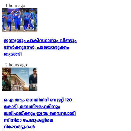
1 hour ago
ഇന്ത്യയും പാകിസ്ഥാനും വീണ്ടും
നേര്‍ക്കുനേര്‍; പടയൊരുക്കം
തുടങ്ങി
2 hours ago
ഐ ആം ഗെയിമിന് ബജറ്റ് 120
കോടി, ബെത്‌ലഹേമിനും
ഖലീഫയ്ക്കും ഇത്ര; വൈറലായി
സിനിമാ പേജുകളിലെ
റിപ്പോര്‍ട്ടുകള്‍