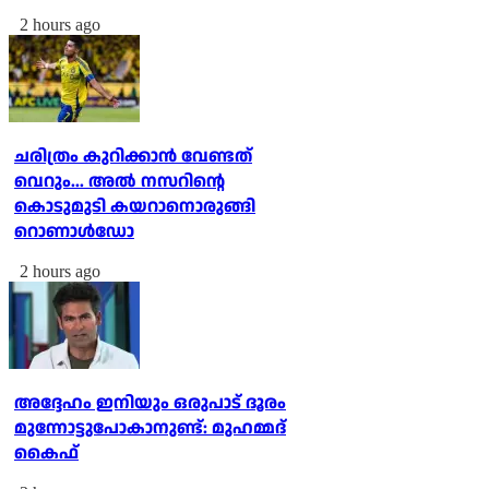
2 hours ago
ചരിത്രം കുറിക്കാന്‍ വേണ്ടത്
വെറും... അല്‍ നസറിന്റെ
കൊടുമുടി കയറാനൊരുങ്ങി
റൊണാള്‍ഡോ
2 hours ago
അദ്ദേഹം ഇനിയും ഒരുപാട് ദൂരം
മുന്നോട്ടുപോകാനുണ്ട്: മുഹമ്മദ്
കൈഫ്