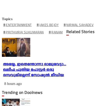
Topics
ENTERTAINMENT
JAKES BEJOY
NIRMAL SAHADEV
Related Stories
PRITHVIRAJ SUKUMARAN
RANAM
അയ്യേ, ഇതെന്തോന്നാ രാജുവേട്ടാ...
ഖലീഫ പുതിയ പോസ്റ്റര്‍ ഒരു
രസവുമില്ലെന്ന് സോഷ്യല്‍ മീഡിയ
8 hours ago
Trending on Doolnews