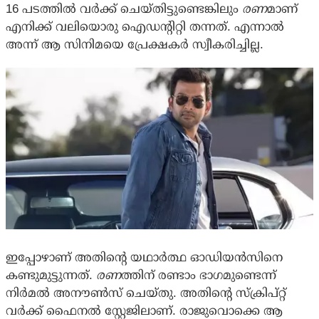
16 പടത്തില്‍ വര്‍ക്ക് ചെയ്തിട്ടുണ്ടെങ്കിലും
രണ
മാണ്
എനിക്ക് വലിയൊരു ഐഡന്റിറ്റി തന്നത്. എന്നാല്‍
അന്ന് ആ സിനിമയെ പ്രേക്ഷകര്‍ സ്വീകരിച്ചില്ല.
ഇപ്പോഴാണ് അതിന്റെ യഥാര്‍ത്ഥ ഓഡിയന്‍സിനെ
കണ്ടുമുട്ടുന്നത്.
രണ
ത്തിന് രണ്ടാം ഭാഗമുണ്ടെന്ന്
നിര്‍മല്‍ അനൗണ്‍സ് ചെയ്തു. അതിന്റെ സ്‌ക്രിപ്റ്റ്
വര്‍ക്ക് ഫൈനല്‍ സ്റ്റേജിലാണ്. രാജുവൊക്കെ ആ