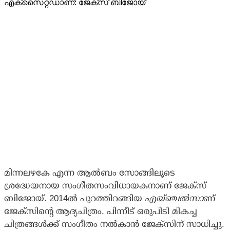
മിന്നലഴകേ എന്ന ആല്‍ബം സോങ്ങിലൂടെ
ശ്രദ്ധേയനായ സംഗീതസംവിധായകനാണ് ജേക്‌സ്
ബിജോയ്. 2014ല്‍ പുറത്തിറങ്ങിയ
എയ്ഞ്ചല്‍സാ
ണ്
ജേക്‌സിന്റെ ആദ്യചിത്രം. പിന്നീട് ഒരുപിടി മികച്ച
ചിത്രങ്ങള്‍ക്ക് സംഗീതം നല്‍കാന്‍ ജേക്‌സിന് സാധിച്ചു.