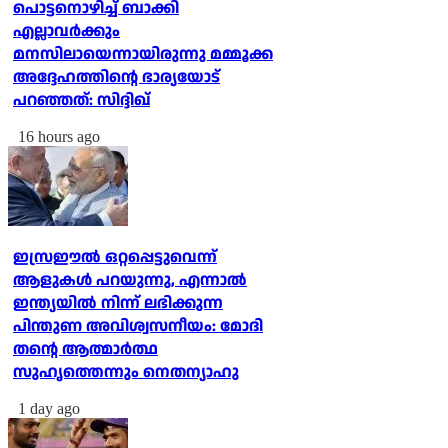
പൊട്ടനൊഴിച്ച് ബാക്കി
എല്ലാവര്‍ക്കും
മനസിലായെന്നായിരുന്നു മമ്മൂക്ക
അദ്ദേഹത്തിന്റെ ഭാര്യയോട്
പറഞ്ഞത്: സിദ്ദിഖ്
16 hours ago
ഇസ്രഈല്‍ ഒറ്റപ്പെട്ടുവെന്ന്
ആളുകള്‍ പറയുന്നു, എന്നാല്‍
ഇന്ത്യയില്‍ നിന്ന് ലഭിക്കുന്ന
പിന്തുണ അവിശ്വസനീയം: മോദി
തന്റെ ആത്മാര്‍ത്ഥ
സുഹൃത്തെന്നും നെതന്യാഹു
1 day ago