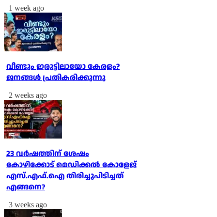
1 week ago
വീണ്ടും ഇരുട്ടിലായോ കേരളം?
ജനങ്ങൾ പ്രതികരിക്കുന്നു
2 weeks ago
23 വർഷത്തിന് ശേഷം
കോഴിക്കോട് മെഡിക്കൽ കോളേജ്
എസ്.എഫ്.ഐ തിരിച്ചുപിടിച്ചത്
എങ്ങനെ?
3 weeks ago