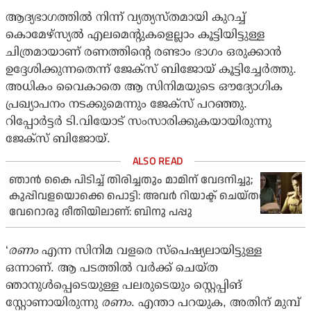
ആദ്യഭാഗത്തില്‍ നിന്ന് വ്യത്യസ്തമായി കുറച്ച്
കൊമേഴ്‌സ്യല്‍ എലമെന്റുകളെല്ലാം കൂട്ടിയിട്ടുള്ള
ചിത്രമായാണ് രണത്തിന്റെ രണ്ടാം ഭാഗം ഒരുക്കാന്‍
ഉദ്ദേശിക്കുന്നതെന്ന് ജേക്‌സ് ബിജോയ് കൂട്ടിച്ചേര്‍ത്തു.
അധികം വൈകാതെ ആ സിനിമയുടെ ഔദ്യോഗിക
പ്രഖ്യാപനം നടക്കുമെന്നും ജേക്‌സ് പറഞ്ഞു.
റിപ്പോര്‍ട്ടര്‍ ടി.വിയോട് സംസാരിക്കുകയായിരുന്നു
ജേക്‌സ് ബിജോയ്.
ഞാന്‍ കൈ പിടിച്ച് തിരിച്ചതും മാമിന് വേദനിച്ചു;
കുപ്പിവളയൊക്കെ പൊട്ടി: അവര്‍ റിയാക്ട് ചെയ്തത്
വേറൊരു രീതിയിലാണ്: ബിനു പപ്പു
‘
രണം
എന്ന സിനിമ വളരെ സ്‌പെഷ്യലായിട്ടുള്ള
ഒന്നാണ്. ആ പടത്തില്‍ വര്‍ക്ക് ചെയ്ത
ഞാനുള്‍പ്പെടെയുള്ള പലരുടെയും സ്റ്റെപ്പിങ്
സ്റ്റോണായിരുന്നു
രണം
. എന്താ പറയുക, അതിന് മുമ്പ്