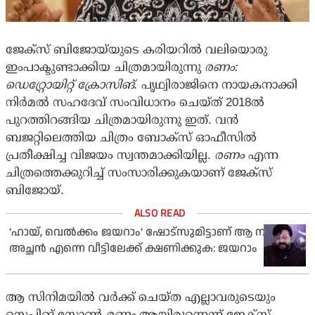
ജേക്‌സ് ബിജോയ്‌യുടെ കരിയറില്‍ വലിയൊരു
ഇംപാക്ടുണ്ടാക്കിയ ചിത്രമായിരുന്നു
രണം:
ഡെറ്റ്രോയിറ്റ് ക്രോസിങ്.
പൃഥ്വിരാജിനെ നായകനാക്കി
നിര്‍മല്‍ സഹദേവ് സംവിധാനം ചെയ്ത് 2018ല്‍
പുറത്തിറങ്ങിയ ചിത്രമായിരുന്നു ഇത്. വന്‍
ബജറ്റിലെത്തിയ ചിത്രം ബോക്‌സ് ഓഫീസില്‍
പ്രതീക്ഷിച്ച വിജയം സ്വന്തമാക്കിയില്ല.
രണം
എന്ന
ചിത്രത്തെക്കുറിച്ച് സംസാരിക്കുകയാണ് ജേക്‌സ്
ബിജോയ്.
‘ഹായ്, വെല്‍ക്കം ജയറാം’ ഷോട്‌സുമിട്ടാണ് ആ നടന്റെ
അച്ഛന്‍ എന്നെ വീട്ടിലേക്ക് ക്ഷണിക്കുക: ജയറാം
ആ സിനിമയില്‍ വര്‍ക്ക് ചെയ്ത എല്ലാവരുടെയും
സ്റ്റെപ്പിങ് സ്റ്റോണ്‍
രണം
ആയിരുന്നെന്ന് ജേക്‌സ്