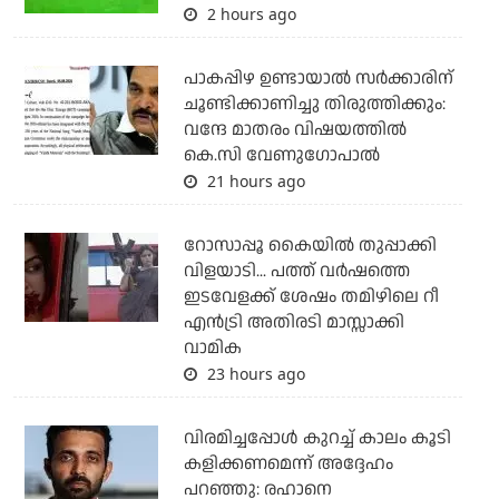
2 hours ago
പാകപ്പിഴ ഉണ്ടായാല്‍ സര്‍ക്കാരിന്
ചൂണ്ടിക്കാണിച്ചു തിരുത്തിക്കും:
വന്ദേ മാതരം വിഷയത്തില്‍
കെ.സി വേണുഗോപാല്‍
21 hours ago
റോസാപ്പൂ കൈയില്‍ തുപ്പാക്കി
വിളയാടി... പത്ത് വര്‍ഷത്തെ
ഇടവേളക്ക് ശേഷം തമിഴിലെ റീ
എന്‍ട്രി അതിരടി മാസ്സാക്കി
വാമിക
23 hours ago
വിരമിച്ചപ്പോള്‍ കുറച്ച് കാലം കൂടി
കളിക്കണമെന്ന് അദ്ദേഹം
പറഞ്ഞു: രഹാനെ