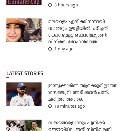
8 hours ago
മലയാളം എനിക്ക് നന്നായി
വഴങ്ങും, ഊട്ടിയില്‍ പഠിച്ചത്
കൊണ്ടുള്ള ബുദ്ധിമുട്ടാണ്:
വിസ്മയ മോഹന്‍ലാല്‍
1 day ago
LATEST STORIES
ഇന്ത്യക്കാരില്‍ ആര്‍ക്കുമില്ലാത്ത
'സെഞ്ച്വറി' അടിക്കാന്‍ പന്ത്;
ചരിത്രം അരികെ
18 minutes ago
സങ്കടങ്ങളൊന്നും എനിക്ക്
ഉണ്ടായിട്ടില്ല, ഇനി സിനിമ മതി