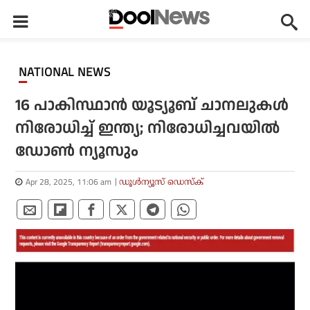
NATIONAL NEWS
16 പാകിസ്ഥാന്‍ യൂട്യൂബ് ചാനലുകള്‍
നിരോധിച്ച് ഇന്ത്യ; നിരോധിച്ചവയില്‍
ഡോണ്‍ ന്യൂസും
Apr 28, 2025, 11:06 am
ഡൂള്‍ന്യൂസ് ഡെസ്‌ക്