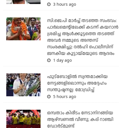
3 hours ago
സി.ജെ.പി മാര്‍ച്ച് തടഞ്ഞ സംഭവം:
പാര്‍ലമെന്റിലേക്ക് കടന്ന് കയറാന്‍
ശ്രമിച്ച ആള്‍ക്കൂട്ടത്തെ തടഞ്ഞ്
അവര്‍ നമ്മുടെ അന്തസ്
സംരക്ഷിച്ചു: ദല്‍ഹി പൊലീസിന്
ജനകീയ കൂട്ടായ്മയുടെ ആദരം
1 day ago
ഫുട്ബോളില്‍ സ്വന്തമാക്കിയ
നേട്ടങ്ങളിലൊന്നും അദ്ദേഹം
സന്തുഷ്ടനല്ല: മോഡ്രിച്ച്
5 hours ago
ഒമ്പതാം കിരീടം നേടാനിറങ്ങിയ
ആഴ്സണല്‍ വീണു; കപ്പ് റാഞ്ചി
ഡോര്‍ട്മുണ്ട്