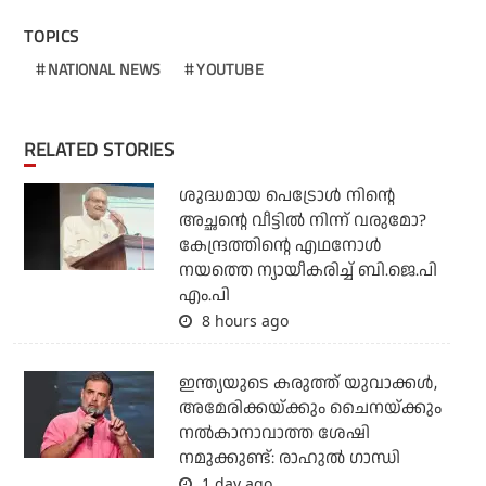
TOPICS
NATIONAL NEWS
YOUTUBE
RELATED STORIES
ശുദ്ധമായ പെട്രോള്‍ നിന്റെ
അച്ഛന്റെ വീട്ടില്‍ നിന്ന് വരുമോ?
കേന്ദ്രത്തിന്റെ എഥനോള്‍
നയത്തെ ന്യായീകരിച്ച് ബി.ജെ.പി
എം.പി
8 hours ago
ഇന്ത്യയുടെ കരുത്ത് യുവാക്കള്‍,
അമേരിക്കയ്ക്കും ചൈനയ്ക്കും
നല്‍കാനാവാത്ത ശേഷി
നമുക്കുണ്ട്: രാഹുല്‍ ഗാന്ധി
1 day ago