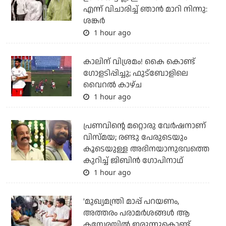
എന്ന് വിചാരിച്ച് ഞാന്‍ മാറി നിന്നു:
ശങ്കര്‍
1 hour ago
കാലിന് വിശ്രമം! കൈ കൊണ്ട്
ഗോളടിപ്പിച്ചു; ഫുട്‌ബോളിലെ
വൈറല്‍ കാഴ്ച
1 hour ago
പ്രണവിന്റെ മറ്റൊരു വേർഷനാണ്
വിസ്മയ; രണ്ടു പേരുടെയും
കൂടെയുള്ള അഭിനയാനുഭവത്തെ
കുറിച്ച് ജിബിൻ ഗോപിനാഥ്
1 hour ago
'മുഖ്യമന്ത്രി മാപ്പ് പറയണം,
അത്തരം പരാമര്‍ശങ്ങള്‍ ആ
കസേരയില്‍ ഇരുന്നുകൊണ്ട്