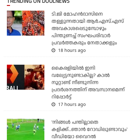
TRENDING ON DOOLNEWS
ടി.ജി മോഹന്‍ദാസിനെ
തള്ളുന്നതായി ആര്‍.എസ്.എസ്
അവകാശപ്പെടുമ്പോഴും
പിന്തുണച്ച് സംഘപരിവാര്‍
പ്രവര്‍ത്തകരും നേതാക്കളും
18 hours ago
കൈരളിയില്‍ ഇനി
വല്യേട്ടനുണ്ടാകില്ല? കാല്‍
നൂറ്റാണ്ട് നീണ്ടുനിന്ന
പ്രദര്‍ശനത്തിന് അവസാനമെന്ന്
റിപ്പോര്‍ട്ട്
17 hours ago
'നിങ്ങള്‍ പന്തില്ലാതെ
കളിക്ക്...ഞാന്‍ റോഡിലുണ്ടാവും'
വീഡിയോ വൈറല്‍