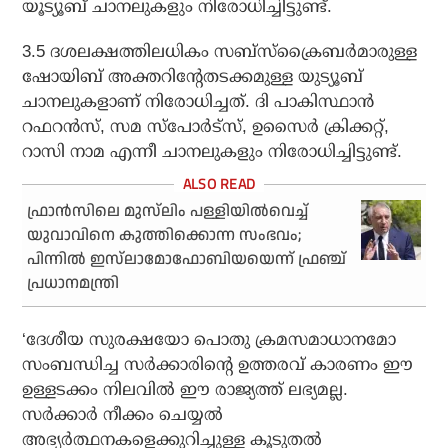
യൂട്യൂബ് ചാനലുകളും നിരോധിച്ചിട്ടുണ്ട്.
3.5 ദശലക്ഷത്തിലധികം സബ്‌സ്‌ക്രൈബര്‍മാരുള്ള
ഷോയിബ് അക്തറിന്റേതടക്കമുള്ള യുട്യൂബ്
ചാനലുകളാണ് നിരോധിച്ചത്. ദി പാകിസ്ഥാന്‍
റഫറന്‍സ്, സമ സ്‌പോര്‍ട്‌സ്, ഉസൈര്‍ ക്രിക്കറ്റ്,
റാസി നാമ എന്നീ ചാനലുകളും നിരോധിച്ചിട്ടുണ്ട്.
ഫ്രാന്‍സിലെ മുസ്‌ലിം പള്ളിയില്‍വെച്ച്
യുവാവിനെ കുത്തിക്കൊന്ന സംഭവം;
പിന്നില്‍ ഇസ്‌ലാമോഫോബിയയെന്ന് ഫ്രഞ്ച്
പ്രധാനമന്ത്രി
‘ദേശീയ സുരക്ഷയോ പൊതു ക്രമസമാധാനമോ
സംബന്ധിച്ച സര്‍ക്കാരിന്റെ ഉത്തരവ് കാരണം ഈ
ഉള്ളടക്കം നിലവില്‍ ഈ രാജ്യത്ത് ലഭ്യമല്ല.
സര്‍ക്കാര്‍ നീക്കം ചെയ്യല്‍
അഭ്യര്‍ത്ഥനകളെക്കുറിച്ചുള്ള കൂടുതല്‍