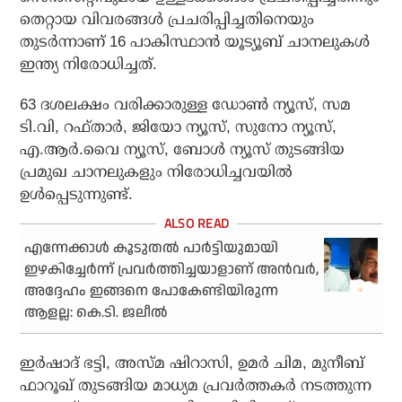
തെറ്റായ വിവരങ്ങള്‍ പ്രചരിപ്പിച്ചതിനെയും
തുടര്‍ന്നാണ് 16 പാകിസ്ഥാന്‍ യൂട്യൂബ് ചാനലുകള്‍
ഇന്ത്യ നിരോധിച്ചത്.
63 ദശലക്ഷം വരിക്കാരുള്ള ഡോണ്‍ ന്യൂസ്, സമ
ടി.വി, റഫ്താര്‍, ജിയോ ന്യൂസ്, സുനോ ന്യൂസ്,
എ.ആര്‍.വൈ ന്യൂസ്, ബോള്‍ ന്യൂസ് തുടങ്ങിയ
പ്രമുഖ ചാനലുകളും നിരോധിച്ചവയില്‍
ഉള്‍പ്പെടുന്നുണ്ട്.
എന്നേക്കാള്‍ കൂടുതല്‍ പാര്‍ട്ടിയുമായി
ഇഴകിച്ചേര്‍ന്ന് പ്രവര്‍ത്തിച്ചയാളാണ് അന്‍വര്‍,
അദ്ദേഹം ഇങ്ങനെ പോകേണ്ടിയിരുന്ന
ആളല്ല: കെ.ടി. ജലീല്‍
ഇര്‍ഷാദ് ഭട്ടി, അസ്മ ഷിറാസി, ഉമര്‍ ചിമ, മുനീബ്
ഫാറൂഖ് തുടങ്ങിയ മാധ്യമ പ്രവര്‍ത്തകര്‍ നടത്തുന്ന