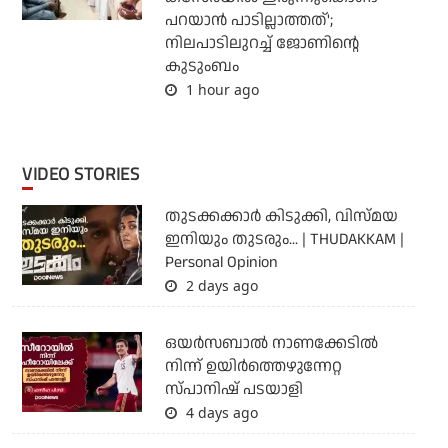
പറയാന്‍ പാടില്ലാത്തത്';
നിലപാടിലുറച്ച് ജോണിന്റെ
കുടുംബം
1 hour ago
VIDEO STORIES
തുടക്കക്കാര്‍ കിടുക്കി, വിസ്മയ
ഇനിയും തുടരും... | THUDAKKAM |
Personal Opinion
2 days ago
ഒയര്‍സബാൽ നാണക്കേടിൽ
നിന്ന് ഉയിർത്തെഴുന്നേറ്റ
സ്പാനിഷ് പടയാളി
4 days ago