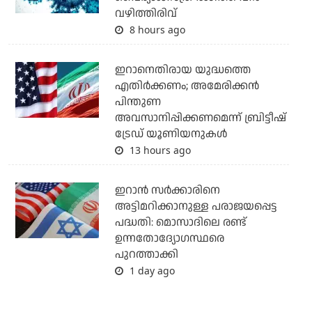
വഴിത്തിരിവ്
8 hours ago
ഇറാനെതിരായ യുദ്ധത്തെ
എതിര്‍ക്കണം; അമേരിക്കന്‍
പിന്തുണ
അവസാനിപ്പിക്കണമെന്ന് ബ്രിട്ടീഷ്
ട്രേഡ് യൂണിയനുകള്‍
13 hours ago
ഇറാന്‍ സര്‍ക്കാരിനെ
അട്ടിമറിക്കാനുള്ള പരാജയപ്പെട്ട
പദ്ധതി: മൊസാദിലെ രണ്ട്
ഉന്നതോദ്യോഗസ്ഥരെ
പുറത്താക്കി
1 day ago