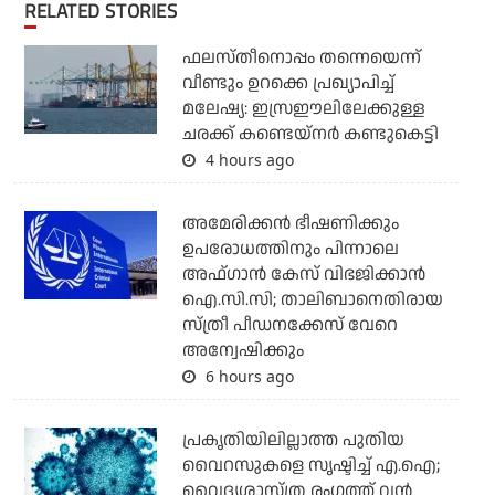
RELATED STORIES
ഫലസ്തീനൊപ്പം തന്നെയെന്ന്
വീണ്ടും ഉറക്കെ പ്രഖ്യാപിച്ച്
മലേഷ്യ: ഇസ്രഈലിലേക്കുള്ള
ചരക്ക് കണ്ടെയ്‌നര്‍ കണ്ടുകെട്ടി
4 hours ago
അമേരിക്കന്‍ ഭീഷണിക്കും
ഉപരോധത്തിനും പിന്നാലെ
അഫ്ഗാന്‍ കേസ് വിഭജിക്കാന്‍
ഐ.സി.സി; താലിബാനെതിരായ
സ്ത്രീ പീഡനക്കേസ് വേറെ
അന്വേഷിക്കും
6 hours ago
പ്രകൃതിയിലില്ലാത്ത പുതിയ
വൈറസുകളെ സൃഷ്ടിച്ച് എ.ഐ;
വൈദ്യശാസ്ത്ര രംഗത്ത് വന്‍