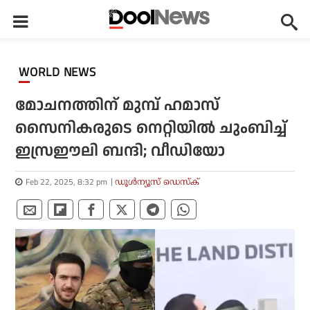
WORLD NEWS
മോചനത്തിന് മുമ്പ് ഹമാസ്
സൈനികരുടെ നെറ്റിയില്‍ ചുംബിച്ച്
ഇസ്രഈലി ബന്ദി; വീഡിയോ
Feb 22, 2025, 8:32 pm
ഡൂള്‍ന്യൂസ് ഡെസ്‌ക്