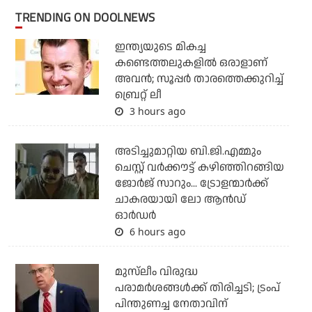
TRENDING ON DOOLNEWS
ഇന്ത്യയുടെ മികച്ച
കണ്ടെത്തലുകളില്‍ ഒരാളാണ്
അവന്‍; സൂപ്പര്‍ താരത്തെക്കുറിച്ച്
ബ്രെറ്റ് ലീ
3 hours ago
അടിച്ചുമാറ്റിയ ബി.ജി.എമ്മും
ചെസ്റ്റ് വര്‍ക്കൗട്ട് കഴിഞ്ഞിറങ്ങിയ
ജോര്‍ജ് സാറും... ട്രോളന്മാര്‍ക്ക്
ചാകരയായി ലോ ആന്‍ഡ്
ഓര്‍ഡര്‍
6 hours ago
മുസ്‌ലീം വിരുദ്ധ
പരാമര്‍ശങ്ങള്‍ക്ക് തിരിച്ചടി; ട്രംപ്
പിന്തുണച്ച നേതാവിന്