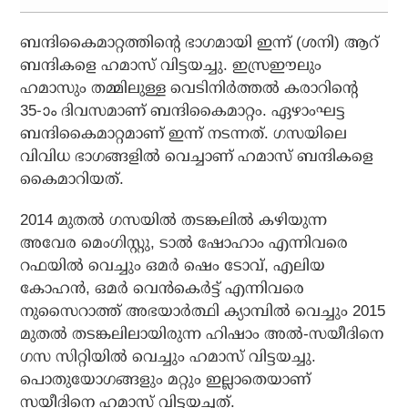
ബന്ദികൈമാറ്റത്തിന്റെ ഭാഗമായി ഇന്ന് (ശനി) ആറ്
ബന്ദികളെ ഹമാസ് വിട്ടയച്ചു. ഇസ്രഈലും
ഹമാസും തമ്മിലുള്ള വെടിനിര്‍ത്തല്‍ കരാറിന്റെ
35-ാം ദിവസമാണ് ബന്ദികൈമാറ്റം. ഏഴാംഘട്ട
ബന്ദികൈമാറ്റമാണ് ഇന്ന് നടന്നത്. ഗസയിലെ
വിവിധ ഭാഗങ്ങളില്‍ വെച്ചാണ് ഹമാസ് ബന്ദികളെ
കൈമാറിയത്.
2014 മുതല്‍ ഗസയില്‍ തടങ്കലില്‍ കഴിയുന്ന
അവേര മെംഗിസ്റ്റു, ടാല്‍ ഷോഹാം എന്നിവരെ
റഫയില്‍ വെച്ചും ഒമര്‍ ഷെം ടോവ്, എലിയ
കോഹന്‍, ഒമര്‍ വെന്‍കെര്‍ട്ട് എന്നിവരെ
നുസൈറാത്ത് അഭയാര്‍ത്ഥി ക്യാമ്പില്‍ വെച്ചും 2015
മുതല്‍ തടങ്കലിലായിരുന്ന ഹിഷാം അല്‍-സയീദിനെ
ഗസ സിറ്റിയില്‍ വെച്ചും ഹമാസ് വിട്ടയച്ചു.
പൊതുയോഗങ്ങളും മറ്റും ഇല്ലാതെയാണ്
സയീദിനെ ഹമാസ് വിട്ടയച്ചത്.