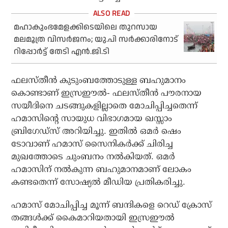
മഹാകുംഭമേളക്കിടെയിലെ തുറസായ
മലമൂത്ര വിസര്‍ജനം; യു.പി സര്‍ക്കാരിനോട്
റിപ്പോര്‍ട്ട് തേടി എന്‍.ജി.ടി
ഫലസ്തീന്‍ കുടുംബത്തോടുള്ള ബഹുമാനം
കൊണ്ടാണ് ഇസ്രഈല്‍- ഫലസ്തീന്‍ പൗരനായ
സയീദിനെ ചടങ്ങുകളില്ലാതെ മോചിപ്പിച്ചതെന്ന്
ഹമാസിന്റെ സായുധ വിഭാഗമായ ഖസ്സാം
ബ്രിഗേഡ്സ് അറിയിച്ചു. ഇതില്‍ ഒമര്‍ ഷെം
ടോവാണ് ഹമാസ് സൈനികര്‍ക്ക് ചിരിച്ച
മുഖത്തോടെ ചുംബനം നല്‍കിയത്. ഒമര്‍
ഹമാസിന് നല്‍കുന്ന ബഹുമാനമാണ് ലോകം
കണ്ടതെന്ന് സോഷ്യല്‍ മീഡിയ പ്രതികരിച്ചു.
ഹമാസ് മോചിപ്പിച്ച മൂന്ന് ബന്ദികളെ റെഡ് ക്രോസ്
തങ്ങള്‍ക്ക് കൈമാറിയതായി ഇസ്രഈല്‍