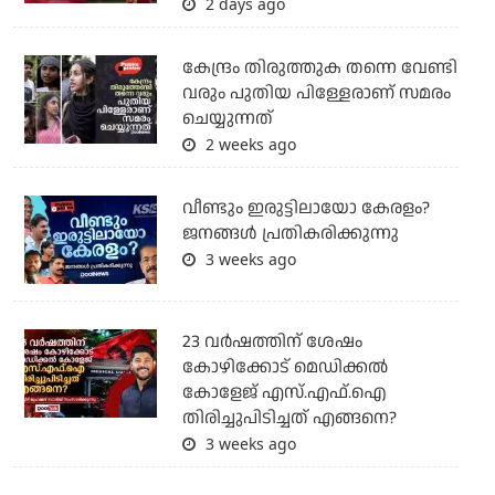
2 days ago
കേന്ദ്രം തിരുത്തുക തന്നെ വേണ്ടി
വരും പുതിയ പിള്ളേരാണ് സമരം
ചെയ്യുന്നത്
2 weeks ago
വീണ്ടും ഇരുട്ടിലായോ കേരളം?
ജനങ്ങൾ പ്രതികരിക്കുന്നു
3 weeks ago
23 വർഷത്തിന് ശേഷം
കോഴിക്കോട് മെഡിക്കൽ
കോളേജ് എസ്.എഫ്.ഐ
തിരിച്ചുപിടിച്ചത് എങ്ങനെ?
3 weeks ago