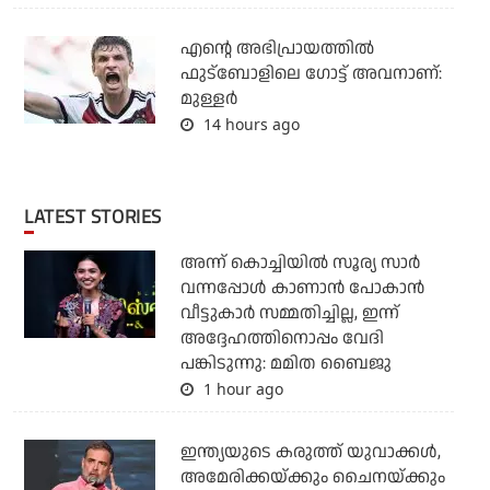
എന്റെ അഭിപ്രായത്തില്‍
ഫുട്‌ബോളിലെ ഗോട്ട് അവനാണ്:
മുള്ളര്‍
14 hours ago
LATEST STORIES
അന്ന് കൊച്ചിയില്‍ സൂര്യ സാര്‍
വന്നപ്പോള്‍ കാണാന്‍ പോകാന്‍
വീട്ടുകാര്‍ സമ്മതിച്ചില്ല, ഇന്ന്
അദ്ദേഹത്തിനൊപ്പം വേദി
പങ്കിടുന്നു: മമിത ബൈജു
1 hour ago
ഇന്ത്യയുടെ കരുത്ത് യുവാക്കള്‍,
അമേരിക്കയ്ക്കും ചൈനയ്ക്കും