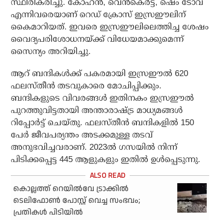
സ്ഥിരീകരിച്ചു. കോഹന്‍, വെന്‍കെര്‍ട്ട്, ഷെം ടോവ്
എന്നിവരെയാണ് റെഡ് ക്രോസ് ഇസ്രഈലിന്
കൈമാറിയത്. ഇവരെ ഇസ്രഈലിലെത്തിച്ച ശേഷം
വൈദ്യപരിശോധനയ്ക്ക് വിധേയമാക്കുമെന്ന്
സൈന്യം അറിയിച്ചു.
ആറ് ബന്ദികള്‍ക്ക് പകരമായി ഇസ്രഈല്‍ 620
ഫലസ്തീന്‍ തടവുകാരെ മോചിപ്പിക്കും.
ബന്ദികളുടെ വിവരങ്ങള്‍ ഇതിനകം ഇസ്രഈല്‍
പുറത്തുവിട്ടതായി അന്താരാഷ്ട്ര മാധ്യമങ്ങള്‍
റിപ്പോര്‍ട്ട് ചെയ്തു. ഫലസ്തീന്‍ ബന്ദികളില്‍ 150
പേര്‍ ജീവപര്യന്തം അടക്കമുള്ള തടവ്
അനുഭവിച്ചവരാണ്. 2023ല്‍ ഗസയില്‍ നിന്ന്
പിടിക്കപ്പെട്ട 445 ആളുകളും ഇതില്‍ ഉള്‍പ്പെടുന്നു.
കൊല്ലത്ത് റെയില്‍വേ ട്രാക്കില്‍
ടെലിഫോണ്‍ പോസ്റ്റ് വെച്ച സംഭവം;
പ്രതികള്‍ പിടിയില്‍