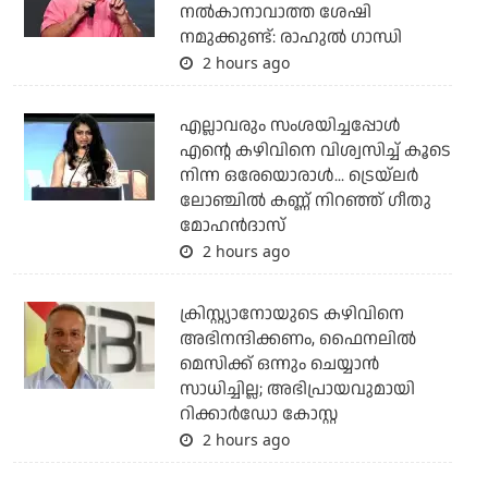
നല്‍കാനാവാത്ത ശേഷി
നമുക്കുണ്ട്: രാഹുല്‍ ഗാന്ധി
2 hours ago
എല്ലാവരും സംശയിച്ചപ്പോള്‍
എന്റെ കഴിവിനെ വിശ്വസിച്ച് കൂടെ
നിന്ന ഒരേയൊരാള്‍... ട്രെയ്‌ലര്‍
ലോഞ്ചില്‍ കണ്ണ് നിറഞ്ഞ് ഗീതു
മോഹന്‍ദാസ്
2 hours ago
ക്രിസ്റ്റ്യാനോയുടെ കഴിവിനെ
അഭിനന്ദിക്കണം, ഫൈനലില്‍
മെസിക്ക് ഒന്നും ചെയ്യാന്‍
സാധിച്ചില്ല; അഭിപ്രായവുമായി
റിക്കാര്‍ഡോ കോസ്റ്റ
2 hours ago