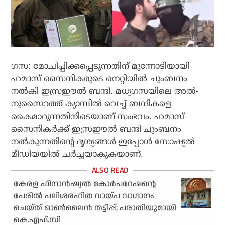
ഗസ: മോചിപ്പിക്കപ്പെടുന്നതിന് മുന്നോടിയായി
ഹമാസ് സൈനികരുടെ നെറ്റിയില്‍ ചുംബനം
നല്‍കി ഇസ്രഈല്‍ ബന്ദി. മധ്യഗസയിലെ അല്‍-
നുസൈറത്ത് ക്യാമ്പില്‍ വെച്ച് ബന്ദികളെ
കൈമാറുന്നതിനിടെയാണ് സംഭവം. ഹമാസ്
സൈനികര്‍ക്ക് ഇസ്രഈല്‍ ബന്ദി ചുംബനം
നല്‍കുന്നതിന്റെ ദൃശ്യങ്ങള്‍ ഇപ്പോള്‍ സോഷ്യല്‍
മീഡിയയില്‍ ചര്‍ച്ചയാകുകയാണ്.
കേരള ഫിനാന്‍ഷ്യല്‍ കോര്‍പറേഷന്റെ
പേരില്‍ പലിശരഹിത വായ്പ വാഗ്ദാനം
ചെയ്ത് ഓണ്‍ലൈന്‍ തട്ടിപ്പ്; പരാതിയുമായി
കെ.എഫ്.സി