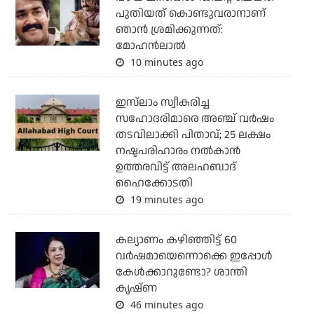
പുതിയത് കൊണ്ടുവരാനാണ്
ഞാന്‍ ശ്രമിക്കുന്നത്:
മോഹന്‍ലാല്‍
10 minutes ago
ഇസ്‌ലാം സ്വീകരിച്ച
സഹോദരിമാരെ അഞ്ച് വര്‍ഷം
തടവിലാക്കി പിതാവ്; 25 ലക്ഷം
നഷ്ടപരിഹാരം നല്‍കാന്‍
ഉത്തരവിട്ട് അലഹബാദ്
ഹൈക്കോടതി
19 minutes ago
കല്യാണം കഴിഞ്ഞിട്ട് 60
വർഷമായെന്നൊക്കെ ഇപ്പോൾ
കേൾക്കാറുണ്ടോ? ശാന്തി
കൃഷ്ണ
46 minutes ago