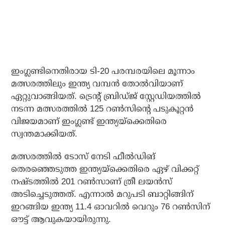
ഇംഗ്ലണ്ടിനെതിരായ ടി-20 പരമ്പരയിലെ മൂന്നാം
മത്സരത്തിലും ഇന്ത്യ വമ്പന്‍ തോല്‍വിയാണ്
ഏറ്റുവാങ്ങിയത്. ട്രെന്റ് ബ്രിഡ്ജ് സ്റ്റേഡിയത്തില്‍
നടന്ന മത്സരത്തില്‍ 125 റണ്‍സിന്റെ പടുകൂറ്റന്‍
വിജയമാണ് ഇംഗ്ലണ്ട് ഇന്ത്യയ്‌ക്കെതിരെ
സ്വന്തമാക്കിയത്.
മത്സരത്തില്‍ ടോസ് നേടി ഫീല്‍ഡിങ്
തെരഞ്ഞെടുത്ത ഇന്ത്യയ്‌ക്കെതിരെ ഏഴ് വിക്കറ്റ്
നഷ്ടത്തില്‍ 201 റണ്‍സാണ് ത്രീ ലയന്‍സ്
അടിച്ചെടുത്തത്. എന്നാല്‍ മറുപടി ബാറ്റിങ്ങിന്
ഇറങ്ങിയ ഇന്ത്യ 11.4 ഓവറില്‍ വെറും 76 റണ്‍സിന്
ഔട്ട് ആവുകയായിരുന്നു.