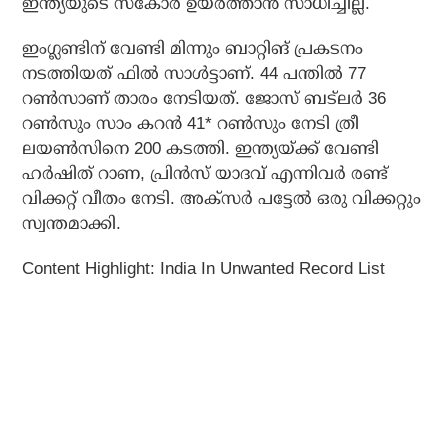
ഇന്ത്യയുടെ സ്‌കോര്‍ ഉയര്‍ത്താന്‍ സാധിച്ചില്ല.
ഇംഗ്ലണ്ടിന് വേണ്ടി മിന്നും ബാറ്റിങ് പ്രകടനം
നടത്തിയത് ഫില്‍ സാള്‍ട്ടാണ്. 44 പന്തില്‍ 77
റണ്‍സാണ് താരം നേടിയത്. ജോസ് ബട്‌ലര്‍ 36
റണ്‍സും സാം കറന്‍ 41* റണ്‍സും നേടി ത്രീ
ലയണ്‍സിനെ 200 കടത്തി. ഇന്ത്യയ്ക്ക് വേണ്ടി
ഹര്‍ഷിത് റാണ, പ്രിന്‍സ് യാദവ് എന്നിവര്‍ രണ്ട്
വിക്കറ്റ് വീതം നേടി. അക്‌സര്‍ പട്ടേല്‍ ഒരു വിക്കറ്റും
സ്വന്തമാക്കി.
Content Highlight: India In Unwanted Record List