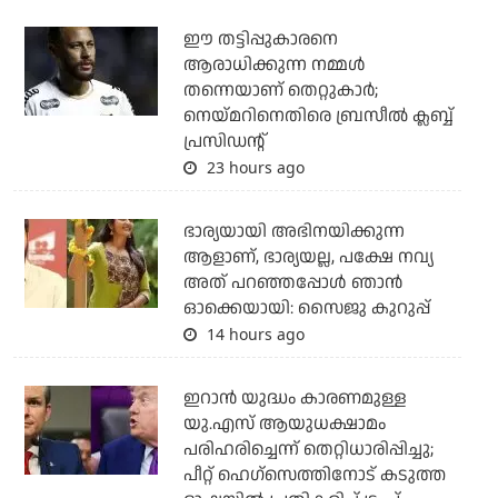
ഈ തട്ടിപ്പുകാരനെ
ആരാധിക്കുന്ന നമ്മള്‍
തന്നെയാണ് തെറ്റുകാര്‍;
നെയ്മറിനെതിരെ ബ്രസീല്‍ ക്ലബ്ബ്
പ്രസിഡന്റ്
23 hours ago
ഭാര്യയായി അഭിനയിക്കുന്ന
ആളാണ്, ഭാര്യയല്ല, പക്ഷേ നവ്യ
അത് പറഞ്ഞപ്പോള്‍ ഞാന്‍
ഓക്കെയായി: സൈജു കുറുപ്പ്
14 hours ago
ഇറാന്‍ യുദ്ധം കാരണമുള്ള
യു.എസ് ആയുധക്ഷാമം
പരിഹരിച്ചെന്ന് തെറ്റിധാരിപ്പിച്ചു;
പീറ്റ് ഹെഗ്‌സെത്തിനോട് കടുത്ത