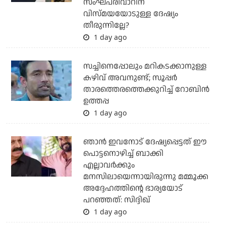
സംഘപരിവാറിന്
വിസ്മയയോടുള്ള ദേഷ്യം
തീരുന്നില്ലേ?
1 day ago
സച്ചിനെപ്പോലും മറികടക്കാനുള്ള
കഴിവ് അവനുണ്ട്; സൂപ്പര്‍
താരത്തെരത്തെക്കുറിച്ച് റോബിന്‍
ഉത്തപ്പ
1 day ago
ഞാന്‍ ഇവനോട് ദേഷ്യപ്പെട്ടത് ഈ
പൊട്ടനൊഴിച്ച് ബാക്കി
എല്ലാവര്‍ക്കും
മനസിലായെന്നായിരുന്നു മമ്മൂക്ക
അദ്ദേഹത്തിന്റെ ഭാര്യയോട്
പറഞ്ഞത്: സിദ്ദിഖ്
1 day ago