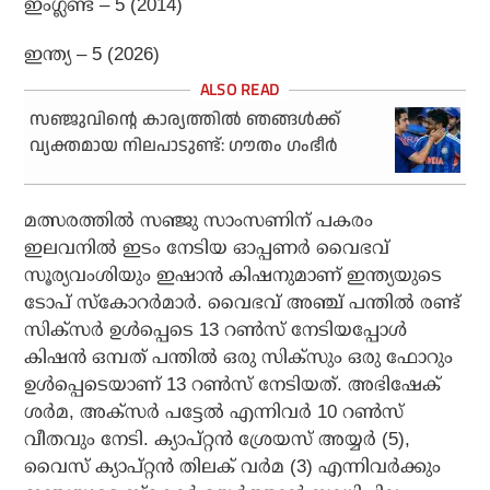
ഇംഗ്ലണ്ട് – 5 (2014)
ഇന്ത്യ – 5 (2026)
സഞ്ജുവിന്റെ കാര്യത്തില്‍ ഞങ്ങള്‍ക്ക്
വ്യക്തമായ നിലപാടുണ്ട്: ഗൗതം ഗംഭീര്‍
മത്സരത്തില്‍ സഞ്ജു സാംസണിന് പകരം
ഇലവനില്‍ ഇടം നേടിയ ഓപ്പണര്‍ വൈഭവ്
സൂര്യവംശിയും ഇഷാന്‍ കിഷനുമാണ് ഇന്ത്യയുടെ
ടോപ് സ്‌കോറര്‍മാര്‍. വൈഭവ് അഞ്ച് പന്തില്‍ രണ്ട്
സിക്‌സര്‍ ഉള്‍പ്പെടെ 13 റണ്‍സ് നേടിയപ്പോള്‍
കിഷന്‍ ഒമ്പത് പന്തില്‍ ഒരു സിക്‌സും ഒരു ഫോറും
ഉള്‍പ്പെടെയാണ് 13 റണ്‍സ് നേടിയത്. അഭിഷേക്
ശര്‍മ, അക്‌സര്‍ പട്ടേല്‍ എന്നിവര്‍ 10 റണ്‍സ്
വീതവും നേടി. ക്യാപ്റ്റന്‍ ശ്രേയസ് അയ്യര്‍ (5),
വൈസ് ക്യാപ്റ്റന്‍ തിലക് വര്‍മ (3) എന്നിവര്‍ക്കും