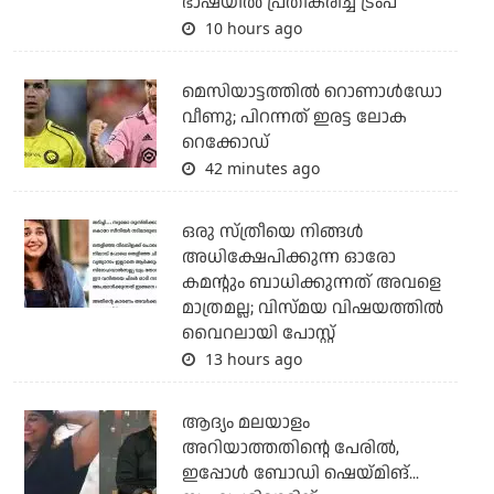
ഭാഷയില്‍ പ്രതികരിച്ച് ട്രംപ്
10 hours ago
മെസിയാട്ടത്തില്‍ റൊണാള്‍ഡോ
വീണു; പിറന്നത് ഇരട്ട ലോക
റെക്കോഡ്
42 minutes ago
ഒരു സ്ത്രീയെ നിങ്ങള്‍
അധിക്ഷേപിക്കുന്ന ഓരോ
കമന്റും ബാധിക്കുന്നത് അവളെ
മാത്രമല്ല; വിസ്മയ വിഷയത്തില്‍
വൈറലായി പോസ്റ്റ്
13 hours ago
ആദ്യം മലയാളം
അറിയാത്തതിന്റെ പേരില്‍,
ഇപ്പോള്‍ ബോഡി ഷെയ്മിങ്...