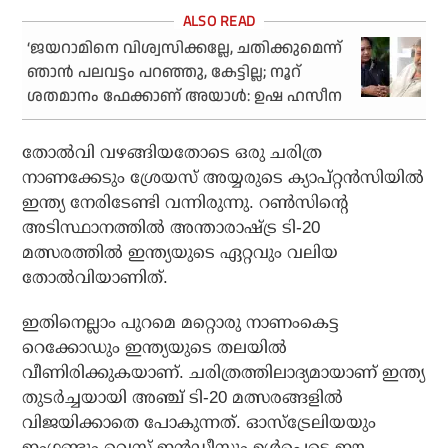
‘ജയറാമിനെ വിശ്വസിക്കല്ലേ, ചതിക്കുമെന്ന്
ഞാന്‍ പലവട്ടം പറഞ്ഞു, കേട്ടില്ല; നൂറ്
ശതമാനം ഫേക്കാണ് അയാള്‍: ഉഷ ഹസീന
തോല്‍വി വഴങ്ങിയതോടെ ഒരു ചരിത്ര
നാണക്കേടും ശ്രേയസ് അയ്യരുടെ ക്യാപ്റ്റന്‍സിയില്‍
ഇന്ത്യ നേരിടേണ്ടി വന്നിരുന്നു. റണ്‍സിന്റെ
അടിസ്ഥാനത്തില്‍ അന്താരാഷ്ട്ര ടി-20
മത്സരത്തില്‍ ഇന്ത്യയുടെ ഏറ്റവും വലിയ
തോല്‍വിയാണിത്.
ഇതിനെല്ലാം പുറമെ മറ്റൊരു നാണംകെട്ട
റെക്കോഡും ഇന്ത്യയുടെ തലയില്‍
വീണിരിക്കുകയാണ്. ചരിത്രത്തിലാദ്യമായാണ് ഇന്ത്യ
തുടര്‍ച്ചയായി അഞ്ച് ടി-20 മത്സരങ്ങളില്‍
വിജയിക്കാതെ പോകുന്നത്. ഓസ്‌ട്രേലിയയും
ഇംഗ്ലണ്ടും വെസ്റ്റ് ഇന്‍ഡീസും ഉള്‍പ്പെടെ ഈ