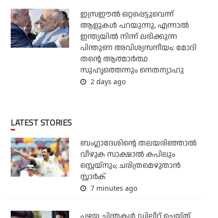
ഇസ്രഈല്‍ ഒറ്റപ്പെട്ടുവെന്ന്
ആളുകള്‍ പറയുന്നു, എന്നാല്‍
ഇന്ത്യയില്‍ നിന്ന് ലഭിക്കുന്ന
പിന്തുണ അവിശ്വസനീയം: മോദി
തന്റെ ആത്മാര്‍ത്ഥ
സുഹൃത്തെന്നും നെതന്യാഹു
2 days ago
LATEST STORIES
ബംഗ്ലാദേശിന്റെ തലയരിഞ്ഞാല്‍
വീഴുക സാക്ഷാല്‍ കപിലും
സ്റ്റെയ്‌നും; ചരിത്രമെഴുതാന്‍
സ്റ്റാര്‍ക്
7 minutes ago
പഴയ ചിന്തകള്‍ ഡിലീറ്റ് ചെയ്ത്