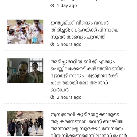
1 day ago
ഇന്ത്യയ്ക്ക് വീണ്ടും വമ്പന്‍
തിരിച്ചടി; ബുംറയ്ക്ക് പിന്നാലെ
സൂപ്പര്‍ താരവും പുറത്ത്!
5 hours ago
അടിച്ചുമാറ്റിയ ബി.ജി.എമ്മും
ചെസ്റ്റ് വര്‍ക്കൗട്ട് കഴിഞ്ഞിറങ്ങിയ
ജോര്‍ജ് സാറും... ട്രോളന്മാര്‍ക്ക്
ചാകരയായി ലോ ആന്‍ഡ്
ഓര്‍ഡര്‍
2 hours ago
ഇസ്രഈലി കുടിയേറ്റക്കാരുടെ
ആക്രമണങ്ങള്‍: വെസ്റ്റ് ബാങ്കില്‍
അന്താരാഷ്ട്ര സുരക്ഷാ സേനയെ
വിന്യസിക്കണമെന്ന് ലാന്‍ഡ് ഫോര്‍