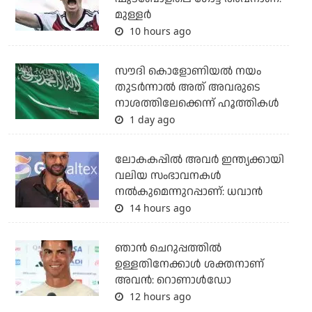
മുള്ളര്‍
10 hours ago
സൗദി കൊളോണിയല്‍ നയം
തുടര്‍ന്നാല്‍ അത് അവരുടെ
നാശത്തിലേക്കെന്ന് ഹൂത്തികള്‍
1 day ago
ലോകകപ്പിൽ അവര്‍ ഇന്ത്യക്കായി
വലിയ സംഭാവനകള്‍
നല്‍കുമെന്നുറപ്പാണ്: ധവാന്‍
14 hours ago
ഞാന്‍ ചെറുപ്പത്തില്‍
ഉള്ളതിനേക്കാള്‍ ശക്തനാണ്
അവന്‍: റൊണാള്‍ഡോ
12 hours ago