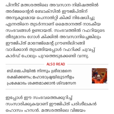
പിന്നീട് മത്സരത്തിലെ അവസാന നിമിഷത്തില്‍
അര്‍ജന്റൈന്‍ ബോക്‌സില്‍ ഈജിപ്തിന്
അനുകൂലമായ പെനാല്‍റ്റി കിക്ക് നിഷേധിച്ചു
എന്നതിനെ തുടര്‍ന്നാണ് മൈതാനത്ത് നാടകീയ
സംഭവങ്ങള്‍ ഉണ്ടായത്. സംഭവത്തില്‍ റഫറിയുടെ
തീരുമാനം ഗോള്‍ കിക്കില്‍ അവസാനിച്ചെങ്കിലും
ഈജിപ്ത് മാനേജ്‌മെന്റ് ഗ്രൗണ്ടിലിറങ്ങി
വാദിക്കാന്‍ തുടങ്ങിയപ്പോള്‍ റഫറിക്ക് ചുവപ്പ്
കാര്‍ഡ് പോലും പുറത്തെടുക്കേണ്ടി വന്നു.
ബി.ജെ.പിയില്‍ നിന്നും ശ്രീരാമനെ
രക്ഷിക്കണം; മഹാരാഷ്ട്രയിലുടനീളം
പ്രക്ഷോഭം ശക്തമാക്കാന്‍ ശിവസേന
ഇപ്പോള്‍ ഈ സംഭവത്തെക്കുറിച്ച്
സംസാരിക്കുകയാണ് ഈജിപ്ത് പരിശീലകന്‍
ഹൊസം ഹസന്‍. മത്സരത്തിലെ വിജയം