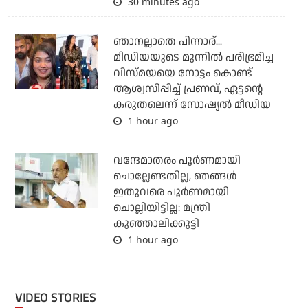
30 minutes ago
ഞാനല്ലാതെ പിന്നാര്...
മീഡിയയുടെ മുന്നില്‍ പരിഭ്രമിച്ച
വിസ്മയയെ നോട്ടം കൊണ്ട്
ആശ്വസിപ്പിച്ച് പ്രണവ്, ഏട്ടന്റെ
കരുതലെന്ന് സോഷ്യല്‍ മീഡിയ
1 hour ago
വന്ദേമാതരം പൂര്‍ണമായി
ചൊല്ലേണ്ടതില്ല, ഞങ്ങള്‍
ഇതുവരെ പൂര്‍ണമായി
ചൊല്ലിയിട്ടില്ല: മന്ത്രി
കുഞ്ഞാലിക്കുട്ടി
1 hour ago
VIDEO STORIES