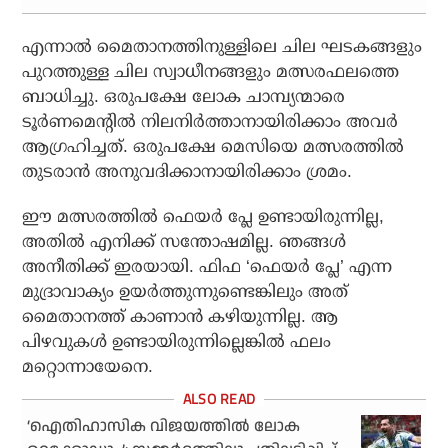
എന്നാല്‍ മൈതാനത്തിനുള്ളിലെ ചില ഘടകങ്ങളും
പുറത്തുള്ള ചില സ്വാധീനങ്ങളും മത്സരഫലത്തെ
ബാധിച്ചു. ഒരുപക്ഷേ ലോക ചാമ്പ്യന്മാരെ
ടൂര്‍ണമെന്റില്‍ നിലനിര്‍ത്താനായിരിക്കാം അവര്‍
ആഗ്രഹിച്ചത്. ഒരുപക്ഷേ മെസിയെ മത്സരത്തില്‍
തുടരാന്‍ അനുവദിക്കാനായിരിക്കാം ശ്രമം.
ഈ മത്സരത്തില്‍ ഫെയര്‍ പ്ലേ ഉണ്ടായിരുന്നില്ല,
അതില്‍ എനിക്ക് സന്തോഷമില്ല. ഞങ്ങള്‍
അനീതിക്ക് ഇരയായി. ഫിഫ ‘ഫെയര്‍ പ്ലേ’ എന്ന
മുദ്രാവാക്യം ഉയര്‍ത്തുന്നുണ്ടെങ്കിലും അത്
മൈതാനത്ത് കാണാന്‍ കഴിയുന്നില്ല. ആ
പിഴവുകള്‍ ഉണ്ടായിരുന്നില്ലെങ്കില്‍ ഫലം
മറ്റൊന്നായേനെ.
‘ഐതിഹാസിക വിജയത്തില്‍ ലോക