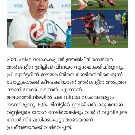
2026 ഫിഫ ലോകകപ്പില്‍ ഈജിപ്തിനെതിരെ
അര്‍ജന്റീന ത്രില്ലിങ് വിജയം സ്വന്തമാക്കിയിരുന്നു.
പ്രീക്വാര്‍ട്ടറില്‍ ഈജിപ്തിനെ രണ്ടിനെതിരെ മൂന്ന്
ഗോളുകള്‍ക്ക് കീഴടക്കിയാണ് അര്‍ജന്റീന അടുത്ത
റൗണ്ടിലേക്ക് കടന്നത്. എന്നാല്‍
മത്സരത്തിനിടയില്‍ പല വിവാദ സംഭവങ്ങളും
നടന്നിരുന്നു. 60ാം മിനിട്ടില്‍ ഈജിപ്ത് ഒരു ലോങ്
റണ്ണിലൂടെ ഗോള്‍ നേടിയെങ്കിലും വാര്‍ റിവ്യൂവിലൂടെ
ഗോള്‍ നിഷേധിക്കപ്പെട്ടതോടെയാണ്
പ്രശ്‌നങ്ങള്‍ക്ക് വഴിവെച്ചത്.