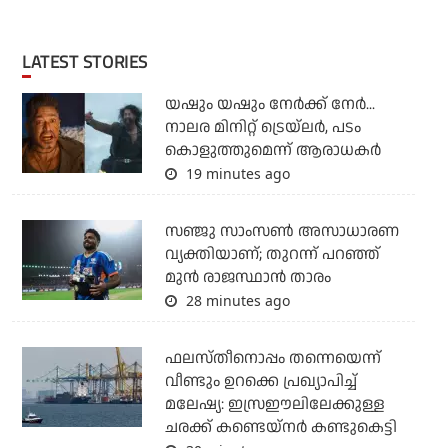
LATEST STORIES
യഷും യഷും നേര്‍ക്ക് നേര്‍...
നാലര മിനിറ്റ് ട്രെയ്‌ലര്‍, പടം
കൊളുത്തുമെന്ന് ആരാധകര്‍
19 minutes ago
സഞ്ജു സാംസണ്‍ അസാധാരണ
വ്യക്തിയാണ്; തുറന്ന് പറഞ്ഞ്
മുന്‍ രാജസ്ഥാന്‍ താരം
28 minutes ago
ഫലസ്തീനൊപ്പം തന്നെയെന്ന്
വീണ്ടും ഉറക്കെ പ്രഖ്യാപിച്ച്
മലേഷ്യ: ഇസ്രഈലിലേക്കുള്ള
ചരക്ക് കണ്ടെയ്‌നര്‍ കണ്ടുകെട്ടി