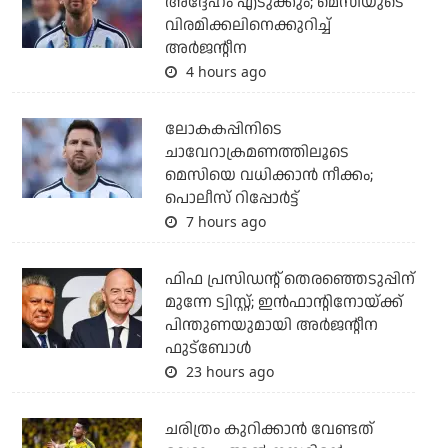
അദ്ദേഹം എടുക്കും; മെസിയുടെ
വിരമിക്കലിനെക്കുറിച്ച്
അര്‍ജന്റീന
4 hours ago
ലോകകപ്പിനിടെ
ചാവേറാക്രമണത്തിലൂടെ
മെസിയെ വധിക്കാന്‍ നീക്കം;
പൊലീസ് റിപ്പോര്‍ട്ട്
7 hours ago
ഫിഫ പ്രസിഡന്റ് തെരഞ്ഞെടുപ്പിന്
മുന്നേ ട്വിസ്റ്റ്; ഇന്‍ഫാന്റിനോയ്ക്ക്
പിന്തുണയുമായി അര്‍ജന്റീന
ഫുട്‌ബോള്‍
23 hours ago
ചരിത്രം കുറിക്കാന്‍ വേണ്ടത്