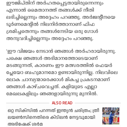
ഈജിപ്തിന് അര്‍ഹതപ്പെട്ടതായിരുന്നെന്നും
എന്നാല്‍ മൈതാനത്ത് തങ്ങള്‍ക്ക് നീതി
ലഭിച്ചില്ലെന്നും അദ്ദേഹം പറഞ്ഞു. അര്‍ജന്റീനയെ
ടൂര്‍ണമെന്റില്‍ നിലനിര്‍ത്താനാണ് ഫിഫ
ശ്രമിച്ചതെന്നും തങ്ങള്‍നേടിയ ഒരു ഗോള്‍
അനുവദിച്ചില്ലെന്നും അദ്ദേഹം പറഞ്ഞു.
‘ഈ വിജയം നേടാന്‍ ഞങ്ങള്‍ അര്‍ഹരായിരുന്നു.
പക്ഷെ ഞങ്ങള്‍ അഭിമാനത്തോടെയാണ്
മടങ്ങുന്നത്, കാരണം ഈ മത്സരത്തില്‍ ഫെയര്‍
പ്ലേയോ ബഹുമാനമോ ഉണ്ടായിരുന്നില്ല. നിലവിലെ
ലോക ചാമ്പ്യന്മാരെക്കാള്‍ മികച്ച പ്രകടനമാണ്
ഞങ്ങള്‍ കാഴ്ചവെച്ചത്. കളിയുടെ എല്ലാ
മേഖലകളിലും ഞങ്ങളായിരുന്നു മുന്നില്‍.
ഒറ്റ സിക്‌സില്‍ പറന്നത് ഇന്ത്യന്‍ ചരിത്രം; ത്രീ
ലയണ്‍സിനെതിരെ കിടിലന്‍ നേട്ടവുമായി
അഭിഷേക് ശര്‍മ