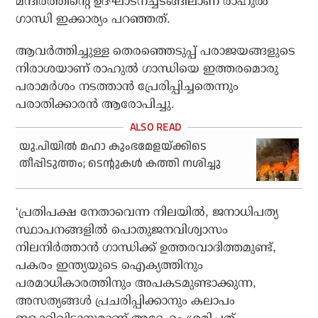
മന്ദിരത്തിന്റെ ഉദ്ഘാടനച്ചടങ്ങിലാണ് രാഹുല്‍
ഗാന്ധി ഇക്കാര്യം പറഞ്ഞത്.
ആവര്‍ത്തിച്ചുള്ള തെരഞ്ഞെടുപ്പ് പരാജയങ്ങളുടെ
നിരാശയാണ് രാഹുല്‍ ഗാന്ധിയെ ഇത്തരമൊരു
പരാമര്‍ശം നടത്താന്‍ പ്രേരിപ്പിച്ചതെന്നും
പരാതിക്കാരന്‍ ആരോപിച്ചു.
യു.പിയില്‍ മഹാ കുംഭമേളയ്ക്കിടെ
തീപ്പിടുത്തം; ടെന്റുകള്‍ കത്തി നശിച്ചു
‘പ്രതിപക്ഷ നേതാവെന്ന നിലയില്‍, ജനാധിപത്യ
സ്ഥാപനങ്ങളില്‍ പൊതുജനവിശ്വാസം
നിലനിര്‍ത്താന്‍ ഗാന്ധിക്ക് ഉത്തരവാദിത്തമുണ്ട്,
പകരം ഇന്ത്യയുടെ ഐക്യത്തിനും
പരമാധികാരത്തിനും അപകടമുണ്ടാക്കുന്ന,
അസത്യങ്ങള്‍ പ്രചരിപ്പിക്കാനും കലാപം