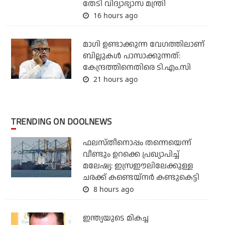
തേടി വിദ്യാഭ്യാസ മന്ത്രി
16 hours ago
മാഗി ഉണ്ടാക്കുന്ന വേഗത്തിലാണ്
ബില്ലുകള്‍ പാസാക്കുന്നത്:
കേന്ദ്രത്തിനെതിരെ ടി.എം.സി
21 hours ago
TRENDING ON DOOLNEWS
ഫലസ്തീനൊപ്പം തന്നെയെന്ന്
വീണ്ടും ഉറക്കെ പ്രഖ്യാപിച്ച്
മലേഷ്യ: ഇസ്രഈലിലേക്കുള്ള
ചരക്ക് കണ്ടെയ്‌നര്‍ കണ്ടുകെട്ടി
8 hours ago
ഇന്ത്യയുടെ മികച്ച