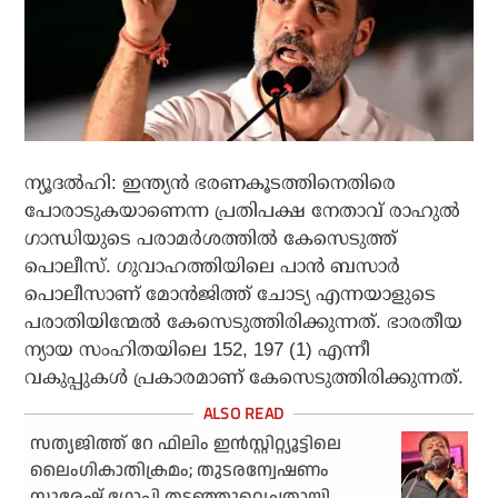
ന്യൂദല്‍ഹി: ഇന്ത്യന്‍ ഭരണകൂടത്തിനെതിരെ
പോരാടുകയാണെന്ന പ്രതിപക്ഷ നേതാവ് രാഹുല്‍
ഗാന്ധിയുടെ പരാമര്‍ശത്തില്‍ കേസെടുത്ത്
പൊലീസ്. ഗുവാഹത്തിയിലെ പാന്‍ ബസാര്‍
പൊലീസാണ് മോന്‍ജിത്ത് ചോട്യ എന്നയാളുടെ
പരാതിയിന്മേല്‍ കേസെടുത്തിരിക്കുന്നത്. ഭാരതീയ
ന്യായ സംഹിതയിലെ 152, 197 (1) എന്നീ
വകുപ്പുകള്‍ പ്രകാരമാണ് കേസെടുത്തിരിക്കുന്നത്.
സത്യജിത്ത് റേ ഫിലിം ഇന്‍സ്റ്റിറ്റ്യൂട്ടിലെ
ലൈംഗികാതിക്രമം; തുടരന്വേഷണം
സുരേഷ് ഗോപി തടഞ്ഞുവെച്ചതായി