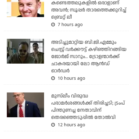
കണ്ടെത്തലുകളില്‍ ഒരാളാണ്
അവന്‍; സൂപ്പര്‍ താരത്തെക്കുറിച്ച്
ബ്രെറ്റ് ലീ
7 hours ago
അടിച്ചുമാറ്റിയ ബി.ജി.എമ്മും
ചെസ്റ്റ് വര്‍ക്കൗട്ട് കഴിഞ്ഞിറങ്ങിയ
ജോര്‍ജ് സാറും... ട്രോളന്മാര്‍ക്ക്
ചാകരയായി ലോ ആന്‍ഡ്
ഓര്‍ഡര്‍
10 hours ago
മുസ്‌ലീം വിരുദ്ധ
പരാമര്‍ശങ്ങള്‍ക്ക് തിരിച്ചടി; ട്രംപ്
പിന്തുണച്ച നേതാവിന്
തെരഞ്ഞെടുപ്പില്‍ തോല്‍വി
12 hours ago