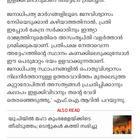
ഇളക്കിവിടാനുമാണ് അദ്ദേഹം ശ്രമിച്ചത്.
ജനാധിപത്യ മാര്‍ഗങ്ങളിലൂടെ ജനവിശ്വാസം
നേടിയെടുക്കാന്‍ കഴിയാത്തതിനാല്‍, പ്രതി
ഇപ്പോള്‍ കേന്ദ്ര സര്‍ക്കാരിനും ഇന്ത്യാ
രാജ്യത്തിനുമെതിരെ അസംതൃപ്തി വളര്‍ത്താന്‍
ശ്രമിക്കുകയാണ്. പ്രതിപക്ഷ നേതാവെന്ന
അദ്ദേഹത്തിന്റെ സ്ഥാനം കണക്കിലെടുക്കുമ്പോള്‍
ഈ പെരുമാറ്റം ഭയം ഉളവാക്കുന്നതാണ്.
ജനാധിപത്യ സ്ഥാപനങ്ങളില്‍ പൊതുവിശ്വാസം
നിലനിര്‍ത്താനുള്ള ഉത്തരവാദിത്തം മുതലെടുത്ത
കുറ്റാരോപിതന്‍ അസത്യങ്ങള്‍ പ്രചരിപ്പിക്കാനും
കലാപം ഇളക്കിവിടാനും തന്റെ വേദി
തെരഞ്ഞെടുത്തു,’ എഫ്.ഐ.ആറില്‍ പറയുന്നു.
യു.പിയില്‍ മഹാ കുംഭമേളയ്ക്കിടെ
തീപ്പിടുത്തം; ടെന്റുകള്‍ കത്തി നശിച്ചു