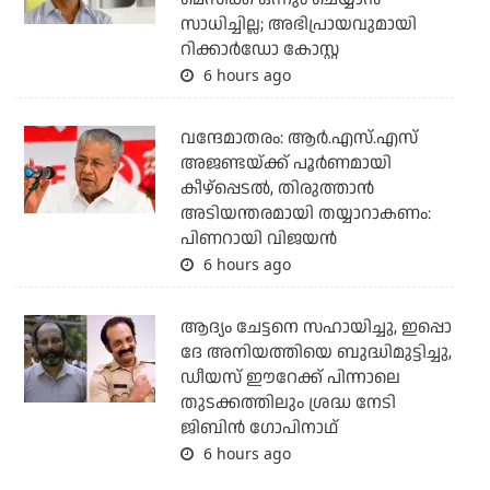
സാധിച്ചില്ല; അഭിപ്രായവുമായി
റിക്കാര്‍ഡോ കോസ്റ്റ
6 hours ago
വന്ദേമാതരം: ആര്‍.എസ്.എസ്
അജണ്ടയ്ക്ക് പൂര്‍ണമായി
കീഴ്‌പ്പെടല്‍, തിരുത്താന്‍
അടിയന്തരമായി തയ്യാറാകണം:
പിണറായി വിജയന്‍
6 hours ago
ആദ്യം ചേട്ടനെ സഹായിച്ചു, ഇപ്പൊ
ദേ അനിയത്തിയെ ബുദ്ധിമുട്ടിച്ചു,
ഡീയസ് ഈറേക്ക് പിന്നാലെ
തുടക്കത്തിലും ശ്രദ്ധ നേടി
ജിബിന്‍ ഗോപിനാഥ്
6 hours ago