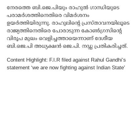
നേരത്തെ ബി.ജെ.പിയും രാഹുല്‍ ഗാന്ധിയുടെ
പരാമര്‍ശത്തിനെതിരെ വിമര്‍ശനം
ഉയര്‍ത്തിയിരുന്നു. രാഹുലിന്റെ പ്രസ്താവനയിലൂടെ
രാജ്യത്തിനെതിരെ പോരാടുന്ന കോണ്‍ഗ്രസിന്റെ
വിരൂപ മുഖം വെളിച്ചത്തായെന്നാണ് ദേശീയ
ബി.ജെ.പി അധ്യക്ഷന്‍ ജെ.പി. നഡ്ഡ പ്രതികരിച്ചത്.
Content Highlight: F.I.R filed against Rahul Gandhi’s
statement ‘we are now fighting against Indian State’