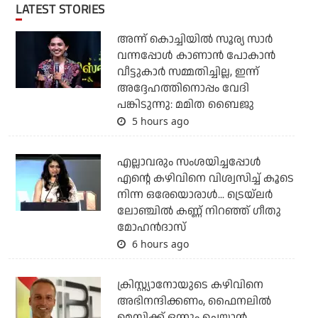
LATEST STORIES
അന്ന് കൊച്ചിയില്‍ സൂര്യ സാര്‍
വന്നപ്പോള്‍ കാണാന്‍ പോകാന്‍
വീട്ടുകാര്‍ സമ്മതിച്ചില്ല, ഇന്ന്
അദ്ദേഹത്തിനൊപ്പം വേദി
പങ്കിടുന്നു: മമിത ബൈജു
5 hours ago
എല്ലാവരും സംശയിച്ചപ്പോള്‍
എന്റെ കഴിവിനെ വിശ്വസിച്ച് കൂടെ
നിന്ന ഒരേയൊരാള്‍... ട്രെയ്‌ലര്‍
ലോഞ്ചില്‍ കണ്ണ് നിറഞ്ഞ് ഗീതു
മോഹന്‍ദാസ്
6 hours ago
ക്രിസ്റ്റ്യാനോയുടെ കഴിവിനെ
അഭിനന്ദിക്കണം, ഫൈനലില്‍
മെസിക്ക് ഒന്നും ചെയ്യാന്‍