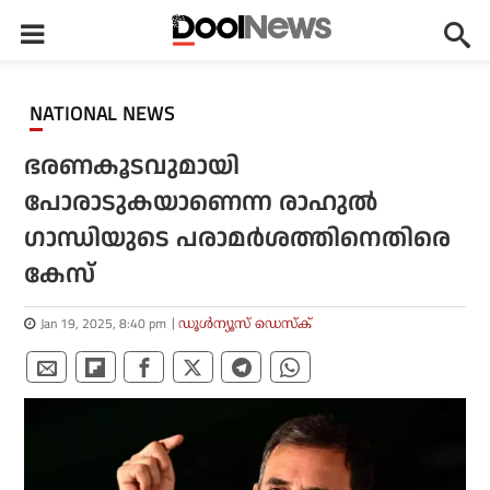
NATIONAL NEWS
ഭരണകൂടവുമായി
പോരാടുകയാണെന്ന രാഹുല്‍
ഗാന്ധിയുടെ പരാമര്‍ശത്തിനെതിരെ
കേസ്
Jan 19, 2025, 8:40 pm
ഡൂള്‍ന്യൂസ് ഡെസ്‌ക്