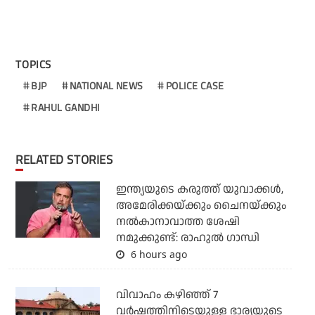
TOPICS
BJP
NATIONAL NEWS
POLICE CASE
RAHUL GANDHI
RELATED STORIES
ഇന്ത്യയുടെ കരുത്ത് യുവാക്കള്‍,
അമേരിക്കയ്ക്കും ചൈനയ്ക്കും
നല്‍കാനാവാത്ത ശേഷി
നമുക്കുണ്ട്: രാഹുല്‍ ഗാന്ധി
6 hours ago
വിവാഹം കഴിഞ്ഞ് 7
വര്‍ഷത്തിനിടെയുള്ള ഭാര്യയുടെ