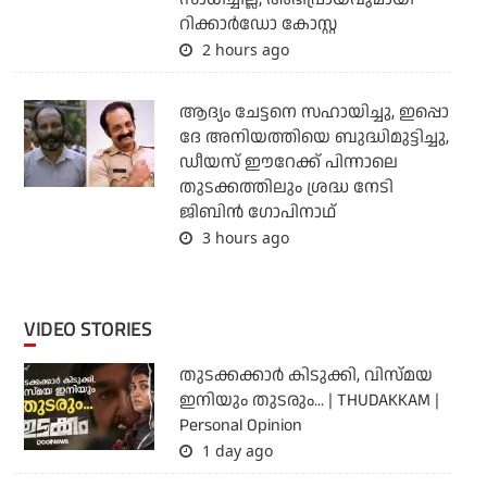
റിക്കാര്‍ഡോ കോസ്റ്റ
2 hours ago
ആദ്യം ചേട്ടനെ സഹായിച്ചു, ഇപ്പൊ
ദേ അനിയത്തിയെ ബുദ്ധിമുട്ടിച്ചു,
ഡീയസ് ഈറേക്ക് പിന്നാലെ
തുടക്കത്തിലും ശ്രദ്ധ നേടി
ജിബിന്‍ ഗോപിനാഥ്
3 hours ago
VIDEO STORIES
തുടക്കക്കാര്‍ കിടുക്കി, വിസ്മയ
ഇനിയും തുടരും... | THUDAKKAM |
Personal Opinion
1 day ago