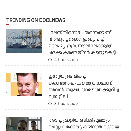
TRENDING ON DOOLNEWS
ഫലസ്തീനൊപ്പം തന്നെയെന്ന്
വീണ്ടും ഉറക്കെ പ്രഖ്യാപിച്ച്
മലേഷ്യ: ഇസ്രഈലിലേക്കുള്ള
ചരക്ക് കണ്ടെയ്‌നര്‍ കണ്ടുകെട്ടി
4 hours ago
ഇന്ത്യയുടെ മികച്ച
കണ്ടെത്തലുകളില്‍ ഒരാളാണ്
അവന്‍; സൂപ്പര്‍ താരത്തെക്കുറിച്ച്
ബ്രെറ്റ് ലീ
3 hours ago
അടിച്ചുമാറ്റിയ ബി.ജി.എമ്മും
ചെസ്റ്റ് വര്‍ക്കൗട്ട് കഴിഞ്ഞിറങ്ങിയ