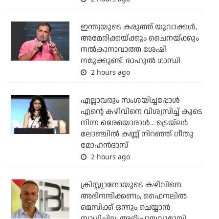
ഇന്ത്യയുടെ കരുത്ത് യുവാക്കള്‍,
അമേരിക്കയ്ക്കും ചൈനയ്ക്കും
നല്‍കാനാവാത്ത ശേഷി
നമുക്കുണ്ട്: രാഹുല്‍ ഗാന്ധി
2 hours ago
എല്ലാവരും സംശയിച്ചപ്പോള്‍
എന്റെ കഴിവിനെ വിശ്വസിച്ച് കൂടെ
നിന്ന ഒരേയൊരാള്‍... ട്രെയ്‌ലര്‍
ലോഞ്ചില്‍ കണ്ണ് നിറഞ്ഞ് ഗീതു
മോഹന്‍ദാസ്
2 hours ago
ക്രിസ്റ്റ്യാനോയുടെ കഴിവിനെ
അഭിനന്ദിക്കണം, ഫൈനലില്‍
മെസിക്ക് ഒന്നും ചെയ്യാന്‍
സാധിച്ചില്ല; അഭിപ്രായവുമായി