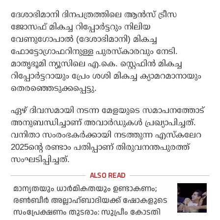
ദേശാഭിമാനി ദിനപത്രത്തിലെ ആന്‍സ് ട്രീസ
ജോസഫ് മികച്ച റിപ്പോര്‍ട്ടറും നിലിയ
വേണുഗോപാല്‍ (ദേശാഭിമാനി) മികച്ച
ഫോട്ടോഗ്രാഫറിനുള്ള പുരസ്‌കാരവും നേടി.
മാതൃഭൂമി ന്യൂസിലെ എ.കെ. സ്റ്റെഫിന്‍ മികച്ച
റിപ്പോര്‍ട്ടറായും പ്രേം ശശി മികച്ച ക്യാമറമാനായും
തെരഞ്ഞെടുക്കപ്പെട്ടു.
ഏഴ് ദിവസമായി നടന്ന മേളയുടെ സമാപനത്തോട്
അനുബന്ധിച്ചാണ് അവാര്‍ഡുകള്‍ പ്രഖ്യാപിച്ചത്.
വനിതാ സംരംഭകര്‍ക്കായി നടത്തുന്ന എസ്‌കലേറ
2025ന്റെ രണ്ടാം പതിപ്പാണ് തിരുവനന്തപുരത്ത്
സംഘടിപ്പിച്ചത്.
മാന്യതയും ധാര്‍മികതയും ഉണ്ടാകണം;
രണ്‍ബീര്‍ അല്ലാഹ്ബാദിയക്ക് ഷോകളുടെ
സംപ്രേക്ഷണം തുടരാം: സുപ്രീം കോടതി