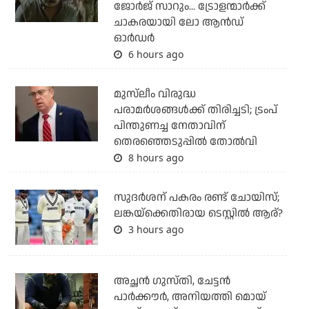
ജോര്‍ജ് സാറും... ട്രോളന്മാര്‍ക്ക്
ചാകരയായി ലോ ആന്‍ഡ്
ഓര്‍ഡര്‍
6 hours ago
മുസ്‌ലീം വിരുദ്ധ
പരാമര്‍ശങ്ങള്‍ക്ക് തിരിച്ചടി; ട്രംപ്
പിന്തുണച്ച നേതാവിന്
തെരഞ്ഞെടുപ്പില്‍ തോല്‍വി
8 hours ago
സുദര്‍ശന് പകരം രണ്ട് ചോയിസ്;
ലങ്കയ്‌ക്കെതിരായ ടെസ്റ്റില്‍ ആര്?
3 hours ago
അച്ഛന്‍ ഗുസ്തി, ചേട്ടന്‍
പാര്‍ക്കൗര്‍, അനിയത്തി മൊയ്