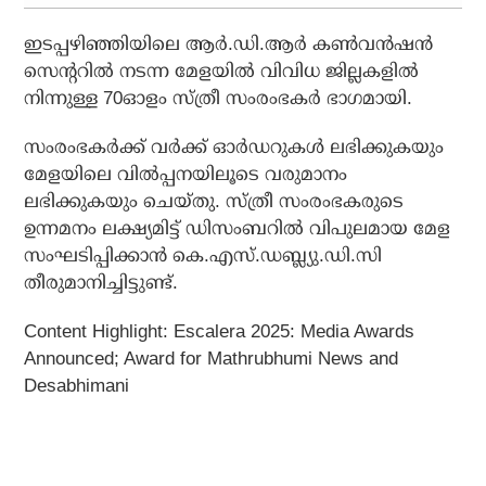
ഇടപ്പഴിഞ്ഞിയിലെ ആര്‍.ഡി.ആര്‍ കണ്‍വന്‍ഷന്‍
സെന്ററില്‍ നടന്ന മേളയില്‍ വിവിധ ജില്ലകളില്‍
നിന്നുള്ള 70ഓളം സ്ത്രീ സംരംഭകര്‍ ഭാഗമായി.
സംരംഭകര്‍ക്ക് വര്‍ക്ക് ഓര്‍ഡറുകള്‍ ലഭിക്കുകയും
മേളയിലെ വില്‍പ്പനയിലൂടെ വരുമാനം
ലഭിക്കുകയും ചെയ്തു. സ്ത്രീ സംരംഭകരുടെ
ഉന്നമനം ലക്ഷ്യമിട്ട് ഡിസംബറില്‍ വിപുലമായ മേള
സംഘടിപ്പിക്കാന്‍ കെ.എസ്.ഡബ്ല്യു.ഡി.സി
തീരുമാനിച്ചിട്ടുണ്ട്.
Content Highlight: Escalera 2025: Media Awards
Announced; Award for Mathrubhumi News and
Desabhimani