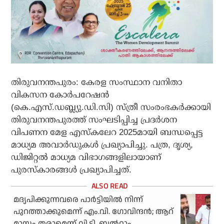
തിരുവനന്തപുരം: കേരള സംസ്ഥാന വനിതാ
വികസന കോര്‍പറേഷന്‍
(കെ.എസ്.ഡബ്ല്യു.ഡി.സി) സ്ത്രീ സംരംഭകര്‍ക്കായി
തിരുവനന്തപുരത്ത് സംഘടിപ്പിച്ച പ്രദര്‍ശന
വിപണന മേള എസ്‌കലേറ 2025മായി ബന്ധപ്പെട്ട
മാധ്യമ അവാര്‍ഡുകള്‍ പ്രഖ്യാപിച്ചു. പത്ര, ദൃശ്യ,
ഡിജിറ്റല്‍ മാധ്യമ വിഭാഗങ്ങളിലായാണ്
പുരസ്‌കാരങ്ങള്‍ പ്രഖ്യാപിച്ചത്.
മദ്യപിക്കുന്നവരെ പാര്‍ട്ടിയില്‍ നിന്ന്
പുറത്താക്കുമെന്ന് എം.വി. ഗോവിന്ദന്‍; ആറ്
മാസം തരാമെന്ന് വി.ടി. ബല്‍റാം