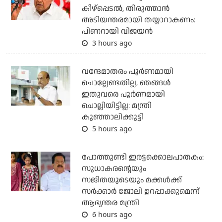
കീഴ്‌പ്പെടല്‍, തിരുത്താന്‍
അടിയന്തരമായി തയ്യാറാകണം:
പിണറായി വിജയന്‍
3 hours ago
വന്ദേമാതരം പൂര്‍ണമായി
ചൊല്ലേണ്ടതില്ല, ഞങ്ങള്‍
ഇതുവരെ പൂര്‍ണമായി
ചൊല്ലിയിട്ടില്ല: മന്ത്രി
കുഞ്ഞാലിക്കുട്ടി
5 hours ago
പോത്തുണ്ടി ഇരട്ടക്കൊലപാതകം:
സുധാകരന്റെയും
സജിതയുടെയും മക്കള്‍ക്ക്
സര്‍ക്കാര്‍ ജോലി ഉറപ്പാക്കുമെന്ന്
ആഭ്യന്തര മന്ത്രി
6 hours ago