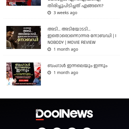
തിരിച്ചുപിടിച്ചത് എങ്ങനെ?
3 weeks ago
അടി... അടിയോടടി...
ഇതൊരൊന്നൊന്നര നോബഡി | I
NOBODY | MOVIE REVIEW
1 month ago
ബംഗാള്‍ ഇന്നലെയും ഇന്നും
1 month ago