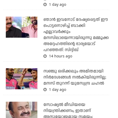
1 day ago
ഞാന്‍ ഇവനോട് ദേഷ്യപ്പെട്ടത് ഈ
പൊട്ടനൊഴിച്ച് ബാക്കി
എല്ലാവര്‍ക്കും
മനസിലായെന്നായിരുന്നു മമ്മൂക്ക
അദ്ദേഹത്തിന്റെ ഭാര്യയോട്
പറഞ്ഞത്: സിദ്ദിഖ്
14 hours ago
സഞ്ജു ഒരിക്കലും അമിതമായി
നിര്‍ദേശങ്ങള്‍ നല്‍കിയിരുന്നില്ല;
മനസ് തുറന്ന് യുസ്വേന്ദ്ര ചഹല്‍
1 day ago
സോഷ്യല്‍ മീഡിയയെ
നിയന്ത്രിക്കണം, ഇതാണ്
അനുയോജ്യമായ സമയം: