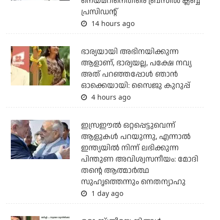
നെയ്മറിനെതിരെ ബ്രസീല്‍ ക്ലബ്ബ്
പ്രസിഡന്റ്
14 hours ago
ഭാര്യയായി അഭിനയിക്കുന്ന
ആളാണ്, ഭാര്യയല്ല, പക്ഷേ നവ്യ
അത് പറഞ്ഞപ്പോള്‍ ഞാന്‍
ഓക്കെയായി: സൈജു കുറുപ്പ്
4 hours ago
ഇസ്രഈല്‍ ഒറ്റപ്പെട്ടുവെന്ന്
ആളുകള്‍ പറയുന്നു, എന്നാല്‍
ഇന്ത്യയില്‍ നിന്ന് ലഭിക്കുന്ന
പിന്തുണ അവിശ്വസനീയം: മോദി
തന്റെ ആത്മാര്‍ത്ഥ
സുഹൃത്തെന്നും നെതന്യാഹു
1 day ago