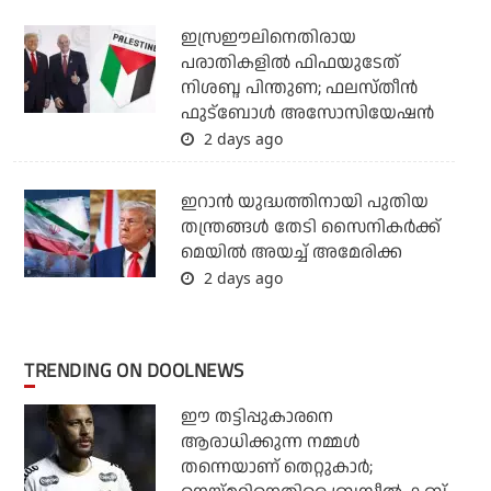
ഇസ്രഈലിനെതിരായ
പരാതികളില്‍ ഫിഫയുടേത്
നിശബ്ദ പിന്തുണ; ഫലസ്തീന്‍
ഫുട്‌ബോള്‍ അസോസിയേഷന്‍
2 days ago
ഇറാന്‍ യുദ്ധത്തിനായി പുതിയ
തന്ത്രങ്ങള്‍ തേടി സൈനികര്‍ക്ക്
മെയില്‍ അയച്ച് അമേരിക്ക
2 days ago
TRENDING ON DOOLNEWS
ഈ തട്ടിപ്പുകാരനെ
ആരാധിക്കുന്ന നമ്മള്‍
തന്നെയാണ് തെറ്റുകാര്‍;