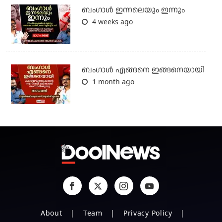
ബംഗാള്‍ ഇന്നലെയും ഇന്നും
4 weeks ago
ബം​ഗാൾ എങ്ങനെ ഇങ്ങനെയായി
1 month ago
About
Team
Privacy Policy