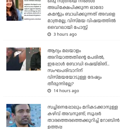
ഒരു സ്ത്രീയെ നിങ്ങള്‍
അധിക്ഷേപിക്കുന്ന ഓരോ
കമന്റും ബാധിക്കുന്നത് അവളെ
മാത്രമല്ല; വിസ്മയ വിഷയത്തില്‍
വൈറലായി പോസ്റ്റ്
3 hours ago
ആദ്യം മലയാളം
അറിയാത്തതിന്റെ പേരില്‍,
ഇപ്പോള്‍ ബോഡി ഷെയ്മിങ്...
സംഘപരിവാറിന്
വിസ്മയയോടുള്ള ദേഷ്യം
തീരുന്നില്ലേ?
14 hours ago
സച്ചിനെപ്പോലും മറികടക്കാനുള്ള
കഴിവ് അവനുണ്ട്; സൂപ്പര്‍
താരത്തെരത്തെക്കുറിച്ച് റോബിന്‍
ഉത്തപ്പ