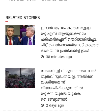
RELATED STORIES
ഇറാന്‍ യുദ്ധം കാരണമുള്ള
യു.എസ് ആയുധക്ഷാമം
പരിഹരിച്ചെന്ന് തെറ്റിധാരിപ്പിച്ചു;
പീറ്റ് ഹെഗ്‌സെത്തിനോട് കടുത്ത
ഭാഷയില്‍ പ്രതികരിച്ച് ട്രംപ്
38 minutes ago
സയണിസ്റ്റ് വിരുദ്ധതയെന്നാല്‍
ജൂതവിരുദ്ധതയല്ല, അതിനെ
വംശീയമെന്ന്
വിശേഷിപ്പിക്കുന്നതില്‍
യുക്തിയുണ്ട്: യു.കെ
ട്രൈബ്യൂണല്‍
2 days ago