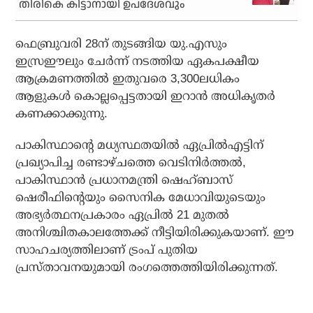
തിരികെ കിട്ടാനായി ഉപദേശവും
ഫെബ്രുവരി 28ന് തുടങ്ങിയ യു.എസും
ഇസ്രഈലും ചേര്‍ന്ന് നടത്തിയ ഏകപക്ഷീയ
ആക്രമണത്തില്‍ ഇതുവരെ 3,300ലധികം
ആളുകള്‍ കൊല്ലപ്പെട്ടതായി ഇറാന്‍ അധികൃതര്‍
കണക്കാക്കുന്നു.
പാകിസ്ഥാന്റെ മധ്യസ്ഥതയില്‍ ഏപ്രില്‍എട്ടിന്
പ്രഖ്യാപിച്ച രണ്ടാഴ്ചത്തെ വെടിനിര്‍ത്തല്‍,
പാകിസ്ഥാന്‍ പ്രധാനമന്ത്രി ഷെഹ്ബാസ്
ഷെരീഫിന്റെയും സൈനിക മേധാവിയുടെയും
അഭ്യര്‍ത്ഥനപ്രകാരം ഏപ്രില്‍ 21 മുതല്‍
അനിശ്ചിതകാലത്തേക്ക് നീട്ടിയിരിക്കുകയാണ്. ഈ
സാഹചര്യത്തിലാണ് ട്രംപ് പുതിയ
പ്രസ്താവനയുമായി രംഗത്തെത്തിയിരിക്കുന്നത്.