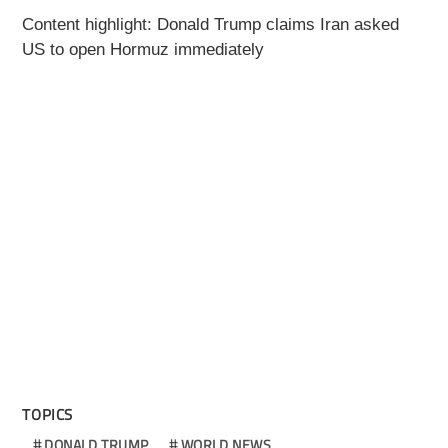
Content highlight: Donald Trump claims Iran asked
US to open Hormuz immediately
TOPICS
DONALD TRUMP
WORLD NEWS