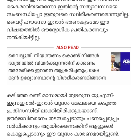
കൈമാറിയതെന്നോ ഇതിന്റെ സത്യാവസ്ഥയെ
സംബന്ധിച്ചോ ഇതുവരെ സ്ഥിരീകരണമൊന്നുമില്ല.
വൈറ്റ് ഹൗസോ ഇറാന്‍ ഭരണകൂടമോ ഈ
വിഷയത്തില്‍ ഔദ്യോഗിക പ്രതികരണവും
നല്‍കിയിട്ടില്ല.
വൈദ്യുതി നിയന്ത്രണം കൊണ്ട് നിങ്ങള്‍
രാത്രിയില്‍ വിയര്‍ക്കുന്നതിന് കാരണം
അമേരിക്ക ഇറാനെ ആക്രമിച്ചതും; KSEB
മുന്‍ ഉദ്യോഗസ്ഥന്റെ വിശദീകരണമിങ്ങനെ
കഴിഞ്ഞ രണ്ട് മാസമായി തുടരുന്ന യു.എസ്-
ഇസ്രഈല്‍-ഇറാന്‍ യുദ്ധം മേഖലയെ കടുത്ത
പ്രതിസന്ധിയിലാക്കിയിരിക്കുകയാണ്.
ഊര്‍ജവിതരണം തടസപ്പെടാനും പണപ്പെരുപ്പം
വര്‍ധിക്കാനും ആയിരക്കണക്കിന് ആളുകള്‍
കൊല്ലപ്പെടാനും ഈ യുദ്ധം കാരണമായിട്ടുണ്ട്.