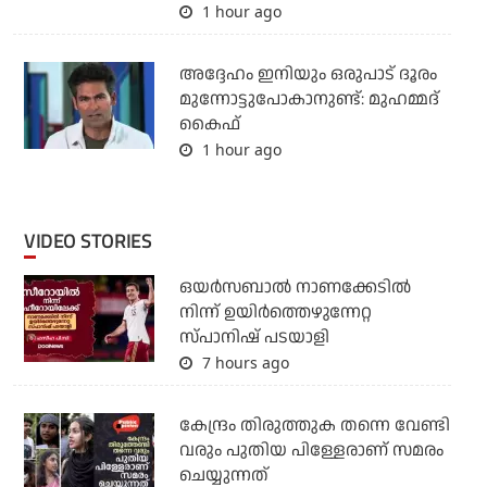
1 hour ago
അദ്ദേഹം ഇനിയും ഒരുപാട് ദൂരം
മുന്നോട്ടുപോകാനുണ്ട്: മുഹമ്മദ്
കൈഫ്
1 hour ago
VIDEO STORIES
ഒയര്‍സബാൽ നാണക്കേടിൽ
നിന്ന് ഉയിർത്തെഴുന്നേറ്റ
സ്പാനിഷ് പടയാളി
7 hours ago
കേന്ദ്രം തിരുത്തുക തന്നെ വേണ്ടി
വരും പുതിയ പിള്ളേരാണ് സമരം
ചെയ്യുന്നത്