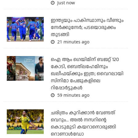
Just now
ഇന്ത്യയും പാകിസ്ഥാനും വീണ്ടും
നേര്‍ക്കുനേര്‍; പടയൊരുക്കം
തുടങ്ങി
21 minutes ago
ഐ ആം ഗെയിമിന് ബജറ്റ് 120
കോടി, ബെത്‌ലഹേമിനും
ഖലീഫയ്ക്കും ഇത്ര; വൈറലായി
സിനിമാ പേജുകളിലെ
റിപ്പോര്‍ട്ടുകള്‍
59 minutes ago
ചരിത്രം കുറിക്കാന്‍ വേണ്ടത്
വെറും... അല്‍ നസറിന്റെ
കൊടുമുടി കയറാനൊരുങ്ങി
റൊണാള്‍ഡോ