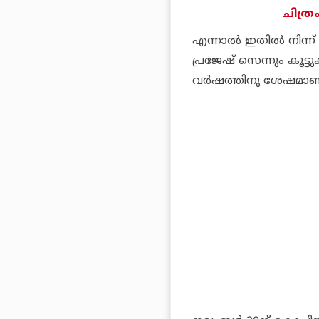
ചിത്ര
എന്നാല്‍ ഇതില്‍ നിന
പ്രജേഷ് സെന്നും കൂട്
വര്‍ഷത്തിനു ശേഷമാണ്