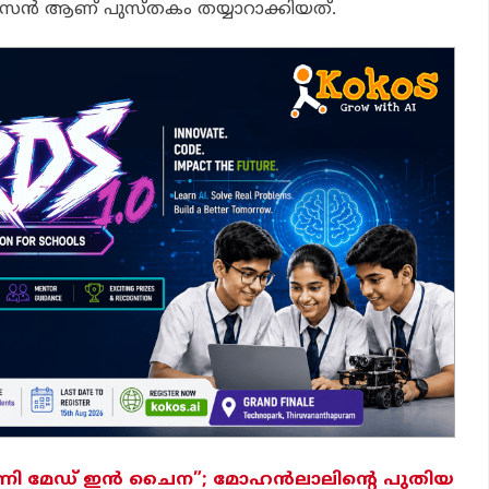
സെന്‍ ആണ് പുസ്തകം തയ്യാറാക്കിയത്.
മാണി മേഡ് ഇന്‍ ചൈന”; മോഹന്‍ലാലിന്റെ പുതിയ