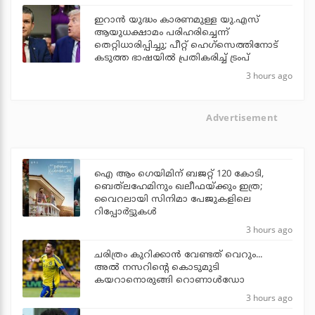
ഇറാന്‍ യുദ്ധം കാരണമുള്ള യു.എസ്
ആയുധക്ഷാമം പരിഹരിച്ചെന്ന്
തെറ്റിധാരിപ്പിച്ചു; പീറ്റ് ഹെഗ്‌സെത്തിനോട്
കടുത്ത ഭാഷയില്‍ പ്രതികരിച്ച് ട്രംപ്
3 hours ago
Advertisement
ഐ ആം ഗെയിമിന് ബജറ്റ് 120 കോടി,
ബെത്‌ലഹേമിനും ഖലീഫയ്ക്കും ഇത്ര;
വൈറലായി സിനിമാ പേജുകളിലെ
റിപ്പോര്‍ട്ടുകള്‍
3 hours ago
ചരിത്രം കുറിക്കാന്‍ വേണ്ടത് വെറും...
അല്‍ നസറിന്റെ കൊടുമുടി
കയറാനൊരുങ്ങി റൊണാള്‍ഡോ
3 hours ago