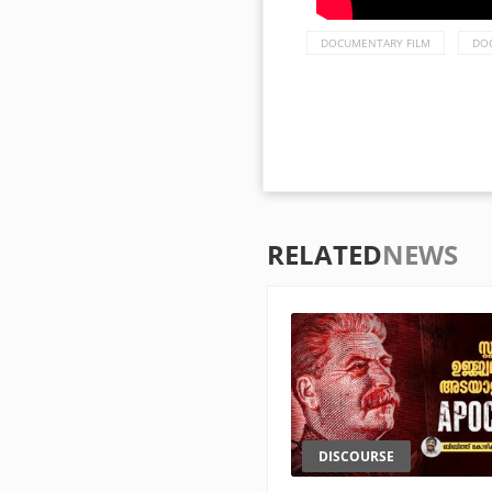
DOCUMENTARY FILM
DO
RELATED
NEWS
DISCOURSE