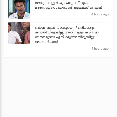
അദ്ദേഹം ഇനിയും ഒരുപാട് ദൂരം
മുന്നോട്ടുപോകാനുണ്ട്: മുഹമ്മദ് കൈഫ്
4 hours ago
ഞാൻ നടൻ ആകുമെന്ന് ഒരിക്കലും
കരുതിയിരുന്നില്ല, അതിനുള്ള കഴിവോ
സൗന്ദര്യമോ എനിക്കുണ്ടായിരുന്നില്ല:
മോഹൻലാൽ
4 hours ago