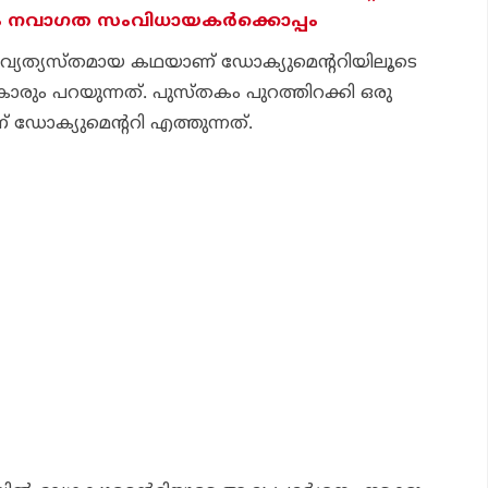
ം നവാഗത സംവിധായകര്‍ക്കൊപ്പം
്ന് വ്യത്യസ്തമായ കഥയാണ് ഡോക്യുമെന്ററിയിലൂടെ
ടുകാരും പറയുന്നത്. പുസ്തകം പുറത്തിറക്കി ഒരു
 ഡോക്യുമെന്ററി എത്തുന്നത്.