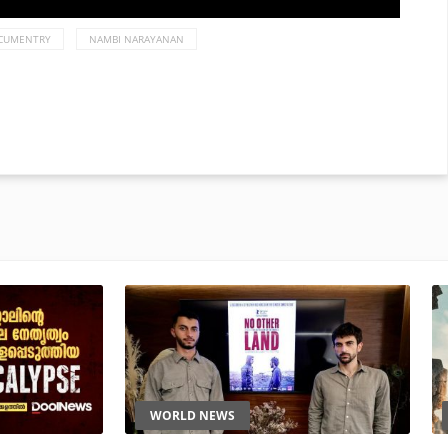
CUMENTRY
NAMBI NARAYANAN
WORLD NEWS