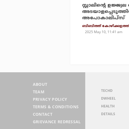
സ്റ്റാലിന്റെ ഉജ്ജ്വ
അടയാളപ്പെടുത്ത
അപോകാലിപ്‌സ്
ബിബിത്ത് കോഴിക്കളത്തി
2025 May 10, 11:41 am
ABOUT
TECHD
TEAM
DWHEEL
PRIVACY POLICY
HEALTH
TERMS & CONDITIONS
DETAILS
CONTACT
GRIEVANCE REDRESSAL