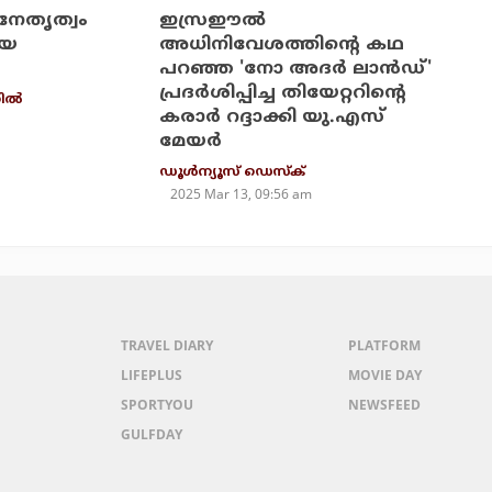
ല നേതൃത്വം
ഇസ്രഈല്‍
ിയ
അധിനിവേശത്തിന്റെ കഥ
പറഞ്ഞ 'നോ അദര്‍ ലാന്‍ഡ്'
പ്രദര്‍ശിപ്പിച്ച തിയേറ്ററിന്റെ
ല്‍
കരാര്‍ റദ്ദാക്കി യു.എസ്
മേയര്‍
ഡൂള്‍ന്യൂസ് ഡെസ്‌ക്
2025 Mar 13, 09:56 am
TRAVEL DIARY
PLATFORM
LIFEPLUS
MOVIE DAY
SPORTYOU
NEWSFEED
GULFDAY