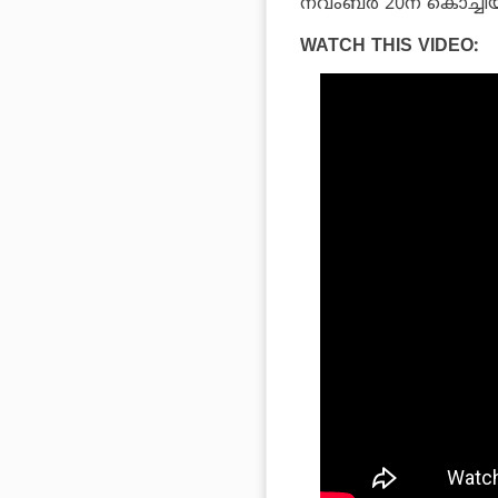
നവംബര്‍ 20ന് കൊച്ചിയ
WATCH THIS VIDEO: