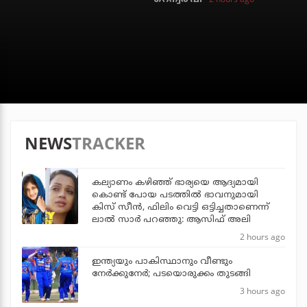
NEWS
TRACKER
കല്യാണം കഴിഞ്ഞ് ഭാര്യയെ ആദ്യമായി
കൊണ്ട് പോയ പടത്തില്‍ ഭാവനുമായി
കിസ് സീന്‍, ഫിലിം വെട്ടി ഒട്ടിച്ചതാണെന്ന്
ലാല്‍ സാര്‍ പറഞ്ഞു: ആസിഫ് അലി
2 hours ago
ഇന്ത്യയും പാകിസ്ഥാനും വീണ്ടും
നേര്‍ക്കുനേര്‍; പടയൊരുക്കം തുടങ്ങി
3 hours ago