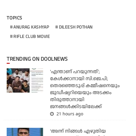
TOPICS
ANURAG KASHYAP
DILEESH POTHAN
RIFLE CLUB MOVIE
TRENDING ON DOOLNEWS
'എന്താണ് പറയുന്നത്';
കേള്‍ക്കാനായി സി.ജെ.പി;
തെരഞ്ഞെടുപ്പ് കമ്മീഷനെയും
ജുഡീഷ്യറിയെയും അടക്കം
തിരുത്താനായി
ജനങ്ങള്‍ക്കിടയിലേക്ക്
21 hours ago
'അന്ന് നിങ്ങള്‍ എഴുതിയ