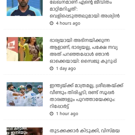
ലേഖനമാണ് എന്റെ ജീവിതം
മാറ്റിമറിച്ചത്':
വെളിപ്പെടുത്തലുമായി അശ്വിന്‍
4 hours ago
ഭാര്യയായി അഭിനയിക്കുന്ന
ആളാണ്, ഭാര്യയല്ല, പക്ഷേ നവ്യ
അത് പറഞ്ഞപ്പോള്‍ ഞാന്‍
ഓക്കെയായി: സൈജു കുറുപ്പ്
1 day ago
ഇന്ത്യയ്ക്ക് മാത്രമല്ല, ശ്രീലങ്കയ്ക്ക്
വീണ്ടും തിരിച്ചടി; രണ്ട് സൂപ്പര്‍
താരങ്ങളും പുറത്തായേക്കും:
റിപ്പോര്‍ട്ട്
1 hour ago
തുടക്കക്കാര്‍ കിടുക്കി, വിസ്മയ