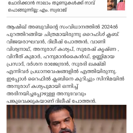
ചോദിക്കാന്‍ നാലാം തൂണുകള്‍ക്ക് നാവ്
പൊങ്ങുന്നില്ല: എം. സ്വരാജ്
ആഷിഖ് അബുവിന്റെ സംവിധാനത്തില്‍ 2024ല്‍
പുറത്തിറങ്ങിയ ചിത്രമായിരുന്നു
റൈഫിള്‍ ക്ലബ്.
വിജയരാഘവന്‍, ദിലീഷ് പോത്തന്‍, വാണി
വിശ്വനാഥ്, അനുരാഗ് കശ്യപ്, സുരേഷ് കൃഷ്ണ ,
വിനീത് കുമാര്‍, ഹനുമാന്‍കൈന്‍ഡ്, ഉണ്ണിമായ
പ്രസാദ്, ദര്‍ശന രാജേന്ദ്രന്‍, സുരഭി ലക്ഷ്മി
എന്നിവര്‍ പ്രധാനവേഷങ്ങളില്‍ എത്തിയിരുന്നു.
ഇപ്പോള്‍ റൈഫില്‍ ക്ലബിനെ കുറിച്ചും സിനിമയില്‍
അനുരാഗ് കശ്യപുമായി ഒന്നിച്ച്
അഭിനയിച്ചപ്പോഴുള്ള അനുഭവവും
പങ്കുവെക്കുകയാണ് ദിലീഷ് പോത്തന്‍.