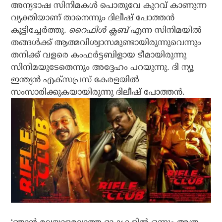
അന്യഭാഷ സിനിമകള്‍ പൊതുവേ കുറവ് കാണുന്ന
വ്യക്തിയാണ് താനെന്നും ദിലീഷ് പോത്തന്‍
കൂട്ടിച്ചേര്‍ത്തു.
റൈഫിള്‍ ക്ലബ്
എന്ന സിനിമയില്‍
തങ്ങള്‍ക്ക് ആത്മവിശ്വാസമുണ്ടായിരുന്നുവെന്നും
തനിക്ക് വളരെ കംഫര്‍ട്ടബിളായ ടീമായിരുന്നു
സിനിമയുടേതെന്നും അദ്ദേഹം പറയുന്നു. ദി ന്യൂ
ഇന്ത്യന്‍ എക്‌സപ്രസ് കേരളയില്‍
സംസാരിക്കുകയായിരുന്നു ദിലീഷ് പോത്തന്‍.