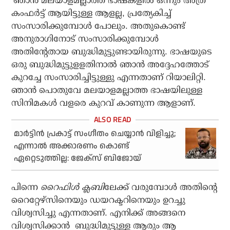
‘ഞാന്‍ മലയാളമല്ലാത്ത ഭാഷകളില്‍ ഒന്നും അത്ര
കംഫര്‍ട്ട് ആയിട്ടുള്ള ആളല്ല, പ്രത്യേകിച്ച്
സംസാരിക്കുമ്പോള്‍ പോലും. അതുകൊണ്ട്
അനുരാഗിനോട് സംസാരിക്കുമ്പോള്‍
അതിന്റേതായ ബുദ്ധിമുട്ടുണ്ടായിരുന്നു. ഭാഷയുടെ
ഒരു ബുദ്ധിമുട്ടുളളതിനാല്‍ ഞാന്‍ അദ്ദേഹത്തോട്
കുറച്ചേ സംസാരിച്ചിട്ടുള്ളു എന്നതാണ് റിയാലിറ്റി.
ഞാന്‍ പൊതുവേ മലയാളമല്ലാത്ത ഭാഷയിലുള്ള
സിനിമകള്‍ വളരെ കുറവ് കാണുന്ന ആളാണ്.
മാര്‍ട്ടിന്‍ പ്രകാട്ട് സംഗീതം ചെയ്യാന്‍ വിളിച്ചു;
എന്നാല്‍ അക്കാരണം കൊണ്ട്
ഏറ്റെടുത്തില്ല: ജേക്‌സ് ബിജോയ്
പിന്നെ
റൈഫിള്‍ ക്ലബി
ലേക്ക് വരുമ്പോള്‍ അതിന്റെ
റൈറ്റേഴ്‌സിനെയും ഡയറക്ടറിനെയും ഉറച്ചു
വിശ്വസിച്ചു എന്നതാണ്. എനിക്ക് അങ്ങനെ
വിശ്വസിക്കാന്‍ ബുദ്ധിമുട്ടുള്ള ആരും ആ