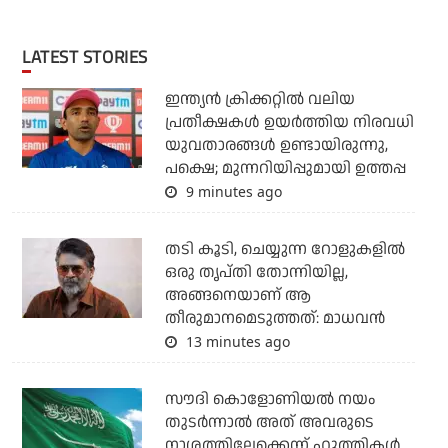
LATEST STORIES
ഇന്ത്യന്‍ ക്രിക്കറ്റില്‍ വലിയ
പ്രതീക്ഷകള്‍ ഉയര്‍ത്തിയ നിരവധി
യുവതാരങ്ങള്‍ ഉണ്ടായിരുന്നു,
പക്ഷെ; മുന്നറിയിപ്പുമായി ഉത്തപ്പ
9 minutes ago
തടി കൂടി, ചെയ്യുന്ന റോളുകളില്‍
ഒരു തൃപ്തി തോന്നിയില്ല,
അങ്ങനെയാണ് ആ
തീരുമാനമെടുത്തത്: മാധവന്‍
13 minutes ago
സൗദി കൊളോണിയല്‍ നയം
തുടര്‍ന്നാല്‍ അത് അവരുടെ
നാശത്തിലേക്കെന്ന് ഹൂത്തികള്‍