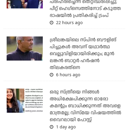
പരിഹരിച്ചെന്ന് തെറ്റിദ്ധരിപ്പിച്ചു;
പീറ്റ് ഹെഗ്‌സെത്തിനോട് കടുത്ത
ഭാഷയില്‍ പ്രതികരിച്ച് ട്രംപ്
22 hours ago
ശ്രീലങ്കയിലെ സ്പിന്‍ ബൗളിങ്
പിച്ചുകള്‍ അവന് യഥാര്‍ത്ഥ
വെല്ലുവിളിയായിരിക്കും; മുന്‍
ലങ്കന്‍ ബാറ്റര്‍ ഹര്‍ഷന്‍
തിലകരത്‌നെ
6 hours ago
ഒരു സ്ത്രീയെ നിങ്ങള്‍
അധിക്ഷേപിക്കുന്ന ഓരോ
കമന്റും ബാധിക്കുന്നത് അവളെ
മാത്രമല്ല; വിസ്മയ വിഷയത്തില്‍
വൈറലായി പോസ്റ്റ്
1 day ago