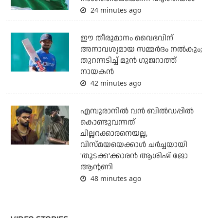
24 minutes ago
ഈ തീരുമാനം വൈഭവിന്
അനാവശ്യമായ സമ്മര്‍ദം നല്‍കും;
തുറന്നടിച്ച് മുന്‍ ഗുജറാത്ത്
നായകന്‍
42 minutes ago
എമ്പുരാനില്‍ വന്‍ ബില്‍ഡപ്പില്‍
കൊണ്ടുവന്നത്
ചില്ലറക്കാരനെയല്ല,
വിസ്മയയെക്കാള്‍ ചര്‍ച്ചയായി
'തുടക്ക'ക്കാരന്‍ ആശിഷ് ജോ
ആന്റണി
48 minutes ago