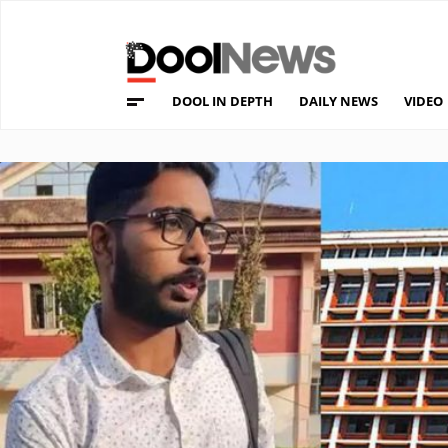
DOOL IN DEPTH
DAILY NEWS
VIDEO