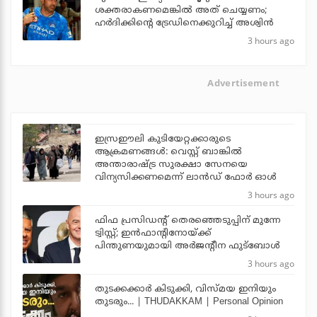
ശക്തരാകണമെങ്കില്‍ അത് ചെയ്യണം;
ഹര്‍ദിക്കിന്റെ ട്രേഡിനെക്കുറിച്ച് അശ്വിന്‍
3 hours ago
Advertisement
ഇസ്രഈലി കുടിയേറ്റക്കാരുടെ
ആക്രമണങ്ങള്‍: വെസ്റ്റ് ബാങ്കില്‍
അന്താരാഷ്ട്ര സുരക്ഷാ സേനയെ
വിന്യസിക്കണമെന്ന് ലാന്‍ഡ് ഫോര്‍ ഓള്‍
3 hours ago
ഫിഫ പ്രസിഡന്റ് തെരഞ്ഞെടുപ്പിന് മുന്നേ
ട്വിസ്റ്റ്; ഇന്‍ഫാന്റിനോയ്ക്ക്
പിന്തുണയുമായി അര്‍ജന്റീന ഫുട്‌ബോള്‍
3 hours ago
തുടക്കക്കാര്‍ കിടുക്കി, വിസ്മയ ഇനിയും
തുടരും... | THUDAKKAM | Personal Opinion