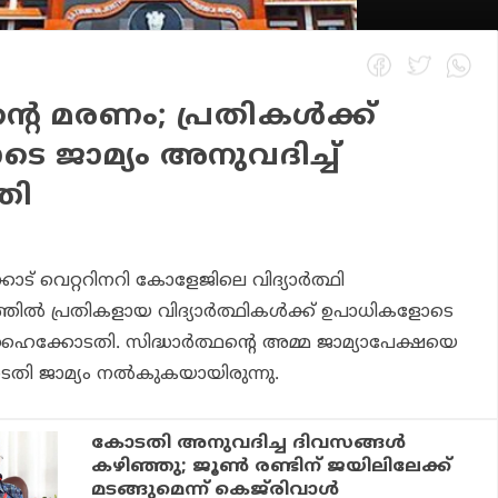
ന്റെ മരണം; പ്രതികള്‍ക്ക്
 ജാമ്യം അനുവദിച്ച്
തി
ോട് വെറ്ററിനറി കോളേജിലെ വിദ്യാര്‍ത്ഥി
്തില്‍ പ്രതികളായ വിദ്യാര്‍ത്ഥികള്‍ക്ക് ഉപാധികളോടെ
ഹൈക്കോടതി. സിദ്ധാര്‍ത്ഥന്റെ അമ്മ ജാമ്യാപേക്ഷയെ
ടതി ജാമ്യം നല്‍കുകയായിരുന്നു.
കോടതി അനുവദിച്ച ദിവസങ്ങള്‍
കഴിഞ്ഞു; ജൂണ്‍ രണ്ടിന് ജയിലിലേക്ക്
മടങ്ങുമെന്ന് കെജ്‌രിവാള്‍