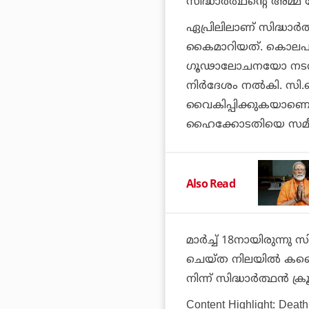
സിദ്ധാര്‍ത്ഥന്റെ അമ്മ 
ഏപ്രിലിലാണ് സിദ്ധാര്‍
കൈമാറിയത്. കൊലപ
ഗൂഢാലോചനയോ നടന്നിട
നിര്‍ദേശം നല്‍കി. 
വൈകിപ്പിക്കുകയാണെന്ന് 
ഹൈക്കോടതിയെ സമീപിച
Also Read
മാര്‍ച്ച് 18നായിരുന്ന
ചെയ്ത നിലയില്‍ കണ്ട
നിന്ന് സിദ്ധാര്‍ത്ഥന്‍
Content Highlight: Death