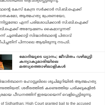
കോടതിയില്‍ ആവശ്യപ്പെട്ടിരുന്നു.
ത്ഥന്റെ കേസ് കേന്ദ്ര സര്‍ക്കാര്‍ സി.ബി.ഐക്ക്
ാതകമോ, ആത്മഹത്യ പ്രേരണയോ,
്ടുണ്ടോ എന്ന് പരിശോധിക്കാന്‍ സി.ബി.ഐക്ക്
സി.ബി.ഐക്ക് അന്വേഷണം കൈമാറുന്നത്
ചൂണ്ടിക്കാട്ടി സിദ്ധാര്‍ത്ഥന്റെ പിതാവ്
്ചതിന് പിന്നാലെ ആയിരുന്നു നടപടി.
മോദിയുടെ ധ്യാനം; ജീവിതം വഴിമുട്ടി
കന്യാകുമാരിയിലെ
മത്സ്യത്തൊഴിലാളികള്‍
ു സിദ്ധാര്‍ത്ഥനെ ഹോസ്റ്റലിലെ ശുചിമുറിയില്‍ ആത്മഹത്യ
െത്തിയത്. ശരീരത്തില്‍ കണ്ടെത്തിയ പരിക്കുകളില്‍
 ക്രൂരമായ പീഡനത്തിന് ഇരയായെന്ന് വെളിപ്പെട്ടിരുന്നു.
 of Sidharthan; High Court granted bail to the accused