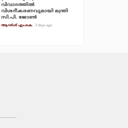
വിവാദത്തില്‍
വിശദീകരണവുമായി മന്ത്രി
സി.പി. ജോണ്‍
3 days ago
ആദർശ് എം.കെ.