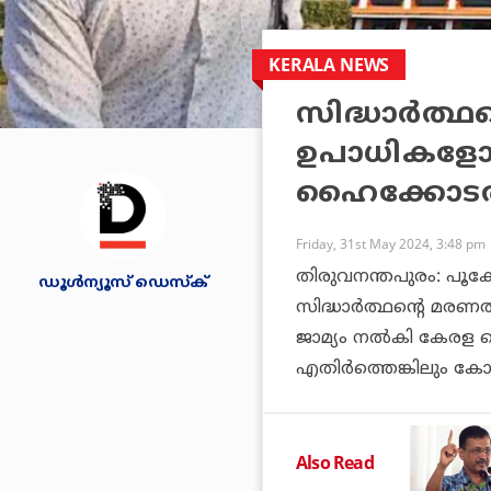
KERALA NEWS
സിദ്ധാര്‍ത്ഥ
ഉപാധികളോടെ
ഹൈക്കോട
Friday, 31st May 2024, 3:48 pm
തിരുവനന്തപുരം: പൂക്ക
ഡൂള്‍ന്യൂസ് ഡെസ്‌ക്
സിദ്ധാര്‍ത്ഥന്റെ മരണത
ജാമ്യം നല്‍കി കേരള 
എതിര്‍ത്തെങ്കിലും കോ
Also Read