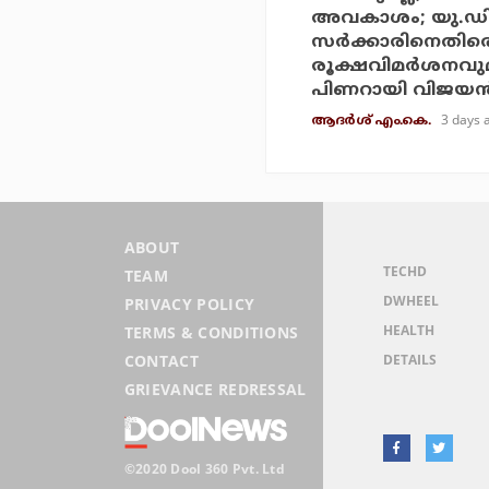
അവകാശം; യു.ഡ
സര്‍ക്കാരിനെതിര
രൂക്ഷവിമര്‍ശനവു
പിണറായി വിജയന്
3 days 
ആദർശ് എം.കെ.
ABOUT
TECHD
TEAM
DWHEEL
PRIVACY POLICY
HEALTH
TERMS & CONDITIONS
DETAILS
CONTACT
GRIEVANCE REDRESSAL
©2020 Dool 360 Pvt. Ltd