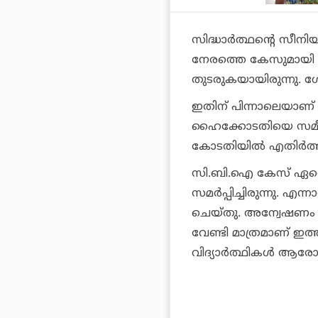
സിദ്ധാര്‍ത്ഥന്റെ സീനിയ
നേരത്തെ കേസുമായി ബന്
തുടരുകയായിരുന്നു. ശ
ഇതിന് പിന്നാലെയാണ് വ
ഹൈക്കോടതിയെ സമീപിച
കോടതിയില്‍ എതിര്‍ത്ത
സി.ബി.ഐ കേസ് ഏറ്റെട
സമര്‍പ്പിച്ചിരുന്നു. എന
ചെയ്തു. അന്വേഷണം പ
വേണ്ടി മാത്രമാണ് ഇത്ത
വിദ്യാര്‍ത്ഥികള്‍ ആരോപ