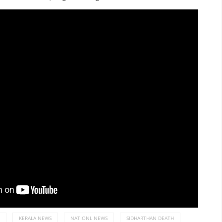
KERALA NEWS
NATIONL NEWS
SIDHARTHAN DEATH