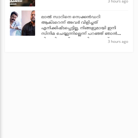
3 hours ago
ലാല്‍ സാറിനെ സെക്കന്‍ഡറി
ആക്ടറെന്ന് അവര്‍ വിളിച്ചത്
എനിക്കിഷ്ടപ്പെട്ടില്ല, നിങ്ങളുമായി ഇനി
സിനിമ ചെയ്യുന്നില്ലെന്ന് പറഞ്ഞ് ഞാന്‍
പിന്മാറി: ജൂഡ് ആന്തണി ജോസഫ്
3 hours ago