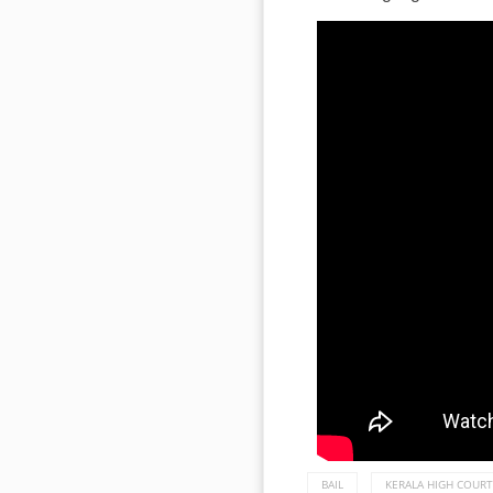
BAIL
KERALA HIGH COURT