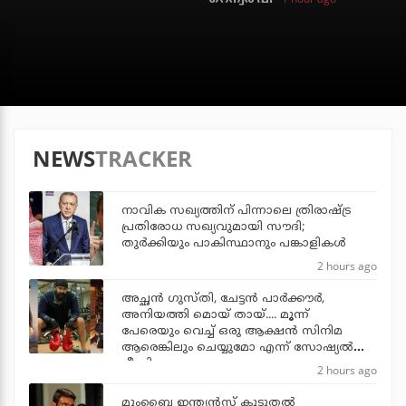
NEWS
TRACKER
നാവിക സഖ്യത്തിന് പിന്നാലെ ത്രിരാഷ്ട്ര
പ്രതിരോധ സഖ്യവുമായി സൗദി;
തുര്‍ക്കിയും പാകിസ്ഥാനും പങ്കാളികള്‍
2 hours ago
അച്ഛന്‍ ഗുസ്തി, ചേട്ടന്‍ പാര്‍ക്കൗര്‍,
അനിയത്തി മൊയ് തായ്.... മൂന്ന്
പേരെയും വെച്ച് ഒരു ആക്ഷന്‍ സിനിമ
ആരെങ്കിലും ചെയ്യുമോ എന്ന് സോഷ്യല്‍
മീഡിയ
2 hours ago
മുംബൈ ഇന്ത്യന്‍സ് കൂടുതല്‍