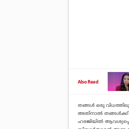
Also Read
തങ്ങള്‍ ഒരു വിധത്തിലു
അതിനാല്‍ തങ്ങള്‍ക്ക് 
ഹരജിയില്‍ ആവശ്യപ്പെട്