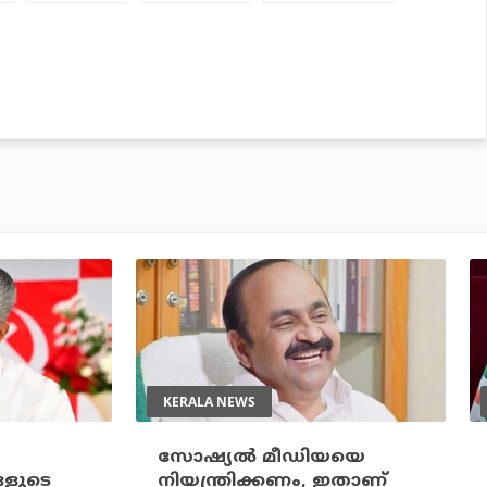
KERALA NEWS
സോഷ്യല്‍ മീഡിയയെ
ങളുടെ
നിയന്ത്രിക്കണം, ഇതാണ്