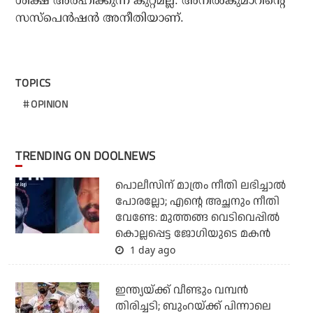
ശിക്ഷ അര്‍ഹിക്കുന്ന കുറ്റമല്ല. അനില്‍കുമാറിന്റെ
സസ്‌പെന്‍ഷന്‍ അനീതിയാണ്.
TOPICS
OPINION
TRENDING ON DOOLNEWS
പൊലീസിന് മാത്രം നീതി ലഭിച്ചാല്‍
പോരല്ലോ; എന്റെ അച്ഛനും നീതി
വേണ്ടേ: മുത്തങ്ങ വെടിവെപ്പില്‍
കൊല്ലപ്പെട്ട ജോഗിയുടെ മകന്‍
1 day ago
ഇന്ത്യയ്ക്ക് വീണ്ടും വമ്പന്‍
തിരിച്ചടി; ബുംറയ്ക്ക് പിന്നാലെ