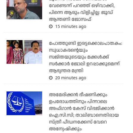
വേണ്ടെന്ന് പറഞ്ഞ് ഒഴിവാക്കി,
പിന്നെ ആരും വിളിച്ചില്ല: ജൂഡ്
ആന്തണി ജോസഫ്
15 minutes ago
പോത്തുണ്ടി ഇരട്ടക്കൊലപാതകം:
സുധാകരന്റെയും
സജിതയുടെയും മക്കള്‍ക്ക്
സര്‍ക്കാര്‍ ജോലി ഉറപ്പാക്കുമെന്ന്
ആഭ്യന്തര മന്ത്രി
20 minutes ago
അമേരിക്കന്‍ ഭീഷണിക്കും
ഉപരോധത്തിനും പിന്നാലെ
അഫ്ഗാന്‍ കേസ് വിഭജിക്കാന്‍
ഐ.സി.സി; താലിബാനെതിരായ
സ്ത്രീ പീഡനക്കേസ് വേറെ
അന്വേഷിക്കും