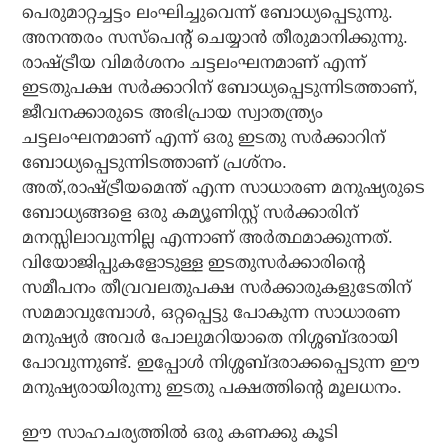
പെരുമാറ്റച്ചട്ടം ലംഘിച്ചുവെന്ന് ബോധ്യപ്പെടുന്നു.
അനന്തരം സസ്‌പെന്റ് ചെയ്യാന്‍ തീരുമാനിക്കുന്നു.
രാഷ്ട്രീയ വിമര്‍ശനം ചട്ടലംഘനമാണ് എന്ന്
ഇടതുപക്ഷ സര്‍ക്കാറിന് ബോധ്യപ്പെടുന്നിടത്താണ്,
ജീവനക്കാരുടെ അഭിപ്രായ സ്വാതന്ത്ര്യം
ചട്ടലംഘനമാണ് എന്ന് ഒരു ഇടതു സര്‍ക്കാറിന്
ബോധ്യപ്പെടുന്നിടത്താണ് പ്രശ്‌നം.
അത്,രാഷ്ട്രീയമെന്ത് എന്ന സാധാരണ മനുഷ്യരുടെ
ബോധ്യങ്ങളെ ഒരു കമ്യൂണിസ്റ്റ് സര്‍ക്കാരിന്
മനസ്സിലാവുന്നില്ല എന്നാണ് അര്‍ത്ഥമാക്കുന്നത്.
വിയോജിപ്പുകളോടുള്ള ഇടതുസര്‍ക്കാരിന്റെ
സമീപനം തീവ്രവലതുപക്ഷ സര്‍ക്കാരുകളുടേതിന്
സമമാവുമ്പോള്‍, ഒറ്റപ്പെട്ടു പോകുന്ന സാധാരണ
മനുഷ്യര്‍ അവര്‍ പോലുമറിയാതെ നിശ്ശബ്ദരായി
പോവുന്നുണ്ട്. ഇപ്പോള്‍ നിശ്ശബ്ദരാക്കപ്പെടുന്ന ഈ
മനുഷ്യരായിരുന്നു ഇടതു പക്ഷത്തിന്റെ മൂലധനം.
ഈ സാഹചര്യത്തില്‍ ഒരു കണക്കു കൂടി