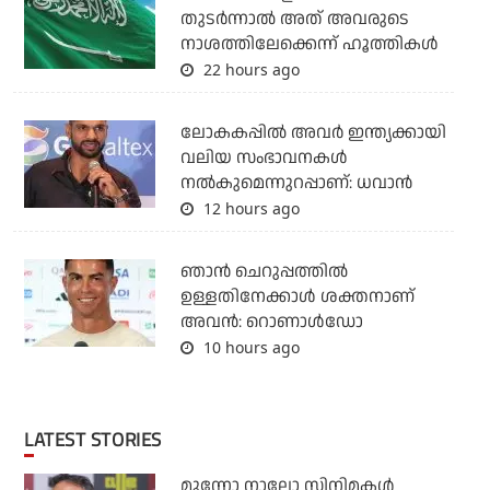
തുടര്‍ന്നാല്‍ അത് അവരുടെ
നാശത്തിലേക്കെന്ന് ഹൂത്തികള്‍
22 hours ago
ലോകകപ്പിൽ അവര്‍ ഇന്ത്യക്കായി
വലിയ സംഭാവനകള്‍
നല്‍കുമെന്നുറപ്പാണ്: ധവാന്‍
12 hours ago
ഞാന്‍ ചെറുപ്പത്തില്‍
ഉള്ളതിനേക്കാള്‍ ശക്തനാണ്
അവന്‍: റൊണാള്‍ഡോ
10 hours ago
LATEST STORIES
മൂന്നോ നാലോ സിനിമകൾ