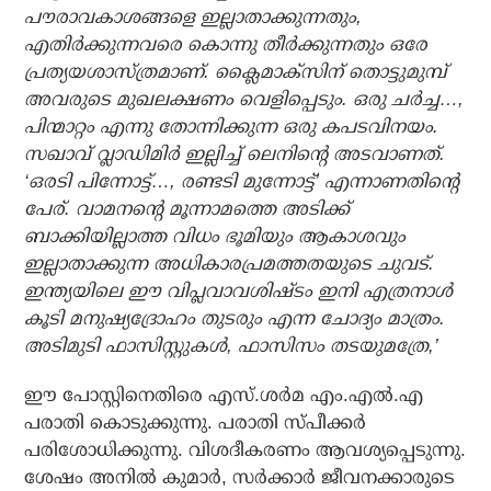
പൗരാവകാശങ്ങളെ ഇല്ലാതാക്കുന്നതും,
എതിര്‍ക്കുന്നവരെ കൊന്നു തീര്‍ക്കുന്നതും ഒരേ
പ്രത്യയശാസ്ത്രമാണ്. ക്ലൈമാക്സിന് തൊട്ടുമുമ്പ്
അവരുടെ മുഖലക്ഷണം വെളിപ്പെടും. ഒരു ചര്‍ച്ച…,
പിന്മാറ്റം എന്നു തോന്നിക്കുന്ന ഒരു കപടവിനയം.
സഖാവ് വ്ലാഡിമിര്‍ ഇല്ലിച്ച് ലെനിന്റെ അടവാണത്.
‘ഒരടി പിന്നോട്ട്…, രണ്ടടി മുന്നോട്ട്’ എന്നാണതിന്റെ
പേര്. വാമനന്റെ മൂന്നാമത്തെ അടിക്ക്
ബാക്കിയില്ലാത്ത വിധം ഭൂമിയും ആകാശവും
ഇല്ലാതാക്കുന്ന അധികാരപ്രമത്തതയുടെ ചുവട്.
ഇന്ത്യയിലെ ഈ വിപ്ലവാവശിഷ്ടം ഇനി എത്രനാള്‍
കൂടി മനുഷ്യദ്രോഹം തുടരും എന്ന ചോദ്യം മാത്രം.
അടിമുടി ഫാസിസ്റ്റുകള്‍, ഫാസിസം തടയുമത്രേ,’
ഈ പോസ്റ്റിനെതിരെ എസ്.ശര്‍മ എം.എല്‍.എ
പരാതി കൊടുക്കുന്നു. പരാതി സ്പീക്കര്‍
പരിശോധിക്കുന്നു. വിശദീകരണം ആവശ്യപ്പെടുന്നു.
ശേഷം അനില്‍ കുമാര്‍, സര്‍ക്കാര്‍ ജീവനക്കാരുടെ