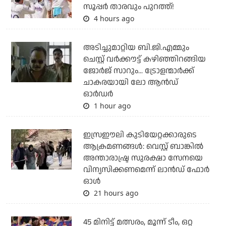
സൂപ്പര്‍ താരവും പുറത്ത്!
4 hours ago
അടിച്ചുമാറ്റിയ ബി.ജി.എമ്മും
ചെസ്റ്റ് വര്‍ക്കൗട്ട് കഴിഞ്ഞിറങ്ങിയ
ജോര്‍ജ് സാറും... ട്രോളന്മാര്‍ക്ക്
ചാകരയായി ലോ ആന്‍ഡ്
ഓര്‍ഡര്‍
1 hour ago
ഇസ്രഈലി കുടിയേറ്റക്കാരുടെ
ആക്രമണങ്ങള്‍: വെസ്റ്റ് ബാങ്കില്‍
അന്താരാഷ്ട്ര സുരക്ഷാ സേനയെ
വിന്യസിക്കണമെന്ന് ലാന്‍ഡ് ഫോര്‍
ഓള്‍
21 hours ago
45 മിനിട്ട് മത്സരം, മൂന്ന് ടീം, ഒറ്റ