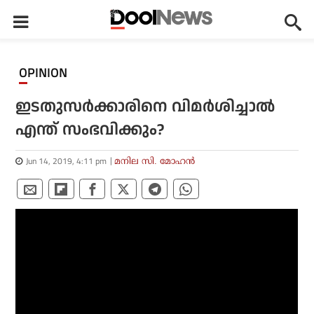
OPINION
ഇടതുസര്‍ക്കാരിനെ വിമര്‍ശിച്ചാല്‍
എന്ത് സംഭവിക്കും?
Jun 14, 2019, 4:11 pm
മനില സി. മോഹൻ