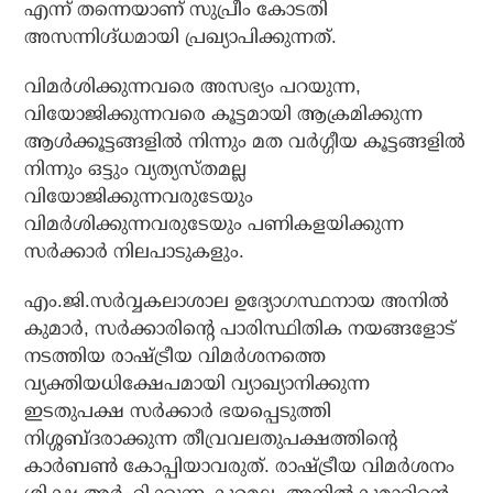
എന്ന് തന്നെയാണ് സുപ്രീം കോടതി
അസന്നിഗ്ദ്ധമായി പ്രഖ്യാപിക്കുന്നത്.
വിമര്‍ശിക്കുന്നവരെ അസഭ്യം പറയുന്ന,
വിയോജിക്കുന്നവരെ കൂട്ടമായി ആക്രമിക്കുന്ന
ആള്‍ക്കൂട്ടങ്ങളില്‍ നിന്നും മത വര്‍ഗ്ഗീയ കൂട്ടങ്ങളില്‍
നിന്നും ഒട്ടും വ്യത്യസ്തമല്ല
വിയോജിക്കുന്നവരുടേയും
വിമര്‍ശിക്കുന്നവരുടേയും പണികളയിക്കുന്ന
സര്‍ക്കാര്‍ നിലപാടുകളും.
എം.ജി.സര്‍വ്വകലാശാല ഉദ്യോഗസ്ഥനായ അനില്‍
കുമാര്‍, സര്‍ക്കാരിന്റെ പാരിസ്ഥിതിക നയങ്ങളോട്
നടത്തിയ രാഷ്ട്രീയ വിമര്‍ശനത്തെ
വ്യക്തിയധിക്ഷേപമായി വ്യാഖ്യാനിക്കുന്ന
ഇടതുപക്ഷ സര്‍ക്കാര്‍ ഭയപ്പെടുത്തി
നിശ്ശബ്ദരാക്കുന്ന തീവ്രവലതുപക്ഷത്തിന്റെ
കാര്‍ബണ്‍ കോപ്പിയാവരുത്. രാഷ്ട്രീയ വിമര്‍ശനം