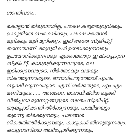
ശാന്തിവനം..
കൊല്ലാന്‍ തീരുമാനമില്ല, പക്ഷേ കഴുത്തുമുറിക്കും.
പ്രകൃതിയെ സംരക്ഷിക്കും, പക്ഷേ മരങ്ങള്‍
മുറിക്കും മുടി മുറിക്കും. ഇത് അതേ സ്‌ക്രിപ്റ്റ്
തന്നെയാണ്. മരുഭൂമികള്‍ ഉണ്ടാക്കുന്നവരും
ഉപയോഗിക്കുന്നവരും എക്കാലത്തും ഇഷ്ടപ്പെടുന്ന
സ്‌ക്രിപ്റ്റ്. കാടുമുടിക്കുന്നവരുടെ, മല
ഇടിക്കുന്നവരുടെ, നീര്‍ത്തടവും വയലും
നികത്തുന്നവരുടെ, ജനാധിപത്യത്തോട് പുഛം
സൂക്ഷിക്കുന്നവരുടെ, എസ്.ശര്‍മ്മയുടെ, എം.എം
മണിയുടെ….., അങ്ങനെ ലാഭാധിഷ്ഠിത തൂക്കി
വില്‍പ്പനാ മുന്നേറ്റങ്ങളുടെ സ്വന്തം സ്‌ക്രിപ്റ്റ്.
ആലപ്പാട് മാന്തി തീര്‍ക്കുന്നതും, പശ്ചിമഘട്ടം
തുരന്നു തീര്‍ക്കുന്നതും, പാടങ്ങള്‍
നികത്തിത്തീര്‍ക്കുന്നതും, കാടുകള്‍ തീറഴുതുന്നതും,
കാട്ടുവാസിയെ അടിച്ചോടിക്കുന്നതും,