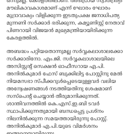
ഒന്നുമല്ല. കേരളത്തിലാണ്. അഭിപ്രായ സ്വാതന്ത്ര്യം
മൗലികാവകാശമാണ് എന്ന് ഘോരം ഘോരം
മുദ്രാവാക്യം വിളിക്കുന്ന ഇടതുപക്ഷ ജനാധിപത്യ
മുന്നണി സര്‍ക്കാര്‍ ഭരിക്കുന്ന, കമ്യൂണിസ്റ്റ് നേതാവ്
പിണറായി വിജയന്‍ മുഖ്യമന്ത്രിയായിരിക്കുന്ന
കേരളത്തില്‍.
അബദ്ധം പറ്റിയതൊന്നുമല്ല സര്‍വ്വകലാശാലക്കോ
സര്‍ക്കാരിനോ. എം.ജി. സര്‍വ്വകലാശാലയിലെ
അസിസ്റ്റന്റ് സെക്ഷന്‍ ഓഫീസറായ എ.പി.
അനില്‍കുമാര്‍ ഫേസ് ബുക്കിലിട്ട പോസ്റ്റിനു മേല്‍
നിയമസഭാ സ്പീക്കറുള്‍പ്പെടെയുള്ളവര്‍ വലിയ
അന്വേഷണങ്ങള്‍ നടത്തിയതിനു ശേഷമാണ്
സസ്‌പെന്റ് ചെയ്യാന്‍ തീരുമാനിക്കുന്നത്.
ശാന്തിവനത്തില്‍ കെ.എസ്.ഇ.ബി ടവര്‍
സ്ഥാപിക്കുന്നതുമായി ബന്ധപ്പെട്ട പ്രശ്‌നം
നിലനില്‍ക്കുന്ന സമയത്തായിരുന്നു പോസ്റ്റ്.
അനില്‍കുമാര്‍ എ.പി.യുടെ വിമര്‍ശനം
ഇങ്ങനെയായിരുന്നു.