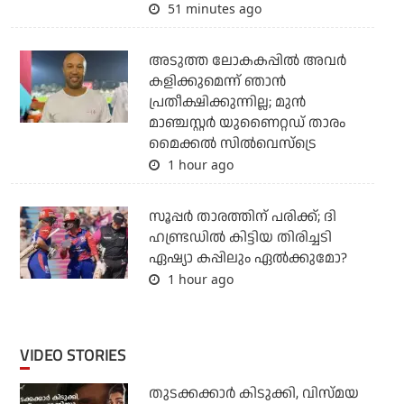
51 minutes ago
അടുത്ത ലോകകപ്പില്‍ അവര്‍
കളിക്കുമെന്ന് ഞാന്‍
പ്രതീക്ഷിക്കുന്നില്ല; മുന്‍
മാഞ്ചസ്റ്റര്‍ യുണൈറ്റഡ് താരം
മൈക്കൽ സില്‍വെസ്‌ട്രെ
1 hour ago
സൂപ്പര്‍ താരത്തിന് പരിക്ക്; ദി
ഹണ്ട്രഡില്‍ കിട്ടിയ തിരിച്ചടി
ഏഷ്യാ കപ്പിലും ഏല്‍ക്കുമോ?
1 hour ago
VIDEO STORIES
തുടക്കക്കാര്‍ കിടുക്കി, വിസ്മയ