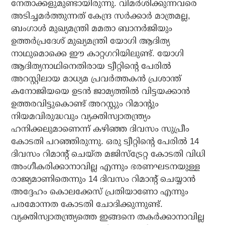
നേതാക്കളുമുണ്ടായിരുന്നു. വിമര്‍ശിക്കുന്നവരെ
അടിച്ചമര്‍ത്തുന്നത് കേന്ദ്ര സര്‍ക്കാര്‍ മാത്രമല്ല,
ബംഗാള്‍ മുഖ്യമന്ത്രി മമതാ ബാനര്‍ജിയും
ഉത്തര്‍പ്രദേശ് മുഖ്യമന്ത്രി യോഗി ആദിത്യ
നാഥുമൊക്കെ ഈ കാറ്റഗറിയിലുണ്ട്. യോഗി
ആദിത്യനാഥിനെതിരായ ട്വീറ്റിന്റെ പേരില്‍
അറസ്റ്റിലായ മാധ്യമ പ്രവര്‍ത്തകന്‍ പ്രശാന്ത്
കനോജിയയെ ഉടന്‍ ജാമ്യത്തില്‍ വിട്ടയക്കാന്‍
ഉത്തരവിട്ടുകൊണ്ട് അറസ്റ്റും റിമാന്റും
നിയമവിരുദ്ധവും വ്യക്തിസ്വാതന്ത്ര്യം
ഹനിക്കലുമാണെന്ന് കഴിഞ്ഞ ദിവസം സുപ്രീം
കോടതി പറഞ്ഞിരുന്നു. ഒരു ട്വീറ്റിന്റെ പേരില്‍ 14
ദിവസം റിമാന്റ് ചെയ്ത മജിസ്‌ട്രേറ്റ കോടതി വിധി
അംഗീകരിക്കാനാവില്ല എന്നും ഭരണഘടനയുള്ള
രാജ്യമാണിതെന്നും 14 ദിവസം റിമാന്റ് ചെയ്യാന്‍
അദ്ദേഹം കൊലക്കേസ് പ്രതിയാണോ എന്നും
പരമോന്നത കോടതി ചോദിക്കുന്നുണ്ട്.
വ്യക്തിസ്വാതന്ത്ര്യത്തെ ഇങ്ങനെ തകര്‍ക്കാനാവില്ല