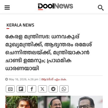
KERALA NEWS
കേരള മന്ത്രിസഭ: ധനവകുപ്പ്
മുഖ്യമന്ത്രിക്ക്, ആഭ്യന്തരം രമേശ്
ചെന്നിത്തലയ്ക്ക്, മന്ത്രിയാകാൻ
ചാണ്ടി ഉമ്മനും; പ്രാഥമിക
ധാരണയായി
May 16, 2026, 4:26 pm
ആദർശ് എം.കെ.