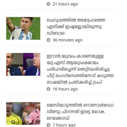
21 hours ago
ചെറുപ്പത്തില്‍ അദ്ദേഹത്തെ
എനിക്ക് ഇഷ്ടമല്ലായിരുന്നു:
ഡിബാല
36 minutes ago
ഇറാന്‍ യുദ്ധം കാരണമുള്ള
യു.എസ് ആയുധക്ഷാമം
പരിഹരിച്ചെന്ന് തെറ്റിദ്ധരിപ്പിച്ചു;
പീറ്റ് ഹെഗ്‌സെത്തിനോട് കടുത്ത
ഭാഷയില്‍ പ്രതികരിച്ച് ട്രംപ്
16 hours ago
മെസിയാട്ടത്തില്‍ റൊണാള്‍ഡോ
വീണു; പിറന്നത് ഇരട്ട ലോക
റെക്കോഡ്
7 hours ago