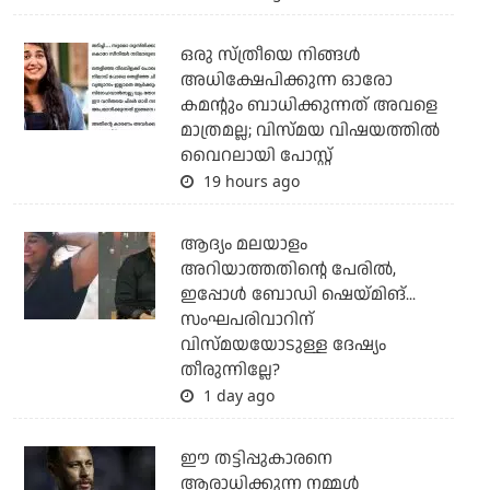
ഒരു സ്ത്രീയെ നിങ്ങള്‍
അധിക്ഷേപിക്കുന്ന ഓരോ
കമന്റും ബാധിക്കുന്നത് അവളെ
മാത്രമല്ല; വിസ്മയ വിഷയത്തില്‍
വൈറലായി പോസ്റ്റ്
19 hours ago
ആദ്യം മലയാളം
അറിയാത്തതിന്റെ പേരില്‍,
ഇപ്പോള്‍ ബോഡി ഷെയ്മിങ്...
സംഘപരിവാറിന്
വിസ്മയയോടുള്ള ദേഷ്യം
തീരുന്നില്ലേ?
1 day ago
ഈ തട്ടിപ്പുകാരനെ
ആരാധിക്കുന്ന നമ്മള്‍