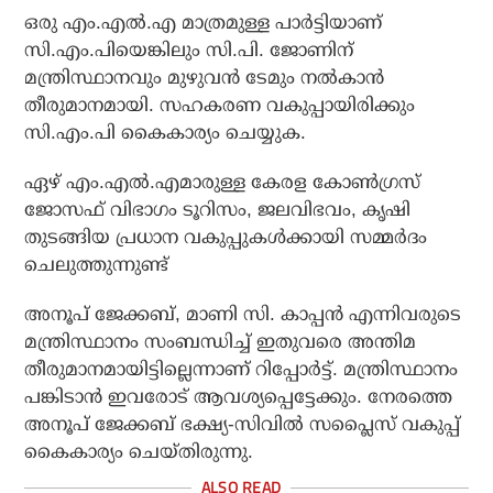
ഒരു എം.എൽ.എ മാത്രമുള്ള പാർട്ടിയാണ്
സി.എം.പിയെങ്കിലും സി.പി. ജോണിന്
മന്ത്രിസ്ഥാനവും മുഴുവൻ ടേമും നൽകാൻ
തീരുമാനമായി. സഹകരണ വകുപ്പായിരിക്കും
സി.എം.പി കെെകാര്യം ചെയ്യുക.
ഏഴ് എം.എൽ.എമാരുള്ള കേരള കോൺ​ഗ്രസ്
ജോസഫ് വിഭാ​ഗം ടൂറിസം, ജലവിഭവം, കൃഷി
തുടങ്ങിയ പ്രധാന വകുപ്പുകൾക്കായി സമ്മർദം
ചെലുത്തുന്നുണ്ട്
അനൂപ് ജേക്കബ്, മാണി സി. കാപ്പൻ എന്നിവരുടെ
മന്ത്രിസ്ഥാനം സംബന്ധിച്ച് ഇതുവരെ അന്തിമ
തീരുമാനമായിട്ടില്ലെന്നാണ് റിപ്പോർട്ട്. മന്ത്രിസ്ഥാനം
പങ്കിടാൻ‌ ഇവരോട് ആവശ്യപ്പെട്ടേക്കും. നേരത്തെ
അനൂപ് ജേക്കബ് ഭക്ഷ്യ-സിവിൽ സപ്ലെെസ് വകുപ്പ്
കെെകാര്യം ചെയ്തിരുന്നു.