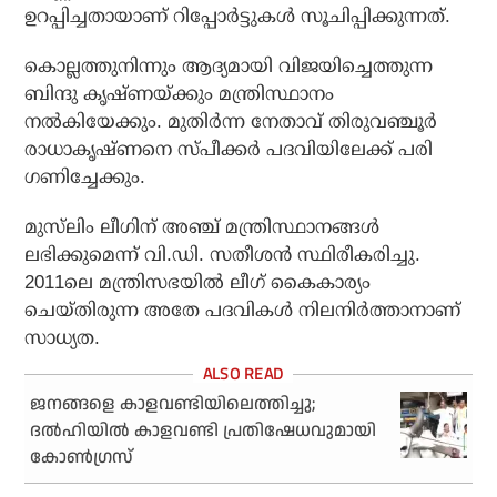
ഉറപ്പിച്ചതായാണ് റിപ്പോർട്ടുകൾ സൂചിപ്പിക്കുന്നത്.
കൊല്ലത്തുനിന്നും ആദ്യമായി വിജയിച്ചെത്തുന്ന
ബിന്ദു കൃഷ്ണയ്ക്കും മന്ത്രിസ്ഥാനം
നൽകിയേക്കും. മുതിർന്ന നേതാവ് തിരുവഞ്ചൂർ
രാധാകൃഷ്ണനെ സ്പീക്കർ പദവിയിലേക്ക് പരി​
ഗണിച്ചേക്കും.
മുസ്‌ലിം ലീഗിന് അഞ്ച് മന്ത്രിസ്ഥാനങ്ങൾ
ലഭിക്കുമെന്ന് വി.ഡി. സതീശൻ സ്ഥിരീകരിച്ചു.
2011ലെ മന്ത്രിസഭയിൽ ലീഗ് കൈകാര്യം
ചെയ്തിരുന്ന അതേ പദവികൾ നിലനിർത്താനാണ്
സാധ്യത.
ജനങ്ങളെ കാളവണ്ടിയിലെത്തിച്ചു;
ദല്‍ഹിയില്‍ കാളവണ്ടി പ്രതിഷേധവുമായി
കോണ്‍ഗ്രസ്