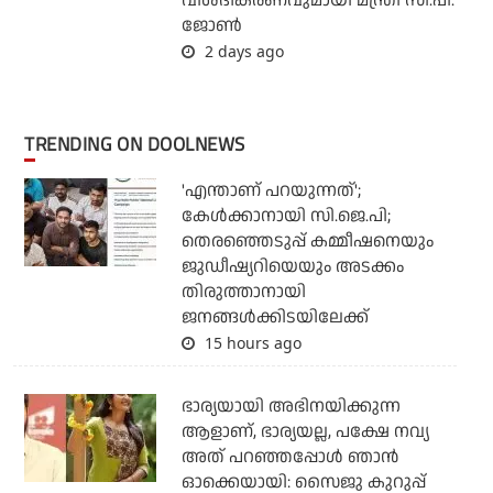
വിശദീകരണവുമായി മന്ത്രി സി.പി.
ജോണ്‍
2 days ago
TRENDING ON DOOLNEWS
'എന്താണ് പറയുന്നത്';
കേള്‍ക്കാനായി സി.ജെ.പി;
തെരഞ്ഞെടുപ്പ് കമ്മീഷനെയും
ജുഡീഷ്യറിയെയും അടക്കം
തിരുത്താനായി
ജനങ്ങള്‍ക്കിടയിലേക്ക്
15 hours ago
ഭാര്യയായി അഭിനയിക്കുന്ന
ആളാണ്, ഭാര്യയല്ല, പക്ഷേ നവ്യ
അത് പറഞ്ഞപ്പോള്‍ ഞാന്‍
ഓക്കെയായി: സൈജു കുറുപ്പ്