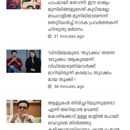
പാപമായി തോന്നി: ഈ രാജ്യം
മുസ്‌ലിങ്ങളുടെത് കൂടിയല്ലേ:
ബംഗാളില്‍ മുസ്‌ലിമാണെന്ന്
തെറ്റിദ്ധരിച്ച് നാടക പ്രവര്‍ത്തകന്
ഹിന്ദുത്വ മര്‍ദനം
31 minutes ago
'വിസ്മയയുടെ 'തുടക്കം' തന്നെ
'ഒടുക്കം' ആകുമെന്ന്
വിധിയെഴുതിയവര്‍ക്ക്
മാറിയിരുന്ന് കരയാം; തുടക്കം
മായ തൂക്കി !
38 minutes ago
ആളുകൾ തിരിച്ചറിയുന്നുണ്ടോ
എന്ന് അറിയാൻ വേണ്ടി
കോഴിക്കോട് ഉള്ള മാളിൽ പോയി
വെറുതെ തിരിഞ്ഞു
കളിക്കുമായിരുന്നു: ഷാൻ റഹ്മാൻ