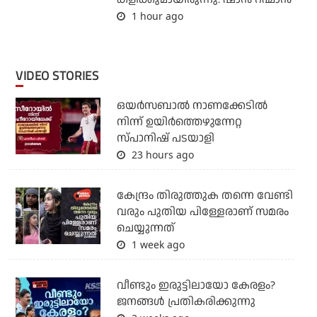
1 hour ago
VIDEO STORIES
ഒയര്‍സബാൽ നാണക്കേടിൽ
നിന്ന് ഉയിർത്തെഴുന്നേറ്റ
സ്പാനിഷ് പടയാളി
23 hours ago
കേന്ദ്രം തിരുത്തുക തന്നെ വേണ്ടി
വരും പുതിയ പിള്ളേരാണ് സമരം
ചെയ്യുന്നത്
1 week ago
വീണ്ടും ഇരുട്ടിലായോ കേരളം?
ജനങ്ങൾ പ്രതികരിക്കുന്നു