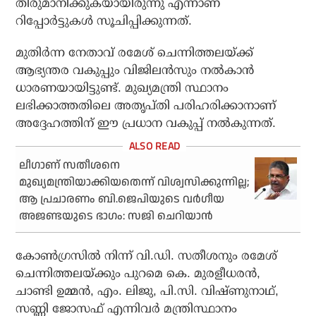
തീരുമാനിക്കുകയായിരുന്നു എന്നാണ്
റിപ്പോർട്ടുകൾ സൂചിപ്പിക്കുന്നത്.
മുതിർന്ന നേതാവ് രമേശ് ചെന്നിത്തലയ്ക്ക്
ആഭ്യന്തര വകുപ്പും വിജിലൻസും നൽകാൻ
ധാരണയായിട്ടുണ്ട്. മുഖ്യമന്ത്രി സ്ഥാനം
ലഭിക്കാത്തതിലെ അതൃപ്തി പരിഹരിക്കാനാണ്
അദ്ദേഹത്തിന് ഈ പ്രധാന വകുപ്പ് നൽകുന്നത്.
ലീഗാണ് സതീശനെ
മുഖ്യമന്ത്രിയാക്കിയതെന്ന് വിശ്വസിക്കുന്നില്ല;
ആ പ്രചാരണം ബി.ജെപിയുടെ വര്‍ഗീയ
അജണ്ടയുടെ ഭാഗം: സജി ചെറിയാന്‍
കോൺഗ്രസിൽ നിന്ന് വി.ഡി. സതീശനും രമേശ്
ചെന്നിത്തലയ്ക്കും പുറമെ കെ. മുരളീധരൻ,
ചാണ്ടി ഉമ്മൻ, എം. ലിജു, പി.സി. വിഷ്ണുനാഥ്,
സണ്ണി ജോസഫ് എന്നിവർ മന്ത്രിസ്ഥാനം