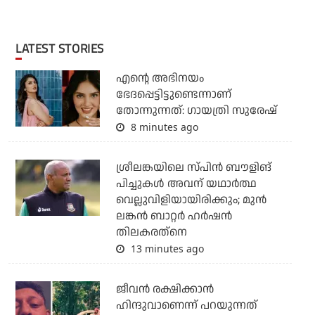
LATEST STORIES
എന്റെ അഭിനയം
ഭേദപ്പെട്ടിട്ടുണ്ടെന്നാണ്
തോന്നുന്നത്: ഗായത്രി സുരേഷ്
8 minutes ago
ശ്രീലങ്കയിലെ സ്പിന്‍ ബൗളിങ്
പിച്ചുകള്‍ അവന് യഥാര്‍ത്ഥ
വെല്ലുവിളിയായിരിക്കും; മുന്‍
ലങ്കന്‍ ബാറ്റര്‍ ഹര്‍ഷന്‍
തിലകരത്‌നെ
13 minutes ago
ജീവന്‍ രക്ഷിക്കാന്‍
ഹിന്ദുവാണെന്ന് പറയുന്നത്