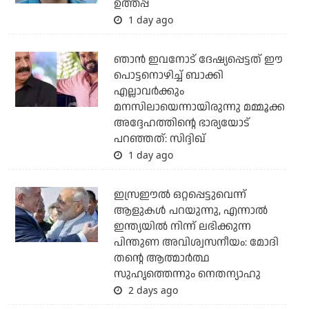
ഉത്തപ്പ
1 day ago
ഞാന്‍ ഇവനോട് ദേഷ്യപ്പെട്ടത് ഈ
പൊട്ടനൊഴിച്ച് ബാക്കി
എല്ലാവര്‍ക്കും
മനസിലായെന്നായിരുന്നു മമ്മൂക്ക
അദ്ദേഹത്തിന്റെ ഭാര്യയോട്
പറഞ്ഞത്: സിദ്ദിഖ്
1 day ago
ഇസ്രഈല്‍ ഒറ്റപ്പെട്ടുവെന്ന്
ആളുകള്‍ പറയുന്നു, എന്നാല്‍
ഇന്ത്യയില്‍ നിന്ന് ലഭിക്കുന്ന
പിന്തുണ അവിശ്വസനീയം: മോദി
തന്റെ ആത്മാര്‍ത്ഥ
സുഹൃത്തെന്നും നെതന്യാഹു
2 days ago