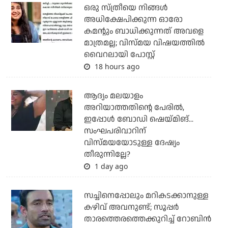
ഒരു സ്ത്രീയെ നിങ്ങള്‍
അധിക്ഷേപിക്കുന്ന ഓരോ
കമന്റും ബാധിക്കുന്നത് അവളെ
മാത്രമല്ല; വിസ്മയ വിഷയത്തില്‍
വൈറലായി പോസ്റ്റ്
18 hours ago
ആദ്യം മലയാളം
അറിയാത്തതിന്റെ പേരില്‍,
ഇപ്പോള്‍ ബോഡി ഷെയ്മിങ്...
സംഘപരിവാറിന്
വിസ്മയയോടുള്ള ദേഷ്യം
തീരുന്നില്ലേ?
1 day ago
സച്ചിനെപ്പോലും മറികടക്കാനുള്ള
കഴിവ് അവനുണ്ട്; സൂപ്പര്‍
താരത്തെരത്തെക്കുറിച്ച് റോബിന്‍