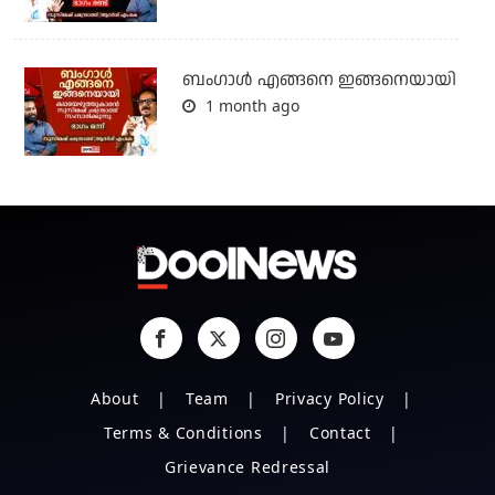
ബം​ഗാൾ എങ്ങനെ ഇങ്ങനെയായി
1 month ago
About
Team
Privacy Policy
Terms & Conditions
Contact
Grievance Redressal