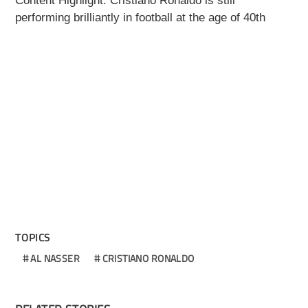
Content Highlight:
Cristiano Ronaldo is still
performing brilliantly in football at the age of 40th
TOPICS
AL NASSER
CRISTIANO RONALDO