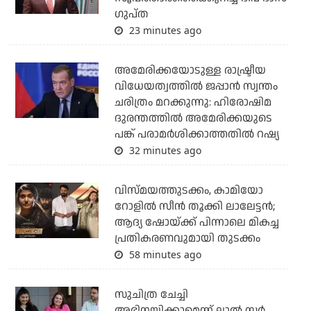
ഗുപ്ത
23 minutes ago
അമേരിക്കയോടുള്ള രാഷ്ട്രീയ
വിധേയത്വത്തില്‍ ജപ്പാന്‍ സ്വന്തം
ചരിത്രം മറക്കുന്നു: ഹിരോഷിമ
ദുരന്തത്തില്‍ അമേരിക്കയുടെ
പങ്ക് പരാമര്‍ശിക്കാത്തതില്‍ റഷ്യ
32 minutes ago
വിസ്മയത്തുടക്കം, കാമിയോ
റോളില്‍ സീന്‍ തൂക്കി ലാലേട്ടന്‍;
ആദ്യ ഷോയ്ക്ക് പിന്നാലെ മികച്ച
പ്രതികരണവുമായി തുടക്കം
58 minutes ago
സുചിത്ര ചേച്ചി
അഭിനയിക്കാമെന്ന് ലാല്‍ സര്‍