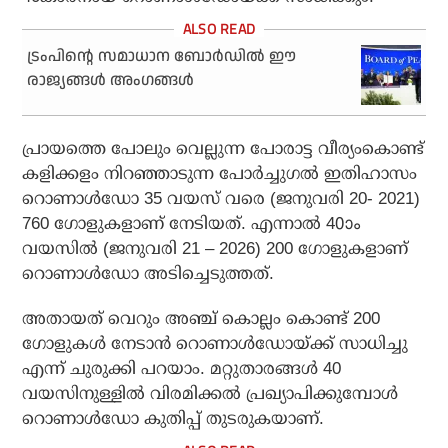
ട്രംപിന്റെ സമാധാന ബോർഡിൽ ഈ
രാജ്യങ്ങൾ അംഗങ്ങൾ
പ്രായത്തെ പോലും വെല്ലുന്ന പോരാട്ട വീര്യംകൊണ്ട്
കളിക്കളം നിറഞ്ഞാടുന്ന പോര്‍ച്ചുഗല്‍ ഇതിഹാസം
റൊണാള്‍ഡോ 35 വയസ് വരെ (ജനുവരി 20- 2021)
760 ഗോളുകളാണ് നേടിയത്. എന്നാല്‍ 40ാം
വയസില്‍ (ജനുവരി 21 – 2026) 200 ഗോളുകളാണ്
റൊണാള്‍ഡോ അടിച്ചെടുത്തത്.
അതായത് വെറും അഞ്ച് കൊല്ലം കൊണ്ട് 200
ഗോളുകള്‍ നേടാന്‍ റൊണാള്‍ഡോയ്ക്ക് സാധിച്ചു
എന്ന് ചുരുക്കി പറയാം. മറ്റുതാരങ്ങള്‍ 40
വയസിനുള്ളില്‍ വിരമിക്കല്‍ പ്രഖ്യാപിക്കുമ്പോള്‍
റൊണാള്‍ഡോ കുതിപ്പ് തുടരുകയാണ്.