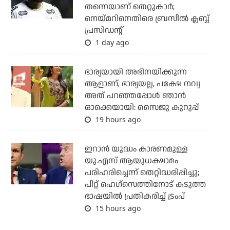
തന്നെയാണ് തെറ്റുകാര്‍;
നെയ്മറിനെതിരെ ബ്രസീല്‍ ക്ലബ്ബ്
പ്രസിഡന്റ്
1 day ago
ഭാര്യയായി അഭിനയിക്കുന്ന
ആളാണ്, ഭാര്യയല്ല, പക്ഷേ നവ്യ
അത് പറഞ്ഞപ്പോള്‍ ഞാന്‍
ഓക്കെയായി: സൈജു കുറുപ്പ്
19 hours ago
ഇറാന്‍ യുദ്ധം കാരണമുള്ള
യു.എസ് ആയുധക്ഷാമം
പരിഹരിച്ചെന്ന് തെറ്റിദ്ധരിപ്പിച്ചു;
പീറ്റ് ഹെഗ്‌സെത്തിനോട് കടുത്ത
ഭാഷയില്‍ പ്രതികരിച്ച് ട്രംപ്
15 hours ago