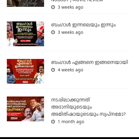
3 weeks ago
ബംഗാള്‍ ഇന്നലെയും ഇന്നും
3 weeks ago
ബം​ഗാൾ എങ്ങനെ ഇങ്ങനെയായി
4 weeks ago
നടപ്പിലാക്കുന്നത്
അദാനിയുടെയും
അമിത്ഷായുടെയും സ്വപ്നമോ?
1 month ago