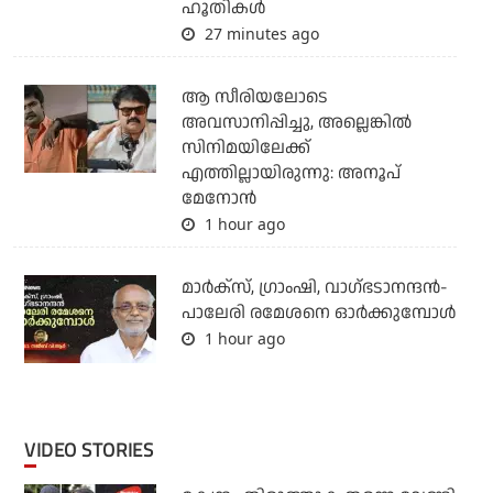
ഹൂതികള്‍
27 minutes ago
ആ സീരിയലോടെ
അവസാനിപ്പിച്ചു, അല്ലെങ്കിൽ
സിനിമയിലേക്ക്
എത്തില്ലായിരുന്നു: അനൂപ്
മേനോൻ
1 hour ago
മാര്‍ക്‌സ്, ഗ്രാംഷി, വാഗ്ഭടാനന്ദന്‍-
പാലേരി രമേശനെ ഓര്‍ക്കുമ്പോള്‍
1 hour ago
VIDEO STORIES