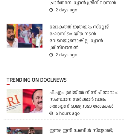
പ്രാര്‍ത്ഥന: ധ്യാന്‍ ശ്രീനിവാസന്‍
2 days ago
ലോകത്ത് ഇത്രയും സ്‌റ്റേജ്
ഷോസ് ചെയ്ത നടന്‍
വേറെയുണ്ടാകില്ല: ധ്യാന്‍
ശ്രീനിവാസന്‍
2 days ago
TRENDING ON DOOLNEWS
പി.എം. ശ്രീയില്‍ നിന്ന് പിന്മാറാം:
സംസ്ഥാന സര്‍ക്കാര്‍ വാദം
തെറ്റെന്ന് രാജ്യസഭാ രേഖകള്‍
6 hours ago
ഇന്ത്യ ഇനി ഡബിള്‍ സ്‌ട്രോങ്;