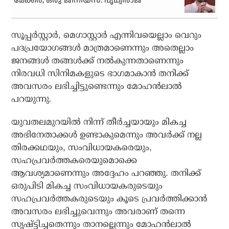
മേക്കര്‍; ഒരു ജീനിയസ്: പൃഥ്വിരാജ്
സൂപ്പര്‍സ്റ്റാര്‍, മെഗാസ്റ്റാര്‍ എന്നിവയെല്ലാം വെറും
പദപ്രയോഗങ്ങള്‍ മാത്രമാണെന്നും അതെല്ലാം
ജനങ്ങള്‍ തങ്ങള്‍ക്ക് നല്‍കുന്നതാണെന്നും
നിരവധി സിനിമകളുടെ ഭാഗമാകാന്‍ തനിക്ക്
അവസരം ലഭിച്ചിട്ടുണ്ടെന്നും മോഹന്‍ലാല്‍
പറയുന്നു.
യുവതലമുറയില്‍ നിന്ന് തീര്‍ച്ചയായും മികച്ച
അഭിനേതാക്കള്‍ ഉണ്ടാകുമെന്നും അവര്‍ക്ക് നല്ല
തിരക്കഥയും, സംവിധായകരെയും,
സഹപ്രവര്‍ത്തകരെയുമൊക്കെ
ആവശ്യമാണെന്നും അദ്ദേഹം പറഞ്ഞു. തനിക്ക്
ഒരുപിടി മികച്ച സംവിധായകരുടെയും
സഹപ്രവര്‍ത്തകരുടെയും കൂടെ പ്രവര്‍ത്തിക്കാന്‍
അവസരം ലഭിച്ചുവെന്നും അവരാണ് തന്നെ
സൃഷ്ട്ടിച്ചതെന്നും താനല്ലെന്നും മോഹന്‍ലാല്‍