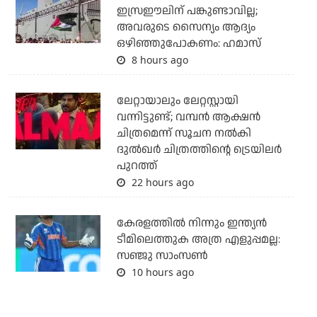
ഇസ്രഈലിന് പങ്കുണ്ടാവില്ല;
അവരുടെ സൈന്യം ആദ്യം
ഒഴിഞ്ഞുപോകണം: ഹമാസ്
8 hours ago
ലേറ്റായാലും ലേറ്റസ്റ്റായി
വന്നിട്ടുണ്ട്; വമ്പന്‍ ആക്ഷന്‍
ചിത്രമെന്ന് സൂചന നല്‍കി
ദുല്‍ഖര്‍ ചിത്രത്തിന്റെ ട്രെയിലര്‍
പുറത്ത്
22 hours ago
കേരളത്തില്‍ നിന്നും ഇന്ത്യന്‍
ടീമിലെത്തുക അത്ര എളുപ്പമല്ല:
സഞ്ജു സാംസണ്‍
10 hours ago