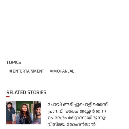
TOPICS
ENTERTAINMENT
MOHANLAL
RELATED STORIES
പോയി അടിച്ചുപൊളിക്കെന്ന്
പ്രണവ്, പക്ഷേ അച്ഛന്‍ തന്ന
ഉപദേശം മറ്റൊന്നായിരുന്നു:
വിസ്മയ മോഹന്‍ലാല്‍