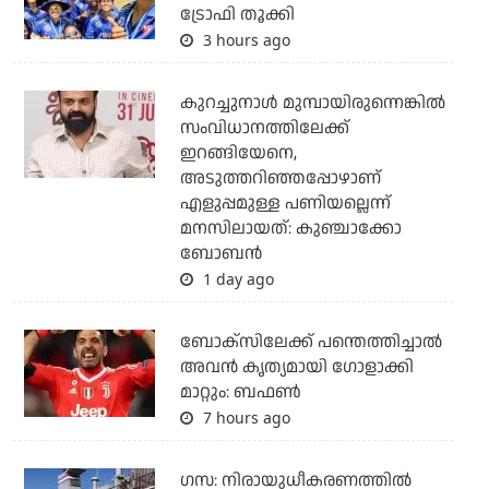
ട്രോഫി തൂക്കി
3 hours ago
കുറച്ചുനാള്‍ മുമ്പായിരുന്നെങ്കില്‍
സംവിധാനത്തിലേക്ക്
ഇറങ്ങിയേനെ,
അടുത്തറിഞ്ഞപ്പോഴാണ്
എളുപ്പമുള്ള പണിയല്ലെന്ന്
മനസിലായത്: കുഞ്ചാക്കോ
ബോബന്‍
1 day ago
ബോക്സിലേക്ക് പന്തെത്തിച്ചാല്‍
അവന്‍ കൃത്യമായി ഗോളാക്കി
മാറ്റും: ബഫണ്‍
7 hours ago
ഗസ: നിരായുധീകരണത്തില്‍