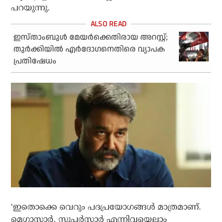
പറയുന്നു.
ഇസ്താംബുള്‍ മേയര്‍ക്കെതിരായ അറസ്റ്റ്;
തുര്‍ക്കിയില്‍ എര്‍ദോഗനെതിരെ വ്യാപക
പ്രതിഷേധം
‘ഇതൊക്കെ വെറും പദപ്രയോഗങ്ങള്‍ മാത്രമാണ്.
മെഗാസ്റ്റാര്‍, സൂപ്പര്‍സ്റ്റാര്‍ എന്നിവയെല്ലാം