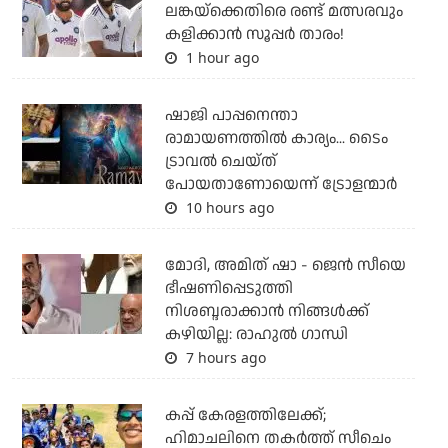
ലങ്കയ്‌ക്കെതിരെ രണ്ട് മത്സരവും
കളിക്കാന്‍ സൂപ്പര്‍ താരം!
1 hour ago
ഷാജി പാപ്പനെന്താ
രാമായണത്തില്‍ കാര്യം... ടൈം
ട്രാവല്‍ ചെയ്ത്
പോയതാണോയെന്ന് ട്രോളന്മാര്‍
10 hours ago
മോദി, അമിത് ഷാ - ജെന്‍ സീയെ
ഭീഷണിപ്പെടുത്തി
നിശബ്ദരാക്കാന്‍ നിങ്ങള്‍ക്ക്
കഴിയില്ല: രാഹുല്‍ ഗാന്ധി
7 hours ago
കപ്പ് കേരളത്തിലേക്ക്;
ഹിമാചലിനെ തകര്‍ത്ത് സീചെം