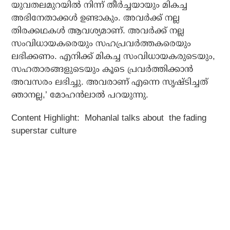
യുവതലമുറയില്‍ നിന്ന് തീര്‍ച്ചയായും മികച്ച
അഭിനേതാക്കള്‍ ഉണ്ടാകും. അവര്‍ക്ക് നല്ല
തിരക്കഥകള്‍ ആവശ്യമാണ്. അവര്‍ക്ക് നല്ല
സംവിധായകരെയും സഹപ്രവര്‍ത്തകരെയും
ലഭിക്കണം. എനിക്ക് മികച്ച സംവിധായകരുടെയും,
സഹതാരങ്ങളുടെയും കൂടെ പ്രവര്‍ത്തിക്കാന്‍
അവസരം ലഭിച്ചു. അവരാണ് എന്നെ സൃഷ്ടിച്ചത്
ഞാനല്ല,’ മോഹന്‍ലാല്‍ പറയുന്നു.
Content Highlight: Mohanlal talks about the fading
superstar culture