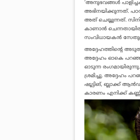
‘അനുഭവങ്ങള്‍ പാളിച്
അഭിനയിക്കുന്നത്. പഠ
അത് ചെയ്യുന്നത്. സിന
കാണാന്‍ ചെന്നതായിര
സംവിധായകന്‍ സേതുമ
അദ്ദേഹത്തിന്റെ അടുത്
അദ്ദേഹം ഓകെ പറഞ്ഞ
ഓടുന്ന രംഗമായിരുന്
ശ്രമിച്ചു. അദ്ദേഹം പ
ഷൂട്ടിങ്, ബ്ലാക്ക് ആന്
കാരണം എനിക്ക് കണ്ണ് തു