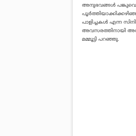
അനുഭവങ്ങള്‍ പങ്കുവെക
പൂര്‍ത്തിയാക്കിക്കഴ
പാളിച്ചകള്‍ എന്ന സിന
അവസരത്തിനായി അപേക്
മമ്മൂട്ടി പറഞ്ഞു.