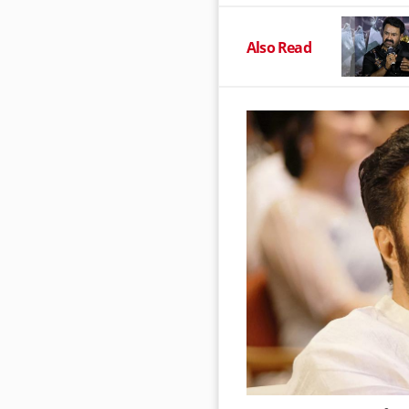
Also Read