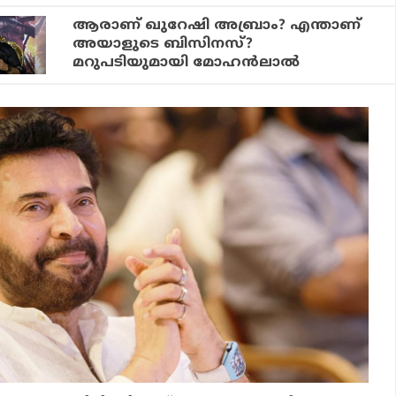
ആരാണ് ഖുറേഷി അബ്രാം? എന്താണ്
അയാളുടെ ബിസിനസ്?
മറുപടിയുമായി മോഹൻലാൽ