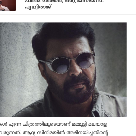
ഫിലിം മേക്കര്‍; ഒരു ജീനിയസ്:
പൃഥ്വിരാജ്
ള്‍ എന്ന ചിത്രത്തിലൂടെയാണ് മമ്മൂട്ടി മലയാള
വരുന്നത്. ആദ്യ സിനിമയില്‍ അഭിനയിച്ചതിന്റെ