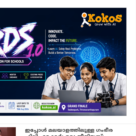
ഇപ്പോള്‍ മലയാളത്തിലുള്ള ഗംഭീര