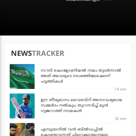
NEWS
TRACKER
സൗദി കൊളോണിയല്‍ നയം തുടര്‍ന്നാല്‍
അത് അവരുടെ നാശത്തിലേക്കെന്ന്
ഹൂത്തികള്‍
14 min
ഈ തീരുമാനം വൈഭവിന് അനാവശ്യമായ
സമ്മര്‍ദം നല്‍കും; തുറന്നടിച്ച് മുന്‍
ഗുജറാത്ത് നായകന്‍
32 min
എമ്പുരാനില്‍ വന്‍ ബില്‍ഡപ്പില്‍
കൊണ്ടുവന്നത് ചില്ലറക്കാരനെയല്ല,