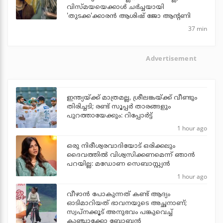
വിസ്മയയെക്കാള്‍ ചര്‍ച്ചയായി
'തുടക്ക'ക്കാരന്‍ ആശിഷ് ജോ ആന്റണി
37 min
Advertisement
ഇന്ത്യയ്ക്ക് മാത്രമല്ല, ശ്രീലങ്കയ്ക്ക് വീണ്ടും
തിരിച്ചടി; രണ്ട് സൂപ്പര്‍ താരങ്ങളും
പുറത്തായേക്കും: റിപ്പോര്‍ട്ട്
1 hour ago
ഒരു നിരീശ്വരവാദിയോട് ഒരിക്കലും
ദൈവത്തിൽ വിശ്വസിക്കണമെന്ന് ഞാൻ
പറയില്ല: മഡോണ സെബാസ്റ്റ്യൻ
1 hour ago
വീഴാന്‍ പോകുന്നത് കണ്ട് ആദ്യം
ഓടിമാറിയത് ഭാവനയുടെ അച്ഛനാണ്;
സ്വപ്‌നക്കൂട് അനുഭവം പങ്കുവെച്ച്
കുഞ്ചാക്കോ ബോബന്‍