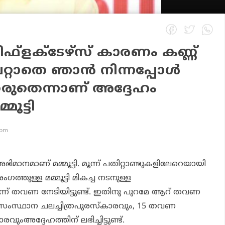
ഫ്‌ളക്ടേഴ്സ് കാരണം കണ്ണ്
റ്റാതെ ഞാന്‍ നിന്നപ്പോള്‍
രുതെന്നാണ് അദ്ദേഹം
മൂട്ടി
 pm
ാനമാണ് മമ്മൂട്ടി. മൂന്ന് പതിറ്റാണ്ടുകളിലേറെയായി
തുള്ള മമ്മൂട്ടി മികച്ച നടനുള്ള
്ന് തവണ നേടിയിട്ടുണ്ട്. ഇതിനു പുറമേ ആറ് തവണ
ളസംസ്ഥാന ചലച്ചിത്രപുരസ്‌കാരവും, 15 തവണ
ുംഅദ്ദേഹത്തിന് ലഭിച്ചിട്ടുണ്ട്.