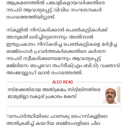
ആക്രമണത്തില്‍ പങ്കാളികളായവര്‍ക്കതിരെ
നടപടി ആവശ്യപ്പെട്ട് വിവിധ സംഘടനകള്‍
രംഗത്തെത്തിയിട്ടുണ്ട്.
സ്‌കൂളില്‍ നിസ്‌കരിക്കാന്‍ പെണ്‍കുട്ടികള്‍ക്ക്
അനുമതി ലഭിച്ചിരുന്നെന്നും അതിനാല്‍
ഇതുപ്രകാരം നിസ്‌കരിച്ച പെണ്‍കുട്ടികളെ മര്‍ദ്ദിച്ച
ബജ്‌രംഗ്ദള്‍ പ്രവര്‍ത്തകര്‍ക്കെതിരെ കര്‍ശന
നടപടി സ്വീകരിക്കണമെന്നും ആവശ്യപ്പെട്ട്
മജ്‌ലിസെ ബച്ചവോ തഹ്‌രീക്(എം.ബി.ടി) വക്താവ്
അംജദുല്ലാഹ് ഖാന്‍ രംഗത്തെത്തി.
നടിക്കെതിരായ അതിക്രമം; സിദ്ദിഖിനതിരെ
ജാമ്യമില്ലാ വകുപ്പ് പ്രകാരം കേസ്
‘വനപാര്‍ത്ഥിയിലെ ചാണക്യ ഹൈസ്‌കൂളിലെ
അതിക്രമിച്ച് കയറിയ ബജ്‌രംഗ്ദളിലെ ചില