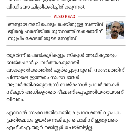
വീഡിയോ ചിത്രീകരിച്ചിരിക്കുന്നത്.
അന്യായ തടവ് ചോദ്യം ചെയ്തുള്ള സഞ്ജിവ്
ഭട്ടിന്റെ ഹരജിയില്‍ ഗുജറാത്ത് സര്‍ക്കാറിന്
സുപ്രീം കോടതിയുടെ നോട്ടീസ്
തുടര്‍ന്ന് പെണ്‍കുട്ടികളും സ്‌കൂള്‍ അധികൃതരും
ബജ്‌രംഗ്ദള്‍ പ്രവര്‍ത്തകരുമായി
വാക്കുതര്‍ക്കത്തില്‍ ഏര്‍പ്പെടുന്നുണ്ട്. സംഭവത്തിന്
പിന്നാലെ ഇത്തരം സംഭവങ്ങള്‍
ആവര്‍ത്തിക്കരുതെന്ന് ബജ്‌രംഗ്ദള്‍ പ്രവര്‍ത്തകര്‍
സ്‌കൂള്‍ അധികൃതരെ ഭീഷണിപ്പെടുത്തിയതായാണ്
വിവരം.
എന്നാല്‍ സംഭവത്തിനെതിരെ പ്രദേശത്ത് വ്യാപക
പ്രതിഷേധം ഉയര്‍ന്നെങ്കിലും പൊലീസ് ഇതുവരെ
എഫ്.ഐ.ആര്‍ രജിസ്റ്റര്‍ ചെയ്തിട്ടില്ല.