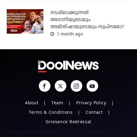
നടപ്പിലാക്കുന്നത്
അദാനിയുടെയും
അമിത്ഷായുടെയും സ്വപ്നമോ?
1 month ago
About
Team
Privacy Policy
Terms & Conditions
Contact
Grievance Redressal