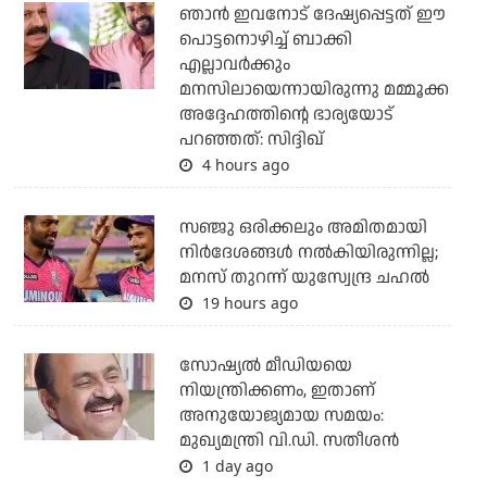
ഞാന്‍ ഇവനോട് ദേഷ്യപ്പെട്ടത് ഈ
പൊട്ടനൊഴിച്ച് ബാക്കി
എല്ലാവര്‍ക്കും
മനസിലായെന്നായിരുന്നു മമ്മൂക്ക
അദ്ദേഹത്തിന്റെ ഭാര്യയോട്
പറഞ്ഞത്: സിദ്ദിഖ്
4 hours ago
സഞ്ജു ഒരിക്കലും അമിതമായി
നിര്‍ദേശങ്ങള്‍ നല്‍കിയിരുന്നില്ല;
മനസ് തുറന്ന് യുസ്വേന്ദ്ര ചഹല്‍
19 hours ago
സോഷ്യല്‍ മീഡിയയെ
നിയന്ത്രിക്കണം, ഇതാണ്
അനുയോജ്യമായ സമയം:
മുഖ്യമന്ത്രി വി.ഡി. സതീശന്‍
1 day ago