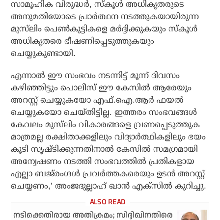
സാമൂഹിക വിരുദ്ധര്‍, സ്‌കൂള്‍ അധികൃതരുടെ
അനുമതിയോടെ പ്രാര്‍ത്ഥന നടത്തുകയായിരുന്ന
മുസ്‌ലിം പെണ്‍കുട്ടികളെ മര്‍ദ്ദിക്കുകയും സ്‌കൂള്‍
അധികൃതരെ ഭീഷണിപ്പെടുത്തുകയും
ചെയ്യുകുണ്ടായി.
എന്നാല്‍ ഈ സംഭവം നടന്നിട്ട് മൂന്ന് ദിവസം
കഴിഞ്ഞിട്ടും പൊലീസ് ഈ കേസില്‍ ആരേയും
അറസ്റ്റ് ചെയ്യുകയോ എഫ്.ഐ.ആര്‍ ഫയല്‍
ചെയ്യുകയോ ചെയ്തിട്ടില്ല. ഇത്തരം സംഭവങ്ങള്‍
കേവലം മുസ്‌ലിം വികാരങ്ങളെ വ്രണപ്പെടുത്തുക
മാത്രമല്ല രക്ഷിതാക്കളിലും വിദ്യാര്‍ത്ഥികളിലും ഭയം
കൂടി സൃഷ്ടിക്കുന്നതിനാല്‍ കേസില്‍ സമഗ്രമായി
അന്വേഷണം നടത്തി സംഭവത്തില്‍ പ്രതികളായ
എല്ലാ ബജ്‌രംഗ്ദള്‍ പ്രവര്‍ത്തകരെയും ഉടന്‍ അറസ്റ്റ്
ചെയ്യണം,’ അംജദുല്ലാഹ് ഖാന്‍ എക്‌സില്‍ കുറിച്ചു.
നടിക്കെതിരായ അതിക്രമം; സിദ്ദിഖിനതിരെ