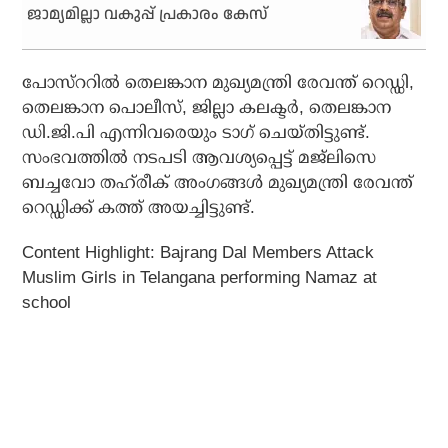
ജാമ്യമില്ലാ വകുപ്പ് പ്രകാരം കേസ്
പോസ്‌ററില്‍ തെലങ്കാന മുഖ്യമന്ത്രി രേവന്ത് റെഡ്ഡി,
തെലങ്കാന പൊലീസ്, ജില്ലാ കലക്ടര്‍, തെലങ്കാന
ഡി.ജി.പി എന്നിവരെയും ടാഗ് ചെയ്തിട്ടുണ്ട്.
സംഭവത്തില്‍ നടപടി ആവശ്യപ്പെട്ട് മജ്‌ലിസെ
ബച്ചവോ തഹ്‌രീക് അംഗങ്ങള്‍ മുഖ്യമന്ത്രി രേവന്ത്
റെഡ്ഡിക്ക് കത്ത് അയച്ചിട്ടുണ്ട്.
Content Highlight: Bajrang Dal Members Attack
Muslim Girls in Telangana performing Namaz at
school