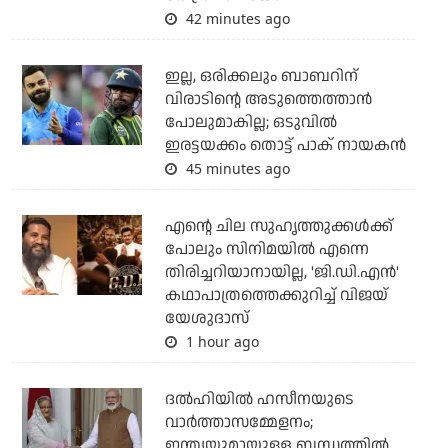
42 minutes ago
ഇല്ല, ഒരിക്കലും ബാബറിന്
വിരാടിന്റെ അടുത്തെത്താന്‍
പോലുമാകില്ല; ഒടുവില്‍
ഇരട്ടയക്കം തൊട്ട് പാക് നായകന്‍
45 minutes ago
എന്റെ ചില സുഹൃത്തുക്കൾക്ക്
പോലും സിനിമയിൽ എന്നെ
തിരിച്ചറിയാനായില്ല, 'ജി.ഡി.എൻ'
കഥാപാത്രത്തെക്കുറിച്ച് വിജയ്
യേശുദാസ്
1 hour ago
ദല്‍ഹിയില്‍ ഹസീനയുടെ
വാര്‍ത്താസമ്മേളനം;
ഇന്ത്യയുമായുള്ള ബന്ധത്തില്‍