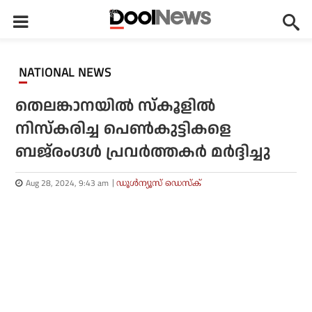
NATIONAL NEWS
തെലങ്കാനയില്‍ സ്‌കൂളില്‍
നിസ്‌കരിച്ച പെണ്‍കുട്ടികളെ
ബജ്‌രംഗ്ദള്‍ പ്രവര്‍ത്തകര്‍ മര്‍ദ്ദിച്ചു
Aug 28, 2024, 9:43 am
ഡൂള്‍ന്യൂസ് ഡെസ്‌ക്