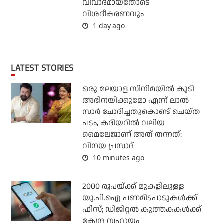
വിവാദമായതോടെ
വിശദീകരണവും
1 day ago
LATEST STORIES
ഒരു മലയാള സിനിമയില്‍ കൂടി
അഭിനയിക്കുമോ എന്ന് ലാല്‍
സാര്‍ ചോദിച്ചതുകൊണ്ട് ചെയ്ത
പടം, കരിയറില്‍ വലിയ
മൈലേജാണ് അത് തന്നത്:
വിനയ പ്രസാദ്
10 minutes ago
2000 രൂപയ്ക്ക് മുകളിലുള്ള
യു.പി.ഐ പണമിടപാടുകള്‍ക്ക്
ഫീസ്; ഡിജിറ്റല്‍ കുത്തകകള്‍ക്ക്
കേന്ദ്ര സഹായം