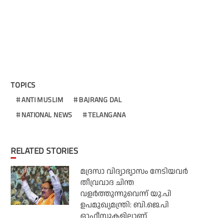
TOPICS
ANTI MUSLIM
BAJRANG DAL
NATIONAL NEWS
TELANGANA
RELATED STORIES
മദ്രസാ വിദ്യാഭ്യാസം നേടിയവര്‍
തീവ്രവാദ ചിന്ത
വളര്‍ത്തുന്നുവെന്ന് യു.പി
ഉപമുഖ്യമന്ത്രി: ബി.ജെ.പി
ഓഫീസുകളിലാണ്