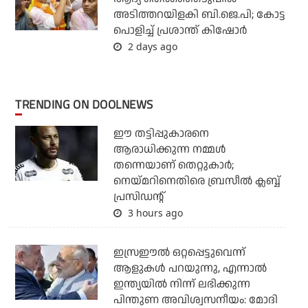
അടിത്തറയിളകി ബി.ജെ.പി; കോട്ട
പൊളിച്ച് പ്രശാന്ത് കിഷോര്‍
2 days ago
TRENDING ON DOOLNEWS
ഈ തട്ടിപ്പുകാരനെ
ആരാധിക്കുന്ന നമ്മള്‍
തന്നെയാണ് തെറ്റുകാര്‍;
നെയ്മറിനെതിരെ ബ്രസീല്‍ ക്ലബ്ബ്
പ്രസിഡന്റ്
3 hours ago
ഇസ്രഈല്‍ ഒറ്റപ്പെട്ടുവെന്ന്
ആളുകള്‍ പറയുന്നു, എന്നാല്‍
ഇന്ത്യയില്‍ നിന്ന് ലഭിക്കുന്ന
പിന്തുണ അവിശ്വസനീയം: മോദി