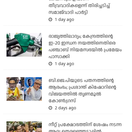
തീവ്രവാദികളെന്ന് തിരിച്ചടിച്ച്
സമാജ്‌വാദി പാര്‍ട്ടി
1 day ago
രാജ്യത്തിലാദ്യം; കേന്ദ്രത്തിന്റെ
ഇ-20 ഇന്ധന നയത്തിനെതിരെ
പഞ്ചാബ് നിയമസഭയില്‍ പ്രമേയം
പാസാക്കി
1 day ago
ബി.ജെ.പിയുടെ പതനത്തിന്റെ
ആരംഭം; പ്രശാന്ത് കിഷോറിന്റെ
വിജയത്തില്‍ തൃണമൂല്‍
കോണ്‍ഗ്രസ്
2 days ago
നീറ്റ് പ്രക്ഷോഭത്തിന് ശേഷം നടന്ന
ആദ്യ തെരഞ്ഞെടുപ്പില്‍