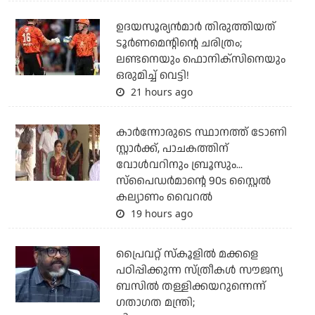
ഉദയസൂര്യന്‍മാര്‍ തിരുത്തിയത്
ടൂര്‍ണമെന്റിന്റെ ചരിത്രം;
ലണ്ടനെയും ഫൊനിക്‌സിനെയും
ഒരുമിച്ച് വെട്ടി!
21 hours ago
കാര്‍ന്നോരുടെ സ്ഥാനത്ത് ടോണി
സ്റ്റാര്‍ക്ക്, പാചകത്തിന്
വോള്‍വറിനും ബ്രൂസും...
സ്‌പൈഡര്‍മാന്റെ 90s സ്റ്റൈല്‍
കല്യാണം വൈറല്‍
19 hours ago
പ്രൈവറ്റ് സ്‌കൂളില്‍ മക്കളെ
പഠിപ്പിക്കുന്ന സ്ത്രീകള്‍ സൗജന്യ
ബസില്‍ തള്ളിക്കയറുന്നെന്ന്
ഗതാഗത മന്ത്രി;