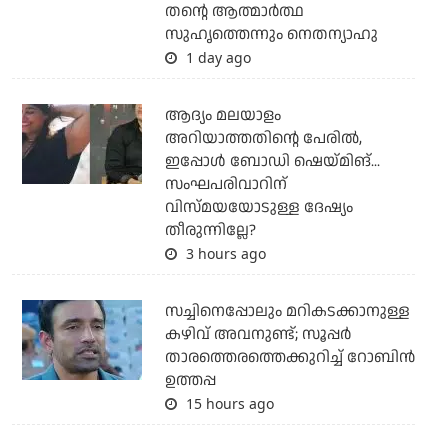
തന്റെ ആത്മാര്‍ത്ഥ
സുഹൃത്തെന്നും നെതന്യാഹു
1 day ago
ആദ്യം മലയാളം
അറിയാത്തതിന്റെ പേരില്‍,
ഇപ്പോള്‍ ബോഡി ഷെയ്മിങ്...
സംഘപരിവാറിന്
വിസ്മയയോടുള്ള ദേഷ്യം
തീരുന്നില്ലേ?
3 hours ago
സച്ചിനെപ്പോലും മറികടക്കാനുള്ള
കഴിവ് അവനുണ്ട്; സൂപ്പര്‍
താരത്തെരത്തെക്കുറിച്ച് റോബിന്‍
ഉത്തപ്പ
15 hours ago