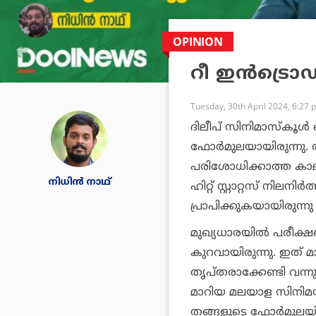
OPINION
റീ ഇന്‍ട്രൊ
Tuesday, 30th April 2024, 6:27 
ദിലീപ് സിനിമാസ്‌കൂള
ഫോര്‍മുലയായിരുന്നു. അ
പരിശോധിക്കാത്ത കാലം
നിധിന്‍ നാഥ്
ഹിറ്റ് സ്റ്റാറ്റസ് നി
പ്രാപിക്കുകയായിരുന്നു
മുഖ്യധാരയില്‍ പരീ
കുറവായിരുന്നു. ഇത് മാത
തൃപ്തരാക്കേണ്ടി വന്നു
മാറിയ മലയാള സിനിമയ്
തങ്ങളുടെ ഫോര്‍മുലയില