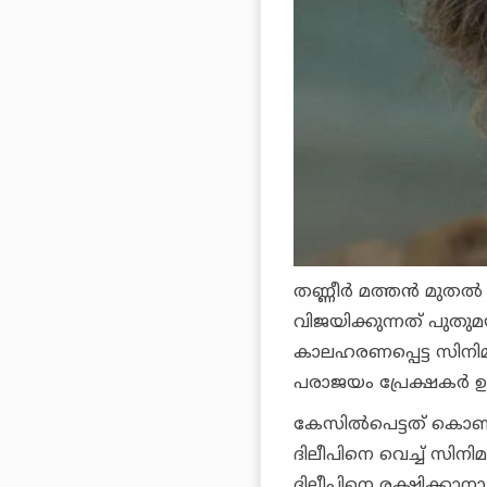
തണ്ണീര്‍ മത്തന്‍ മുതല
വിജയിക്കുന്നത് പുതുമയി
കാലഹരണപ്പെട്ട സിനിമാ
പരാജയം പ്രേക്ഷകര്‍ ഉറപ്
കേസില്‍പെട്ടത് കൊണ്
ദിലീപിനെ വെച്ച് സി
ദിലീപിനെ രക്ഷിക്കാനാകി