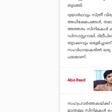
തുടങ്ങി.
ദ്വയാര്‍ഥവും സ്ത്രീ 
അധിക്ഷേപങ്ങള്‍, തമാശയ
അത്തരം സിനിമകള്‍ ക
ഡിസാസ്റ്ററായി. ദിലീപി
തുടക്കവും ഒരുമിച്ചാണ്
സംവിധായകരില്‍ ഒരു വ
ഫലമാണ്.
Also Read
സഹപ്രവര്‍ത്തകയ്ക്ക് റ
മാത്രമല്ല സിനിമകള്‍ 