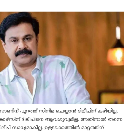
് പുറത്ത് സിനിമ ചെയ്യാന്‍ ദിലീപിന് കഴിയില്ല.
േഴ്സിന് ദിലീപിനെ ആവശ്യവുമില്ല. അതിനാല്‍ തന്നെ
ദിലീപ് സാധ്യമാകില്ല. ഉള്ളടക്കത്തില്‍ മാറ്റത്തിന്