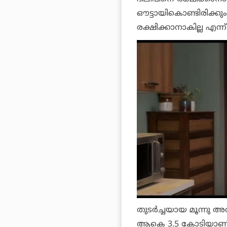
ഔട്ടായികൊണ്ടിരിക്കും. 
രക്ഷിക്കാനാകില്ല എന്ന്
തുടര്‍ച്ചയായ മൂന്നു അവ
ആകെ 3.5 കോടിയാണ്. ആ