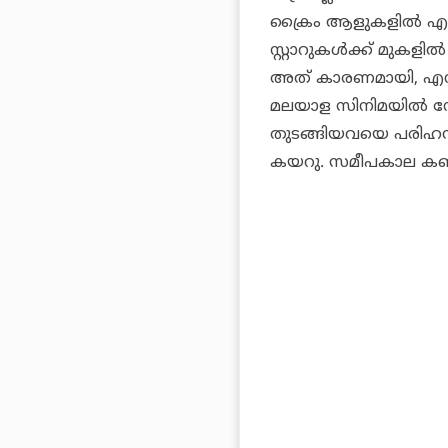
ക്രൈം ആളുകളില്‍ എതിര്‍
സ്റ്റാറുകള്‍ക്ക് മുകളി
അത് കാരണമായി, എന്നാ
മലയാള സിനിമയില്‍ നേട്
തുടങ്ങിയവയെ പരിഹസിക്
കയറു. സമീപകാല കണക