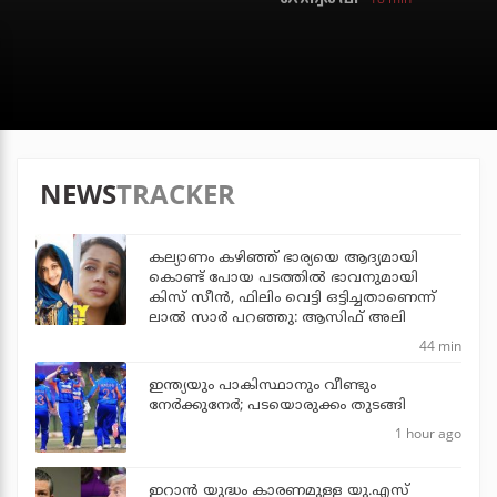
NEWS
TRACKER
കല്യാണം കഴിഞ്ഞ് ഭാര്യയെ ആദ്യമായി
കൊണ്ട് പോയ പടത്തില്‍ ഭാവനുമായി
കിസ് സീന്‍, ഫിലിം വെട്ടി ഒട്ടിച്ചതാണെന്ന്
ലാല്‍ സാര്‍ പറഞ്ഞു: ആസിഫ് അലി
44 min
ഇന്ത്യയും പാകിസ്ഥാനും വീണ്ടും
നേര്‍ക്കുനേര്‍; പടയൊരുക്കം തുടങ്ങി
1 hour ago
ഇറാന്‍ യുദ്ധം കാരണമുള്ള യു.എസ്