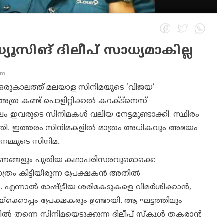
ഡ്യൂസിങ് ദിലീപ് സാധ്യമാകില്ല
pm
്‍ ഒരുകാലത്ത് മലയാള സിനിമയുടെ ‘വിജയ’
ത്ര കണ്ട് പൊളിറ്റിക്കല്‍ കറക്ട്‌നെസ്
 ഇവരുടെ സിനിമകള്‍ വലിയ നേട്ടമുണ്ടാക്കി. സ്ഥിരം
ലനിര്‍ത്തി. ഇത്തരം സിനിമകളില്‍ മാത്രം അധികവും അഭയം
 നമ്മുടെ സിനിമ.
ക്ഷണങ്ങളും പുതിയ കഥാപരിസരവുമൊക്കെ
്രം കിട്ടിയിരുന്ന പ്രേക്ഷകന്‍ അതില്‍
. എന്നാല്‍ രാഷ്ട്രീയ ശരികേടുകളെ വിമര്‍ശിക്കാന്‍,
ക്കൊപ്പം പ്രേക്ഷകരും ഉണ്ടായി. ആ ഘട്ടത്തിലും
്‍ തന്നെ സിനിമയെടുക്കുന്ന ദിലീപ് സ്‌കൂള്‍ തകരാന്‍