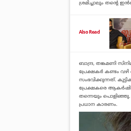
ശ്രമിച്ചാലും തന്റെ ഇന്‍ബ
Also Read
ബാന്ദ്ര, തങ്കമണി സിനി
പ്രേക്ഷകര്‍ കണ്ടം വ
സംഭവിക്കുന്നത്. കുട്ട
പ്രേക്ഷകരെ ആകര്‍ഷിക
തന്നെയും പൊളിഞ്ഞു. 
പ്രധാന കാരണം.