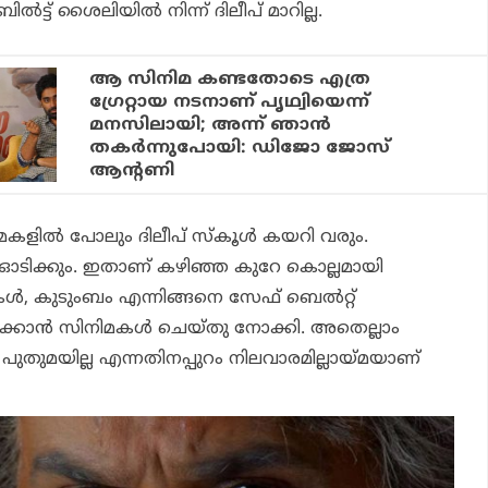
ില്‍ട്ട് ശൈലിയില്‍ നിന്ന് ദിലീപ് മാറില്ല.
ആ സിനിമ കണ്ടതോടെ എത്ര
ഗ്രേറ്റായ നടനാണ് പൃഥ്വിയെന്ന്
മനസിലായി; അന്ന് ഞാന്‍
തകര്‍ന്നുപോയി: ഡിജോ ജോസ്
ആന്റണി
മകളില്‍ പോലും ദിലീപ് സ്‌കൂള്‍ കയറി വരും.
ഴി ഓടിക്കും. ഇതാണ് കഴിഞ്ഞ കുറേ കൊല്ലമായി
ികള്‍, കുടുംബം എന്നിങ്ങനെ സേഫ് ബെല്‍റ്റ്
്കാന്‍ സിനിമകള്‍ ചെയ്തു നോക്കി. അതെല്ലാം
പുതുമയില്ല എന്നതിനപ്പുറം നിലവാരമില്ലായ്മയാണ്