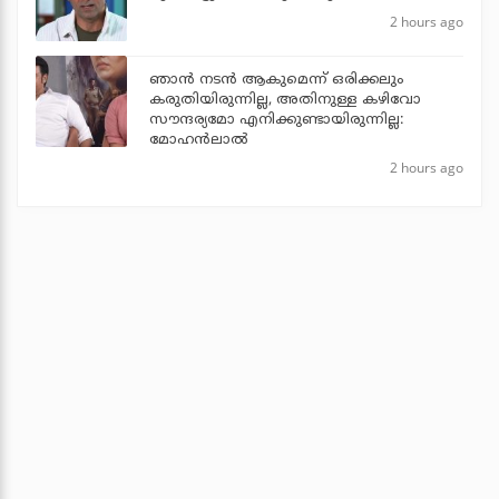
2 hours ago
ഞാൻ നടൻ ആകുമെന്ന് ഒരിക്കലും
കരുതിയിരുന്നില്ല, അതിനുള്ള കഴിവോ
സൗന്ദര്യമോ എനിക്കുണ്ടായിരുന്നില്ല:
മോഹൻലാൽ
2 hours ago