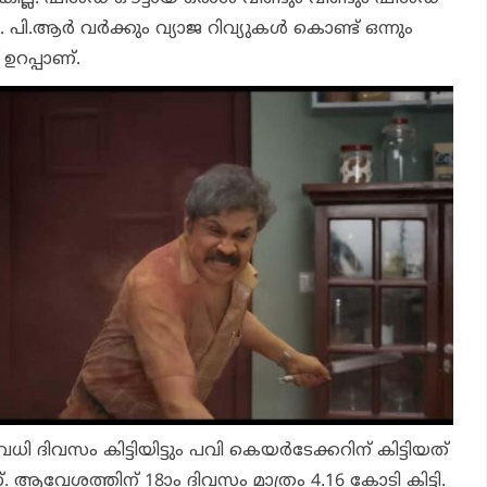
പി.ആര്‍ വര്‍ക്കും വ്യാജ റിവ്യുകള്‍ കൊണ്ട് ഒന്നും
 ഉറപ്പാണ്.
ധി ദിവസം കിട്ടിയിട്ടും പവി കെയര്‍ടേക്കറിന് കിട്ടിയത്
വേശത്തിന് 18ാം ദിവസം മാത്രം 4.16 കോടി കിട്ടി.