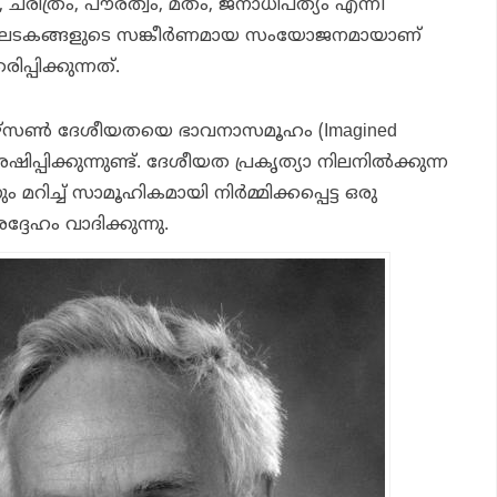
ചരിത്രം, പൗരത്വം, മതം, ജനാധിപത്യം എന്നീ
ടകങ്ങളുടെ സങ്കീര്‍ണമായ സംയോജനമായാണ്
പ്പിക്കുന്നത്.
േഴ്‌സണ്‍ ദേശീയതയെ ഭാവനാസമൂഹം (Imagined
ിപ്പിക്കുന്നുണ്ട്. ദേശീയത പ്രകൃത്യാ നിലനില്‍ക്കുന്ന
ും മറിച്ച് സാമൂഹികമായി നിര്‍മ്മിക്കപ്പെട്ട ഒരു
ദേഹം വാദിക്കുന്നു.