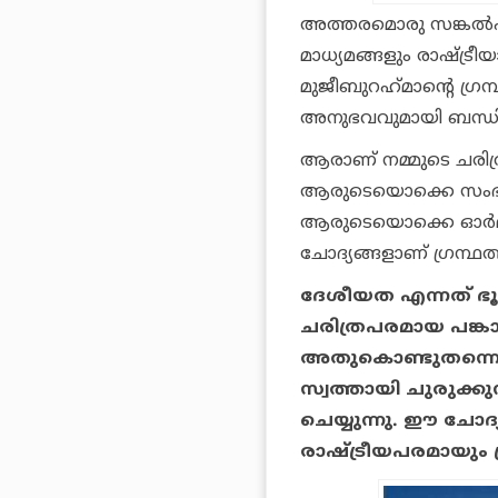
അത്തരമൊരു സങ്കല്‍പത്
മാധ്യമങ്ങളും രാഷ്ട്ര
മുജീബുറഹ്‌മാന്റെ ഗ്
അനുഭവവുമായി ബന്ധിപ്പ
ആരാണ് നമ്മുടെ ചരിത്
ആരുടെയൊക്കെ സംഭാവന
ആരുടെയൊക്കെ ഓര്‍മക
ചോദ്യങ്ങളാണ് ഗ്രന്ഥത
ദേശീയത എന്നത് ഭൂ
ചരിത്രപരമായ പങ്ക
അതുകൊണ്ടുതന്നെ 
സ്വത്തായി ചുരുക്കുന
ചെയ്യുന്നു. ഈ ചോ
രാഷ്ട്രീയപരമായും 