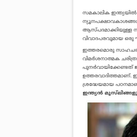
സമകാലിക ഇന്ത്യയില്
ന്യൂനപക്ഷാവകാശങ്ങള്
ആസ്പദമാക്കിയുള്ള സം
വിവാദപരവുമായ ഒരു ഘ
ഇത്തരമൊരു സാഹചര്യത
വിമര്‍ശനാത്മക ചരിത്
പുനര്‍വായിക്കേണ്ടത്
ഉത്തരവാദിത്തമാണ്. 
ശ്രദ്ധേയമായ പഠനമാണ്
ഇന്ത്യന്‍ മുസ്‌ലിങ്ങള