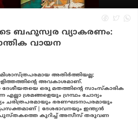
െ ബഹുസ്വര വ്യാകരണം:
ാന്തിക വായന
മിശാസ്ത്രപരമായ അതിര്‍ത്തിയല്ല;
ാളിത്തത്തിന്റെ അവകാശമാണ്.
ദേശീയതയെ ഒരു മതത്തിന്റെ സാംസ്‌കാരിക
്ന എല്ലാ ശ്രമങ്ങളെയും ഗ്രന്ഥം ചോദ്യം
ദ്യം ചരിത്രപരമായും ഭരണഘടനാപരമായും
പ്രസക്തമാണ് | ദേശഭാവനയും ഇന്ത്യന്‍
്ന പുസ്തകത്തെ കുറിച്ച് അസീസ് തരുവണ