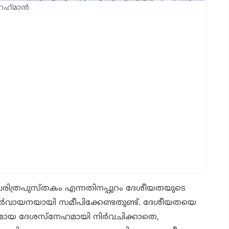
ഹ്‌മാന്‍
ിത്രപുസ്തകം എന്നതിനപ്പുറം ദേശീയതയുടെ
ര്‍വായനയായി സമീപിക്കേണ്ടതുണ്ട്. ദേശീയതയെ
യ ദേശസ്‌നേഹമായി നിര്‍വചിക്കാതെ,