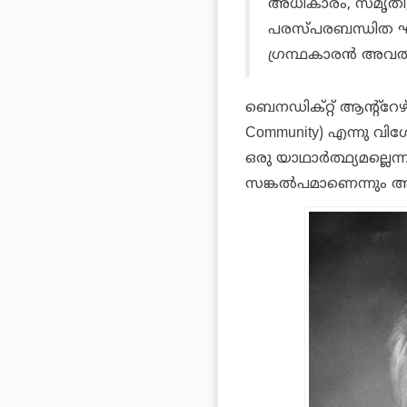
അധികാരം, സ്മൃതി, 
പരസ്പരബന്ധിത ഘ
ഗ്രന്ഥകാരന്‍ അവതരി
ബെനഡിക്റ്റ് ആന്റ്റ
Community) എന്നു വിശേഷ
ഒരു യാഥാര്‍ത്ഥ്യമല്ലെന്ന
സങ്കല്‍പമാണെന്നും അദ്