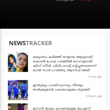
NEWS
TRACKER
കല്യാണം കഴിഞ്ഞ് ഭാര്യയെ ആദ്യമായി
കൊണ്ട് പോയ പടത്തില്‍ ഭാവനുമായി
കിസ് സീന്‍, ഫിലിം വെട്ടി ഒട്ടിച്ചതാണെന്ന്
ലാല്‍ സാര്‍ പറഞ്ഞു: ആസിഫ് അലി
1 hour ago
ഇന്ത്യയും പാകിസ്ഥാനും വീണ്ടും
നേര്‍ക്കുനേര്‍; പടയൊരുക്കം തുടങ്ങി
2 hours ago
ഇറാന്‍ യുദ്ധം കാരണമുള്ള യു.എസ്