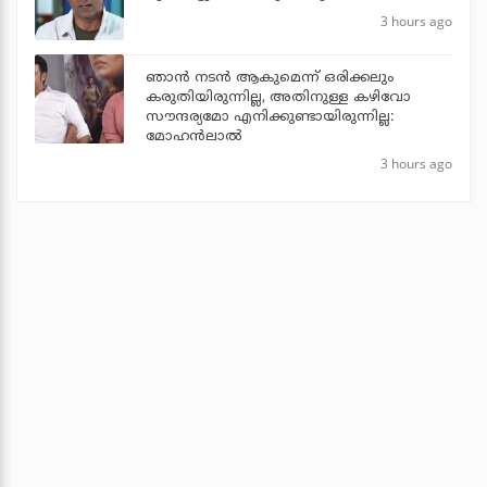
3 hours ago
ഞാൻ നടൻ ആകുമെന്ന് ഒരിക്കലും
കരുതിയിരുന്നില്ല, അതിനുള്ള കഴിവോ
സൗന്ദര്യമോ എനിക്കുണ്ടായിരുന്നില്ല:
മോഹൻലാൽ
3 hours ago