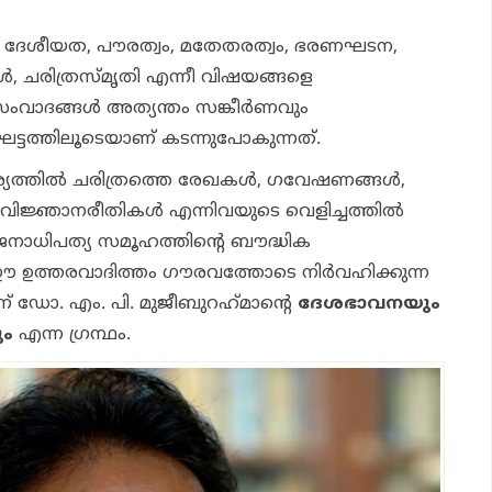
‍ ദേശീയത, പൗരത്വം, മതേതരത്വം, ഭരണഘടന,
‍, ചരിത്രസ്മൃതി എന്നീ വിഷയങ്ങളെ
വാദങ്ങള്‍ അത്യന്തം സങ്കീര്‍ണവും
ട്ടത്തിലൂടെയാണ് കടന്നുപോകുന്നത്.
്തില്‍ ചരിത്രത്തെ രേഖകള്‍, ഗവേഷണങ്ങള്‍,
രവിജ്ഞാനരീതികള്‍ എന്നിവയുടെ വെളിച്ചത്തില്‍
 ജനാധിപത്യ സമൂഹത്തിന്റെ ബൗദ്ധിക
ഈ ഉത്തരവാദിത്തം ഗൗരവത്തോടെ നിര്‍വഹിക്കുന്ന
 ഡോ. എം. പി. മുജീബുറഹ്‌മാന്റെ
ദേശഭാവനയും
ും
എന്ന ഗ്രന്ഥം.