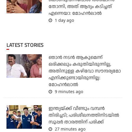
തോന്നി, അത് ആദ്യം കടിച്ചത്
എന്നെയാ: മോഹന്‍ലാല്‍
1 day ago
LATEST STORIES
ഞാൻ നടൻ ആകുമെന്ന്
ഒരിക്കലും കരുതിയിരുന്നില്ല,
അതിനുള്ള കഴിവോ സൗന്ദര്യമോ
എനിക്കുണ്ടായിരുന്നില്ല:
മോഹൻലാൽ
9 minutes ago
ഇന്ത്യയ്ക്ക് വീണ്ടും വമ്പന്‍
തിരിച്ചടി; പരിശീലനത്തിനിടയില്‍
സൂപ്പര്‍ താരത്തിന് പരിക്ക്
27 minutes ago