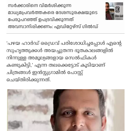
സര്‍ക്കാരിനെ വിമര്‍ശിക്കുന്ന
മാധ്യമപ്രവര്‍ത്തകരെ ദേശസുരക്ഷയുടെ
പേരുപറഞ്ഞ് ഉപദ്രവിക്കുന്നത്
അവസാനിപ്പിക്കണം: എഡിറ്റേഴ്‌സ് ഗില്‍ഡ്
‘പഴയ ഹാര്‍ഡ് ഡ്രൈവ് പരിശോധിച്ചപ്പോള്‍ എന്റെ
സുഹൃത്തുക്കള്‍ അയച്ചുതന്ന ഭൂതകാലങ്ങളില്‍
നിന്നുള്ള അമൂല്യങ്ങളായ സെല്‍ഫികള്‍
കണ്ടുകിട്ടി,’ എന്ന തലക്കെട്ടോട് കൂടിയാണ്
ചിത്രങ്ങള്‍ ഇന്‍സ്റ്റഗ്രാമില്‍ പോസ്റ്റ്
ചെയ്തിരിക്കുന്നത്.