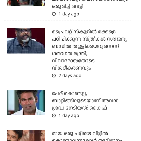
ഒരുമിച്ച് വെട്ടി!
1 day ago
പ്രൈവറ്റ് സ്‌കൂളില്‍ മക്കളെ
പഠിപ്പിക്കുന്ന സ്ത്രീകള്‍ സൗജന്യ
ബസില്‍ തള്ളിക്കയറുന്നെന്ന്
ഗതാഗത മന്ത്രി;
വിവാദമായതോടെ
വിശദീകരണവും
2 days ago
പേര് കൊണ്ടല്ല,
ബാറ്റിങ്ങിലൂടെയാണ് അവൻ
ശ്രദ്ധ നേടിയത്: കൈഫ്
1 day ago
മായ ഒരു പട്ടിയെ വീട്ടില്‍
കൊണ്ടുവന്നപ്പോള്‍ അഭിമാനം