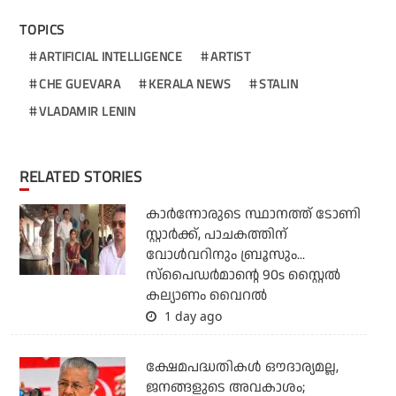
TOPICS
ARTIFICIAL INTELLIGENCE
ARTIST
CHE GUEVARA
KERALA NEWS
STALIN
VLADAMIR LENIN
RELATED STORIES
കാര്‍ന്നോരുടെ സ്ഥാനത്ത് ടോണി
സ്റ്റാര്‍ക്ക്, പാചകത്തിന്
വോള്‍വറിനും ബ്രൂസും...
സ്‌പൈഡര്‍മാന്റെ 90s സ്റ്റൈല്‍
കല്യാണം വൈറല്‍
1 day ago
ക്ഷേമപദ്ധതികള്‍ ഔദാര്യമല്ല,
ജനങ്ങളുടെ അവകാശം;