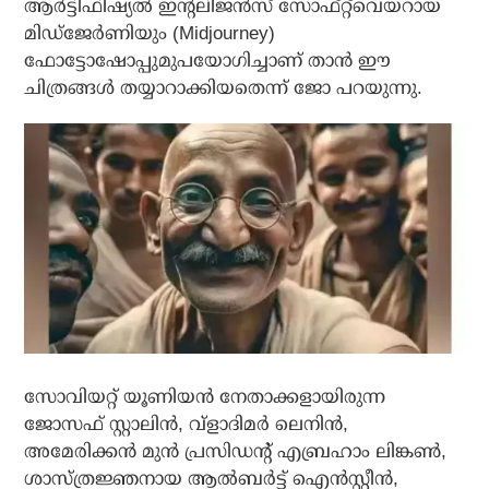
ആര്‍ട്ടിഫിഷ്യല്‍ ഇന്റലിജന്‍സ് സോഫ്റ്റ്‌വെയറായ
മിഡ്‌ജേര്‍ണിയും (Midjourney)
ഫോട്ടോഷോപ്പുമുപയോഗിച്ചാണ് താന്‍ ഈ
ചിത്രങ്ങള്‍ തയ്യാറാക്കിയതെന്ന് ജോ പറയുന്നു.
സോവിയറ്റ് യൂണിയന്‍ നേതാക്കളായിരുന്ന
ജോസഫ് സ്റ്റാലിന്‍, വ്‌ളാദിമര്‍ ലെനിന്‍,
അമേരിക്കന്‍ മുന്‍ പ്രസിഡന്റ് എബ്രഹാം ലിങ്കണ്‍,
ശാസ്ത്രജ്ഞനായ ആല്‍ബര്‍ട്ട് ഐന്‍സ്റ്റീന്‍,