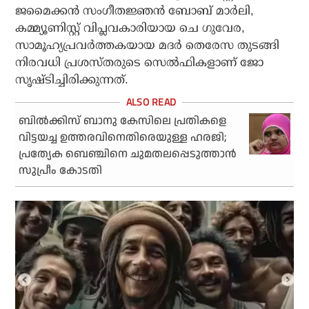
ജമൈക്കന്‍ സംഗീതജ്ഞന്‍ ബോബ് മാര്‍ലി,
കമ്മ്യൂണിസ്റ്റ് വിപ്ലവകാരിയായ ചെ ഗുവേര,
സാമൂഹ്യപ്രവര്‍ത്തകയായ മദര്‍ തെരേസ തുടങ്ങി
നിരവധി പ്രശസ്തരുടെ സെല്‍ഫികളാണ് ജോ
സൃഷ്ടിച്ചിരിക്കുന്നത്.
ബില്‍ക്കിസ് ബാനു കേസിലെ പ്രതികളെ
വിട്ടയച്ച ഉത്തരവിനെതിരെയുള്ള ഹരജി;
പ്രത്യേക ബെഞ്ചിനെ ചുമതലപ്പെടുത്താന്‍
സുപ്രീം കോടതി