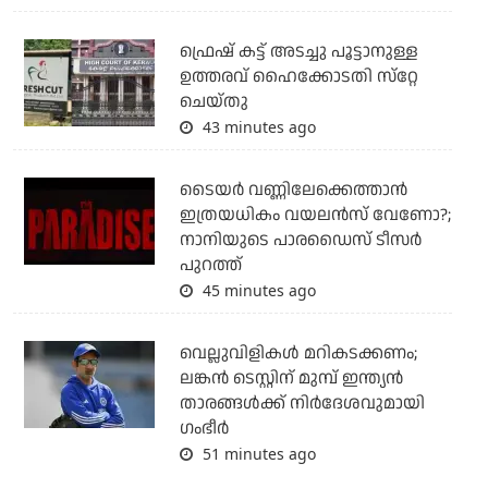
ഫ്രെഷ് കട്ട് അടച്ചു പൂട്ടാനുള്ള
ഉത്തരവ് ഹൈക്കോടതി സ്‌റ്റേ
ചെയ്തു
43 minutes ago
ടൈയര്‍ വണ്ണിലേക്കെത്താന്‍
ഇത്രയധികം വയലന്‍സ് വേണോ?;
നാനിയുടെ പാരഡൈസ് ടീസര്‍
പുറത്ത്
45 minutes ago
വെല്ലുവിളികള്‍ മറികടക്കണം;
ലങ്കന്‍ ടെസ്റ്റിന് മുമ്പ് ഇന്ത്യന്‍
താരങ്ങള്‍ക്ക് നിര്‍ദേശവുമായി
ഗംഭീര്‍
51 minutes ago