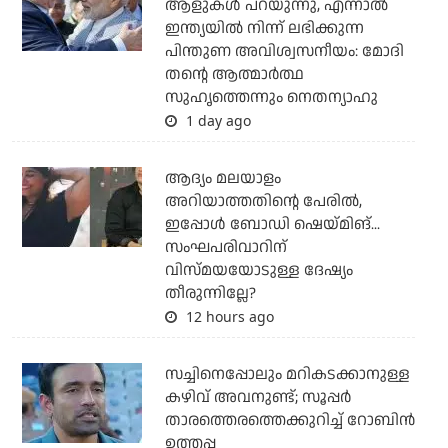
ആളുകള്‍ പറയുന്നു, എന്നാല്‍
ഇന്ത്യയില്‍ നിന്ന് ലഭിക്കുന്ന
പിന്തുണ അവിശ്വസനീയം: മോദി
തന്റെ ആത്മാര്‍ത്ഥ
സുഹൃത്തെന്നും നെതന്യാഹു
1 day ago
ആദ്യം മലയാളം
അറിയാത്തതിന്റെ പേരില്‍,
ഇപ്പോള്‍ ബോഡി ഷെയ്മിങ്...
സംഘപരിവാറിന്
വിസ്മയയോടുള്ള ദേഷ്യം
തീരുന്നില്ലേ?
12 hours ago
സച്ചിനെപ്പോലും മറികടക്കാനുള്ള
കഴിവ് അവനുണ്ട്; സൂപ്പര്‍
താരത്തെരത്തെക്കുറിച്ച് റോബിന്‍
ഉത്തപ്പ