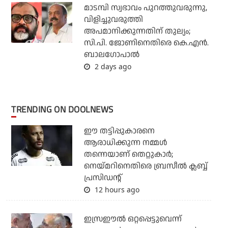
മാടമ്പി സ്വഭാവം പുറത്തുവരുന്നു,
വിളിച്ചുവരുത്തി
അപമാനിക്കുന്നതിന് തുല്യം;
സി.പി. ജോണിനെതിരെ കെ.എന്‍.
ബാലഗോപാല്‍
2 days ago
TRENDING ON DOOLNEWS
ഈ തട്ടിപ്പുകാരനെ
ആരാധിക്കുന്ന നമ്മള്‍
തന്നെയാണ് തെറ്റുകാര്‍;
നെയ്മറിനെതിരെ ബ്രസീല്‍ ക്ലബ്ബ്
പ്രസിഡന്റ്
12 hours ago
ഇസ്രഈല്‍ ഒറ്റപ്പെട്ടുവെന്ന്