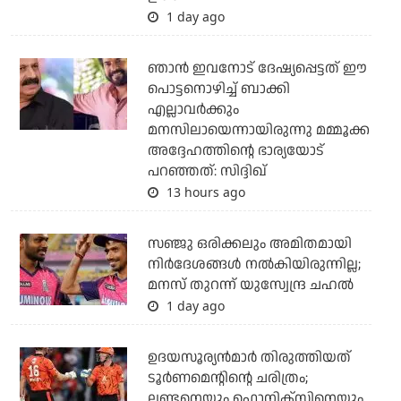
1 day ago
ഞാന്‍ ഇവനോട് ദേഷ്യപ്പെട്ടത് ഈ
പൊട്ടനൊഴിച്ച് ബാക്കി
എല്ലാവര്‍ക്കും
മനസിലായെന്നായിരുന്നു മമ്മൂക്ക
അദ്ദേഹത്തിന്റെ ഭാര്യയോട്
പറഞ്ഞത്: സിദ്ദിഖ്
13 hours ago
സഞ്ജു ഒരിക്കലും അമിതമായി
നിര്‍ദേശങ്ങള്‍ നല്‍കിയിരുന്നില്ല;
മനസ് തുറന്ന് യുസ്വേന്ദ്ര ചഹല്‍
1 day ago
ഉദയസൂര്യന്‍മാര്‍ തിരുത്തിയത്
ടൂര്‍ണമെന്റിന്റെ ചരിത്രം;
ലണ്ടനെയും ഫൊനിക്‌സിനെയും