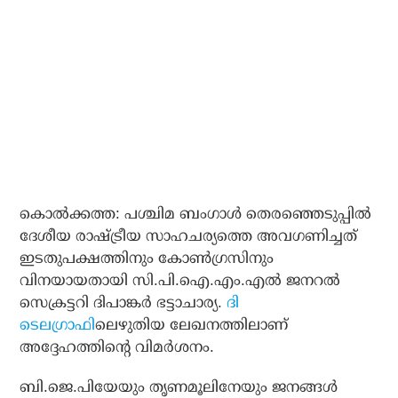
കൊല്‍ക്കത്ത: പശ്ചിമ ബംഗാള്‍ തെരഞ്ഞെടുപ്പില്‍
ദേശീയ രാഷ്ട്രീയ സാഹചര്യത്തെ അവഗണിച്ചത്
ഇടതുപക്ഷത്തിനും കോണ്‍ഗ്രസിനും
വിനയായതായി സി.പി.ഐ.എം.എല്‍ ജനറല്‍
സെക്രട്ടറി ദിപാങ്കര്‍ ഭട്ടാചാര്യ.
ദി
ടെലഗ്രാഫി
ലെഴുതിയ ലേഖനത്തിലാണ്
അദ്ദേഹത്തിന്റെ വിമര്‍ശനം.
ബി.ജെ.പിയേയും തൃണമൂലിനേയും ജനങ്ങള്‍