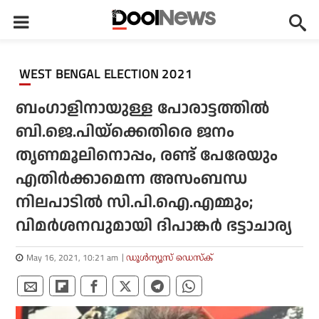
WEST BENGAL ELECTION 2021
ബംഗാളിനായുള്ള പോരാട്ടത്തില്‍
ബി.ജെ.പിയ്‌ക്കെതിരെ ജനം
തൃണമൂലിനൊപ്പം, രണ്ട് പേരേയും
എതിര്‍ക്കാമെന്ന അസംബന്ധ
നിലപാടില്‍ സി.പി.ഐ.എമ്മും;
വിമര്‍ശനവുമായി ദിപാങ്കര്‍ ഭട്ടാചാര്യ
May 16, 2021, 10:21 am
ഡൂള്‍ന്യൂസ് ഡെസ്‌ക്