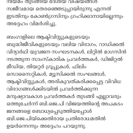
നിയമം തുടങ്ങിയ ദേശീയ വിഷയങ്ങള്‍
സജീവമായ തെരഞ്ഞെടുപ്പായിരുന്നു എന്നത്
ഇടതിനും കോണ്‍ഗ്രസിനും ഗ്രഹിക്കാനായില്ലെന്നും
അദ്ദേഹം വിമര്‍ശിച്ചു.
ബംഗാളിലെ ആക്ടിവിസ്റ്റുകളുടെയും
ബുദ്ധിജീവികളുടെയും വലിയ വിഭാഗം, റാഡിക്കല്‍
വിദ്യാര്‍ഥി യുവജന സംഘടനകള്‍, ലിറ്റില്‍ മാഗസിന്‍
നടത്തുന്ന സാംസ്‌കാരിക പ്രവര്‍ത്തകര്‍, ഡിജിറ്റല്‍
മീഡിയ, തിയറ്റര്‍ ഗ്രൂപ്പുകള്‍, ഫിലിം
സൊസൈറ്റികള്‍, മ്യൂസിക്കല്‍ സംഘങ്ങള്‍,
ആക്ടിവിസ്റ്റുകള്‍, അരികുവത്കരിക്കപ്പെട്ട വിവിധ
വിഭാഗങ്ങള്‍ക്കിടയില്‍ പ്രവര്‍ത്തിക്കുന്ന
മനുഷ്യാവകാശ പ്രവര്‍ത്തകര്‍ തുടങ്ങി എല്ലാവരും
ഒത്തുചേര്‍ന്ന് ബി.ജെ.പി വിജയത്തിന്റെ അപകടം
ജനങ്ങളെ ബോധ്യപ്പെടുത്തിയപ്പോള്‍
ബി.ജെ.പിയ്‌ക്കെതിരായ പ്രതിരോധമതില്‍
ഉയര്‍ന്നെന്നും അദ്ദേഹം പറയുന്നു.