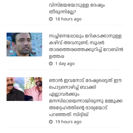
വിസ്മയയോടുള്ള ദേഷ്യം
തീരുന്നില്ലേ?
18 hours ago
സച്ചിനെപ്പോലും മറികടക്കാനുള്ള
കഴിവ് അവനുണ്ട്; സൂപ്പര്‍
താരത്തെരത്തെക്കുറിച്ച് റോബിന്‍
ഉത്തപ്പ
1 day ago
ഞാന്‍ ഇവനോട് ദേഷ്യപ്പെട്ടത് ഈ
പൊട്ടനൊഴിച്ച് ബാക്കി
എല്ലാവര്‍ക്കും
മനസിലായെന്നായിരുന്നു മമ്മൂക്ക
അദ്ദേഹത്തിന്റെ ഭാര്യയോട്
പറഞ്ഞത്: സിദ്ദിഖ്
19 hours ago