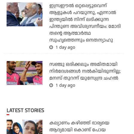
ഇസ്രഈല്‍ ഒറ്റപ്പെട്ടുവെന്ന്
ആളുകള്‍ പറയുന്നു, എന്നാല്‍
ഇന്ത്യയില്‍ നിന്ന് ലഭിക്കുന്ന
പിന്തുണ അവിശ്വസനീയം: മോദി
തന്റെ ആത്മാര്‍ത്ഥ
സുഹൃത്തെന്നും നെതന്യാഹു
1 day ago
സഞ്ജു ഒരിക്കലും അമിതമായി
നിര്‍ദേശങ്ങള്‍ നല്‍കിയിരുന്നില്ല;
മനസ് തുറന്ന് യുസ്വേന്ദ്ര ചഹല്‍
1 day ago
LATEST STORIES
കല്യാണം കഴിഞ്ഞ് ഭാര്യയെ
ആദ്യമായി കൊണ്ട് പോയ