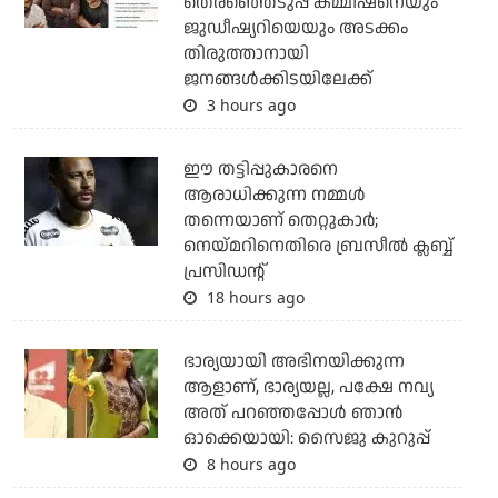
തെരഞ്ഞെടുപ്പ് കമ്മീഷനെയും
ജുഡീഷ്യറിയെയും അടക്കം
തിരുത്താനായി
ജനങ്ങള്‍ക്കിടയിലേക്ക്
3 hours ago
ഈ തട്ടിപ്പുകാരനെ
ആരാധിക്കുന്ന നമ്മള്‍
തന്നെയാണ് തെറ്റുകാര്‍;
നെയ്മറിനെതിരെ ബ്രസീല്‍ ക്ലബ്ബ്
പ്രസിഡന്റ്
18 hours ago
ഭാര്യയായി അഭിനയിക്കുന്ന
ആളാണ്, ഭാര്യയല്ല, പക്ഷേ നവ്യ
അത് പറഞ്ഞപ്പോള്‍ ഞാന്‍
ഓക്കെയായി: സൈജു കുറുപ്പ്
8 hours ago