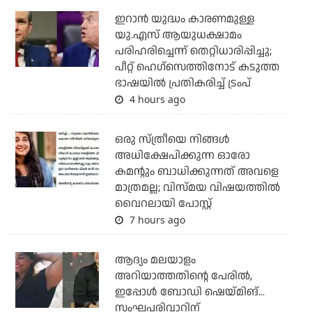
ഇറാന്‍ യുദ്ധം കാരണമുള്ള
യു.എസ് ആയുധക്ഷാമം
പരിഹരിച്ചെന്ന് തെറ്റിധാരിപ്പിച്ചു;
പീറ്റ് ഹെഗ്‌സെത്തിനോട് കടുത്ത
ഭാഷയില്‍ പ്രതികരിച്ച് ട്രംപ്
4 hours ago
ഒരു സ്ത്രീയെ നിങ്ങള്‍
അധിക്ഷേപിക്കുന്ന ഓരോ
കമന്റും ബാധിക്കുന്നത് അവളെ
മാത്രമല്ല; വിസ്മയ വിഷയത്തില്‍
വൈറലായി പോസ്റ്റ്
7 hours ago
ആദ്യം മലയാളം
അറിയാത്തതിന്റെ പേരില്‍,
ഇപ്പോള്‍ ബോഡി ഷെയ്മിങ്...
സംഘപരിവാറിന്