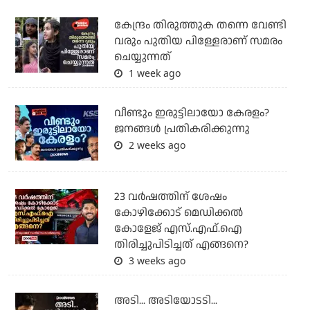
കേന്ദ്രം തിരുത്തുക തന്നെ വേണ്ടി
വരും പുതിയ പിള്ളേരാണ് സമരം
ചെയ്യുന്നത്
1 week ago
വീണ്ടും ഇരുട്ടിലായോ കേരളം?
ജനങ്ങൾ പ്രതികരിക്കുന്നു
2 weeks ago
23 വർഷത്തിന് ശേഷം
കോഴിക്കോട് മെഡിക്കൽ
കോളേജ് എസ്.എഫ്.ഐ
തിരിച്ചുപിടിച്ചത് എങ്ങനെ?
3 weeks ago
അടി... അടിയോടടി...