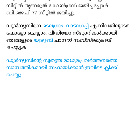
സീറ്റില്‍ തൃണമൂല്‍ കോണ്‍ഗ്രസ് ജയിച്ചപ്പോള്‍
ബി.ജെ.പി 77 സീറ്റില്‍ ജയിച്ചു.
ഡൂള്‍ന്യൂസിനെ
ടെലഗ്രാം
,
വാട്‌സാപ്പ്
എന്നിവയിലൂടേ
ഫോളോ ചെയ്യാം. വീഡിയോ സ്‌റ്റോറികള്‍ക്കായി
ഞങ്ങളുടെ
യൂട്യൂബ്
ചാന
ല്‍ സബ്‌സ്‌ക്രൈബ്
ചെയ്യുക
ഡൂള്‍ന്യൂസിന്റെ സ്വതന്ത്ര മാധ്യമപ്രവര്‍ത്തനത്തെ
സാമ്പത്തികമായി സഹായിക്കാന്‍ ഇവിടെ ക്ലിക്ക്
ചെയ്യൂ