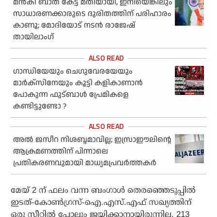
മന്‍കി ബാത് കേട്ട് മതിയായി, ഇനിയെങ്കിലും
സാധാരണക്കാരുടെ ദുരിതത്തിന് പരിഹാരം
കാണൂ; മോദിയോട് നടന്‍ രാജേഷ്
തായിലാംഗ്
ഗാന്ധിയേയും ചെഗുവേരയേയും
മാര്‍ക്‌സിനേയും കൂട്ടി കളികാണാന്‍
പോകുന്ന ഫുട്ബാള്‍ പ്രേമികളെ
കണ്ടിട്ടുണ്ടോ ?
അല്‍ ജസീറ നിശബ്ദമാവില്ല; ഇസ്രാഈലിന്റെ
ആക്രമണത്തിന് പിന്നാലെ
പ്രതികരണവുമായി മാധ്യമപ്രവര്‍ത്തകര്‍
മേയ് 2 ന് ഫലം വന്ന ബംഗാള്‍ തെരഞ്ഞെടുപ്പില്‍
ഇടത്-കോണ്‍ഗ്രസ്-ഐ.എസ്.എഫ് സഖ്യത്തിന്
ഒരു സീറ്റില്‍ പോലും ജയിക്കാനായിരുന്നില്ല. 213