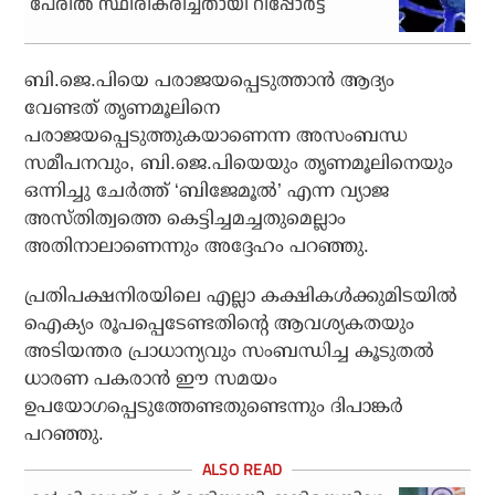
പേരില്‍ സ്ഥിരീകരിച്ചതായി റിപ്പോര്‍ട്ട്
ബി.ജെ.പിയെ പരാജയപ്പെടുത്താന്‍ ആദ്യം
വേണ്ടത് തൃണമൂലിനെ
പരാജയപ്പെടുത്തുകയാണെന്ന അസംബന്ധ
സമീപനവും, ബി.ജെ.പിയെയും തൃണമൂലിനെയും
ഒന്നിച്ചു ചേര്‍ത്ത് ‘ബിജേമൂല്‍’ എന്ന വ്യാജ
അസ്തിത്വത്തെ കെട്ടിച്ചമച്ചതുമെല്ലാം
അതിനാലാണെന്നും അദ്ദേഹം പറഞ്ഞു.
പ്രതിപക്ഷനിരയിലെ എല്ലാ കക്ഷികള്‍ക്കുമിടയില്‍
ഐക്യം രൂപപ്പെടേണ്ടതിന്റെ ആവശ്യകതയും
അടിയന്തര പ്രാധാന്യവും സംബന്ധിച്ച കൂടുതല്‍
ധാരണ പകരാന്‍ ഈ സമയം
ഉപയോഗപ്പെടുത്തേണ്ടതുണ്ടെന്നും ദിപാങ്കര്‍
പറഞ്ഞു.