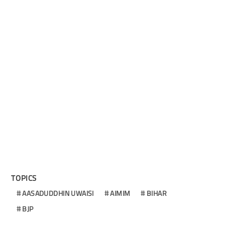
TOPICS
AASADUDDHIN UWAISI
AIMIM
BIHAR
BJP