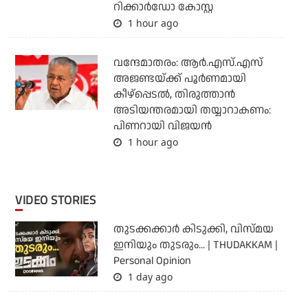
റിക്കാര്‍ഡോ കോസ്റ്റ
1 hour ago
വന്ദേമാതരം: ആര്‍.എസ്.എസ്
അജണ്ടയ്ക്ക് പൂര്‍ണമായി
കീഴ്‌പ്പെടല്‍, തിരുത്താന്‍
അടിയന്തരമായി തയ്യാറാകണം:
പിണറായി വിജയന്‍
1 hour ago
VIDEO STORIES
തുടക്കക്കാര്‍ കിടുക്കി, വിസ്മയ
ഇനിയും തുടരും... | THUDAKKAM |
Personal Opinion
1 day ago