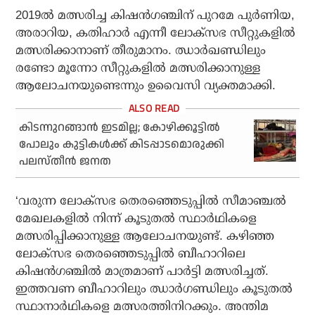
2019ൽ മത്സരിച്ച കിഷൻഗഞ്ചിന് പുറമേ പുർണിയ,
അരാറിയ, കതിഹാർ എന്നീ ലോക്‌സഭ സീറ്റുകളിൽ
മത്സരിക്കാനാണ് തീരുമാനം. ഝാർഖണ്ഡിലും
രണ്ടോ മൂന്നോ സീറ്റുകളിൽ മത്സരിക്കാനുള്ള
ആലോചനയുണ്ടെന്നും ഉവൈസി വ്യക്തമാക്കി.
കിടന്നുറങ്ങാന്‍ ഇടമില്ല; കോഴിക്കൂട്ടില്‍
പോലും കുട്ടികള്‍ക്ക് കിടപ്പാടമൊരുക്കി
പലസ്തീന്‍ ജനത
‘വരുന്ന ലോക്‌സഭ തെരഞ്ഞെടുപ്പിൽ സീമാഞ്ചൽ
മേഖലകളിൽ നിന്ന് കൂടുതൽ സ്ഥാർഥികളെ
മത്സരിപ്പിക്കാനുള്ള ആലോചനയുണ്ട്. കഴിഞ്ഞ
ലോക്‌സഭ തെരഞ്ഞെടുപ്പിൽ ബീഹാറിലെ
കിഷൻഗഞ്ചിൽ മാത്രമാണ് പാർട്ടി മത്സരിച്ചത്.
ഇത്തവണ ബീഹാറിലും ഝാർഗണ്ഡിലും കൂടുതൽ
സ്ഥാനാർഥികളെ മത്സരത്തിനിറക്കും. അന്തിമ