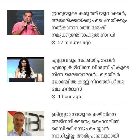
ഇന്ത്യയുടെ കരുത്ത് യുവാക്കള്‍,
അമേരിക്കയ്ക്കും ചൈനയ്ക്കും
നല്‍കാനാവാത്ത ശേഷി
നമുക്കുണ്ട്: രാഹുല്‍ ഗാന്ധി
57 minutes ago
എല്ലാവരും സംശയിച്ചപ്പോള്‍
എന്റെ കഴിവിനെ വിശ്വസിച്ച് കൂടെ
നിന്ന ഒരേയൊരാള്‍... ട്രെയ്‌ലര്‍
ലോഞ്ചില്‍ കണ്ണ് നിറഞ്ഞ് ഗീതു
മോഹന്‍ദാസ്
1 hour ago
ക്രിസ്റ്റ്യാനോയുടെ കഴിവിനെ
അഭിനന്ദിക്കണം, ഫൈനലില്‍
മെസിക്ക് ഒന്നും ചെയ്യാന്‍
സാധിച്ചില്ല; അഭിപ്രായവുമായി