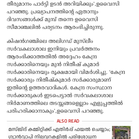
തീരുമാനം പാർട്ടി ഉടൻ അറിയിക്കും’,ഉവൈസി
പറഞ്ഞു. പ്രഖ്യാപനത്തിന്റെ ഏതാനും
ദിവസങ്ങൾക്ക് മുമ്പ് തന്നെ ഉവൈസി
സീമാഞ്ചലിൽ പര്യടനം ആരംഭിച്ചിരുന്നു.
കിഷൻഗഞ്ചിലെ അലിഗഡ് മുസ്‌ലീം
സർവകലാശാല ഇനിയും പ്രവർത്തനം
ആരംഭിക്കാത്തതിൽ അദ്ദേഹം കേന്ദ്ര
സർക്കാരിനെയും മുൻ നിതീഷ് കുമാർ
സർക്കാരിനെയും രൂക്ഷമായി വിമർശിച്ചു. ‘കേന്ദ്ര
സർക്കാരും നിതീഷ്‌കുമാർ സർക്കാരുമാണ്
ഇതിന്റെ ഉത്തരവാദികൾ. കേന്ദ്ര സംസ്ഥാന
സർക്കാരുകൾ ഇടപെട്ടാൽ സർവകലാശാല
നിർമാണത്തിലെ തടസ്സങ്ങളെല്ലാം എളുപ്പത്തിൽ
പരിഹരിക്കാനാകും’,ഉവൈസി പറഞ്ഞു.
മസ്ജിദ് കമ്മിറ്റിക്ക് എതിര്‍പ്പ് ഫയല്‍ ചെയ്യാം;
ഗ്യാന്‍വാപി നിലവറകളില്‍ പരിശോധന