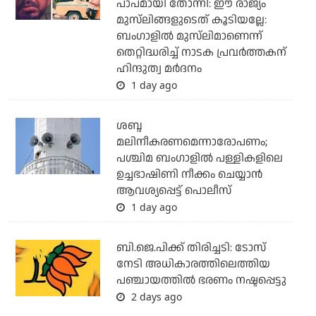
പാപമായി തോന്നി: ഈ രാജ്യം
മുസ്‌ലിങ്ങളുടെത് കൂടിയല്ലേ:
ബംഗാളില്‍ മുസ്‌ലിമാണെന്ന്
തെറ്റിദ്ധരിച്ച് നാടക പ്രവര്‍ത്തകന്
ഹിന്ദുത്വ മര്‍ദനം
1 day ago
ശബ്ദ
മലിനീകരണമെന്നാരോപണം;
പശ്ചിമ ബംഗാളില്‍ പള്ളികളിലെ
ഉച്ചഭാഷിണി നീക്കം ചെയ്യാന്‍
ആവശ്യപ്പെട്ട് പൊലീസ്
1 day ago
ബി.ജെ.പിക്ക് തിരിച്ചടി: ടോസ്
നേടി അധികാരത്തിലെത്തിയ
പഞ്ചായത്തില്‍ ഭരണം നഷ്ടപ്പെട്ടു
2 days ago