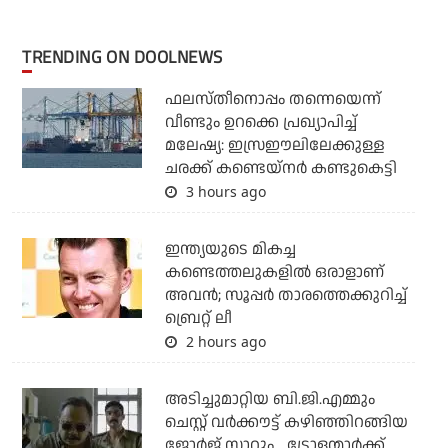
TRENDING ON DOOLNEWS
ഫലസ്തീനൊപ്പം തന്നെയെന്ന്
വീണ്ടും ഉറക്കെ പ്രഖ്യാപിച്ച്
മലേഷ്യ: ഇസ്രഈലിലേക്കുള്ള
ചരക്ക് കണ്ടെയ്‌നര്‍ കണ്ടുകെട്ടി
3 hours ago
ഇന്ത്യയുടെ മികച്ച
കണ്ടെത്തലുകളില്‍ ഒരാളാണ്
അവന്‍; സൂപ്പര്‍ താരത്തെക്കുറിച്ച്
ബ്രെറ്റ് ലീ
2 hours ago
അടിച്ചുമാറ്റിയ ബി.ജി.എമ്മും
ചെസ്റ്റ് വര്‍ക്കൗട്ട് കഴിഞ്ഞിറങ്ങിയ
ജോര്‍ജ് സാറും... ട്രോളന്മാര്‍ക്ക്