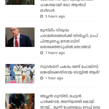
ചാകരയായി ലോ ആന്‍ഡ്
ഓര്‍ഡര്‍
5 hours ago
മുസ്‌ലീം വിരുദ്ധ
പരാമര്‍ശങ്ങള്‍ക്ക് തിരിച്ചടി; ട്രംപ്
പിന്തുണച്ച നേതാവിന്
തെരഞ്ഞെടുപ്പില്‍ തോല്‍വി
7 hours ago
സുദര്‍ശന് പകരം രണ്ട് ചോയിസ്;
ലങ്കയ്‌ക്കെതിരായ ടെസ്റ്റില്‍ ആര്?
1 hour ago
അച്ഛന്‍ ഗുസ്തി, ചേട്ടന്‍
പാര്‍ക്കൗര്‍, അനിയത്തി മൊയ്
തായ്.... മൂന്ന് പേരെയും വെച്ച് ഒരു