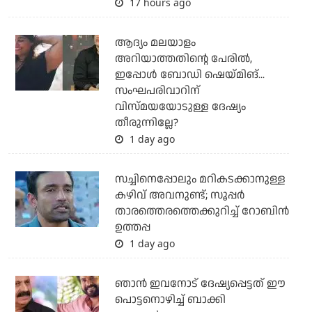
17 hours ago
ആദ്യം മലയാളം
അറിയാത്തതിന്റെ പേരില്‍,
ഇപ്പോള്‍ ബോഡി ഷെയ്മിങ്...
സംഘപരിവാറിന്
വിസ്മയയോടുള്ള ദേഷ്യം
തീരുന്നില്ലേ?
1 day ago
സച്ചിനെപ്പോലും മറികടക്കാനുള്ള
കഴിവ് അവനുണ്ട്; സൂപ്പര്‍
താരത്തെരത്തെക്കുറിച്ച് റോബിന്‍
ഉത്തപ്പ
1 day ago
ഞാന്‍ ഇവനോട് ദേഷ്യപ്പെട്ടത് ഈ
പൊട്ടനൊഴിച്ച് ബാക്കി