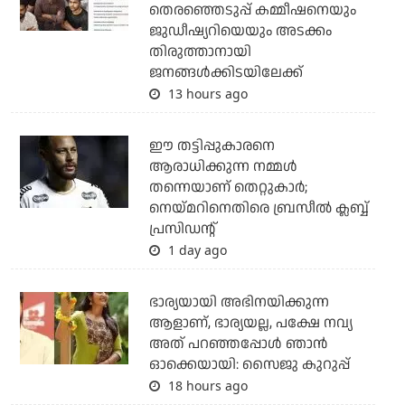
തെരഞ്ഞെടുപ്പ് കമ്മീഷനെയും
ജുഡീഷ്യറിയെയും അടക്കം
തിരുത്താനായി
ജനങ്ങള്‍ക്കിടയിലേക്ക്
13 hours ago
ഈ തട്ടിപ്പുകാരനെ
ആരാധിക്കുന്ന നമ്മള്‍
തന്നെയാണ് തെറ്റുകാര്‍;
നെയ്മറിനെതിരെ ബ്രസീല്‍ ക്ലബ്ബ്
പ്രസിഡന്റ്
1 day ago
ഭാര്യയായി അഭിനയിക്കുന്ന
ആളാണ്, ഭാര്യയല്ല, പക്ഷേ നവ്യ
അത് പറഞ്ഞപ്പോള്‍ ഞാന്‍
ഓക്കെയായി: സൈജു കുറുപ്പ്
18 hours ago