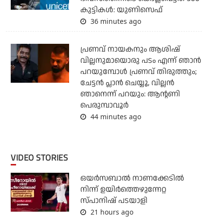
കുട്ടികള്‍: യുണിസെഫ്
36 minutes ago
പ്രണവ് നായകനും ആശിഷ്
വില്ലനുമായൊരു പടം എന്ന് ഞാന്‍
പറയുമ്പോള്‍ പ്രണവ് തിരുത്തും;
ചേട്ടന്‍ പ്ലാന്‍ ചെയ്യൂ, വില്ലന്‍
ഞാനെന്ന് പറയും: ആന്റണി
പെരുമ്പാവൂര്‍
44 minutes ago
VIDEO STORIES
ഒയര്‍സബാൽ നാണക്കേടിൽ
നിന്ന് ഉയിർത്തെഴുന്നേറ്റ
സ്പാനിഷ് പടയാളി
21 hours ago