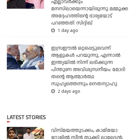
എല്ലാവര്‍ക്കും
മനസിലായെന്നായിരുന്നു മമ്മൂക്ക
അദ്ദേഹത്തിന്റെ ഭാര്യയോട്
പറഞ്ഞത്: സിദ്ദിഖ്
1 day ago
ഇസ്രഈല്‍ ഒറ്റപ്പെട്ടുവെന്ന്
ആളുകള്‍ പറയുന്നു, എന്നാല്‍
ഇന്ത്യയില്‍ നിന്ന് ലഭിക്കുന്ന
പിന്തുണ അവിശ്വസനീയം: മോദി
തന്റെ ആത്മാര്‍ത്ഥ
സുഹൃത്തെന്നും നെതന്യാഹു
2 days ago
LATEST STORIES
വിസ്മയത്തുടക്കം, കാമിയോ
റോളില്‍ സീന്‍ തൂക്കി ലാലേട്ടന്‍;