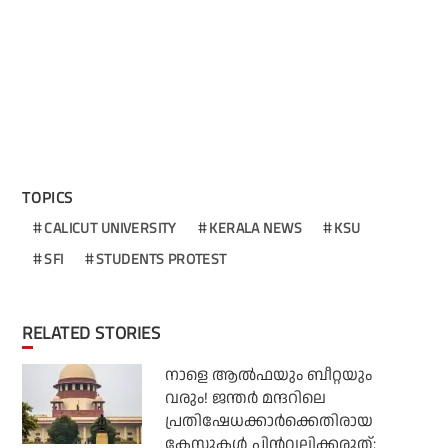
TOPICS
CALICUT UNIVERSITY
KERALA NEWS
KSU
SFI
STUDENTS PROTEST
RELATED STORIES
നാളെ ആല്‍ഫയും ബീറ്റയും
വരും! ജന്തര്‍ മന്ദറിലെ
പ്രതിഷേധക്കാര്‍ക്കെതിരായ
കേസുകള്‍ പിന്‍വലിക്കരുത്: