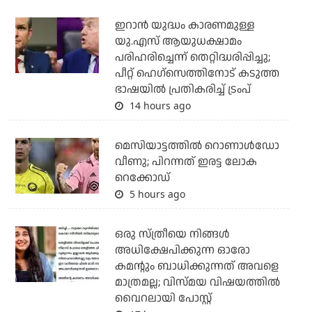
ഇറാന്‍ യുദ്ധം കാരണമുള്ള
യു.എസ് ആയുധക്ഷാമം
പരിഹരിച്ചെന്ന് തെറ്റിദ്ധരിപ്പിച്ചു;
പീറ്റ് ഹെഗ്‌സെത്തിനോട് കടുത്ത
ഭാഷയില്‍ പ്രതികരിച്ച് ട്രംപ്
14 hours ago
മെസിയാട്ടത്തില്‍ റൊണാള്‍ഡോ
വീണു; പിറന്നത് ഇരട്ട ലോക
റെക്കോഡ്
5 hours ago
ഒരു സ്ത്രീയെ നിങ്ങള്‍
അധിക്ഷേപിക്കുന്ന ഓരോ
കമന്റും ബാധിക്കുന്നത് അവളെ
മാത്രമല്ല; വിസ്മയ വിഷയത്തില്‍
വൈറലായി പോസ്റ്റ്