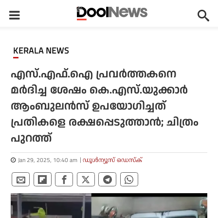
KERALA NEWS
എസ്.എഫ്.ഐ പ്രവര്‍ത്തകനെ
മര്‍ദിച്ച ശേഷം കെ.എസ്.യുക്കാര്‍
ആംബുലന്‍സ് ഉപയോഗിച്ചത്
പ്രതികളെ രക്ഷപ്പെടുത്താന്‍; ചിത്രം
പുറത്ത്
Jan 29, 2025, 10:40 am
ഡൂള്‍ന്യൂസ് ഡെസ്‌ക്