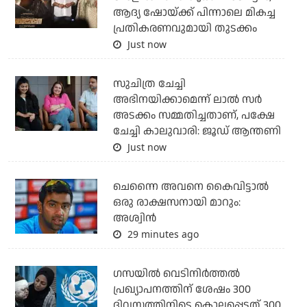
ആദ്യ ഷോയ്ക്ക് പിന്നാലെ മികച്ച
പ്രതികരണവുമായി തുടക്കം
Just now
സുചിത്ര ചേച്ചി
അഭിനയിക്കാമെന്ന് ലാല്‍ സര്‍
അടക്കം സമ്മതിച്ചതാണ്, പക്ഷേ
ചേച്ചി കാലുവാരി: ജൂഡ് ആന്തണി
Just now
ചെന്നൈ അവനെ കൈവിട്ടാല്‍
ഒരു രാക്ഷസനായി മാറും:
അശ്വിന്‍
29 minutes ago
ഗസയില്‍ വെടിനിര്‍ത്തല്‍
പ്രഖ്യാപനത്തിന് ശേഷം 300
ദിവസത്തിനിടെ കൊല്ലപ്പെട്ടത് 300