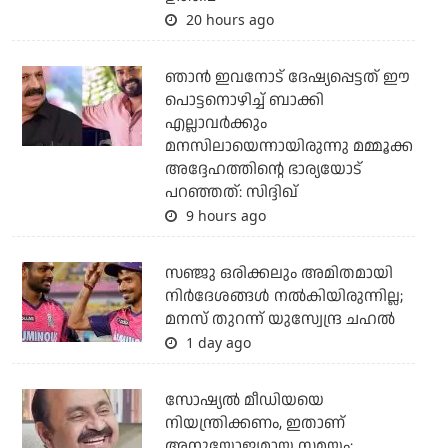
20 hours ago
ഞാന്‍ ഇവനോട് ദേഷ്യപ്പെട്ടത് ഈ
പൊട്ടനൊഴിച്ച് ബാക്കി
എല്ലാവര്‍ക്കും
മനസിലായെന്നായിരുന്നു മമ്മൂക്ക
അദ്ദേഹത്തിന്റെ ഭാര്യയോട്
പറഞ്ഞത്: സിദ്ദിഖ്
9 hours ago
സഞ്ജു ഒരിക്കലും അമിതമായി
നിര്‍ദേശങ്ങള്‍ നല്‍കിയിരുന്നില്ല;
മനസ് തുറന്ന് യുസ്വേന്ദ്ര ചഹല്‍
1 day ago
സോഷ്യല്‍ മീഡിയയെ
നിയന്ത്രിക്കണം, ഇതാണ്
അനുയോജ്യമായ സമയം: