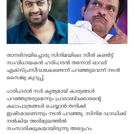
താനഭിനയിച്ചൊരു സിനിമയിലെ സീന്‍ കണ്ടിട്ട്
സംവിധായകന്‍ ഹരിഹരന്‍ തന്നോട് ഓവര്‍
എക്‌സ്പ്രസീവാകേണ്ടെന്ന് പറഞ്ഞുവെന്ന് നടന്‍
സൈജു കുറുപ്പ്.
ഹരിഹരന്‍ സര്‍ കൃത്യമായ് കാര്യങ്ങള്‍
പറഞ്ഞുതരുമെന്നും പ്രാരാബ്ദക്കാരന്റെ
കഥാപാത്രങ്ങള്‍ ചെയ്യാന്‍ തനിക്ക്
ഇഷ്ടമാണെന്നും നടന്‍ പറഞ്ഞു. സിനിമ ഡാഡിക്ക്
നല്‍കിയ അഭിമുഖത്തില്‍
സംസാരിക്കുകയായിരുന്നു അദ്ദേഹം.