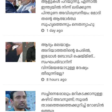
ആളുകള്‍ പറയുന്നു, എന്നാല്‍
ഇന്ത്യയില്‍ നിന്ന് ലഭിക്കുന്ന
പിന്തുണ അവിശ്വസനീയം: മോദി
തന്റെ ആത്മാര്‍ത്ഥ
സുഹൃത്തെന്നും നെതന്യാഹു
1 day ago
ആദ്യം മലയാളം
അറിയാത്തതിന്റെ പേരില്‍,
ഇപ്പോള്‍ ബോഡി ഷെയ്മിങ്...
സംഘപരിവാറിന്
വിസ്മയയോടുള്ള ദേഷ്യം
തീരുന്നില്ലേ?
8 hours ago
സച്ചിനെപ്പോലും മറികടക്കാനുള്ള
കഴിവ് അവനുണ്ട്; സൂപ്പര്‍
താരത്തെരത്തെക്കുറിച്ച് റോബിന്‍
ഉത്തപ്പ