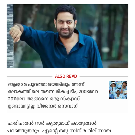
ആദ്യമേ പുറത്തായെങ്കിലും അന്ന്
ലോകത്തിലെ തന്നെ മികച്ച ടീം, 2003ലോ
2011ലോ അങ്ങനെ ഒരു സ്‌ക്വാഡ്
ഉണ്ടായിട്ടില്ല: വീരേന്ദര്‍ സെവാഗ്
‘ഹരിഹരന്‍ സര്‍ കൃത്യമായ് കാര്യങ്ങള്‍
പറഞ്ഞുതരും. എന്റെ ഒരു സിനിമ റിലീസായ