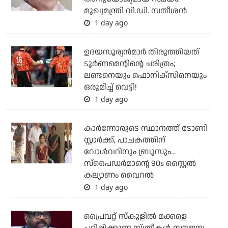
മുഖ്യമന്ത്രി വി.ഡി. സതീശന്‍
1 day ago
ഉദയസൂര്യന്‍മാര്‍ തിരുത്തിയത്
ടൂര്‍ണമെന്റിന്റെ ചരിത്രം;
ലണ്ടനെയും ഫൊനിക്‌സിനെയും
ഒരുമിച്ച് വെട്ടി!
1 day ago
കാര്‍ന്നോരുടെ സ്ഥാനത്ത് ടോണി
സ്റ്റാര്‍ക്ക്, പാചകത്തിന്
വോള്‍വറിനും ബ്രൂസും...
സ്‌പൈഡര്‍മാന്റെ 90s സ്റ്റൈല്‍
കല്യാണം വൈറല്‍
1 day ago
പ്രൈവറ്റ് സ്‌കൂളില്‍ മക്കളെ