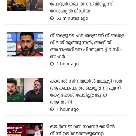
പോസ്റ്റര്‍ ഒരു രസവുമില്ലെന്ന്
സോഷ്യല്‍ മീഡിയ
53 minutes ago
നിങ്ങളുടെ ഫലങ്ങളാണ് നിങ്ങളെ
വിലയിരുത്തുന്നത്; അജിത്
അഗാക്കറിനെ പിന്തുണച്ച് വസീം
ജാഫര്‍
1 hour ago
കാതൽ സിനിമയിൽ മമ്മൂട്ടി സർ
ആ കഥാപാത്രം ചെയ്യുന്നു എന്ന്
കേട്ടപ്പോൾ പേടിച്ചു: ജൂഡ്
ആന്തണി
1 hour ago
ഒയര്‍സബാൽ നാണക്കേടിൽ
നിന്ന് ഉയിർത്തെഴുന്നേറ്റ