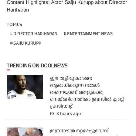
Content Highlights: Actor Saiju Kurupp about Director
Hariharan
TOPICS
DIRECTOR HARIHARAN
ENTERTAINMENT NEWS
SAIJU KURUPP
TRENDING ON DOOLNEWS
ഈ തട്ടിപ്പുകാരനെ
ആരാധിക്കുന്ന നമ്മള്‍
തന്നെയാണ് തെറ്റുകാര്‍;
നെയ്മറിനെതിരെ ബ്രസീല്‍ ക്ലബ്ബ്
പ്രസിഡന്റ്
8 hours ago
ഇസ്രഈല്‍ ഒറ്റപ്പെട്ടുവെന്ന്