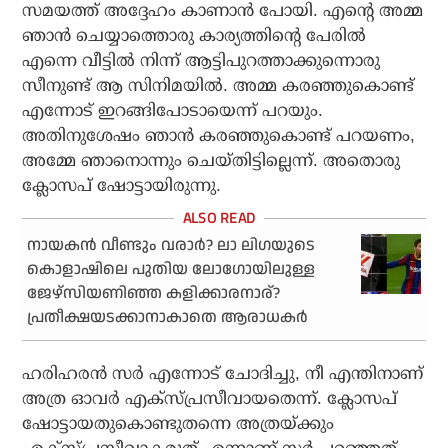
സമയത്ത് അദ്ദേഹം കാണാന്‍ പോയി. എന്റെ അമ്മ
ഞാന്‍ ചെയ്യാത്തൊരു കാര്യത്തിന്റെ പേരില്‍
എന്നെ വീട്ടില്‍ നിന്ന് ആട്ടിപുറത്താക്കുന്നൊരു
സീനുണ്ട് ആ സിനിമയില്‍. അമ്മ കരഞ്ഞുകൊണ്ട്
എന്നോട് ഇറങ്ങിപോടായെന്ന് പറയും.
അതിനുശേഷം ഞാന്‍ കരഞ്ഞുകൊണ്ട് പറയണം,
അമ്മേ ഞാനൊന്നും ചെയ്തിട്ടില്ലെന്ന്. അതൊരു
ക്ലോസപ് ഷോട്ടായിരുന്നു.
നായകന്‍ വീണ്ടും വരാര്‍? ലാ ലിഗയുടെ
കൊളാഷിലെ പുതിയ ലോഗോയിലുള്ള
ജേഴ്‌സിയണിഞ്ഞ കളിക്കാരനാര്?
പ്രതീക്ഷയടക്കാനാകാതെ ആരാധകര്‍
ഹരിഹരന്‍ സര്‍ എന്നോട് ചോദിച്ചു, നീ എന്തിനാണ്
അത്ര ഓവര്‍ എക്‌സ്പ്രസീവായതെന്ന്. ക്ലോസപ്
ഷോട്ടായതുകൊണ്ടുതന്നെ അത്രയ്ക്കും