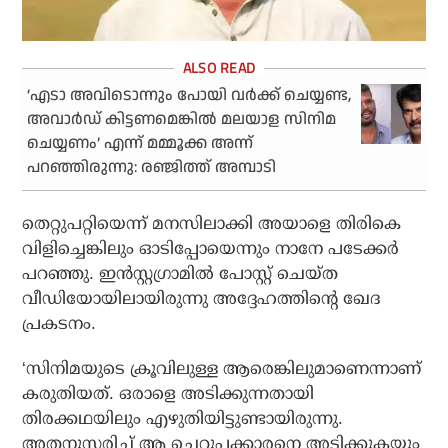
‘എടാ അവിടൊന്നും പോയി വർക്ക് ചെയ്യണ്ട,
അവാർഡ് കിട്ടണമെങ്കിൽ മലയാള സിനിമ
ചെയ്യണം’ എന്ന് മമ്മൂക്ക അന്ന്
പറഞ്ഞിരുന്നു: രഞ്ജിത്ത് അമ്പാടി
തെറ്റുപറ്റിയെന്ന് മനസിലാക്കി അയാളെ തിരികെ
വിളിച്ചെങ്കിലും ഓടിപ്പോയെന്നും നാനേ പടേക്കര്‍
പറഞ്ഞു. ഇന്‍സ്റ്റഗ്രാമില്‍ പോസ്റ്റ് ചെയ്ത
വീഡിയോയിലായിരുന്നു അദ്ദേഹത്തിന്റെ ഖേദ
പ്രകടനം.
‘സിനിമയുടെ ക്രൂവിലുള്ള ആരെങ്കിലുമാണെന്നാണ്
കരുതിയത്. ഒരാളെ അടിക്കുന്നതായി
തിരക്കഥയിലും എഴുതിയിട്ടുണ്ടായിരുന്നു.
അതനുസരിച്ച് ആ ചെറുപ്പക്കാരനെ അടിക്കുകയും