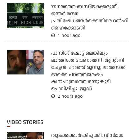
'നഗരത്തെ ബന്ധിയാക്കരുത്';
ജന്തര്‍ മന്ദര്‍
പ്രതിഷേധങ്ങള്‍ക്കെതിരെ ദല്‍ഹി
ഹൈക്കോടതി
1 hour ago
പാസിങ് ഷോട്ടിലെങ്കിലും
ലാല്‍സാര്‍ വേണമെന്ന് ആന്റണി
ചേട്ടന്‍ പറഞ്ഞിരുന്നു; ലാല്‍സാര്‍
ഓക്കെ പറഞ്ഞശേഷം
കഥാപാത്രത്തെ ഒന്നുകൂടി
പൊലിപ്പിച്ചു: ജൂഡ്
2 hours ago
VIDEO STORIES
തുടക്കക്കാര്‍ കിടുക്കി, വിസ്മയ