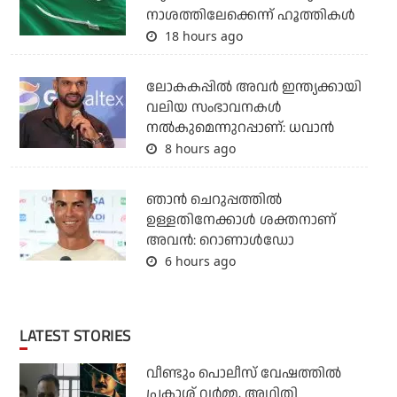
നാശത്തിലേക്കെന്ന് ഹൂത്തികള്‍
18 hours ago
ലോകകപ്പിൽ അവര്‍ ഇന്ത്യക്കായി
വലിയ സംഭാവനകള്‍
നല്‍കുമെന്നുറപ്പാണ്: ധവാന്‍
8 hours ago
ഞാന്‍ ചെറുപ്പത്തില്‍
ഉള്ളതിനേക്കാള്‍ ശക്തനാണ്
അവന്‍: റൊണാള്‍ഡോ
6 hours ago
LATEST STORIES
വീണ്ടും പൊലീസ് വേഷത്തിൽ
പ്രകാശ് വർമ്മ, അഥിതി