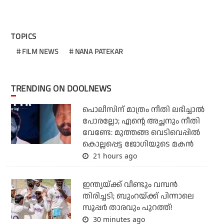
TOPICS
FILM NEWS
NANA PATEKAR
TRENDING ON DOOLNEWS
പൊലീസിന് മാത്രം നീതി ലഭിച്ചാല്‍
പോരല്ലോ; എന്റെ അച്ഛനും നീതി
വേണ്ടേ: മുത്തങ്ങ വെടിവെപ്പില്‍
കൊല്ലപ്പെട്ട ജോഗിയുടെ മകന്‍
21 hours ago
ഇന്ത്യയ്ക്ക് വീണ്ടും വമ്പന്‍
തിരിച്ചടി; ബുംറയ്ക്ക് പിന്നാലെ
സൂപ്പര്‍ താരവും പുറത്ത്!
30 minutes ago