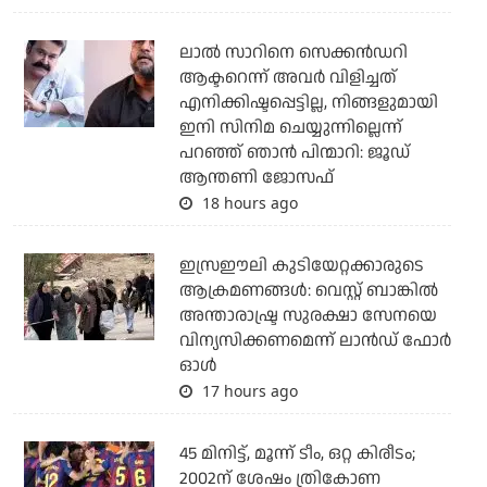
ലാല്‍ സാറിനെ സെക്കന്‍ഡറി
ആക്ടറെന്ന് അവര്‍ വിളിച്ചത്
എനിക്കിഷ്ടപ്പെട്ടില്ല, നിങ്ങളുമായി
ഇനി സിനിമ ചെയ്യുന്നില്ലെന്ന്
പറഞ്ഞ് ഞാന്‍ പിന്മാറി: ജൂഡ്
ആന്തണി ജോസഫ്
18 hours ago
ഇസ്രഈലി കുടിയേറ്റക്കാരുടെ
ആക്രമണങ്ങള്‍: വെസ്റ്റ് ബാങ്കില്‍
അന്താരാഷ്ട്ര സുരക്ഷാ സേനയെ
വിന്യസിക്കണമെന്ന് ലാന്‍ഡ് ഫോര്‍
ഓള്‍
17 hours ago
45 മിനിട്ട്, മൂന്ന് ടീം, ഒറ്റ കിരീടം;
2002ന് ശേഷം ത്രികോണ