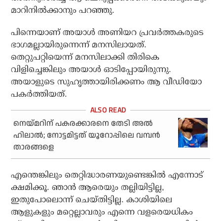
മാറിനില്‍ക്കാനും പറഞ്ഞു.
പിന്നെയാണ് അയാള്‍ അണിയറ പ്രവര്‍ത്തകരുടെ
ഭാഗമല്ലായിരുന്നെന്ന് മനസിലായത്.
തെറ്റുപറ്റിയെന്ന് മനസിലാക്കി തിരികെ
വിളിച്ചെങ്കിലും അയാള്‍ ഓടിപ്പോയിരുന്നു.
അയാളുടെ സുഹൃത്തായിരിക്കണം ആ വീഡിയോ
പകര്‍ത്തിയത്.
നെയ്മറിന് പകരക്കാരനെ തേടി അല്‍
ഹിലാല്‍; നോട്ടമിട്ടത് യൂറോപ്പിലെ വമ്പന്‍
താരങ്ങളെ
എന്തെങ്കിലും തെറ്റിദ്ധാരണയുണ്ടെങ്കില്‍ എന്നോട്
ക്ഷമിക്കൂ. ഞാന്‍ ആരെയും തല്ലിയിട്ടില്ല,
ഇതുപോലൊന്ന് ചെയ്തിട്ടില്ല. കാശിയിലെ
ആളുകളും മറ്റെല്ലാവരും എന്നെ വളരെയധികം