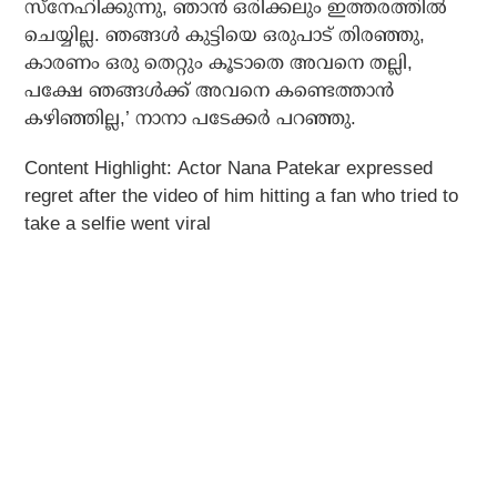
സ്നേഹിക്കുന്നു, ഞാന്‍ ഒരിക്കലും ഇത്തരത്തില്‍
ചെയ്യില്ല. ഞങ്ങള്‍ കുട്ടിയെ ഒരുപാട് തിരഞ്ഞു,
കാരണം ഒരു തെറ്റും കൂടാതെ അവനെ തല്ലി,
പക്ഷേ ഞങ്ങള്‍ക്ക് അവനെ കണ്ടെത്താന്‍
കഴിഞ്ഞില്ല,’ നാനാ പടേക്കര്‍ പറഞ്ഞു.
Content Highlight:
Actor Nana Patekar expressed
regret after the video of him hitting a fan who tried to
take a selfie went viral