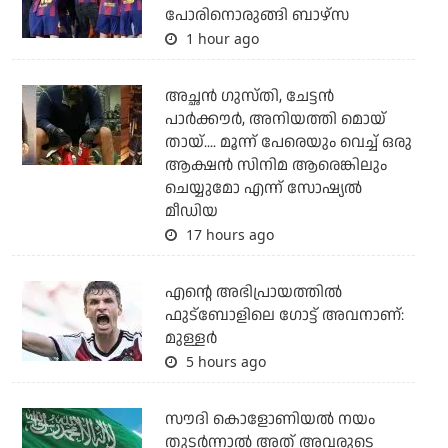
പോരിനൊരുങ്ങി ബാഴ്‌സ
1 hour ago
അച്ഛന്‍ ഗുസ്തി, ചേട്ടന്‍
പാര്‍ക്കൗര്‍, അനിയത്തി മൊയ്
തായ്.... മൂന്ന് പേരെയും വെച്ച് ഒരു
ആക്ഷന്‍ സിനിമ ആരെങ്കിലും
ചെയ്യുമോ എന്ന് സോഷ്യല്‍
മീഡിയ
17 hours ago
എന്റെ അഭിപ്രായത്തില്‍
ഫുട്‌ബോളിലെ ഗോട്ട് അവനാണ്:
മുള്ളര്‍
5 hours ago
സൗദി കൊളോണിയല്‍ നയം
തുടര്‍ന്നാല്‍ അത് അവരുടെ