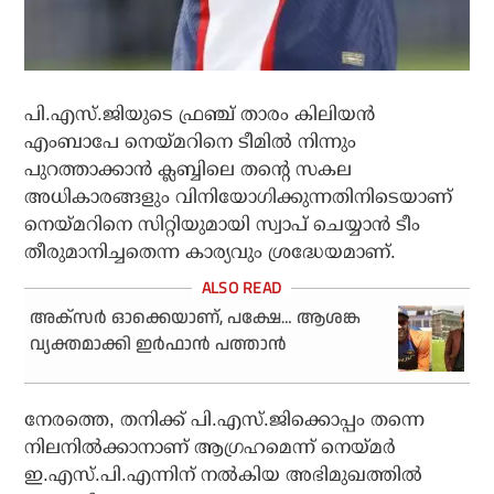
പി.എസ്.ജിയുടെ ഫ്രഞ്ച് താരം കിലിയന്‍
എംബാപേ നെയ്മറിനെ ടീമില്‍ നിന്നും
പുറത്താക്കാന്‍ ക്ലബ്ബിലെ തന്റെ സകല
അധികാരങ്ങളും വിനിയോഗിക്കുന്നതിനിടെയാണ്
നെയ്മറിനെ സിറ്റിയുമായി സ്വാപ് ചെയ്യാന്‍ ടീം
തീരുമാനിച്ചതെന്ന കാര്യവും ശ്രദ്ധേയമാണ്.
അക്‌സര്‍ ഓക്കെയാണ്, പക്ഷേ… ആശങ്ക
വ്യക്തമാക്കി ഇര്‍ഫാന്‍ പത്താന്‍
നേരത്തെ, തനിക്ക് പി.എസ്.ജിക്കൊപ്പം തന്നെ
നിലനില്‍ക്കാനാണ് ആഗ്രഹമെന്ന് നെയ്മര്‍
ഇ.എസ്.പി.എന്നിന് നല്‍കിയ അഭിമുഖത്തില്‍