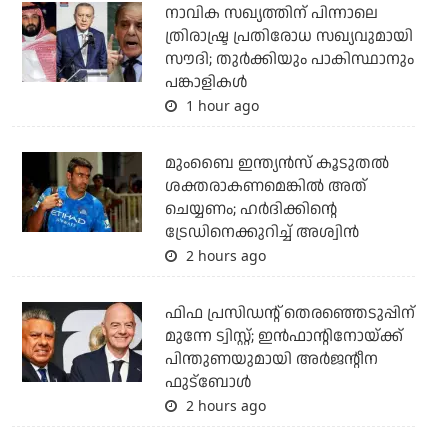
നാവിക സഖ്യത്തിന് പിന്നാലെ
ത്രിരാഷ്ട്ര പ്രതിരോധ സഖ്യവുമായി
സൗദി; തുര്‍ക്കിയും പാകിസ്ഥാനും
പങ്കാളികള്‍
1 hour ago
മുംബൈ ഇന്ത്യന്‍സ് കൂടുതല്‍
ശക്തരാകണമെങ്കില്‍ അത്
ചെയ്യണം; ഹര്‍ദിക്കിന്റെ
ട്രേഡിനെക്കുറിച്ച് അശ്വിന്‍
2 hours ago
ഫിഫ പ്രസിഡന്റ് തെരഞ്ഞെടുപ്പിന്
മുന്നേ ട്വിസ്റ്റ്; ഇന്‍ഫാന്റിനോയ്ക്ക്
പിന്തുണയുമായി അര്‍ജന്റീന
ഫുട്‌ബോള്‍
2 hours ago