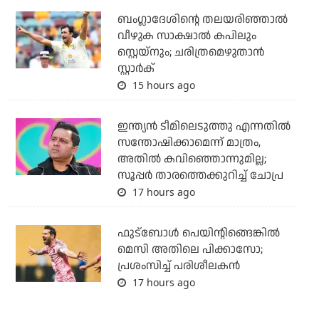
ബംഗ്ലാദേശിന്റെ തലയരിഞ്ഞാല്‍
വീഴുക സാക്ഷാല്‍ കപിലും
സ്റ്റെയ്‌നും; ചരിത്രമെഴുതാന്‍
സ്റ്റാര്‍ക്
15 hours ago
ഇന്ത്യന്‍ ടീമിലെടുത്തു എന്നതില്‍
സന്തോഷിക്കാമെന്ന് മാത്രം,
അതില്‍ കവിഞ്ഞൊന്നുമില്ല;
സൂപ്പര്‍ താരത്തെക്കുറിച്ച് ചോപ്ര
17 hours ago
ഫുട്‌ബോള്‍ പെയിന്റിങ്ങെങ്കില്‍
മെസി അതിലെ പിക്കാസോ;
പ്രശംസിച്ച് പരിശീലകന്‍
17 hours ago