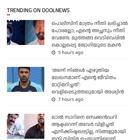
TRENDING ON DOOLNEWS
പൊലീസിന് മാത്രം നീതി ലഭിച്ചാല്‍
പോരല്ലോ; എന്റെ അച്ഛനും നീതി
വേണ്ടേ: മുത്തങ്ങ വെടിവെപ്പില്‍
കൊല്ലപ്പെട്ട ജോഗിയുടെ മകന്‍
5 hours ago
'അന്ന് നിങ്ങള്‍ എഴുതിയ
ലേഖനമാണ് എന്റെ ജീവിതം
മാറ്റിമറിച്ചത്':
വെളിപ്പെടുത്തലുമായി അശ്വിന്‍
7 hours ago
ലാല്‍ സാറിനെ സെക്കന്‍ഡറി
ആക്ടറെന്ന് അവര്‍ വിളിച്ചത്
എനിക്കിഷ്ടപ്പെട്ടില്ല, നിങ്ങളുമായി
ഇനി സിനിമ ചെയ്യുന്നില്ലെന്ന്