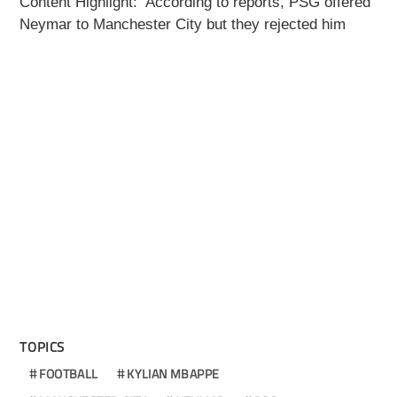
Content Highlight: According to reports, PSG offered
Neymar to Manchester City but they rejected him
TOPICS
FOOTBALL
KYLIAN MBAPPE