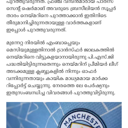
പുറത്തുവരുന്നത്. ഫ്രഞ്ച് വമ്പന്‍മാരായ പാരീസ്
സെന്റ് ഷെര്‍മാങ് അവരുടെ ബ്രസീലിയന്‍ സൂപ്പര്‍
താരം നെയ്മറിനെ പുറത്താക്കാന്‍ ഇതിനിടെ
തീരുമാനിച്ചിരുന്നതായുള്ള വാര്‍ത്തകളാണ്
ഇപ്പോള്‍ പുറത്തുവരുന്നത്.
മുന്നേറ്റ നിരയില്‍ എംബാപ്പെയും
മെസിയുമുള്ളതിനാല്‍ ട്രാന്‍സ്ഫര്‍ ജാലകത്തില്‍
നെയ്മറിനെ വിട്ടുകളയാനായിരുന്നു പി.എസ്.ജി
പദ്ധതിയിട്ടിരുന്നതെന്നും നെയ്മറിന് പ്രീമിയര്‍ ലീഗ്
അടക്കമുള്ള ക്ലബ്ബുകളില്‍ നിന്നും ഓഫര്‍
വന്നിരുന്നതായും കായിക മാധ്യമമായ മാര്‍ക്ക
റിപ്പോര്‍ട്ട് ചെയ്യുന്നു. നേരത്തെ ലേ പേര്‍ഷ്യനും
ഇതുസംബന്ധിച്ച വിവരങ്ങള്‍ പുറത്തുവിട്ടിരുന്നു.