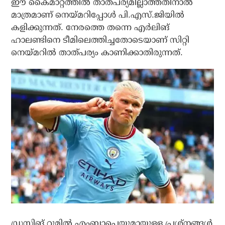
ഈ കൈമാറ്റത്തില്‍ താത്പര്യമില്ലാത്തതിനാല്‍
മാത്രമാണ് നെയ്മറിപ്പോള്‍ പി.എസ്.ജിയില്‍
കളിക്കുന്നത്. നേരത്തെ തന്നെ എര്‍ലിങ്
ഹാലണ്ടിനെ ടീമിലെത്തിച്ചതോടെയാണ് സിറ്റി
നെയ്മറില്‍ താത്പര്യം കാണിക്കാതിരുന്നത്.
ഡ്രസ്സിങ് റൂമില്‍ എംബാപ്പെയുമായുള്ള പ്രശ്‌നങ്ങള്‍