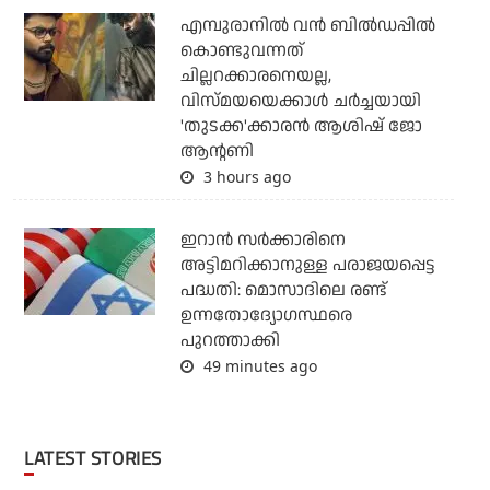
എമ്പുരാനില്‍ വന്‍ ബില്‍ഡപ്പില്‍
കൊണ്ടുവന്നത്
ചില്ലറക്കാരനെയല്ല,
വിസ്മയയെക്കാള്‍ ചര്‍ച്ചയായി
'തുടക്ക'ക്കാരന്‍ ആശിഷ് ജോ
ആന്റണി
3 hours ago
ഇറാന്‍ സര്‍ക്കാരിനെ
അട്ടിമറിക്കാനുള്ള പരാജയപ്പെട്ട
പദ്ധതി: മൊസാദിലെ രണ്ട്
ഉന്നതോദ്യോഗസ്ഥരെ
പുറത്താക്കി
49 minutes ago
LATEST STORIES