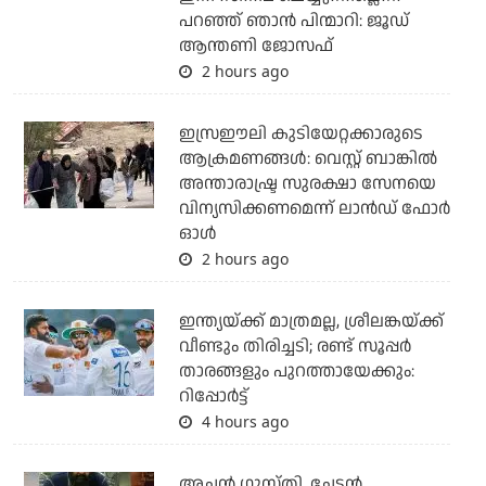
പറഞ്ഞ് ഞാന്‍ പിന്മാറി: ജൂഡ്
ആന്തണി ജോസഫ്
2 hours ago
ഇസ്രഈലി കുടിയേറ്റക്കാരുടെ
ആക്രമണങ്ങള്‍: വെസ്റ്റ് ബാങ്കില്‍
അന്താരാഷ്ട്ര സുരക്ഷാ സേനയെ
വിന്യസിക്കണമെന്ന് ലാന്‍ഡ് ഫോര്‍
ഓള്‍
2 hours ago
ഇന്ത്യയ്ക്ക് മാത്രമല്ല, ശ്രീലങ്കയ്ക്ക്
വീണ്ടും തിരിച്ചടി; രണ്ട് സൂപ്പര്‍
താരങ്ങളും പുറത്തായേക്കും:
റിപ്പോര്‍ട്ട്
4 hours ago
അച്ഛന്‍ ഗുസ്തി, ചേട്ടന്‍