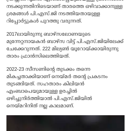
നടക്കുന്നതിനിടെയാണ് താരത്തെ ഒഴിവാക്കാനുള്ള
ശ്രമങ്ങള്‍ പി.എസ്.ജി നടത്തിയതായുള്ള
റിപ്പോര്‍ട്ടുകള്‍ പുറത്തു വരുന്നത്.
2017ലായിരുന്നു ബാഴ്‌സലോണയുടെ
മുന്നേറ്റനായകന്‍ ബാഴ്സ വിട്ട് പി.എസ്.ജിയിലേക്ക്
ചേക്കേറുന്നത്. 222 മില്യണ്‍ യൂറോയ്ക്കായിരുന്നു
താരം ഫ്രാന്‍സിലെത്തിയത്.
2022-23 സീസണിന്റെ തുടക്കം തന്നെ
മികച്ചതാക്കിയാണ് നെയ്മര്‍ തന്റെ പ്രകടനം
തുടങ്ങിയത്. സഹതാരം കിലിയന്‍
എംബാപെയുമായുള്ള ഉരച്ചില്‍
ഒഴിച്ചുനിര്‍ത്തിയാല്‍ പി.എസ്.ജിയില്‍
നെയ്മറിനിത് നല്ല കാലമാണ്.