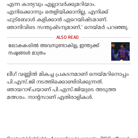
എന്ന കാര്യവും എല്ലാവര്‍ക്കുമറിയാം.
എനിക്കൊന്നും തെളിയിക്കാനില്ല, എനിക്ക്
ഫുട്ബോള്‍ കളിക്കാന്‍ ഏറെയിഷ്ടമാണ്.
ഞാനിവിടെ സന്തുഷ്ടനുമാണ്,’ നെയ്മര്‍ പറഞ്ഞു.
ലോകകപ്പില്‍ അവനുണ്ടാകില്ല, ഇന്ത്യക്ക്
നഷ്ടങ്ങള്‍ മാത്രം
ലീഗ് വണ്ണില്‍ മികച്ച പ്രകടനമാണ് നെയ്മറിനൊപ്പം
പി.എസ്.ജി നടത്തിക്കൊണ്ടിരിക്കുന്നത്.
ഞായറാഴ്ചയാണ് പി.എസ്.ജിയുടെ അടുത്ത
മത്സരം. നാന്റസാണ് എതിരാളികള്‍.