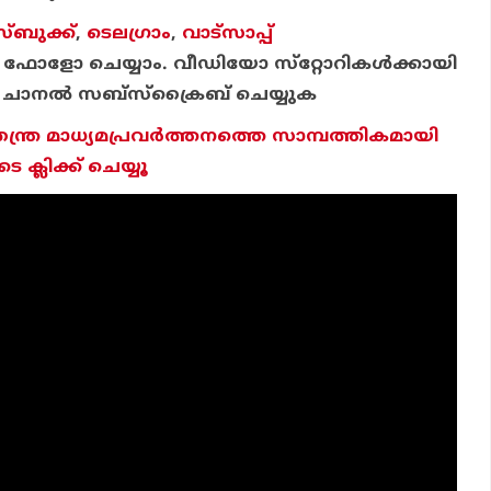
്ബുക്ക്
,
ടെലഗ്രാം
,
വാട്‌സാപ്പ്
ഫോളോ ചെയ്യാം. വീഡിയോ സ്‌റ്റോറികള്‍ക്കായി
ചാന
ല്‍ സബ്‌സ്‌ക്രൈബ് ചെയ്യുക
തന്ത്ര മാധ്യമപ്രവര്‍ത്തനത്തെ സാമ്പത്തികമായി
ക്ലിക്ക് ചെയ്യൂ