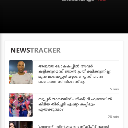
NEWS
TRACKER
അടുത്ത ലോകകപ്പില്‍ അവര്‍
കളിക്കുമെന്ന് ഞാന്‍ പ്രതീക്ഷിക്കുന്നില്ല;
മുന്‍ മാഞ്ചസ്റ്റര്‍ യുണൈറ്റഡ് താരം
മൈക്കൽ സില്‍വെസ്‌ട്രെ
5 min
സൂപ്പര്‍ താരത്തിന് പരിക്ക്; ദി ഹണ്ട്രഡില്‍
കിട്ടിയ തിരിച്ചടി ഏഷ്യാ കപ്പിലും
ഏല്‍ക്കുമോ?
28 min
‘ബാലൻ’ സിനിമയുടെ സ്ക്രിപ്റ്റ് ഞാൻ