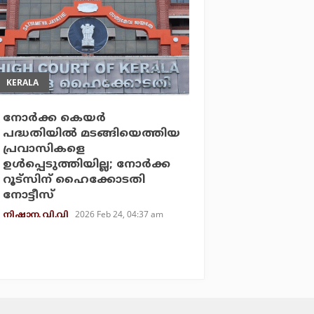
KERALA
നോര്‍ക്ക കെയര്‍
പദ്ധതിയില്‍ മടങ്ങിയെത്തിയ
പ്രവാസികളെ
ഉള്‍പ്പെടുത്തിയില്ല; നോര്‍ക്ക
റൂട്‌സിന് ഹൈക്കോടതി
നോട്ടീസ്
2026 Feb 24, 04:37 am
നിഷാന. വി.വി