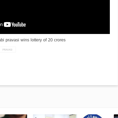
i pravasi wins lottery of 20 crores
PRAVASI