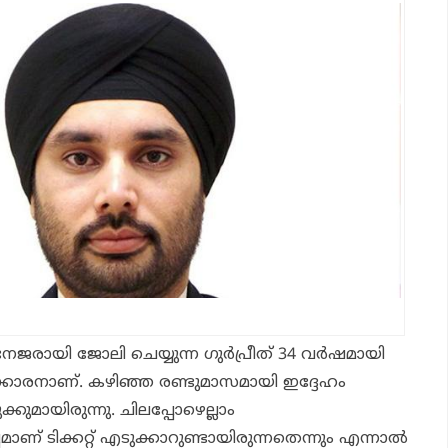
േജരായി ജോലി ചെയ്യുന്ന ഗുര്‍പ്രീത് 34 വര്‍ഷമായി
കാരനാണ്. കഴിഞ്ഞ രണ്ടുമാസമായി ഇദ്ദേഹം
ുക്കുമായിരുന്നു. ചിലപ്പോഴെല്ലാം
ണ് ടിക്കറ്റ് എടുക്കാറുണ്ടായിരുന്നതെന്നും എന്നാല്‍