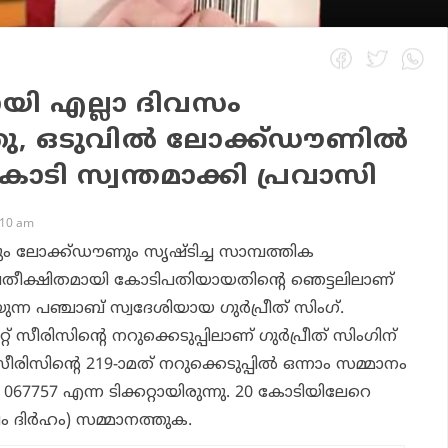
യി എല്ലാ ദിവസം
ത്തു, ഒടുവില്‍ ലോക്ക്ഡൗണില്‍
 കോടി സ്വന്തമാക്കി പ്രവാസി
:10 am
ലോക്ക്ഡൗണും സൃഷ്ടിച്ച സാമ്പത്തിക
പ്രതീക്ഷിതമായി കോടിപതിയായതിന്റെ ഞെട്ടലിലാണ്
ന പഞ്ചാബ് സ്വദേശിയായ ഗുര്‍പ്രീത് സിംഗ്‌.
് സീരിസിന്റെ നറുക്കെടുപ്പിലാണ് ഗുര്‍പ്രീത് സിംഗിന്
സീരിസിന്റെ 219-ാമത് നറുക്കെടുപ്പില്‍ ഒന്നാം സമ്മാനം
െ 067757 എന്ന ടിക്കറ്റായിരുന്നു. 20 കോടിയിലേറെ
 ദിര്‍ഹം) സമ്മാനത്തുക.