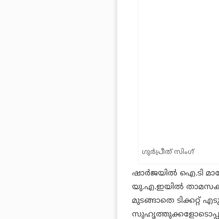
ഗുര്‍പ്രീത് സിംഗ്‌
ഷാര്‍ജയില്‍ ഐ.ടി മാന
യു.എ.ഇയില്‍ താമസക്
മുടങ്ങാതെ ടിക്കറ്റ് എട
സുഹൃത്തുക്കളോടൊപ്പമാ