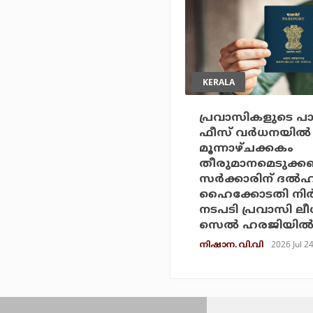
KERALA
പ്രവാസികളുടെ പാസ്
ഫീസ് വര്‍ധനയില്‍
മൂന്നാഴ്ചക്കകം
തീരുമാനമെടുക്കണം
സര്‍ക്കാരിന് ദല്‍ഹ
ഹൈക്കോടതി നിര്
നടപടി പ്രവാസി ലീ
സെല്‍ ഹരജിയില്
2026 Jul 2
നിഷാന. വി.വി