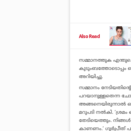
Also Read
സമ്മാനത്തുക എന്തുചെയ്യ
കുടുംബത്തോടൊപ്പം ചെ
അറിയിച്ചു.
സമ്മാനം നേടിയതിന്റെ 
പറയാനുള്ളതെന്ന ചോദ്യ
അങ്ങനെയിരുന്നാല്‍ ഒരി
മറുപടി നല്‍കി. ‘ശ്രമം 
തേടിയെത്തും. നിങ്ങള്‍
കാണണം.’ ഗുര്‍പ്രീത് 