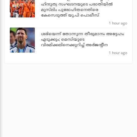
ഹിന്ദുത്വ സംഘടനയുടെ പരാതിയില്‍
മുസ്‌ലിം പുരോഹിതനെതിരെ
കേസെടുത്ത് യു.പി പൊലീസ്
1 hour ago
ശരിയെന്ന് തോന്നുന്ന തീരുമാനം അദ്ദേഹം
എടുക്കും; മെസിയുടെ
വിരമിക്കലിനെക്കുറിച്ച് അര്‍ജന്റീന
1 hour ago