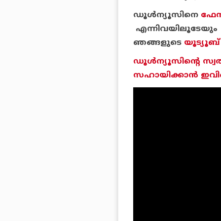
ഡൂള്‍ന്യൂസിനെ
ഫേസ
എന്നിവയിലൂടേയും 
ഞങ്ങളുടെ
യൂട്യൂബ്
ഡൂള്‍ന്യൂസിന്റെ സ്വ
സഹായിക്കാന്‍ ഇവിടെ 