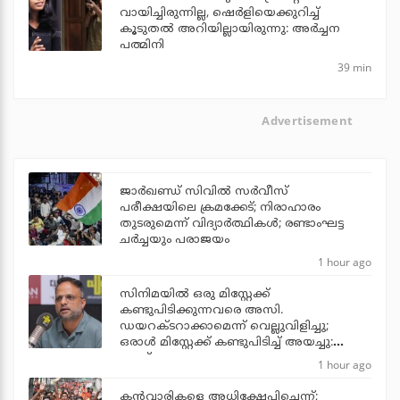
വായിച്ചിരുന്നില്ല, ഷെർളിയെക്കുറിച്ച്
കൂടുതൽ അറിയില്ലായിരുന്നു: അർച്ചന
പത്മിനി
39 min
Advertisement
ജാര്‍ഖണ്ഡ് സിവില്‍ സര്‍വീസ്
പരീക്ഷയിലെ ക്രമക്കേട്; നിരാഹാരം
തുടരുമെന്ന് വിദ്യാര്‍ത്ഥികള്‍; രണ്ടാംഘട്ട
ചര്‍ച്ചയും പരാജയം
1 hour ago
സിനിമയില്‍ ഒരു മിസ്റ്റേക്ക്
കണ്ടുപിടിക്കുന്നവരെ അസി.
ഡയറക്ടറാക്കാമെന്ന് വെല്ലുവിളിച്ചു;
ഒരാള്‍ മിസ്റ്റേക്ക് കണ്ടുപിടിച്ച് അയച്ചു:
ജൂഡ്
1 hour ago
കന്‍വാരികളെ അധിക്ഷേപിച്ചെന്ന്;