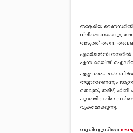
തദ്ദേശീയ ഭരണസമിതികള്
നിരീക്ഷണമെന്നും, അനാ
അടുത്ത് തന്നെ തങ്ങ
എമര്‍ജന്‍സി നമ്പറില്‍ 
എന്ന മെയില്‍ ഐഡിയ
എല്ലാ തരം മാര്‍ഗനിര
തയ്യാറാണെന്നും ജാഗ്
തെലുങ്ക്, തമിഴ്, ഹിന്
പുറത്തിറക്കിയ വാര്‍ത
വ്യക്തമാക്കുന്നു.
ഡൂള്‍ന്യൂസിനെ
ടെലഗ