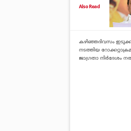
Also Read
കഴിഞ്ഞദിവസം ഇടുക്ക
നടത്തിയ റോക്കറ്റാക്രമ
ജാഗ്രതാ നിര്‍ദേശം നല്