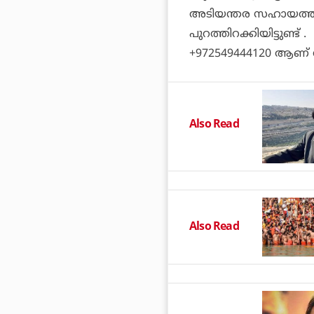
അടിയന്തര സഹായത്തിന
പുറത്തിറക്കിയിട്ടുണ്ട് .
+972549444120 ആണ് നമ
Also Read
Also Read