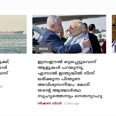
INDIA
്ക്;
ഇസ്രഈല്‍ ഒറ്റപ്പെട്ടുവെന്ന്
ര്‍
ആളുകള്‍ പറയുന്നു,
ന്ന്
എന്നാല്‍ ഇന്ത്യയില്‍ നിന്ന്
ലഭിക്കുന്ന പിന്തുണ
അവിശ്വസനീയം: മോദി
go
തന്റെ ആത്മാര്‍ത്ഥ
സുഹൃത്തെന്നും നെതന്യാഹു
2 days ago
നിഷാന. വി.വി