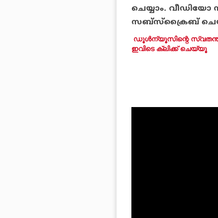
ചെയ്യാം. വീഡിയോ സ
സബ്‌സ്‌ക്രൈബ് ചെയ
ഡൂള്‍ന്യൂസിന്റെ സ്വതന്
ഇവിടെ ക്ലിക്ക് ചെയ്യൂ