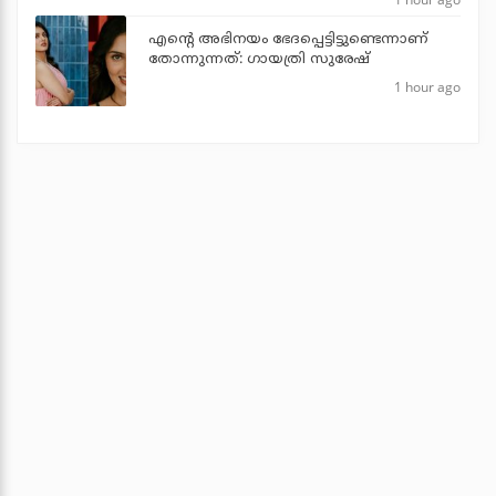
എന്റെ അഭിനയം ഭേദപ്പെട്ടിട്ടുണ്ടെന്നാണ്
തോന്നുന്നത്: ഗായത്രി സുരേഷ്
1 hour ago