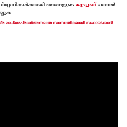
്‌റ്റോറികള്‍ക്കായി ഞങ്ങളുടെ
യൂട്യൂബ്
ചാന
ല്‍
്യുക
ത്ര മാധ്യമപ്രവര്‍ത്തനത്തെ സാമ്പത്തികമായി സഹായിക്കാന്‍