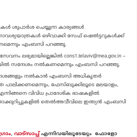
‍ ശുപാര്‍ശ ചെയ്യുന്ന കാര്യങ്ങള്‍
വശ്യയാത്രകള്‍ ഒഴിവാക്കി സേഫ് ഷെല്‍ട്ടറുകള്‍ക്ക്
ണമെന്നും എംബസി പറഞ്ഞു.
സേവനം ലഭ്യമായില്ലെങ്കില്‍ cons1.telaviv@mea.gov.in –
ില്‍ സന്ദേശം നല്‍കണമെന്നും എംബസി പറഞ്ഞു.
്‍ദേശങ്ങളും നല്‍കാന്‍ എംബസി അധികൃതര്‍
രത പാലിക്കണമെന്നും, ഫേസ്ബുക്കിലൂടെ മലയാളം,
ദി എന്നിങ്ങനെ വിവിധ പ്രാദേശിക ഭാഷകളില്‍
്താക്കുറിപ്പുകളില്‍ തെല്‍അവീവിലെ ഇന്ത്യന്‍ എംബസി
്രാം
,
വാട്‌സാപ്പ്
എന്നിവയിലൂടേയും ഫോളോ