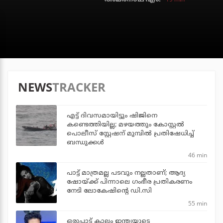
NEWS
TRACKER
എട്ട് ദിവസമായിട്ടും ഷിജിനെ
കണ്ടെത്തിയില്ല; മഴയത്തും കോസ്റ്റല്‍
പൊലീസ് സ്റ്റേഷന് മുമ്പില്‍ പ്രതിഷേധിച്ച്
ബന്ധുക്കള്‍
46 min
പാട്ട് മാത്രമല്ല പടവും നല്ലതാണ്; ആദ്യ
ഷോയ്ക്ക് പിന്നാലെ ഗംഭീര പ്രതികരണം
നേടി ലോകേഷിന്റെ ഡി.സി
55 min
ഒരുപാട് കാലം ഇന്ത്യയുടെ