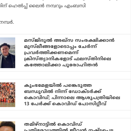
് ഹെല്‍പ്പ് ലൈന്‍ നമ്പറും എംബസി
്പര്‍.
മസ്ജിദുല്‍ അഖ്‌സ സംരക്ഷിക്കാന്‍
മുസ്‌ലീങ്ങളോടൊപ്പം ചേര്‍ന്ന്
പ്രവര്‍ത്തിക്കണമെന്ന്
ക്രിസ്ത്യാനികളോട് ഫലസ്തിനിലെ
കത്തോലിക്കാ പുരോഹിതന്‍
കുംഭമേളയില്‍ പങ്കെടുത്ത
ബന്ധുവില്‍ നിന്ന് ഡോക്ടര്‍ക്ക്
കൊവിഡ്; പിന്നാലെ ആശുപത്രിയിലെ
13 പേര്‍ക്ക് കൊവിഡ് പോസിറ്റീവ്
തമിഴ്‌നാട്ടില്‍ കൊവിഡ്
പ്രതിരോധത്തില്‍ ജീവന്‍ നഷ്ടപ്പെട്ട