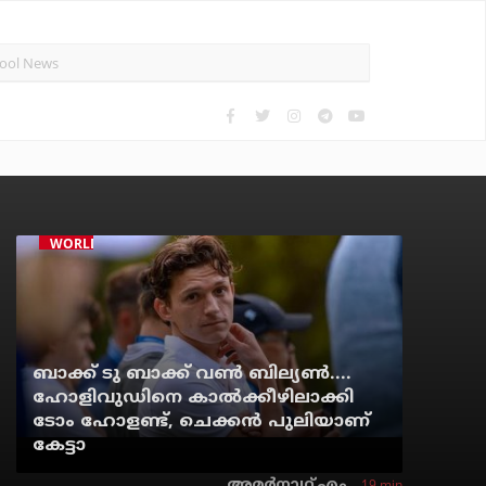
WORLD CINEMA
ബാക്ക് ടു ബാക്ക് വണ്‍ ബില്യണ്‍....
ഹോളിവുഡിനെ കാല്‍ക്കീഴിലാക്കി
ടോം ഹോളണ്ട്, ചെക്കന്‍ പുലിയാണ്
കേട്ടാ
19 min
അമര്‍നാഥ് എം.