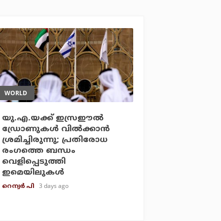
WORLD
യു.എ.യക്ക് ഇസ്രഈല്‍
ഡ്രോണുകള്‍ വില്‍ക്കാന്‍
ശ്രമിച്ചിരുന്നു; പ്രതിരോധ
രംഗത്തെ ബന്ധം
വെളിപ്പെടുത്തി
ഇമെയിലുകള്‍
3 days ago
റെന്വര്‍ പി