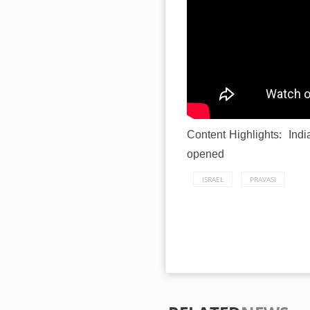
Content Highlights: India
opened
ISRAEL
PRAVASI