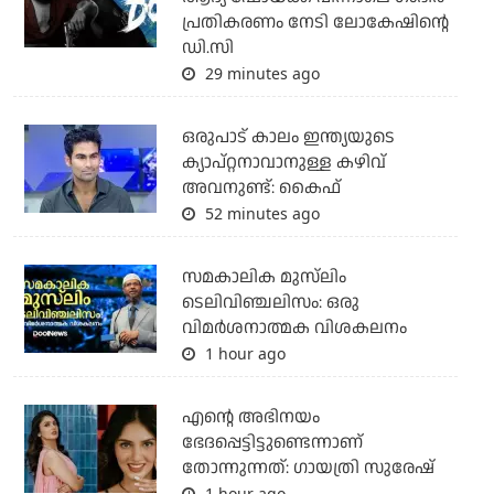
പ്രതികരണം നേടി ലോകേഷിന്റെ
ഡി.സി
29 minutes ago
ഒരുപാട് കാലം ഇന്ത്യയുടെ
ക്യാപ്റ്റനാവാനുള്ള കഴിവ്
അവനുണ്ട്: കൈഫ്
52 minutes ago
സമകാലിക മുസ്‌ലിം
ടെലിവിഞ്ചലിസം: ഒരു
വിമര്‍ശനാത്മക വിശകലനം
1 hour ago
എന്റെ അഭിനയം
ഭേദപ്പെട്ടിട്ടുണ്ടെന്നാണ്
തോന്നുന്നത്: ഗായത്രി സുരേഷ്
1 hour ago