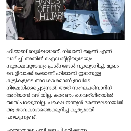
ഹിജാബ് ബുര്‍ഖയാണ്, നിഖാബ് ആണ് എന്ന്
വാദിച്ച്, അതില്‍ ഐഡന്റിറ്റിയുടേയും
സുരക്ഷയുടേയും പ്രശ്നങ്ങള്‍ വ്യാഖ്യാനിച്ച്, മുഖം
വെളിവാക്കിക്കൊണ്ട് ഹിജാബ് ഇടാനുള്ള
കുട്ടികളുടെ അവകാശമാണ് ഇവിടെ
നിഷേധിക്കപ്പെടുന്നത്. അത് സംഘപരിവാറിന്
അറിയാന്‍ വഴിയില്ല. കാരണം ഭഗവത്ഗീതയില്‍
അത് പറയുന്നില്ല. പക്ഷെ ഇന്ത്യന്‍ ഭരണഘടനയില്‍
ആ അവകാശത്തെക്കുറിച്ച് കൃത്യമായി
പറയുന്നുണ്ട്.
എന്തായാലും ബി.ജെ.പി ഭരിക്കുന്ന