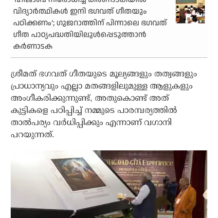
വിദ്യാര്‍ത്ഥികള്‍ ഇനി ഭഗവത് ഗീതയും
പഠിക്കണം’; ഗുജറാത്തിന് പിന്നാലെ ഭഗവത്
ഗീത പാഠ്യപദ്ധതിയിലുള്‍പ്പെടുത്താന്‍
കര്‍ണാടക
ശ്രീമത് ഭഗവത് ഗീതയുടെ മൂല്യങ്ങളും തത്വങ്ങളും
പ്രാധാന്യവും എല്ലാ മതങ്ങളിലുമുള്ള ആളുകളും
അംഗീകരിക്കുന്നുണ്ട്, അതുകൊണ്ട് അത്
കുട്ടികളെ പഠിപ്പിച്ച് നമ്മുടെ പാരമ്പര്യത്തില്‍
താല്‍പര്യം വര്‍ധിപ്പിക്കും എന്നാണ് വഗാനി
പറയുന്നത്.