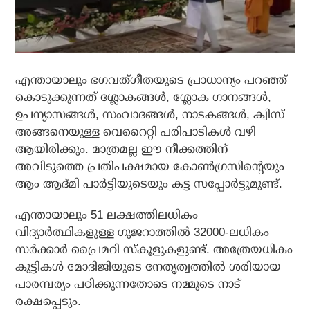
എന്തായാലും ഭഗവത്ഗീതയുടെ പ്രാധാന്യം പറഞ്ഞ്
കൊടുക്കുന്നത് ശ്ലോകങ്ങള്‍, ശ്ലോക ഗാനങ്ങള്‍,
ഉപന്യാസങ്ങള്‍, സംവാദങ്ങള്‍, നാടകങ്ങള്‍, ക്വിസ്
അങ്ങനെയുള്ള വെറൈറ്റി പരിപാടികള്‍ വഴി
ആയിരിക്കും. മാത്രമല്ല ഈ നീക്കത്തിന്
അവിടുത്തെ പ്രതിപക്ഷമായ കോണ്‍ഗ്രസിന്റെയും
ആം ആദ്മി പാര്‍ട്ടിയുടെയും കട്ട സപ്പോര്‍ട്ടുമുണ്ട്.
എന്തായാലും 51 ലക്ഷത്തിലധികം
വിദ്യാര്‍ത്ഥികളുള്ള ഗുജറാത്തില്‍ 32000-ലധികം
സര്‍ക്കാര്‍ പ്രൈമറി സ്‌കൂളുകളുണ്ട്. അത്രേയധികം
കുട്ടികള്‍ മോദിജിയുടെ നേതൃത്വത്തില്‍ ശരിയായ
പാരമ്പര്യം പഠിക്കുന്നതോടെ നമ്മുടെ നാട്
രക്ഷപ്പെടും.