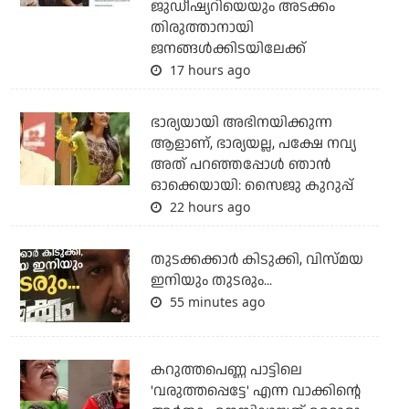
ജുഡീഷ്യറിയെയും അടക്കം
തിരുത്താനായി
ജനങ്ങള്‍ക്കിടയിലേക്ക്
17 hours ago
ഭാര്യയായി അഭിനയിക്കുന്ന
ആളാണ്, ഭാര്യയല്ല, പക്ഷേ നവ്യ
അത് പറഞ്ഞപ്പോള്‍ ഞാന്‍
ഓക്കെയായി: സൈജു കുറുപ്പ്
22 hours ago
തുടക്കക്കാര്‍ കിടുക്കി, വിസ്മയ
ഇനിയും തുടരും...
55 minutes ago
കറുത്തപെണ്ണ പാട്ടിലെ
'വരുത്തപ്പെട്ടേ' എന്ന വാക്കിന്റെ