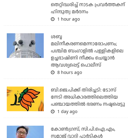
തെറ്റിദ്ധരിച്ച് നാടക പ്രവര്‍ത്തകന്
ഹിന്ദുത്വ മര്‍ദനം
1 hour ago
ശബ്ദ
മലിനീകരണമെന്നാരോപണം;
പശ്ചിമ ബംഗാളില്‍ പള്ളികളിലെ
ഉച്ചഭാഷിണി നീക്കം ചെയ്യാന്‍
ആവശ്യപ്പെട്ട് പൊലീസ്
8 hours ago
ബി.ജെ.പിക്ക് തിരിച്ചടി: ടോസ്
നേടി അധികാരത്തിലെത്തിയ
പഞ്ചായത്തില്‍ ഭരണം നഷ്ടപ്പെട്ടു
1 day ago
കോണ്‍ഗ്രസ്, സി.പി.ഐ.എം,
സമാജ് വാദി പാര്‍ട്ടികള്‍