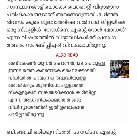
സംസ്ഥാനങ്ങളിലൊക്കെ വെറൈറ്റി വിദ്യാഭ്യാസ
പരിഷ്‌കാരങ്ങളാണ് അരങ്ങേറുന്നത്. കഴിഞ്ഞ
ദിവസം കൂടെ ഗുജറാത്തിലെ വല്‍സാദ് ജില്ലയിലെ
ഒരു സ്‌കൂളില്‍ ‘ഗോഡ്സെ എന്റെ റോള്‍ മോഡല്‍’
എന്ന വിഷയത്തില്‍ വിദ്യാര്‍ഥികള്‍ക്ക് പ്രസംഗ
മത്സരം സംഘടിപ്പിച്ചത് വിവാദമായിരുന്നു.
ഒബ്ജക്ഷന്‍ യുവര്‍ ഹോണര്‍, 129 പേജുള്ള
ഇന്നലത്തെ കര്‍ണാടക ഹൈക്കോടതി
വിധിയില്‍ പറയുന്നു ‘ബുദ്ധിയുള്ള
ഒരാള്‍ക്കും യൂണിഫോം ഇല്ലാതെ
സ്‌കൂളുകള്‍ സങ്കല്‍പ്പിക്കാന്‍ കഴിയില്ല’
എന്ന്. ആധുനികകാലത്തെ ഒരു
വിധിന്യായത്തില്‍ ഇത് ഉണ്ടാകാന്‍
പാടില്ലായിരുന്നു.
ബി.ജെ.പി ഭരിക്കുന്നിടത്ത്, ഗോഡ്‌സേ എന്റെ