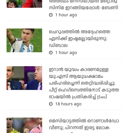
അർത്ഥം മനസിലായത് മറ്റൊരു
സിനിമ ഇറങ്ങിയപ്പോൾ: ബേണി
1 hour ago
ചെറുപ്പത്തില്‍ അദ്ദേഹത്തെ
എനിക്ക് ഇഷ്ടമല്ലായിരുന്നു:
ഡിബാല
1 hour ago
ഇറാന്‍ യുദ്ധം കാരണമുള്ള
യു.എസ് ആയുധക്ഷാമം
പരിഹരിച്ചെന്ന് തെറ്റിദ്ധരിപ്പിച്ചു;
പീറ്റ് ഹെഗ്‌സെത്തിനോട് കടുത്ത
ഭാഷയില്‍ പ്രതികരിച്ച് ട്രംപ്
18 hours ago
മെസിയാട്ടത്തില്‍ റൊണാള്‍ഡോ
വീണു; പിറന്നത് ഇരട്ട ലോക