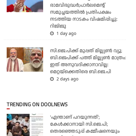
രാമവിരുദ്ധര്‍;പാര്‍ലമെന്റ്
സമുച്ചയത്തില്‍ പ്രതിപക്ഷം
നടത്തിയ നാടകം വിഷമിപ്പിച്ചു:
റിജിജു
1 day ago
സി.ജെ.പിക്ക് മുപ്പത് മില്ല്യണ്‍ വ്യൂ;
ബി.ജെപിക്ക് പത്ത് മില്ല്യണ്‍ മാത്രം:
ഇത് അനുവദിക്കാനാവില്ല:
മെറ്റയ്‌ക്കെതിരെ ബി.ജെ.പി
2 days ago
TRENDING ON DOOLNEWS
'എന്താണ് പറയുന്നത്';
കേള്‍ക്കാനായി സി.ജെ.പി;
തെരഞ്ഞെടുപ്പ് കമ്മീഷനെയും