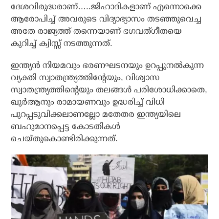
ദേശവിരുദ്ധരാണ്…..ജിഹാദികളാണ് എന്നൊക്കെ
ആരോപിച്ച് അവരുടെ വിദ്യാഭ്യാസം തടഞ്ഞുവെച്ച
അതേ രാജ്യത്ത് തന്നെയാണ് ഭഗവത്ഗീതയെ
കുറിച്ച് ക്വിസ്സ് നടത്തുന്നത്.
ഇന്ത്യന്‍ നിയമവും ഭരണഘടനയും ഉറപ്പുനല്‍കുന്ന
വ്യക്തി സ്വാതന്ത്ര്യത്തിന്റേയും, വിശ്വാസ
സ്വാതന്ത്ര്യത്തിന്റെയും തലങ്ങള്‍ പരിശോധിക്കാതെ,
ഖുര്‍ആനും രാമായണവും ഉദ്ധരിച്ച് വിധി
പുറപ്പടുവിക്കലാണല്ലോ മതേതര ഇന്ത്യയിലെ
ബഹുമാനപ്പെട്ട കോടതികള്‍
ചെയ്തുകൊണ്ടിരിക്കുന്നത്.