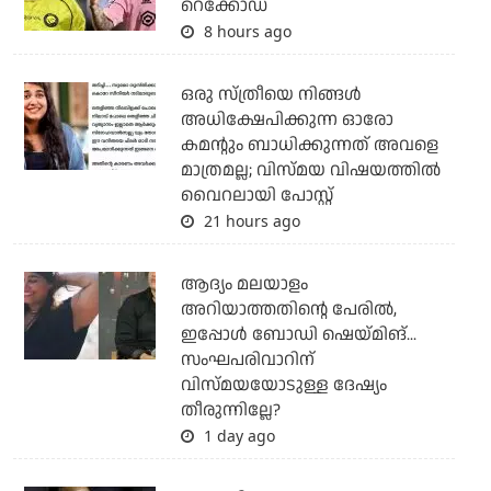
റെക്കോഡ്
8 hours ago
ഒരു സ്ത്രീയെ നിങ്ങള്‍
അധിക്ഷേപിക്കുന്ന ഓരോ
കമന്റും ബാധിക്കുന്നത് അവളെ
മാത്രമല്ല; വിസ്മയ വിഷയത്തില്‍
വൈറലായി പോസ്റ്റ്
21 hours ago
ആദ്യം മലയാളം
അറിയാത്തതിന്റെ പേരില്‍,
ഇപ്പോള്‍ ബോഡി ഷെയ്മിങ്...
സംഘപരിവാറിന്
വിസ്മയയോടുള്ള ദേഷ്യം
തീരുന്നില്ലേ?
1 day ago