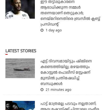
ഈ തട്ടിപ്പുകാരനെ
ആരാധിക്കുന്ന നമ്മള്‍
തന്നെയാണ് തെറ്റുകാര്‍;
നെയ്മറിനെതിരെ ബ്രസീല്‍ ക്ലബ്ബ്
പ്രസിഡന്റ്
1 day ago
LATEST STORIES
എട്ട് ദിവസമായിട്ടും ഷിജിനെ
കണ്ടെത്തിയില്ല; മഴയത്തും
കോസ്റ്റല്‍ പൊലീസ് സ്റ്റേഷന്
മുമ്പില്‍ പ്രതിഷേധിച്ച്
ബന്ധുക്കള്‍
21 minutes ago
പാട്ട് മാത്രമല്ല പടവും നല്ലതാണ്;
ആദ്യ ഷോയ്ക്ക് പിന്നാലെ ഗംഭീര