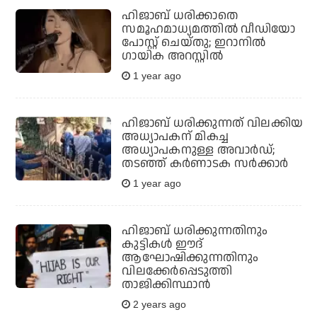
ഹിജാബ് ധരിക്കാതെ
സമൂഹമാധ്യമത്തില്‍ വീഡിയോ
പോസ്റ്റ് ചെയ്തു; ഇറാനില്‍
ഗായിക അറസ്റ്റില്‍
1 year ago
ഹിജാബ് ധരിക്കുന്നത് വിലക്കിയ
അധ്യാപകന് മികച്ച
അധ്യാപകനുള്ള അവാര്‍ഡ്;
തടഞ്ഞ് കര്‍ണാടക സര്‍ക്കാര്‍
1 year ago
ഹിജാബ് ധരിക്കുന്നതിനും
കുട്ടികൾ ഈദ്
ആഘോഷിക്കുന്നതിനും
വിലക്കേര്‍പ്പെടുത്തി
താജിക്കിസ്ഥാന്‍
2 years ago