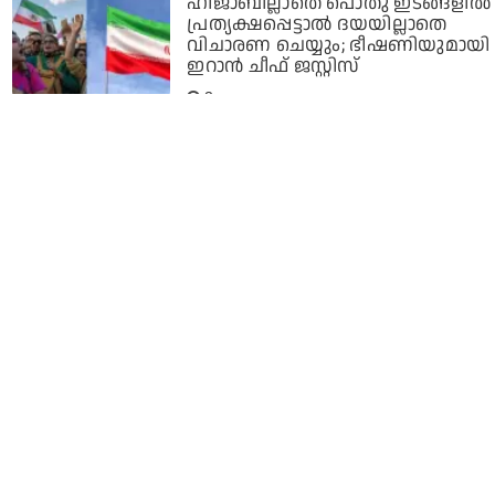
ഹിജാബില്ലാതെ പൊതു ഇടങ്ങളില്‍
പ്രത്യക്ഷപ്പെട്ടാല്‍ ദയയില്ലാതെ
വിചാരണ ചെയ്യും; ഭീഷണിയുമായി
ഇറാന്‍ ചീഫ് ജസ്റ്റിസ്
3 years ago
ഹിജാബ് ധരിച്ചെത്തുന്നവരെ
പരീക്ഷ ഹാളില്‍ പ്രവേശിപ്പിക്കില്ല;
നിരോധനം വന്നതോടെ
പരീക്ഷക്കെത്തുന്ന മുസ്‌ലിം
വിദ്യാര്‍ത്ഥിനികളുടെ എണ്ണം
ഉയര്‍ന്നു: ബി.സി. നാഗേഷ്
3 years ago
പരീക്ഷകളില്‍ ഹിജാബ്
ധരിച്ചെത്താന്‍ അനുമതി
വേണമെന്ന ഹരജി
പരിഗണിക്കുമെന്ന് സുപ്രീം
കോടതി