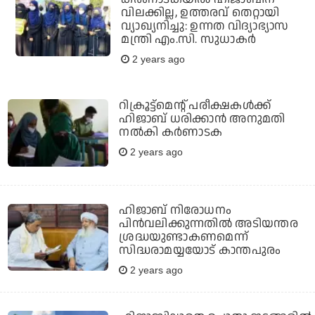
വിലക്കില്ല, ഉത്തരവ് തെറ്റായി
വ്യാഖ്യനിച്ചു: ഉന്നത വിദ്യാഭ്യാസ
മന്ത്രി എം.സി. സുധാകര്‍
2 years ago
റിക്രൂട്ട്‌മെന്റ് പരീക്ഷകള്‍ക്ക്
ഹിജാബ് ധരിക്കാന്‍ അനുമതി
നല്‍കി കര്‍ണാടക
2 years ago
ഹിജാബ് നിരോധനം
പിന്‍വലിക്കുന്നതില്‍ അടിയന്തര
ശ്രദ്ധയുണ്ടാകണമെന്ന്
സിദ്ധരാമയ്യയോട് കാന്തപുരം
2 years ago