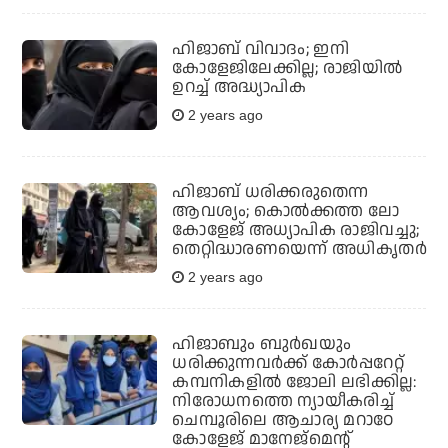
ഹിജാബ് വിവാദം; ഇനി
കോളേജിലേക്കില്ല; രാജിയിൽ
ഉറച്ച് അദ്ധ്യാപിക
2 years ago
ഹിജാബ് ധരിക്കരുതെന്ന
ആവശ്യം; കൊല്‍ക്കത്ത ലോ
കോളേജ് അധ്യാപിക രാജിവച്ചു;
തെറ്റിദ്ധാരണയെന്ന് അധികൃതര്‍
2 years ago
ഹിജാബും ബുര്‍ഖയും
ധരിക്കുന്നവര്‍ക്ക് കോര്‍പ്പറേറ്റ്
കമ്പനികളില്‍ ജോലി ലഭിക്കില്ല:
നിരോധനത്തെ ന്യായീകരിച്ച്
ചെമ്പൂരിലെ ആചാര്യ മറാഠേ
കോളേജ് മാനേജ്മെന്റ്