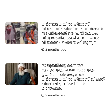
കര്‍ണാടകയില്‍ ഹിജാബ്
നിരോധനം പിന്‍വലിച്ച സര്‍ക്കാര്‍
നടപടിക്കെതിരെ പ്രതിഷേധം;
വിദ്യാര്‍ത്ഥികള്‍ക്ക് കാവി ഷാള്‍
വിതരണം ചെയ്ത് ഹിന്ദുത്വര്‍
2 months ago
രാജ്യത്തിന്റെ മതേതര
മൂല്യങ്ങളും പാരമ്പര്യങ്ങളും
ഉയര്‍ത്തിപ്പിടിക്കുന്നത്;
കര്‍ണാടകയില്‍ ഹിജാബ് വിലക്ക്
പിന്‍വലിച്ച നടപടിയില്‍
കാന്തപുരം
2 months ago