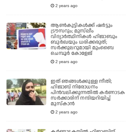
2 years ago
ആണ്‍കുട്ടികള്‍ക്ക് ഷര്‍ട്ടും
ട്രൗസറും; മുസ്‌ലീം
വിദ്യാര്‍ത്ഥിനികള്‍ ഹിജാബും
ബുര്‍ഖയും ധരിക്കരുത്;
സര്‍ക്കുലറുമായി മുംബൈ
ചെമ്പൂര്‍ കോളേജ്
2 years ago
ഇത് ഞങ്ങള്‍ക്കുള്ള നീതി;
ഹിജാബ് നിരോധനം
പിന്‍വലിക്കുന്നതില്‍ കര്‍ണാടക
സര്‍ക്കാരിന് നന്ദിയറിയിച്ച്
മുസ്കാൻ
2 years ago
കര്‍ണാടകയില്‍ ഹിജാബിന്