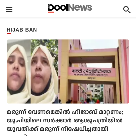
HIJAB BAN
മരുന്ന് വേണമെങ്കില്‍ ഹിജാബ് മാറ്റണം;
യു.പിയിലെ സര്‍ക്കാര്‍ ആശുപത്രിയില്‍
യുവതിക്ക് മരുന്ന് നിഷേധിച്ചതായി