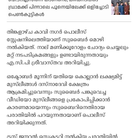
ഡ്രാമക്ക് പിന്നാലെ പൂനെയിലേക്ക് ഒളിച്ചോടി
പെൺകുട്ടികൾ
തിങ്കളാഴ്ച കാവി നഗര്‍ പൊലീസ്
സ്റ്റേഷനിലെത്തിയാണ് സുബൈര്‍ മൊഴി
നല്‍കിയത്. നാല് മണിക്കൂറോളം ചോദ്യം ചെയ്യലും
മറ്റ് നടപടിക്രമങ്ങളും ഉണ്ടായിരുന്നതായും
എ.സി.പി ശ്രീവാസ്തവ അറിയിച്ചു.
ഒക്ടോബര്‍ മൂന്നിന് യതിയെ കൊല്ലാന്‍ ലക്ഷ്യമിട്ട്
മുസ്‌ലീങ്ങള്‍ ദസ്‌നാദേവി ക്ഷേത്രം
ആക്രമിച്ചുവെന്നും സുബൈര്‍ പങ്കുവെച്ച
വീഡിയോ മുസ്‌ലീങ്ങളെ പ്രകോപിപ്പിക്കാന്‍
കാരണമായെന്നും സുബൈറിനെതിരായ
പരാതിയില്‍ പറയുന്നതായാണ് പൊലീസ്
അറിയിക്കുന്നത്.
ട്രസ്റ്റ് ജനറല്‍ സെക്രട്ടറി നല്‍കിയ പരാതിയില്‍