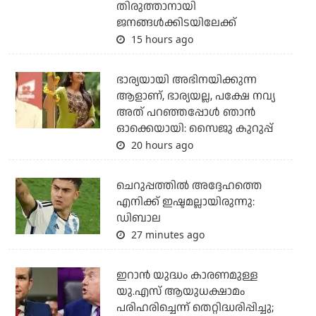
തിരുത്താനായി
ജനങ്ങള്‍ക്കിടയിലേക്ക്
15 hours ago
ഭാര്യയായി അഭിനയിക്കുന്ന
ആളാണ്, ഭാര്യയല്ല, പക്ഷേ നവ്യ
അത് പറഞ്ഞപ്പോള്‍ ഞാന്‍
ഓക്കെയായി: സൈജു കുറുപ്പ്
20 hours ago
ചെറുപ്പത്തില്‍ അദ്ദേഹത്തെ
എനിക്ക് ഇഷ്ടമല്ലായിരുന്നു:
ഡിബാല
27 minutes ago
ഇറാന്‍ യുദ്ധം കാരണമുള്ള
യു.എസ് ആയുധക്ഷാമം
പരിഹരിച്ചെന്ന് തെറ്റിദ്ധരിപ്പിച്ചു;