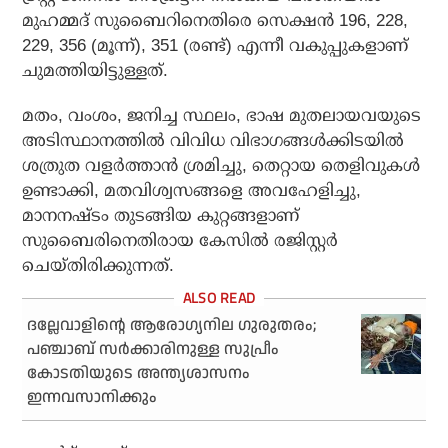
മുഹമ്മദ് സുബൈറിനെതിരെ സെക്ഷന്‍ 196, 228,
229, 356 (മൂന്ന്), 351 (രണ്ട്) എന്നീ വകുപ്പുകളാണ്
ചുമത്തിയിട്ടുള്ളത്.
മതം, വംശം, ജനിച്ച സ്ഥലം, ഭാഷ മുതലായവയുടെ
അടിസ്ഥാനത്തില്‍ വിവിധ വിഭാഗങ്ങള്‍ക്കിടയില്‍
ശത്രുത വളര്‍ത്താന്‍ ശ്രമിച്ചു, തെറ്റായ തെളിവുകള്‍
ഉണ്ടാക്കി, മതവിശ്വസങ്ങളെ അവഹേളിച്ചു,
മാനനഷ്ടം തുടങ്ങിയ കുറ്റങ്ങളാണ്
സുബൈരിനെതിരായ കേസില്‍ രജിസ്റ്റര്‍
ചെയ്തിരിക്കുന്നത്.
ദല്ലേവാളിന്റെ ആരോഗ്യനില ഗുരുതരം;
പഞ്ചാബ് സര്‍ക്കാരിനുള്ള സുപ്രീം
കോടതിയുടെ അന്ത്യശാസനം
ഇന്നവസാനിക്കും