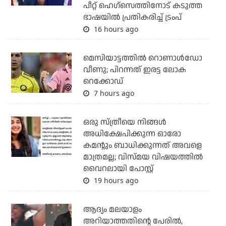
പീറ്റ് ഹെഗ്‌സെത്തിനോട് കടുത്ത
ഭാഷയില്‍ പ്രതികരിച്ച് ട്രംപ്
16 hours ago
മെസിയാട്ടത്തില്‍ റൊണാള്‍ഡോ
വീണു; പിറന്നത് ഇരട്ട ലോക
റെക്കോഡ്
7 hours ago
ഒരു സ്ത്രീയെ നിങ്ങള്‍
അധിക്ഷേപിക്കുന്ന ഓരോ
കമന്റും ബാധിക്കുന്നത് അവളെ
മാത്രമല്ല; വിസ്മയ വിഷയത്തില്‍
വൈറലായി പോസ്റ്റ്
19 hours ago
ആദ്യം മലയാളം
അറിയാത്തതിന്റെ പേരില്‍,