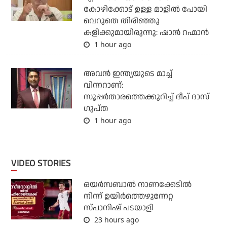
കോഴിക്കോട് ഉള്ള മാളിൽ പോയി
വെറുതെ തിരിഞ്ഞു
കളിക്കുമായിരുന്നു: ഷാൻ റഹ്മാൻ
1 hour ago
അവന്‍ ഇന്ത്യയുടെ മാച്ച്
വിന്നറാണ്:
സൂപ്പര്‍താരത്തെക്കുറിച്ച് ദീപ് ദാസ്
ഗുപ്ത
1 hour ago
VIDEO STORIES
ഒയര്‍സബാൽ നാണക്കേടിൽ
നിന്ന് ഉയിർത്തെഴുന്നേറ്റ
സ്പാനിഷ് പടയാളി
23 hours ago