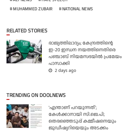
MUHAMMED ZUBAIR
NATIONAL NEWS
RELATED STORIES
രാജ്യത്തിലാദ്യം; കേന്ദ്രത്തിന്റെ
ഇ-20 ഇന്ധന നയത്തിനെതിരെ
പഞ്ചാബ് നിയമസഭയില്‍ പ്രമേയം
പാസാക്കി
2 days ago
TRENDING ON DOOLNEWS
'എന്താണ് പറയുന്നത്';
കേള്‍ക്കാനായി സി.ജെ.പി;
തെരഞ്ഞെടുപ്പ് കമ്മീഷനെയും
ജുഡീഷ്യറിയെയും അടക്കം