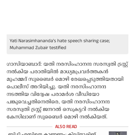
Yati Narasimhananda's hate speech sharing case;
Muhammad Zubair testified
ഗാസിയാബാദ്: യതി നരസിംഹാനന്ദ സരസ്വതി ട്രസ്റ്റ്
നല്‍കിയ പരാതിയില്‍ മാധ്യമപ്രവര്‍ത്തകന്‍
മുഹമ്മദ് സുബൈര്‍ മൊഴി രേഖപ്പെടുത്തിയതായി
പൊലീസ് അറിയിച്ചു. യതി നരസിംഹാനന്ദ
നടത്തിയ വിദ്വേഷ പരാമര്‍ശ വീഡിയോ
പങ്കുവെച്ചതിനെതിരെ, യതി നരസിംഹാനന്ദ
സരസ്വതി ട്രസ്റ്റ് ജനറല്‍ സെക്രട്ടറി നല്‍കിയ
കേസിലാണ് സുബൈര്‍ മൊഴി നല്‍കിയത്.
ബി.ടി.എസിനെ കാണണം; കിഡ്നാപ്പിങ്