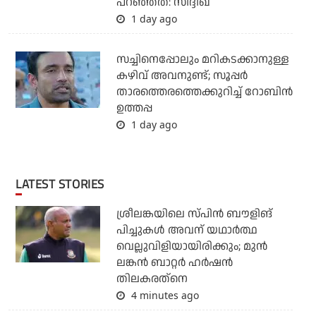
പറഞ്ഞത്: സിദ്ദിഖ്
1 day ago
സച്ചിനെപ്പോലും മറികടക്കാനുള്ള
കഴിവ് അവനുണ്ട്; സൂപ്പര്‍
താരത്തെരത്തെക്കുറിച്ച് റോബിന്‍
ഉത്തപ്പ
1 day ago
LATEST STORIES
ശ്രീലങ്കയിലെ സ്പിന്‍ ബൗളിങ്
പിച്ചുകള്‍ അവന് യഥാര്‍ത്ഥ
വെല്ലുവിളിയായിരിക്കും; മുന്‍
ലങ്കന്‍ ബാറ്റര്‍ ഹര്‍ഷന്‍
തിലകരത്‌നെ
4 minutes ago