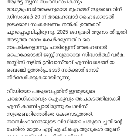
ആള്‍ട്ട് ന്യൂസ് സഹസ്ഥാപകനും
മാധ്യമപ്രവര്‍ത്തകനുമായ മുഹമ്മദ് സുബൈറിന്
ഡിസംബര്‍ 20 ന് അലഹബാദ് ഹൈക്കോടതി
ഇടക്കാല സംരക്ഷണം നല്‍കി ഉത്തരവ്
പുറപ്പെടുവിച്ചിരുന്നു. 2025 ജനുവരി ആറാം തീയ്യതി
അടുത്ത വാദം കേള്‍ക്കുന്നത് വരെ
നടപടികളൊന്നും പാടില്ലെന്ന് അലഹബാദ്
ഹൈക്കോടതി ജസ്റ്റിസുമാരായ സിദ്ധാര്‍ത്ഥ് വര്‍മ,
ജസ്റ്റിസ് നളിന്‍ ശ്രീവാസ്തവ് എന്നിവരടങ്ങിയ
ബെഞ്ച് ഉത്തര്‍പ്രദേശ് സര്‍ക്കാരിനോട്
നിര്‍ദേശിക്കുകയായിരുന്നു.
വീഡിയോ പങ്കുവെച്ചതിന് ഇന്ത്യയുടെ
പരമാധികാരവും ഐക്യവും അപകടത്തിലാക്കി
എന്ന് കാണിച്ചായിരുന്നു പൊലീസ്
സുബൈറിനെതിരെ കേസെടുത്തത്.
നരസിംഹാനന്ദയുടെ വീഡിയോ പങ്കുവെച്ചതിന്റെ
പേരില്‍ മാത്രം എട്ട് എഫ്.ഐ.ആറുകള്‍ ആണ്