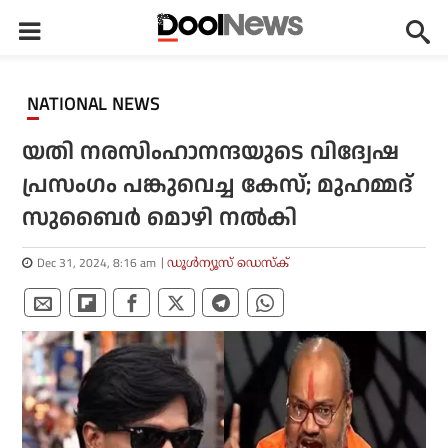
NATIONAL NEWS
യതി നരസിംഹാനന്ദയുടെ വിദ്വേഷ
പ്രസംഗം പങ്കുവെച്ച കേസ്; മുഹമ്മദ്
സുബൈര്‍ മൊഴി നല്‍കി
Dec 31, 2024, 8:16 am
ഡൂള്‍ന്യൂസ് ഡെസ്‌ക്