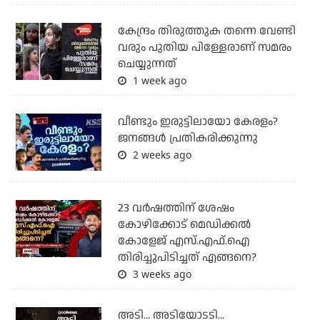
കേന്ദ്രം തിരുത്തുക തന്നെ വേണ്ടി
വരും പുതിയ പിള്ളേരാണ് സമരം
ചെയ്യുന്നത്
1 week ago
വീണ്ടും ഇരുട്ടിലായോ കേരളം?
ജനങ്ങൾ പ്രതികരിക്കുന്നു
2 weeks ago
23 വർഷത്തിന് ശേഷം
കോഴിക്കോട് മെഡിക്കൽ
കോളേജ് എസ്.എഫ്.ഐ
തിരിച്ചുപിടിച്ചത് എങ്ങനെ?
3 weeks ago
അടി... അടിയോടടി...