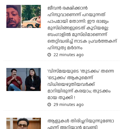
ജീവന്‍ രക്ഷിക്കാന്‍
ഹിന്ദുവാണെന്ന് പറയുന്നത്
പാപമായി തോന്നി: ഈ രാജ്യം
മുസ്‌ലിങ്ങളുടെത് കൂടിയല്ലേ:
ബംഗാളില്‍ മുസ്‌ലിമാണെന്ന്
തെറ്റിദ്ധരിച്ച് നാടക പ്രവര്‍ത്തകന്
ഹിന്ദുത്വ മര്‍ദനം
22 minutes ago
'വിസ്മയയുടെ 'തുടക്കം' തന്നെ
'ഒടുക്കം' ആകുമെന്ന്
വിധിയെഴുതിയവര്‍ക്ക്
മാറിയിരുന്ന് കരയാം; തുടക്കം
മായ തൂക്കി !
29 minutes ago
ആളുകൾ തിരിച്ചറിയുന്നുണ്ടോ
എന്ന് അറിയാൻ വേണ്ടി