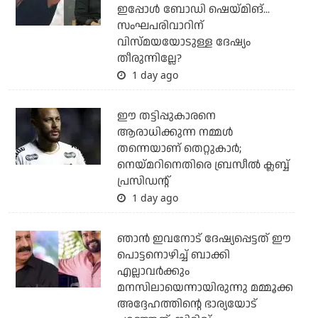
ഇപ്പോള്‍ ബോഡി ഷെയ്മിങ്...
സംഘപരിവാറിന്
വിസ്മയയോടുള്ള ദേഷ്യം
തീരുന്നില്ലേ?
1 day ago
ഈ തട്ടിപ്പുകാരനെ
ആരാധിക്കുന്ന നമ്മള്‍
തന്നെയാണ് തെറ്റുകാര്‍;
നെയ്മറിനെതിരെ ബ്രസീല്‍ ക്ലബ്ബ്
പ്രസിഡന്റ്
1 day ago
ഞാന്‍ ഇവനോട് ദേഷ്യപ്പെട്ടത് ഈ
പൊട്ടനൊഴിച്ച് ബാക്കി
എല്ലാവര്‍ക്കും
മനസിലായെന്നായിരുന്നു മമ്മൂക്ക
അദ്ദേഹത്തിന്റെ ഭാര്യയോട്