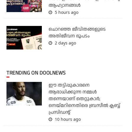
ആഹ്വാനങ്ങള്‍
5 hours ago
ചൊറഞ്ഞ ജീവിതങ്ങളുടെ
അതിജീവന ഭൂപടം
2 days ago
TRENDING ON DOOLNEWS
ഈ തട്ടിപ്പുകാരനെ
ആരാധിക്കുന്ന നമ്മള്‍
തന്നെയാണ് തെറ്റുകാര്‍;
നെയ്മറിനെതിരെ ബ്രസീല്‍ ക്ലബ്ബ്
പ്രസിഡന്റ്
10 hours ago