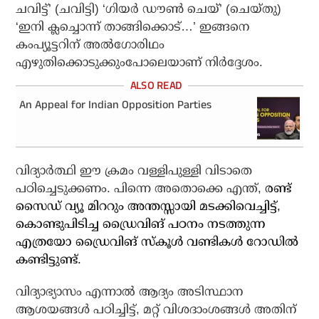
ചവിട്ട്’ (ചവിട്ടി) ‘ഗിയര്‍ ഡൗണ്‍ ചെയ്’ (ചെയ്തു)
‘ഇനി ക്ലച്ചൊന്ന് താങ്ങിക്കൊട്…’ ഇങ്ങനെ
കംപ്യൂട്ടറിന് അല്‍ഗോരിഥം
എഴുതിക്കൊടുക്കുംപോലെയാണ് നിര്‍ദ്ദേശം.
An Appeal for Indian Opposition Parties
വിദ്യാര്‍ത്ഥി ഈ ക്രമം വള്ളിപുള്ളി വിടാതെ
പഠിച്ചെടുക്കണം. പിന്നെ അതൊക്കെ എന്ത്,
രണ്ട്
സൈഡ് വ്യൂ മിററും അന്തസ്സായി മടക്കിവെച്ചിട്ട്,
കൊണ്ടുപിടിച്ച ഡ്രൈവിങ് പഠനം നടത്തുന്ന
എത്രയോ ഡ്രൈവിങ് സ്‌കൂള്‍ വണ്ടികള്‍ റോഡില്‍
കണ്ടിട്ടുണ്ട്.
വിദ്യാഭ്യാസം എന്നാല്‍ ആദ്യം അടിസ്ഥാന
ആശയങ്ങള്‍ പഠിച്ചിട്ട്, മറ്റ് വിശദാംശങ്ങള്‍ അതിന്