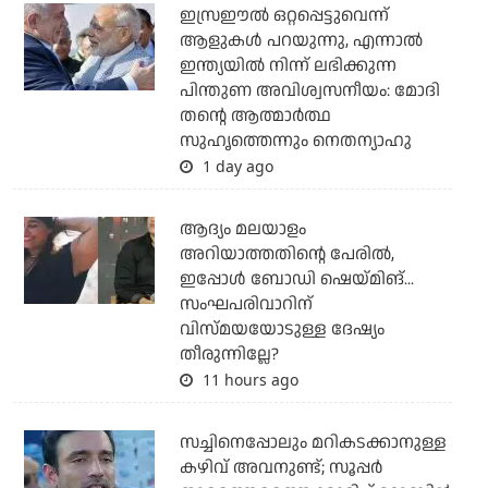
ഇസ്രഈല്‍ ഒറ്റപ്പെട്ടുവെന്ന്
ആളുകള്‍ പറയുന്നു, എന്നാല്‍
ഇന്ത്യയില്‍ നിന്ന് ലഭിക്കുന്ന
പിന്തുണ അവിശ്വസനീയം: മോദി
തന്റെ ആത്മാര്‍ത്ഥ
സുഹൃത്തെന്നും നെതന്യാഹു
1 day ago
ആദ്യം മലയാളം
അറിയാത്തതിന്റെ പേരില്‍,
ഇപ്പോള്‍ ബോഡി ഷെയ്മിങ്...
സംഘപരിവാറിന്
വിസ്മയയോടുള്ള ദേഷ്യം
തീരുന്നില്ലേ?
11 hours ago
സച്ചിനെപ്പോലും മറികടക്കാനുള്ള
കഴിവ് അവനുണ്ട്; സൂപ്പര്‍