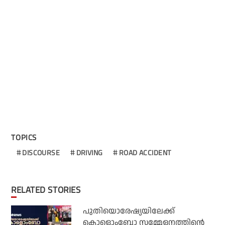
TOPICS
DISCOURSE
DRIVING
ROAD ACCIDENT
RELATED STORIES
പുതിയൊരേഷ്യയിലേക്ക്
കൊളൊംബോ സമ്മേളനത്തിന്റെ