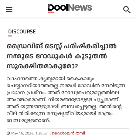
DISCOURSE
ഡ്രൈവിങ് ടെസ്റ്റ് പരിഷ്‌കരിച്ചാല്‍
നമ്മുടെ റോഡുകള്‍ കൂടുതല്‍
സുരക്ഷിതമാകുമോ?
വാഹനത്തെ കൃത്യമായി കൈകാര്യം
ചെയ്യാനറിയാത്തതല്ല നമ്മള്‍ റോഡില്‍ നേരിടുന്ന
പ്രധാന പ്രശ്‌നം. അത് റോഡുപെരുമാറ്റത്തിലെ
അഹങ്കാരമാണ്, നിയമങ്ങളോടുള്ള പുച്ഛമാണ്.
അത് യന്ത്രങ്ങളുമായി ബന്ധപ്പെട്ടതല്ല, അതിന്റെ
വീല് തിരിക്കുന്ന മനുഷ്യജീവിയുമായി മാത്രം
ബന്ധമുള്ളതാണ്.
May 16, 2024, 1:28 pm
വൈശാഖന്‍ തമ്പി