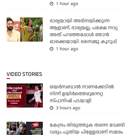
1 hour ago
ഭാര്യയായി അഭിനയിക്കുന്ന
ആളാണ്, ഭാര്യയല്ല, പക്ഷേ നവ്യ
അത് പറഞ്ഞപ്പോള്‍ ഞാന്‍
ഓക്കെയായി: സൈജു കുറുപ്പ്
1 hour ago
VIDEO STORIES
ഒയര്‍സബാൽ നാണക്കേടിൽ
നിന്ന് ഉയിർത്തെഴുന്നേറ്റ
സ്പാനിഷ് പടയാളി
3 hours ago
കേന്ദ്രം തിരുത്തുക തന്നെ വേണ്ടി
വരും പുതിയ പിള്ളേരാണ് സമരം