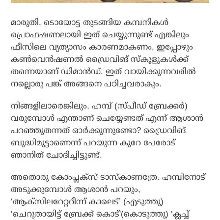
മാരുതി, ടൊയോട്ട തുടങ്ങിയ കമ്പനികള്‍
പ്രൊഫഷണലായി ഇത് ചെയ്യുന്നുണ്ട് എങ്കിലും
ഫീസിലെ വ്യത്യാസം കാരണമാകണം, ഇപ്പോഴും
കണ്‍വെന്‍ഷണല്‍ ഡ്രൈവിങ് സ്‌കൂളുകള്‍ക്ക്
തന്നെയാണ് ഡിമാന്‍ഡ്. ഇത് വായിക്കുന്നവരില്‍
നല്ലൊരു പങ്ക് അങ്ങനെ പഠിച്ചവരാകും.
നിങ്ങളിലാരെങ്കിലും, ഹമ്പ് (സ്പീഡ് ബ്രേക്കര്‍)
വരുമ്പോള്‍ എന്താണ് ചെയ്യേണ്ടത് എന്ന് ആശാന്‍
പറഞ്ഞുതന്നത് ഓര്‍ക്കുന്നുണ്ടോ? ഡ്രൈവിങ്
ബുദ്ധിമുട്ടാണെന്ന് പറയുന്ന കുറേ പേരോട്
ഞാനിത് ചോദിച്ചിട്ടുണ്ട്.
അതൊരു കോംപ്ലക്‌സ് ടാസ്‌കാണത്രേ. ഹമ്പിനോട്
അടുക്കുമ്പോള്‍ ആശാന്‍ പറയും,
‘ആക്‌സിലറേറ്ററീന്ന് കാലെട്’ (എടുത്തു)
‘ചെറുതായിട്ട് ബ്രേക്ക് കൊട്'(കൊടുത്തു) ‘ക്ലച്ച്