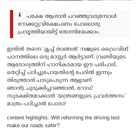
പക്ഷേ ആശാന്‍ പറഞ്ഞുവരുമ്പോള്‍
റോക്കറ്റുവിക്ഷേപണം പോലൊരു
പ്രവൃത്തിയായിട്ട് തോന്നിയേക്കാം.
ഇതില്‍ തന്നെ ‘ക്ലച്ച് താങ്ങല്‍’ നമ്മുടെ ഡ്രൈവിങ്
പഠനത്തിലെ ഒരു മാസ്റ്റര്‍ ആര്‍ട്ടാണ്. (വണ്ടിയുടെ
ആരോഗ്യത്തിന് ഹാനികരമായ ഈ പരിപാടി,
തെറ്റിച്ച് പഠിച്ചുപോയതിന്റെ പേരില്‍ ഇന്നും
തിരുത്താന്‍ പാടുപെടുന്ന ആളാണ്
ഞാന്‍).ചുരുക്കിപ്പറഞ്ഞാല്‍, റോഡ്
സുരക്ഷിതമാക്കാന്‍ ‘യന്ത്രങ്ങളുടെ പ്രവര്‍ത്തനം’
മാത്രം പഠിച്ചാല്‍ പോരാ!
content highlights: Will reforming the driving test
make our roads safer?