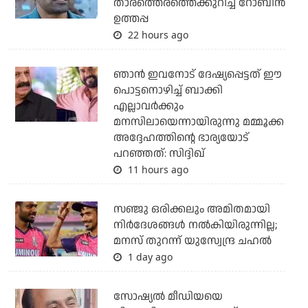
താരത്തെരത്തെക്കുറിച്ച് റോബിന്‍
ഉത്തപ്പ
22 hours ago
ഞാന്‍ ഇവനോട് ദേഷ്യപ്പെട്ടത് ഈ
പൊട്ടനൊഴിച്ച് ബാക്കി
എല്ലാവര്‍ക്കും
മനസിലായെന്നായിരുന്നു മമ്മൂക്ക
അദ്ദേഹത്തിന്റെ ഭാര്യയോട്
പറഞ്ഞത്: സിദ്ദിഖ്
11 hours ago
സഞ്ജു ഒരിക്കലും അമിതമായി
നിര്‍ദേശങ്ങള്‍ നല്‍കിയിരുന്നില്ല;
മനസ് തുറന്ന് യുസ്വേന്ദ്ര ചഹല്‍
1 day ago
സോഷ്യല്‍ മീഡിയയെ