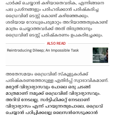
പാര്‍ക്ക് ചെയ്യാന്‍ കഴിയാതെവരിക, എന്നിങ്ങനെ
പല പ്രശ്‌നങ്ങളും പരിഹരിക്കാന്‍ പരിഷ്‌കരിച്ച
ഡ്രൈവിങ് ടെസ്റ്റ് കൊണ്ട് കഴിഞ്ഞേക്കും.
ശരിയായ റോഡുപെരുമാറ്റം അറിയാത്തതുകൊണ്ട്
മാത്രം ചെയ്യാത്തവര്‍ക്ക് അത് തിരുത്താനും
ഡ്രൈവിങ് ടെസ്റ്റ് പരിഷ്‌കരണം ഉപകരിച്ചേക്കും.
Reintroducing Dileep; An Impossible Task
അതേസമയം ഡ്രൈവിങ് സ്‌കൂളുകള്‍ക്ക്
പരിഷ്‌കരണത്തോടുള്ള എതിര്‍പ്പ് സ്വാഭാവികമാണ്.
മറ്റേത് വിദ്യാഭ്യാസവും പോലെ ഒരു ചടങ്ങ്
മാത്രമാണ് നമുക്ക് ഡ്രൈവിങ് വിദ്യാഭ്യാസവും.
അറിവ് നേടലല്ല, സര്‍ട്ടിഫിക്കറ്റ് നേടലാണ്
വിദ്യാഭ്യാസം എന്ന് പറയുന്നതുപോലെ, ഡ്രൈവ്
ചെയ്യാന്‍ പഠിപ്പിക്കലല്ല ലൈസന്‍സെടുക്കാന്‍