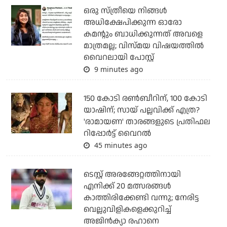
ഒരു സ്ത്രീയെ നിങ്ങള്‍
അധിക്ഷേപിക്കുന്ന ഓരോ
കമന്റും ബാധിക്കുന്നത് അവളെ
മാത്രമല്ല; വിസ്മയ വിഷയത്തില്‍
വൈറലായി പോസ്റ്റ്
9 minutes ago
150 കോടി രൺബീറിന്, 100 കോടി
യാഷിന്; സായ് പല്ലവിക്ക് എത്ര?
'രാമായണ' താരങ്ങളുടെ പ്രതിഫല
റിപ്പോർട്ട് വൈറൽ
45 minutes ago
ടെസ്റ്റ് അരങ്ങേറ്റത്തിനായി
എനിക്ക് 20 മത്സരങ്ങള്‍
കാത്തിരിക്കേണ്ടി വന്നു; നേരിട്ട
വെല്ലുവിളികളെക്കുറിച്ച്
അജിന്‍ക്യാ രഹാനെ