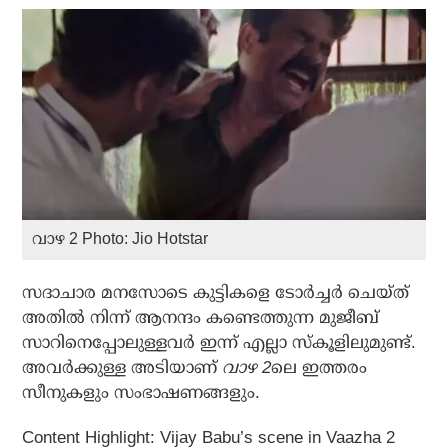
വാഴ 2 Photo: Jio Hotstar
സദാചാര മനസോടെ കുട്ടികളെ ടോര്‍ച്ചര്‍ ചെയ്ത്
അതില്‍ നിന്ന് ആനന്ദം കണ്ടെത്തുന്ന മുജീബ്
സാറിനെപ്പോലുള്ളവര്‍ ഇന്ന് എല്ലാ സ്‌കൂളിലുമുണ്ട്.
അവര്‍ക്കുള്ള അടിയാണ്
വാഴ 2
ലെ ഇത്തരം
സീനുകളും സംഭാഷണങ്ങളും.
Content Highlight: Vijay Babu’s scene in Vaazha 2