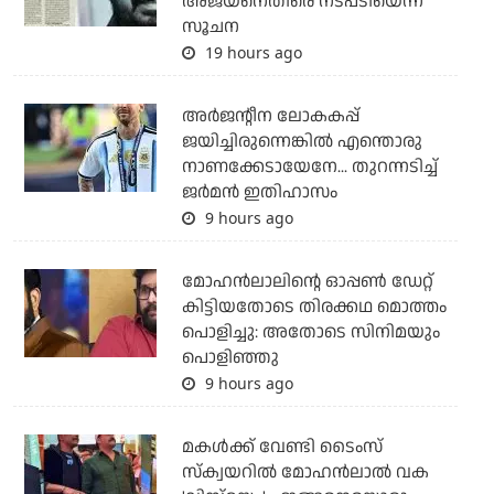
അജയനെതിരെ നടപടിയെന്ന്
സൂചന
19 hours ago
അര്‍ജന്റീന ലോകകപ്പ്
ജയിച്ചിരുന്നെങ്കില്‍ എന്തൊരു
നാണക്കേടായേനേ... തുറന്നടിച്ച്
ജര്‍മന്‍ ഇതിഹാസം
9 hours ago
മോഹന്‍ലാലിന്റെ ഓപ്പണ്‍ ഡേറ്റ്
കിട്ടിയതോടെ തിരക്കഥ മൊത്തം
പൊളിച്ചു: അതോടെ സിനിമയും
പൊളിഞ്ഞു
9 hours ago
മകള്‍ക്ക് വേണ്ടി ടൈംസ്
സ്‌ക്വയറില്‍ മോഹന്‍ലാല്‍ വക