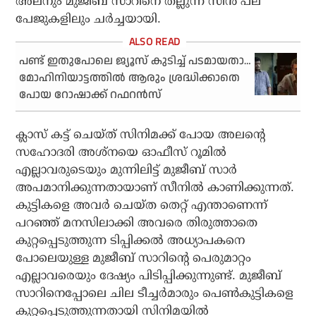
അലനും മുജീബ് സാറിനെ തല്ലുന്ന സീന്‍ പല
പേജുകളിലും ചര്‍ച്ചയായി.
പണ്ട് ഇതുപോലെ ജ്യൂസ് കുടിച്ച് പടമായതാ…
മോഹിനിയാട്ടത്തില്‍ ആരും ശ്രദ്ധിക്കാതെ
പോയ റോഷാക്ക് റഫറന്‍സ്
ക്ലാസ് കട്ട് ചെയ്ത് സിനിമക്ക് പോയ അലന്റെ
സഹോദരി അശ്‌നയെ ഓഫീസ് റൂമില്‍
എല്ലാവരുടെയും മുന്നിലിട്ട് മുജീബ് സാര്‍
അപമാനിക്കുന്നതായാണ് സീനില്‍ കാണിക്കുന്നത്.
കുട്ടികളെ അവര്‍ ചെയ്ത തെറ്റ് എന്താണെന്ന്
പറഞ്ഞ് മനസിലാക്കി അവരെ തിരുത്താതെ
കുറ്റപ്പെടുത്തുന്ന ടിപ്പിക്കല്‍ അധ്യാപകനെ
പോലെയുള്ള മുജീബ് സാറിന്റെ പെരുമാറ്റം
എല്ലാവരെയും ദേഷ്യം പിടിപ്പിക്കുന്നുണ്ട്. മുജീബ്
സാറിനെപ്പോലെ ചില ടീച്ചര്‍മാരും പെണ്‍കുട്ടികളെ
കുറ്റപ്പെടുത്തുന്നതായി സിനിമയില്‍