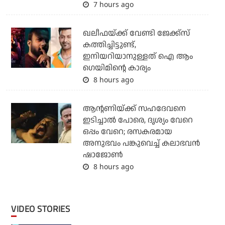
7 hours ago
ഖലീഫയ്ക്ക് വേണ്ടി ജേക്ക്‌സ്
കത്തിച്ചിട്ടുണ്ട്,
ഇനിയറിയാനുള്ളത് ഐ ആം
ഗെയിമിന്റെ കാര്യം
8 hours ago
ആന്റണിയ്ക്ക് സഹദേവനെ
ഇടിച്ചാല്‍ പോരെ, ദൃശ്യം വേറെ
ഒപ്പം വേറെ; രസകരമായ
അനുഭവം പങ്കുവെച്ച് കലാഭവന്‍
ഷാജോണ്‍
8 hours ago
VIDEO STORIES