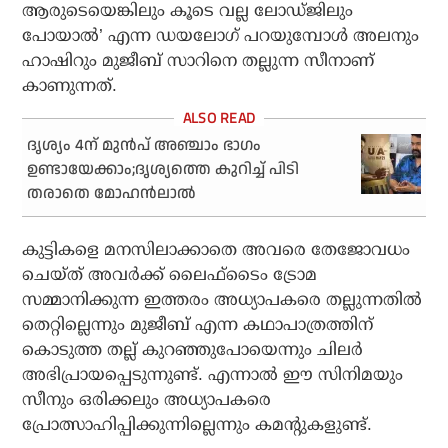
ആരുടെയെങ്കിലും കൂടെ വല്ല ലോഡ്ജിലും
പോയാല്‍’ എന്ന ഡയലോഗ് പറയുമ്പോള്‍ അലനും
ഹാഷിറും മുജീബ് സാറിനെ തല്ലുന്ന സീനാണ്
കാണുന്നത്.
ദൃശ്യം 4ന് മുൻപ് അഞ്ചാം ഭാഗം
ഉണ്ടായേക്കാം;ദൃശ്യത്തെ കുറിച്ച് പിടി
തരാതെ മോഹൻലാൽ
കുട്ടികളെ മനസിലാക്കാതെ അവരെ തേജോവധം
ചെയ്ത് അവര്‍ക്ക് ലൈഫ്‌ടൈം ട്രോമ
സമ്മാനിക്കുന്ന ഇത്തരം അധ്യാപകരെ തല്ലുന്നതില്‍
തെറ്റില്ലെന്നും മുജീബ് എന്ന കഥാപാത്രത്തിന്
കൊടുത്ത തല്ല് കുറഞ്ഞുപോയെന്നും ചിലര്‍
അഭിപ്രായപ്പെടുന്നുണ്ട്. എന്നാല്‍ ഈ സിനിമയും
സീനും ഒരിക്കലും അധ്യാപകരെ
പ്രോത്സാഹിപ്പിക്കുന്നില്ലെന്നും കമന്റുകളുണ്ട്.