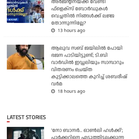
അര്‍ജന്റീനയ്ക്ക് വേണ്ടി
ഫ്‌ളെക്‌സ് ബോര്‍ഡുകള്‍
വെച്ചതില്‍ നിങ്ങള്‍ക്ക് ലജ്ജ
തോന്നുന്നില്ലേ?
13 hours ago
ആലുവ സബ് ജയിലില്‍ പോയി
ഭജന പാടിയിട്ടുണ്ട്; ടി.ബി
വാര്‍ഡില്‍ ഇഡ്ഡലിയും സാമ്പാറും
വിതരണം ചെയ്ത
കുട്ടിക്കാലത്തെ കുറിച്ച് ശബരീഷ്
വര്‍മ
18 hours ago
LATEST STORIES
'നോ ബാനര്‍... ഓണ്‍ലി ഹള്‍ക്ക്';
പാര്‍ക്കറിനെ എടുത്തിട്ടലക്കുന്ന