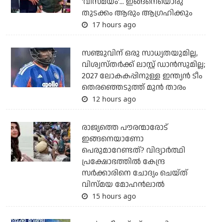
'വിസ്മയം'... ഇങ്ങനെയൊരു
തുടക്കം ആരും ആഗ്രഹിക്കും
17 hours ago
സഞ്ജുവിന് ഒരു സാധ്യതയുമില്ല,
വിശ്വസ്തര്‍ക്ക് ലാസ്റ്റ് ഡാന്‍സുമില്ല;
2027 ലോകകപ്പിനുള്ള ഇന്ത്യന്‍ ടീം
തെരഞ്ഞെടുത്ത് മുന്‍ താരം
12 hours ago
രാജ്യത്തെ പൗരന്മാരോട്
ഇങ്ങനെയാണോ
പെരുമാറേണ്ടത്? വിദ്യാര്‍ത്ഥി
പ്രക്ഷോഭത്തില്‍ കേന്ദ്ര
സര്‍ക്കാരിനെ ചോദ്യം ചെയ്ത്
വിസ്മയ മോഹന്‍ലാല്‍
15 hours ago