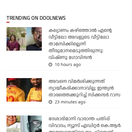
TRENDING ON DOOLNEWS
കല്യാണം കഴിഞ്ഞാല്‍ എന്റെ
വീട്ടിലോ അവളുടെ വീട്ടിലോ
താമസിക്കില്ലെന്ന്
തീരുമാനമെടുത്തിരുന്നു:
വിഷ്ണു ഗോവിന്ദന്‍
10 hours ago
അവനെ വിമര്‍ശിക്കുന്നത്
ന്യായീകരിക്കാനാവില്ല; ഇന്ത്യന്‍
താരത്തെക്കുറിച്ച് സിക്കന്ദര്‍ റാസ
23 minutes ago
ദേശാഭിമാനി വാരാന്ത പതിപ്പ്
വിവാദം; ന്യൂസ് എഡിറ്റര്‍ കെ.ആര്‍.