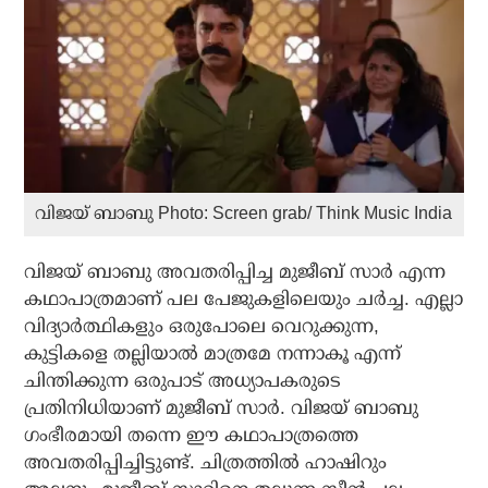
വിജയ് ബാബു Photo: Screen grab/ Think Music India
വിജയ് ബാബു അവതരിപ്പിച്ച മുജീബ് സാര്‍ എന്ന
കഥാപാത്രമാണ് പല പേജുകളിലെയും ചര്‍ച്ച. എല്ലാ
വിദ്യാര്‍ത്ഥികളും ഒരുപോലെ വെറുക്കുന്ന,
കുട്ടികളെ തല്ലിയാല്‍ മാത്രമേ നന്നാകൂ എന്ന്
ചിന്തിക്കുന്ന ഒരുപാട് അധ്യാപകരുടെ
പ്രതിനിധിയാണ് മുജീബ് സാര്‍. വിജയ് ബാബു
ഗംഭീരമായി തന്നെ ഈ കഥാപാത്രത്തെ
അവതരിപ്പിച്ചിട്ടുണ്ട്. ചിത്രത്തില്‍ ഹാഷിറും