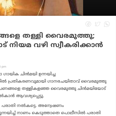
ളെ തള്ളി വൈരമുത്തു;
് നിയമ വഴി സ്വീകരിക്കാന്‍
06 pm
 ഗായിക ചിന്‍മയി ഉന്നയിച്ച
്‍ പ്രതികരണവുമായി ഗാനരചയിതാവ് വൈരമുത്തു
ണങ്ങളെ തള്ളികളഞ്ഞ വൈരമുത്തു ചിന്‍മയിയോട്
കാന്‍ ആവശ്യപ്പെട്ടു.
‍ പരാതി നല്‍കട്ടെ. അന്വേഷണം
്നയിച്ച് നാണം കെടുത്താതെ പൊലീസില്‍ പരാതി