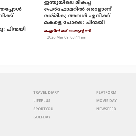
ഇന്ത്യയിലെ മികച്ച
ഞപ്പോള്‍
പെര്‍ഫോമറില്‍ ഒരാളാണ്
ിക്ക്
രശ്മിക; അവള്‍ എനിക്ക്
മകളെ പോലെ: ചിന്മയി
 ചിന്മയി
ഐറിന്‍ മരിയ ആന്റണി
2026 Mar 09, 03:44 am
TRAVEL DIARY
PLATFORM
LIFEPLUS
MOVIE DAY
SPORTYOU
NEWSFEED
GULFDAY