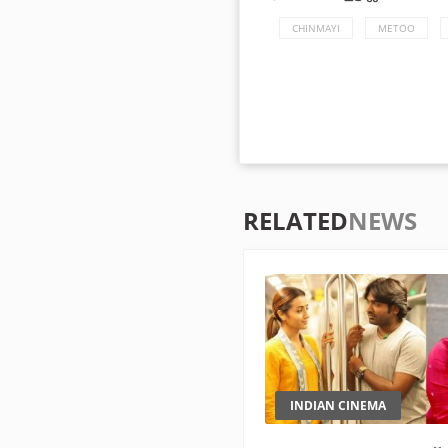
CHINMAYI
METOO
RELATED
NEWS
INDIAN CINEMA