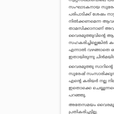
സ്വിറ്റ്‌സര്‍ലന്‍ഡിലെ 
സംഘാടകനായ സുരേഷിന്
പരിപാടിക്ക് ശേഷം നാട്
നില്‍ക്കണമെന്ന ആവശ്യം
താമസിക്കാനാണ് അവര്‍
വൈരമുത്തുവിന്റെ ആവശ
സഹകരിച്ചില്ലെങ്കില്‍ ക
എന്നാല്‍ വഴങ്ങാതെ ഞങ്ങ
ഇതായിരുന്നു ചിന്‍മയിയ
വൈരമുത്തു സാറിന്റെ അട
സുരേഷ് സംസാരിക്കുന്ന
എന്റെ കരിയര്‍ നല്ല 
ഇതൊക്കെ ചെയ്യുന്നതെ
പറഞ്ഞു.
അതേസമയം വൈരമുത്ത
പ്രതികരിച്ചട്ടില്ല.