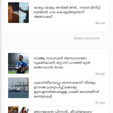
യഷും യഷും നേര്‍ക്ക് നേര്‍... നാലര മിനിറ്റ്
ട്രെയ്‌ലര്‍, പടം കൊളുത്തുമെന്ന്
ആരാധകര്‍
46 min
Advertisement
സഞ്ജു സാംസണ്‍ അസാധാരണ
വ്യക്തിയാണ്; തുറന്ന് പറഞ്ഞ് മുന്‍
രാജസ്ഥാന്‍ താരം
54 min
ഫലസ്തീനൊപ്പം തന്നെയെന്ന് വീണ്ടും
ഉറക്കെ പ്രഖ്യാപിച്ച് മലേഷ്യ:
ഇസ്രഈലിലേക്കുള്ള ചരക്ക് കണ്ടെയ്‌നര്‍
കണ്ടുകെട്ടി
57 min
ഞാനല്ലാതെ പിന്നാര്... മീഡിയയുടെ