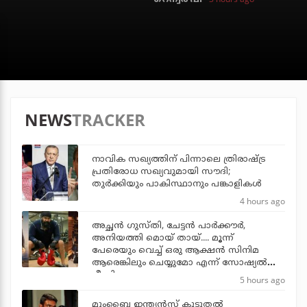
NEWS
TRACKER
നാവിക സഖ്യത്തിന് പിന്നാലെ ത്രിരാഷ്ട്ര
പ്രതിരോധ സഖ്യവുമായി സൗദി;
തുര്‍ക്കിയും പാകിസ്ഥാനും പങ്കാളികള്‍
4 hours ago
അച്ഛന്‍ ഗുസ്തി, ചേട്ടന്‍ പാര്‍ക്കൗര്‍,
അനിയത്തി മൊയ് തായ്.... മൂന്ന്
പേരെയും വെച്ച് ഒരു ആക്ഷന്‍ സിനിമ
ആരെങ്കിലും ചെയ്യുമോ എന്ന് സോഷ്യല്‍
മീഡിയ
5 hours ago
മുംബൈ ഇന്ത്യന്‍സ് കൂടുതല്‍