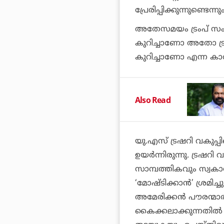
പ്രേരിപ്പിക്കുന്നുണ്ടെന
അതേസമയം ട്രംപ് സംസ
കുറിച്ചാണോ അതോ ട്ര
കുറിച്ചാണോ എന്ന കാര്യം 
Also Read
യു.എസ് ട്രഷറി വകുപ്പിന
ഉയര്‍ന്നിരുന്നു. ട്രഷറ
സാമ്പത്തികവും സ്വകാ
‘മോഷ്ടിക്കാന്‍’ ശ്രമിച
അമേരിക്കന്‍ പൗരന്മാര
കൈക്കലാക്കുന്നതില്‍