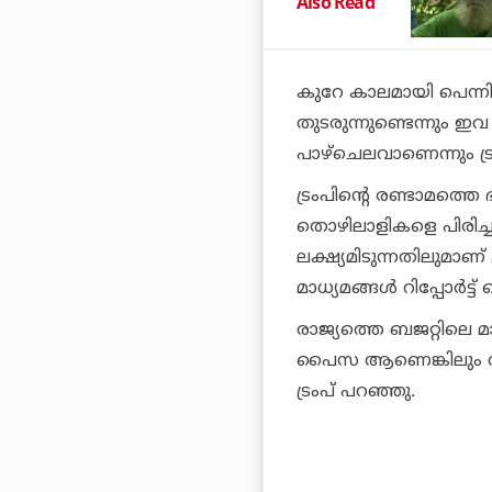
Also Read
കുറേ കാലമായി പെന്നി
തുടരുന്നുണ്ടെന്നും ഇ
പാഴ്‌ചെലവാണെന്നും ട്
ട്രംപിന്റെ രണ്ടാമത്
തൊഴിലാളികളെ പിരിച്ച
ലക്ഷ്യമിടുന്നതിലുമാണ് ശ
മാധ്യമങ്ങള്‍ റിപ്പോര്‍ട്ട
രാജ്യത്തെ ബജറ്റിലെ 
പൈസ ആണെങ്കിലും അന
ട്രംപ് പറഞ്ഞു.