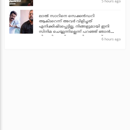
5 hours ago
ലാല്‍ സാറിനെ സെക്കന്‍ഡറി
ആക്ടറെന്ന് അവര്‍ വിളിച്ചത്
എനിക്കിഷ്ടപ്പെട്ടില്ല, നിങ്ങളുമായി ഇനി
സിനിമ ചെയ്യുന്നില്ലെന്ന് പറഞ്ഞ് ഞാന്‍
പിന്മാറി: ജൂഡ് ആന്തണി ജോസഫ്
6 hours ago