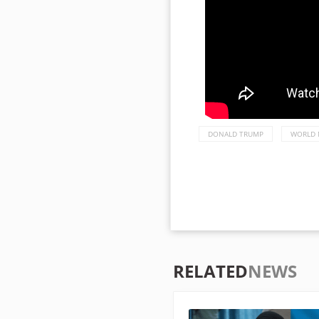
DONALD TRUMP
WORLD 
RELATED
NEWS