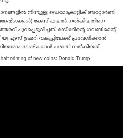
്നു.
്ങളില്‍ നിന്നുള്ള ഡെമോക്രാറ്റിക് അറ്റോര്‍ണി
േഷ്ടാക്കള്‍) കേസ് ഫയല്‍ നല്‍കിയതിനെ
തരവ് പുറപ്പെടുവിച്ചത്. മസ്‌ക്കിന്റെ ഗവണ്‍മെന്റ്
 യു.എസ് ട്രഷറി വകുപ്പിലേക്ക് പ്രവേശിക്കാന്‍
നിയമോപദേഷ്ടാക്കള്‍ പരാതി നല്‍കിയത്.
 halt minting of new coins: Donald Trump