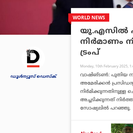
WORLD NEWS
യു.എസില്‍
നിര്‍മാണം ന
ട്രംപ്
Monday, 10th February 2025, 1
വാഷിങ്ടണ്‍: പുതിയ നാ
ഡൂള്‍ന്യൂസ് ഡെസ്‌ക്
അമേരിക്കന്‍ പ്രസിഡന്
നിര്‍മിക്കുന്നതിനുള്
അച്ചടിക്കുന്നത് നിര്‍ത്ത
സോഷ്യലില്‍ പറഞ്ഞു.