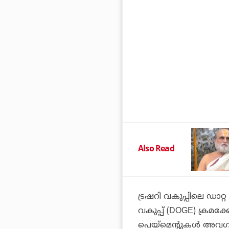
Also Read
ട്രഷറി വകുപ്പിലെ ഡാറ
വകുപ്പ് (DOGE) ക്രമക്ക
പെയ്‌മെന്റുകള്‍ അവ