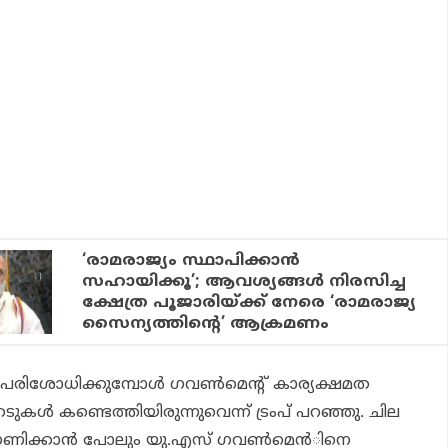
‘രാമരാജ്യം സ്ഥാപിക്കാൻ
സഹായിക്കൂ’; ആവശ്യങ്ങൾ നിരസിച്ച
ക്ഷേത്ര പൂജാരിയ്ക്ക് നേരെ ‘രാമരാജ്യ
സൈന്യത്തിന്റെ’ ആക്രമണം
്റ പരിശോധിക്കുമ്പോള്‍ ഗവണ്‍മെന്റ് കാര്യക്ഷമത
േടുകള്‍ കണ്ടെത്തിയിരുന്നുവെന്ന് ട്രംപ് പറഞ്ഞു. ചില
ഗണിക്കാന്‍ പോലും യു.എസ് ഗവണ്‍മെന്‍ിനെ