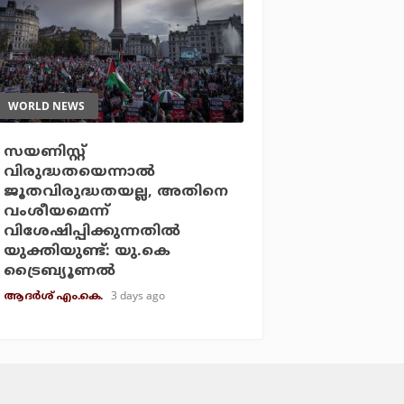
WORLD NEWS
സയണിസ്റ്റ്
വിരുദ്ധതയെന്നാല്‍
ജൂതവിരുദ്ധതയല്ല, അതിനെ
വംശീയമെന്ന്
വിശേഷിപ്പിക്കുന്നതില്‍
യുക്തിയുണ്ട്: യു.കെ
ട്രൈബ്യൂണല്‍
3 days ago
ആദർശ് എം.കെ.