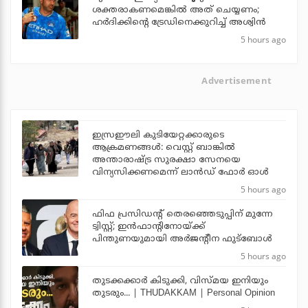
ശക്തരാകണമെങ്കില്‍ അത് ചെയ്യണം;
ഹര്‍ദിക്കിന്റെ ട്രേഡിനെക്കുറിച്ച് അശ്വിന്‍
5 hours ago
Advertisement
ഇസ്രഈലി കുടിയേറ്റക്കാരുടെ
ആക്രമണങ്ങള്‍: വെസ്റ്റ് ബാങ്കില്‍
അന്താരാഷ്ട്ര സുരക്ഷാ സേനയെ
വിന്യസിക്കണമെന്ന് ലാന്‍ഡ് ഫോര്‍ ഓള്‍
5 hours ago
ഫിഫ പ്രസിഡന്റ് തെരഞ്ഞെടുപ്പിന് മുന്നേ
ട്വിസ്റ്റ്; ഇന്‍ഫാന്റിനോയ്ക്ക്
പിന്തുണയുമായി അര്‍ജന്റീന ഫുട്‌ബോള്‍
5 hours ago
തുടക്കക്കാര്‍ കിടുക്കി, വിസ്മയ ഇനിയും
തുടരും... | THUDAKKAM | Personal Opinion