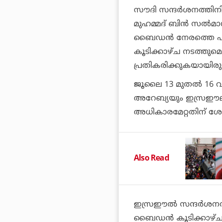
സൗദി സന്ദര്‍ശനത്തിനിടെ 
മുഹമ്മദ് ബിന്‍ സല്‍മാ
ബൈഡന്‍ നേരത്തെ പറ
കൂടിക്കാഴ്ച നടത്തുമെന
പ്രതികരിക്കുകയായിരുന
ജൂലൈ 13 മുതല്‍ 16
അറേബ്യയും ഇസ്രഈലും സ
അധികാരമേറ്റതിന് ശേ
Also Read
ഇസ്രഈല്‍ സന്ദര്‍ശന
ബൈഡന്‍ കൂടിക്കാഴ്ച 