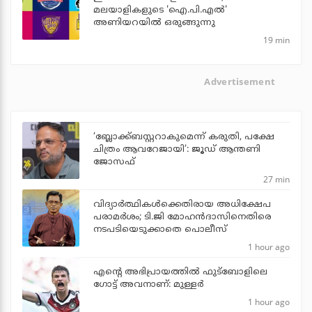
മലയാളികളുടെ 'ഐ.പി.എല്‍'
അണിയറയില്‍ ഒരുങ്ങുന്നു
19 min
Advertisement
‘ബ്ലോക്ക്ബസ്റ്ററാകുമെന്ന് കരുതി, പക്ഷേ
ചിത്രം ആവറേജായി’: ജൂഡ് ആന്തണി
ജോസഫ്
27 min
വിദ്യാര്‍ത്ഥികള്‍ക്കെതിരായ അധിക്ഷേപ
പരാമര്‍ശം; ടി.ജി മോഹന്‍ദാസിനെതിരെ
നടപടിയെടുക്കാതെ പൊലീസ്
1 hour ago
എന്റെ അഭിപ്രായത്തില്‍ ഫുട്‌ബോളിലെ
ഗോട്ട് അവനാണ്: മുള്ളര്‍
1 hour ago