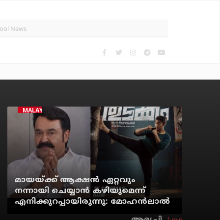
MALAYALAM CINEMA
മായയ്ക്ക് ആക്ഷന്‍ ഏറ്റവും
നന്നായി ചെയ്യാന്‍ കഴിയുമെന്ന്
എനിക്കുറപ്പായിരുന്നു: മോഹന്‍ലാല്‍
1 min
ആര്യ.പി