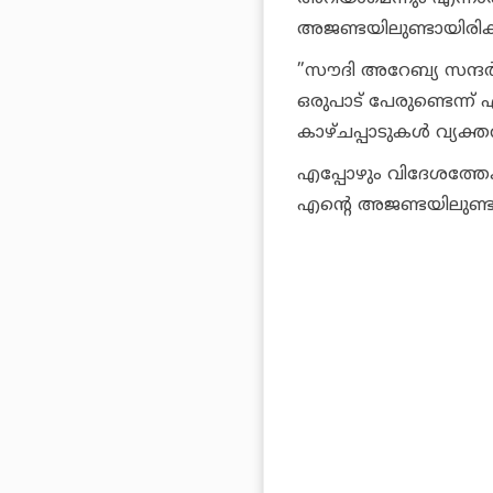
അജണ്ടയിലുണ്ടായിരിക
”സൗദി അറേബ്യ സന്ദര്
ഒരുപാട് പേരുണ്ടെന്ന്
കാഴ്ചപ്പാടുകള്‍ വ്യക്
എപ്പോഴും വിദേശത്തേക്ക
എന്റെ അജണ്ടയിലുണ്ട