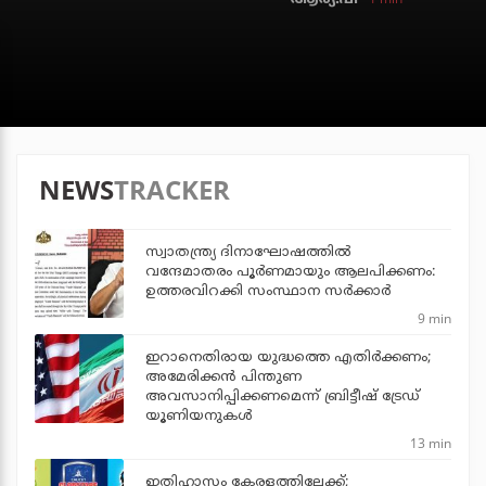
NEWS
TRACKER
സ്വാതന്ത്ര്യ ദിനാഘോഷത്തില്‍
വന്ദേമാതരം പൂര്‍ണമായും ആലപിക്കണം:
ഉത്തരവിറക്കി സംസ്ഥാന സര്‍ക്കാര്‍
9 min
ഇറാനെതിരായ യുദ്ധത്തെ എതിര്‍ക്കണം;
അമേരിക്കന്‍ പിന്തുണ
അവസാനിപ്പിക്കണമെന്ന് ബ്രിട്ടീഷ് ട്രേഡ്
യൂണിയനുകള്‍
13 min
ഇതിഹാസം കേരളത്തിലേക്ക്;