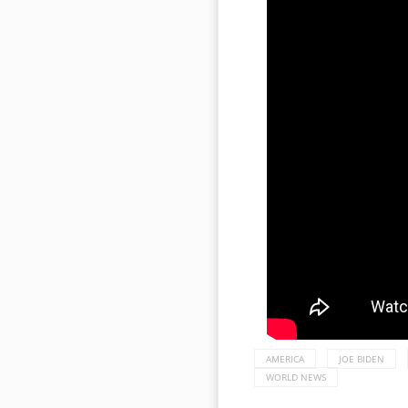
AMERICA
JOE BIDEN
WORLD NEWS