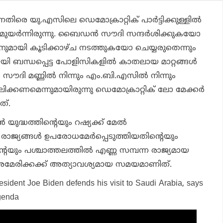
ിരെ യു.എസിലെ ഡെമോക്രാറ്റിക് പാര്‍ട്ടിക്കുള്ളില്‍
ധമുയര്‍ന്നിരുന്നു. ബൈഡന്‍ സൗദി സന്ദര്‍ശിക്കുകയോ
മാനുമായി കൂടിക്കാഴ്ച നടത്തുകയോ ചെയ്യരുതെന്നും
ി ബന്ധപ്പെട്ട പോളിസികളില്‍ കാതലായ മാറ്റങ്ങള്‍
ൗദി മണ്ണില്‍ നിന്നും എം.ബി.എസില്‍ നിന്നും
ണമെന്നുമായിരുന്നു ഡെമോക്രാറ്റിക് ലോ മേക്കര്‍
ത്.
‍ യുദ്ധത്തിന്റെയും റഷ്യക്ക് മേല്‍
ാജ്യങ്ങള്‍ ഉപരോധമേര്‍പ്പെടുത്തിയതിന്റെയും
െയും പശ്ചാത്തലത്തില്‍ എണ്ണ സമ്പന്ന രാജ്യമായ
മേരിക്കക്ക് അത്യാവശ്യമായ സമയമാണിത്.
esident Joe Biden defends his visit to Saudi Arabia, says
genda