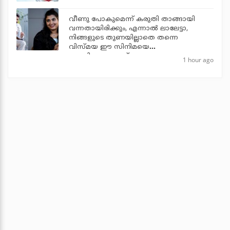
വീണു പോകുമെന്ന് കരുതി താങ്ങായി
വന്നതായിരിക്കും, എന്നാല്‍ ലാലേട്ടാ,
നിങ്ങളുടെ തുണയില്ലാതെ തന്നെ
വിസ്മയ ഈ സിനിമയെ
തോളിലേറ്റുന്നുണ്ട്
1 hour ago