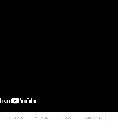
KING SALMAN
MUHAMMED BIN SALMAN
SAUDI ARABIA