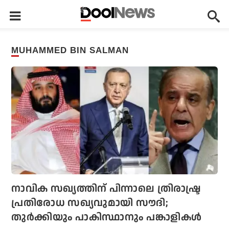
MUHAMMED BIN SALMAN
നാവിക സഖ്യത്തിന് പിന്നാലെ ത്രിരാഷ്ട്ര
പ്രതിരോധ സഖ്യവുമായി സൗദി;
തുര്‍ക്കിയും പാകിസ്ഥാനും പങ്കാളികള്‍