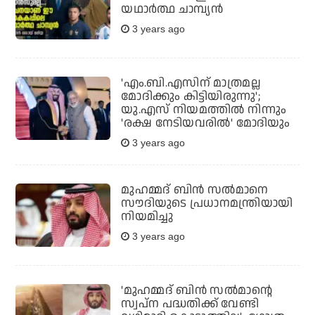
യഥാര്‍ത്ഥ ചാമ്പ്യന്‍
3 years ago
'എം.ബി.എസിന് മാത്രമല്ല
മോദിക്കും കിട്ടിയിരുന്നു';
യു.എസ് നിയമത്തില്‍ നിന്നും
'രക്ഷ നേടിയവരില്‍' മോദിയും
3 years ago
മുഹമ്മദ് ബിന്‍ സല്‍മാനെ
സൗദിയുടെ പ്രധാനമന്ത്രിയായി
നിയമിച്ചു
3 years ago
'മുഹമ്മദ് ബിന്‍ സല്‍മാന്റെ
സ്വപ്‌ന പദ്ധതിക്ക് വേണ്ടി