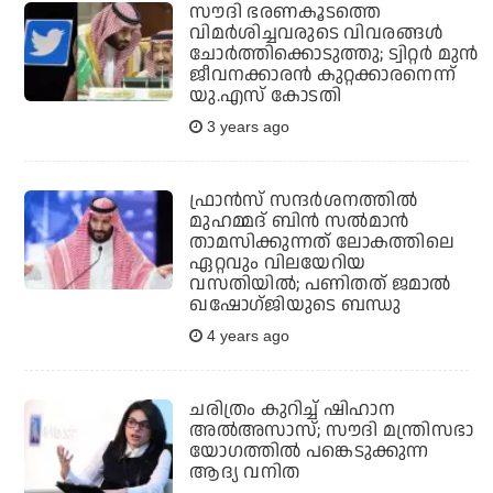
സൗദി ഭരണകൂടത്തെ
വിമര്‍ശിച്ചവരുടെ വിവരങ്ങള്‍
ചോര്‍ത്തിക്കൊടുത്തു; ട്വിറ്റര്‍ മുന്‍
ജീവനക്കാരന്‍ കുറ്റക്കാരനെന്ന്
യു.എസ് കോടതി
3 years ago
ഫ്രാന്‍സ് സന്ദര്‍ശനത്തില്‍
മുഹമ്മദ് ബിന്‍ സല്‍മാന്‍
താമസിക്കുന്നത് ലോകത്തിലെ
ഏറ്റവും വിലയേറിയ
വസതിയില്‍; പണിതത് ജമാല്‍
ഖഷോഗ്ജിയുടെ ബന്ധു
4 years ago
ചരിത്രം കുറിച്ച് ഷിഹാന
അല്‍അസാസ്; സൗദി മന്ത്രിസഭാ
യോഗത്തില്‍ പങ്കെടുക്കുന്ന
ആദ്യ വനിത