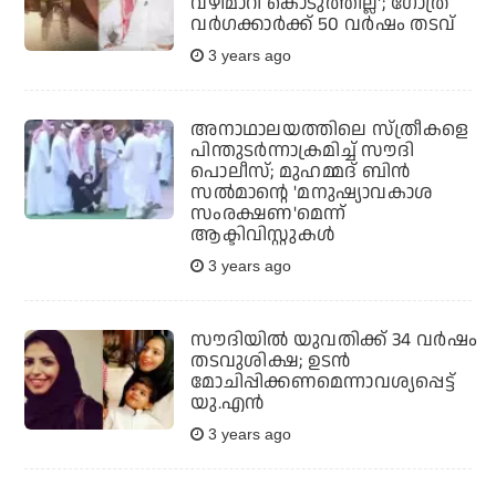
വഴിമാറി കൊടുത്തില്ല'; ഗോത്ര
വര്‍ഗക്കാര്‍ക്ക് 50 വര്‍ഷം തടവ്
3 years ago
അനാഥാലയത്തിലെ സ്ത്രീകളെ
പിന്തുടര്‍ന്നാക്രമിച്ച് സൗദി
പൊലീസ്; മുഹമ്മദ് ബിന്‍
സല്‍മാന്റെ 'മനുഷ്യാവകാശ
സംരക്ഷണ'മെന്ന്
ആക്ടിവിസ്റ്റുകള്‍
3 years ago
സൗദിയില്‍ യുവതിക്ക് 34 വര്‍ഷം
തടവുശിക്ഷ; ഉടന്‍
മോചിപ്പിക്കണമെന്നാവശ്യപ്പെട്ട്
യു.എന്‍
3 years ago