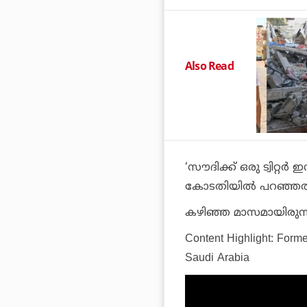
Also Read
‘സൗദിക്ക് ഒരു ട്വിറ്റര്
കോടതിയില്‍ പറഞ്ഞതായി 
കഴിഞ്ഞ മാസമായിരുന്
Content Highlight:
Forme
Saudi Arabia