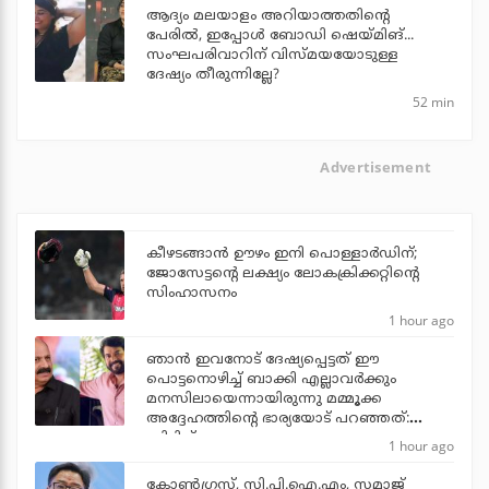
ആദ്യം മലയാളം അറിയാത്തതിന്റെ
പേരില്‍, ഇപ്പോള്‍ ബോഡി ഷെയ്മിങ്...
സംഘപരിവാറിന് വിസ്മയയോടുള്ള
ദേഷ്യം തീരുന്നില്ലേ?
52 min
Advertisement
കീഴടങ്ങാന്‍ ഊഴം ഇനി പൊള്ളാര്‍ഡിന്;
ജോസേട്ടന്റെ ലക്ഷ്യം ലോകക്രിക്കറ്റിന്റെ
സിംഹാസനം
1 hour ago
ഞാന്‍ ഇവനോട് ദേഷ്യപ്പെട്ടത് ഈ
പൊട്ടനൊഴിച്ച് ബാക്കി എല്ലാവര്‍ക്കും
മനസിലായെന്നായിരുന്നു മമ്മൂക്ക
അദ്ദേഹത്തിന്റെ ഭാര്യയോട് പറഞ്ഞത്:
സിദ്ദിഖ്
1 hour ago
കോണ്‍ഗ്രസ്, സി.പി.ഐ.എം, സമാജ്