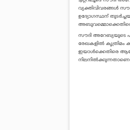
ട്വിറ്ററിലൂടെ സൗദി അ
വ്യക്തിവിവരങ്ങള്‍ സ
ഉദ്യോഗസ്ഥന് തുടര്‍
അബുവമ്മൊക്കെതിരെ ആ
സൗദി അറേബ്യയുടെ ഏജന്റ
രേഖകളില്‍ കൃത്രിമം
ഇയാള്‍ക്കെതിരെ ആരോപി
നിലനില്‍ക്കുന്നതാണെ