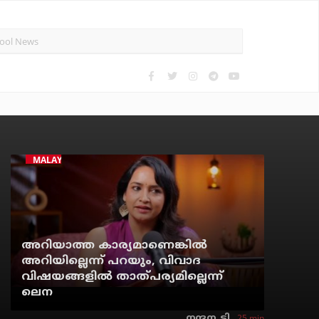
MALAYALAM CINEMA
അറിയാത്ത കാര്യമാണെങ്കിൽ
അറിയില്ലെന്ന് പറയും, വിവാദ
വിഷയങ്ങളിൽ താത്പര്യമില്ലെന്ന്
ലെന
25 min
നന്ദന. ടി