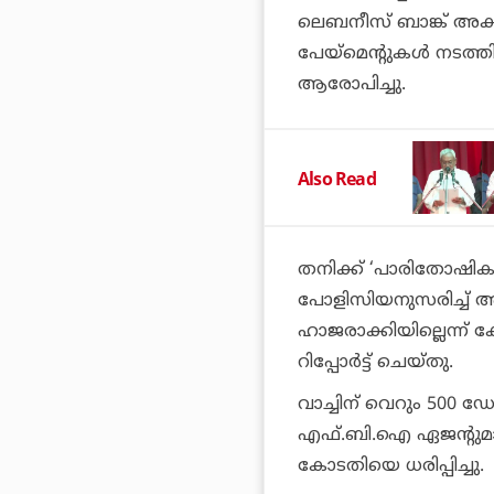
ലെബനീസ് ബാങ്ക് അക്കൗ
പേയ്‌മെന്റുകള്‍ നടത്തി
ആരോപിച്ചു.
Also Read
തനിക്ക് ‘പാരിതോഷികമായി
പോളിസിയനുസരിച്ച് അബു
ഹാജരാക്കിയില്ലെന്ന് 
റിപ്പോര്‍ട്ട് ചെയ്തു.
വാച്ചിന് വെറും 500 ഡോ
എഫ്.ബി.ഐ ഏജന്റുമാരോട
കോടതിയെ ധരിപ്പിച്ചു.