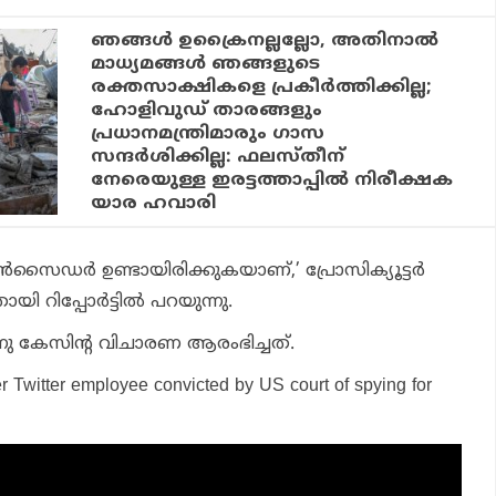
ഞങ്ങള്‍ ഉക്രൈനല്ലല്ലോ, അതിനാല്‍
മാധ്യമങ്ങള്‍ ഞങ്ങളുടെ
രക്തസാക്ഷികളെ പ്രകീര്‍ത്തിക്കില്ല;
ഹോളിവുഡ് താരങ്ങളും
പ്രധാനമന്ത്രിമാരും ഗാസ
സന്ദര്‍ശിക്കില്ല: ഫലസ്തീന്
നേരെയുള്ള ഇരട്ടത്താപ്പില്‍ നിരീക്ഷക
യാര ഹവാരി
‍ ഇന്‍സൈഡര്‍ ഉണ്ടായിരിക്കുകയാണ്,’ പ്രോസിക്യൂട്ടര്‍
റിപ്പോര്‍ട്ടില്‍ പറയുന്നു.
നു കേസിന്റ വിചാരണ ആരംഭിച്ചത്.
r Twitter employee convicted by US court of spying for