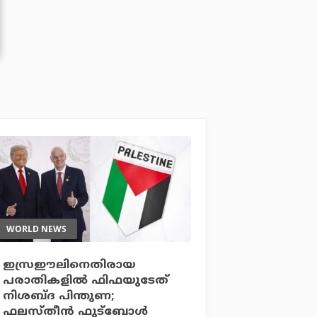
WORLD NEWS
ഇസ്രഈലിനെതിരായ
പരാതികളില്‍ ഫിഫയുടേത്
നിശബ്ദ പിന്തുണ;
ഫലസ്തീന്‍ ഫുട്‌ബോള്‍