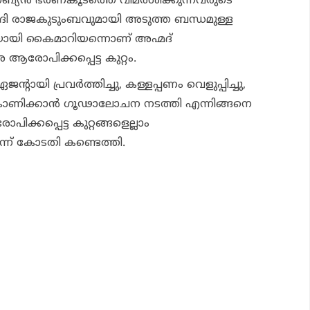
റേബ്യന്‍ ഭരണകൂടത്തെ വിമര്‍ശിക്കുന്നവരുടെ
ൗദി രാജകുടുംബവുമായി അടുത്ത ബന്ധമുള്ള
ച്ചയായി കൈമാറിയന്നൊണ് അഹ്മദ്
രോപിക്കപ്പെട്ട കുറ്റം.
ായി പ്രവര്‍ത്തിച്ചു, കള്ളപ്പണം വെളുപ്പിച്ചു,
 കാണിക്കാന്‍ ഗൂഢാലോചന നടത്തി എന്നിങ്ങനെ
ക്കപ്പെട്ട കുറ്റങ്ങളെല്ലാം
ന്ന് കോടതി കണ്ടെത്തി.