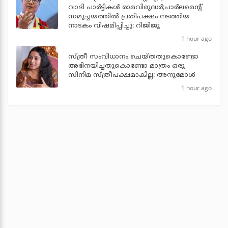
വാദി പാര്‍ട്ടികള്‍ രാമവിരുദ്ധര്‍;പാര്‍ലമെന്റ്
സമുച്ചയത്തില്‍ പ്രതിപക്ഷം നടത്തിയ
നാടകം വിഷമിപ്പിച്ചു: റിജിജു
1 hour ago
സ്ത്രീ സംവിധാനം ചെയ്തതുകൊണ്ടോ
അഭിനയിച്ചതുകൊണ്ടോ മാത്രം ഒരു
സിനിമ സ്ത്രീപക്ഷമാകില്ല: അനുമോൾ
1 hour ago