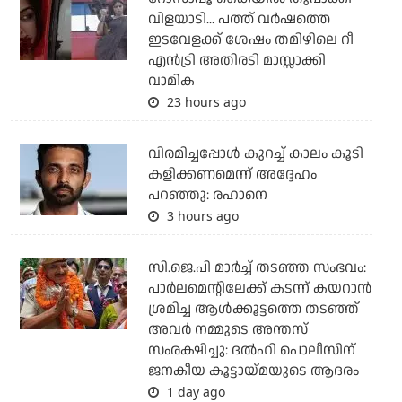
വിളയാടി... പത്ത് വര്‍ഷത്തെ
ഇടവേളക്ക് ശേഷം തമിഴിലെ റീ
എന്‍ട്രി അതിരടി മാസ്സാക്കി
വാമിക
23 hours ago
വിരമിച്ചപ്പോള്‍ കുറച്ച് കാലം കൂടി
കളിക്കണമെന്ന് അദ്ദേഹം
പറഞ്ഞു: രഹാനെ
3 hours ago
സി.ജെ.പി മാര്‍ച്ച് തടഞ്ഞ സംഭവം:
പാര്‍ലമെന്റിലേക്ക് കടന്ന് കയറാന്‍
ശ്രമിച്ച ആള്‍ക്കൂട്ടത്തെ തടഞ്ഞ്
അവര്‍ നമ്മുടെ അന്തസ്
സംരക്ഷിച്ചു: ദല്‍ഹി പൊലീസിന്
ജനകീയ കൂട്ടായ്മയുടെ ആദരം
1 day ago