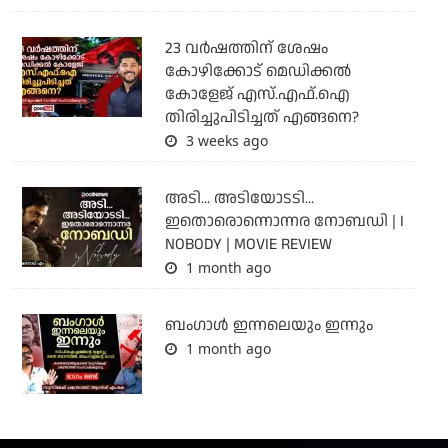
23 വർഷത്തിന് ശേഷം
കോഴിക്കോട് മെഡിക്കൽ
കോളേജ് എസ്.എഫ്.ഐ
തിരിച്ചുപിടിച്ചത് എങ്ങനെ?
3 weeks ago
അടി... അടിയോടടി...
ഇതൊരൊന്നൊന്നര നോബഡി | I
NOBODY | MOVIE REVIEW
1 month ago
ബംഗാള്‍ ഇന്നലെയും ഇന്നും
1 month ago