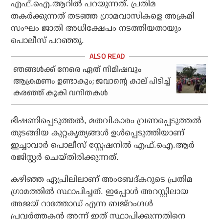
എഫ്.ഐ.ആറില്‍ പറയുന്നത്. പ്രതിമ
തകര്‍ക്കുന്നത് തടഞ്ഞ ഗ്രാമവാസികളെ അക്രമി
സംഘം ജാതി അധിക്ഷേപം നടത്തിയതായും
പൊലീസ് പറഞ്ഞു.
ഞങ്ങള്‍ക്ക് നേരെ ഏത് നിമിഷവും
ആക്രമണം ഉണ്ടാകും; ജവാന്റെ കാല് പിടിച്ച്
കരഞ്ഞ് കുകി വനിതകള്‍
ഭീഷണിപ്പെടുത്തല്‍, മതവികാരം വ്രണപ്പെടുത്തല്‍
തുടങ്ങിയ കുറ്റകൃത്യങ്ങള്‍ ഉള്‍പ്പെടുത്തിയാണ്
ഇച്ചാവാര്‍ പൊലീസ് സ്റ്റേഷനില്‍ എഫ്.ഐ.ആര്‍
രജിസ്റ്റര്‍ ചെയ്തിരിക്കുന്നത്.
കഴിഞ്ഞ ഏപ്രിലിലാണ് അംബേദ്കറുടെ പ്രതിമ
ഗ്രാമത്തില്‍ സ്ഥാപിച്ചത്. ഇപ്പോള്‍ അറസ്റ്റിലായ
അജയ് റാത്തോഡ് എന്ന ബജ്റംഗ്ദള്‍
പ്രവര്‍ത്തകന്‍ അന്ന് ഇത് സ്ഥാപിക്കുന്നതിനെ