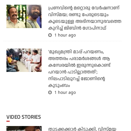
പ്രണവിന്റെ മറ്റൊരു വേർഷനാണ്
വിസ്മയ; രണ്ടു പേരുടെയും
കൂടെയുള്ള അഭിനയാനുഭവത്തെ
കുറിച്ച് ജിബിൻ ഗോപിനാഥ്
1 hour ago
'മുഖ്യമന്ത്രി മാപ്പ് പറയണം,
അത്തരം പരാമര്‍ശങ്ങള്‍ ആ
കസേരയില്‍ ഇരുന്നുകൊണ്ട്
പറയാന്‍ പാടില്ലാത്തത്';
നിലപാടിലുറച്ച് ജോണിന്റെ
കുടുംബം
1 hour ago
VIDEO STORIES
തുടക്കക്കാര്‍ കിടുക്കി, വിസ്മയ