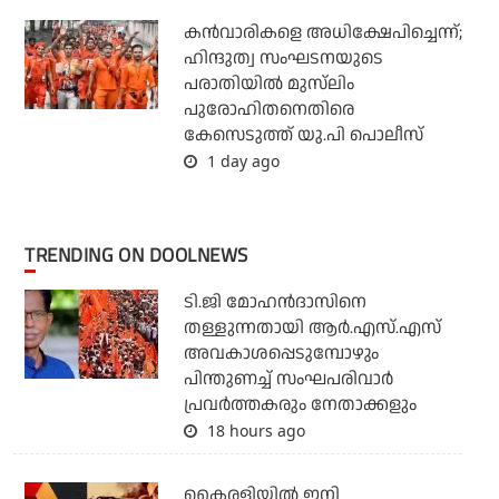
കന്‍വാരികളെ അധിക്ഷേപിച്ചെന്ന്;
ഹിന്ദുത്വ സംഘടനയുടെ
പരാതിയില്‍ മുസ്‌ലിം
പുരോഹിതനെതിരെ
കേസെടുത്ത് യു.പി പൊലീസ്
1 day ago
TRENDING ON DOOLNEWS
ടി.ജി മോഹന്‍ദാസിനെ
തള്ളുന്നതായി ആര്‍.എസ്.എസ്
അവകാശപ്പെടുമ്പോഴും
പിന്തുണച്ച് സംഘപരിവാര്‍
പ്രവര്‍ത്തകരും നേതാക്കളും
18 hours ago
കൈരളിയില്‍ ഇനി