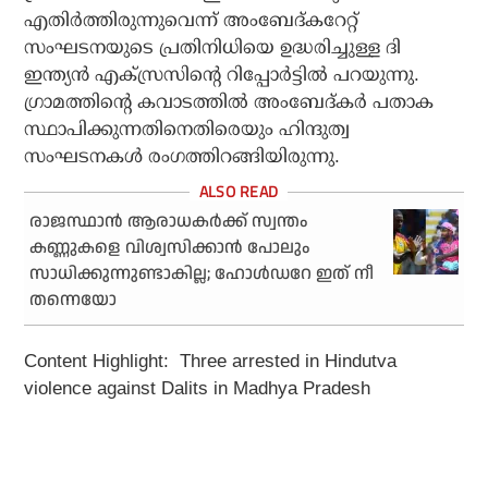
എതിര്‍ത്തിരുന്നുവെന്ന് അംബേദ്കറേറ്റ്
സംഘടനയുടെ പ്രതിനിധിയെ ഉദ്ധരിച്ചുള്ള ദി
ഇന്ത്യന്‍ എക്സ്രസിന്റെ റിപ്പോര്‍ട്ടില്‍ പറയുന്നു.
ഗ്രാമത്തിന്റെ കവാടത്തില്‍ അംബേദ്കര്‍ പതാക
സ്ഥാപിക്കുന്നതിനെതിരെയും ഹിന്ദുത്വ
സംഘടനകള്‍ രംഗത്തിറങ്ങിയിരുന്നു.
രാജസ്ഥാന്‍ ആരാധകര്‍ക്ക് സ്വന്തം
കണ്ണുകളെ വിശ്വസിക്കാന്‍ പോലും
സാധിക്കുന്നുണ്ടാകില്ല; ഹോള്‍ഡറേ ഇത് നീ
തന്നെയോ
Content Highlight: Three arrested in Hindutva
violence against Dalits in Madhya Pradesh