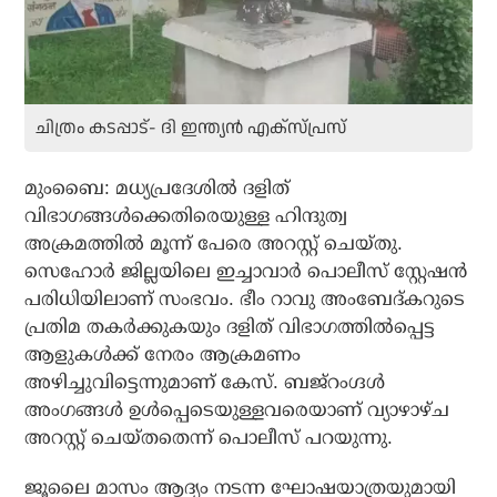
ചിത്രം കടപ്പാട്- ദി ഇന്ത്യന്‍ എക്‌സ്പ്രസ്
മുംബൈ: മധ്യപ്രദേശില്‍ ദളിത്
വിഭാഗങ്ങള്‍ക്കെതിരെയുള്ള ഹിന്ദുത്വ
അക്രമത്തില്‍ മൂന്ന് പേരെ അറസ്റ്റ് ചെയ്തു.
സെഹോര്‍ ജില്ലയിലെ ഇച്ചാവാര്‍ പൊലീസ് സ്റ്റേഷന്‍
പരിധിയിലാണ് സംഭവം. ഭീം റാവു അംബേദ്കറുടെ
പ്രതിമ തകര്‍ക്കുകയും ദളിത് വിഭാഗത്തില്‍പ്പെട്ട
ആളുകള്‍ക്ക് നേരം ആക്രമണം
അഴിച്ചുവിട്ടെന്നുമാണ് കേസ്. ബജ്റംഗ്ദള്‍
അംഗങ്ങള്‍ ഉള്‍പ്പെടെയുള്ളവരെയാണ് വ്യാഴാഴ്ച
അറസ്റ്റ് ചെയ്തതെന്ന് പൊലീസ് പറയുന്നു.
ജൂലൈ മാസം ആദ്യം നടന്ന ഘോഷയാത്രയുമായി