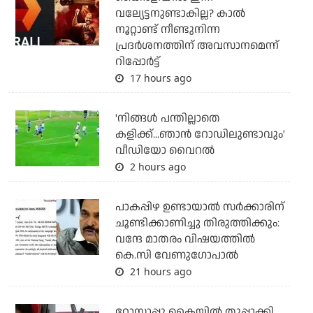
വല്യേട്ടനുണ്ടാകില്ല? കാല്‍
നൂറ്റാണ്ട് നീണ്ടുനിന്ന
പ്രദര്‍ശനത്തിന് അവസാനമെന്ന്
റിപ്പോര്‍ട്ട്
17 hours ago
'നിങ്ങള്‍ പന്തില്ലാതെ
കളിക്ക്...ഞാന്‍ റോഡിലുണ്ടാവും'
വീഡിയോ വൈറല്‍
2 hours ago
പാകപ്പിഴ ഉണ്ടായാല്‍ സര്‍ക്കാരിന്
ചൂണ്ടിക്കാണിച്ചു തിരുത്തിക്കും:
വന്ദേ മാതരം വിഷയത്തില്‍
കെ.സി വേണുഗോപാല്‍
21 hours ago
റോസാപ്പൂ കൈയില്‍ തുപ്പാക്കി