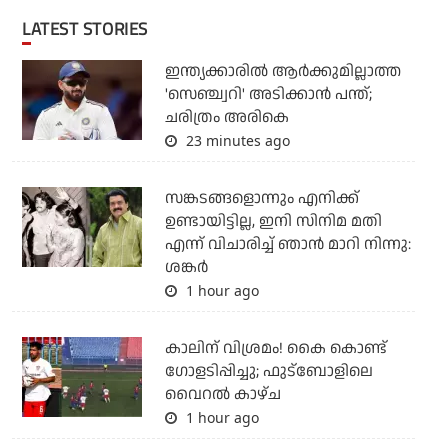
LATEST STORIES
ഇന്ത്യക്കാരില്‍ ആര്‍ക്കുമില്ലാത്ത
'സെഞ്ച്വറി' അടിക്കാന്‍ പന്ത്;
ചരിത്രം അരികെ
23 minutes ago
സങ്കടങ്ങളൊന്നും എനിക്ക്
ഉണ്ടായിട്ടില്ല, ഇനി സിനിമ മതി
എന്ന് വിചാരിച്ച് ഞാന്‍ മാറി നിന്നു:
ശങ്കര്‍
1 hour ago
കാലിന് വിശ്രമം! കൈ കൊണ്ട്
ഗോളടിപ്പിച്ചു; ഫുട്‌ബോളിലെ
വൈറല്‍ കാഴ്ച
1 hour ago