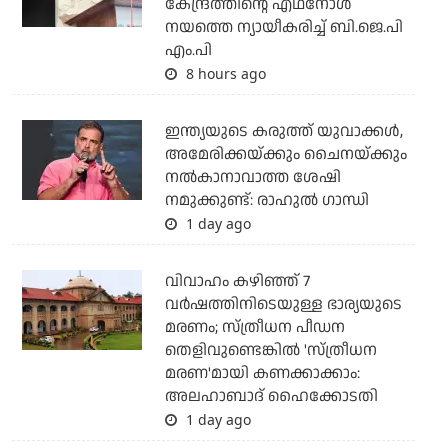
കേന്ദ്രത്തിന്റെ എഥനോള്‍
നയത്തെ ന്യായീകരിച്ച് ബി.ജെ.പി
എം.പി
8 hours ago
ഇന്ത്യയുടെ കരുത്ത് യുവാക്കള്‍,
അമേരിക്കയ്ക്കും ചൈനയ്ക്കും
നല്‍കാനാവാത്ത ശേഷി
നമുക്കുണ്ട്: രാഹുല്‍ ഗാന്ധി
1 day ago
വിവാഹം കഴിഞ്ഞ് 7
വര്‍ഷത്തിനിടെയുള്ള ഭാര്യയുടെ
മരണം; സ്ത്രീധന പീഡന
തെളിവുണ്ടെങ്കില്‍ 'സ്ത്രീധന
മരണ'മായി കണക്കാക്കാം:
അലഹാബാദ് ഹൈക്കോടതി
1 day ago