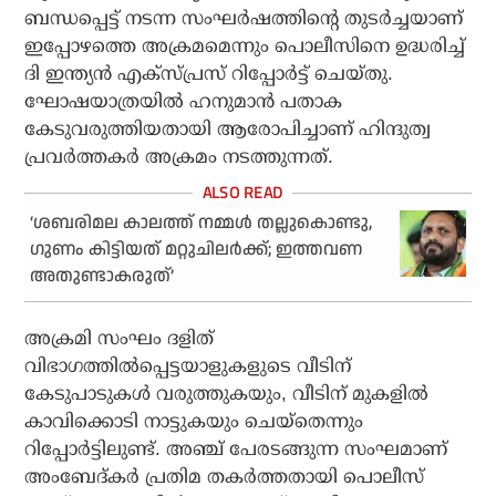
ബന്ധപ്പെട്ട് നടന്ന സംഘര്‍ഷത്തിന്റെ തുടര്‍ച്ചയാണ്
ഇപ്പോഴത്തെ അക്രമമെന്നും പൊലീസിനെ ഉദ്ധരിച്ച്
ദി ഇന്ത്യന്‍ എക്‌സ്പ്രസ് റിപ്പോര്‍ട്ട് ചെയ്തു.
ഘോഷയാത്രയില്‍ ഹനുമാന്‍ പതാക
കേടുവരുത്തിയതായി ആരോപിച്ചാണ് ഹിന്ദുത്വ
പ്രവര്‍ത്തകര്‍ അക്രമം നടത്തുന്നത്.
‘ശബരിമല കാലത്ത് നമ്മള്‍ തല്ലുകൊണ്ടു,
ഗുണം കിട്ടിയത് മറ്റുചിലര്‍ക്ക്; ഇത്തവണ
അതുണ്ടാകരുത്’
അക്രമി സംഘം ദളിത്
വിഭാഗത്തില്‍പ്പെട്ടയാളുകളുടെ വീടിന്
കേടുപാടുകള്‍ വരുത്തുകയും, വീടിന് മുകളില്‍
കാവിക്കൊടി നാട്ടുകയും ചെയ്‌തെന്നും
റിപ്പോര്‍ട്ടിലുണ്ട്. അഞ്ച് പേരടങ്ങുന്ന സംഘമാണ്
അംബേദ്കര്‍ പ്രതിമ തകര്‍ത്തതായി പൊലീസ്