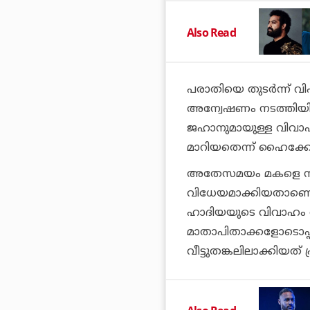
Also Read
പരാതിയെ തുടര്‍ന്ന് 
അന്വേഷണം നടത്തിയിരു
ജഹാനുമായുള്ള വിവാഹ
മാറിയതെന്ന് ഹൈക്കോട
അതേസമയം മകളെ നിര്
വിധേയമാക്കിയതാണെന്
ഹാദിയയുടെ വിവാഹം റദ
മാതാപിതാക്കളോടൊപ്പം 
വീട്ടുതങ്കലിലാക്കിയത്